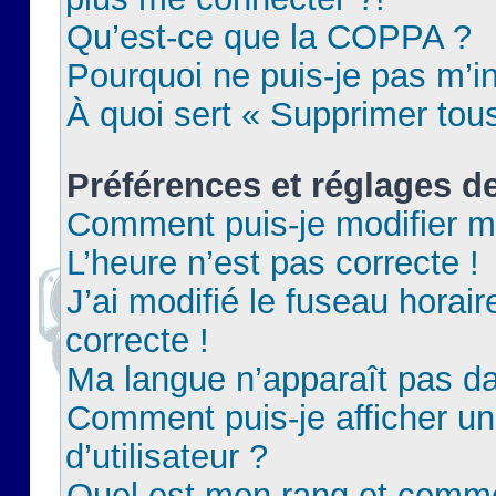
Qu’est-ce que la COPPA ?
Pourquoi ne puis-je pas m’in
À quoi sert « Supprimer tou
Préférences et réglages de
Comment puis-je modifier m
L’heure n’est pas correcte !
J’ai modifié le fuseau horair
correcte !
Ma langue n’apparaît pas dan
Comment puis-je afficher 
d’utilisateur ?
Quel est mon rang et commen