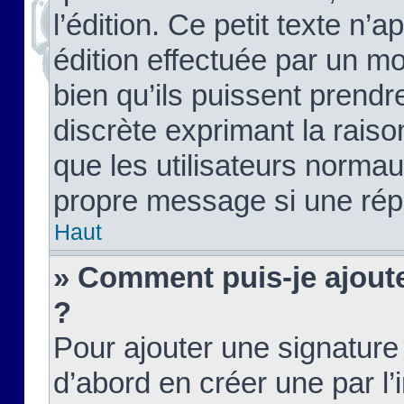
l’édition. Ce petit texte n’a
édition effectuée par un m
bien qu’ils puissent prendre
discrète exprimant la raison
que les utilisateurs norma
propre message si une rép
Haut
» Comment puis-je ajout
?
Pour ajouter une signatur
d’abord en créer une par l