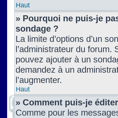
Haut
» Pourquoi ne puis-je pas
sondage ?
La limite d’options d’un so
l’administrateur du forum.
pouvez ajouter à un sondag
demandez à un administrate
l’augmenter.
Haut
» Comment puis-je édite
Comme pour les messages,