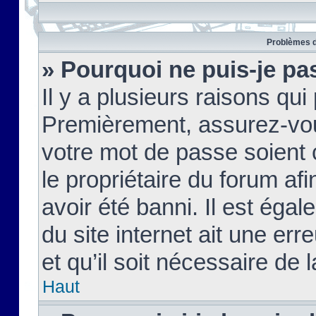
Problèmes d
» Pourquoi ne puis-je pa
Il y a plusieurs raisons qu
Premièrement, assurez-vous
votre mot de passe soient c
le propriétaire du forum af
avoir été banni. Il est égal
du site internet ait une err
et qu’il soit nécessaire de l
Haut