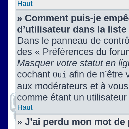
Haut
» Comment puis-je empêc
d’utilisateur dans la liste
Dans le panneau de contrôl
des « Préférences du forum
Masquer votre statut en li
cochant
afin de n’être 
Oui
aux modérateurs et à vou
comme étant un utilisateur 
Haut
» J’ai perdu mon mot de 