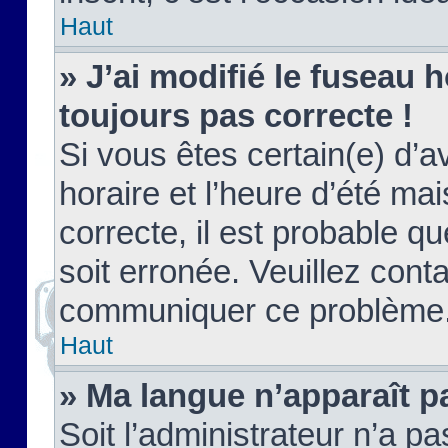
Haut
» J’ai modifié le fuseau h
toujours pas correcte !
Si vous êtes certain(e) d’a
horaire et l’heure d’été ma
correcte, il est probable q
soit erronée. Veuillez conta
communiquer ce problème
Haut
» Ma langue n’apparaît pa
Soit l’administrateur n’a pa