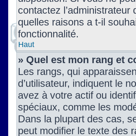
contactez l’administrateur
quelles raisons a t-il souha
fonctionnalité.
Haut
» Quel est mon rang et c
Les rangs, qui apparaisse
d’utilisateur, indiquent l
avez à votre actif ou identif
spéciaux, comme les modér
Dans la plupart des cas, s
peut modifier le texte des