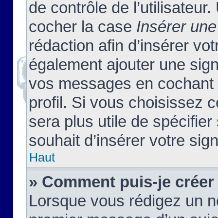
de contrôle de l’utilisateu
cocher la case
Insérer une
rédaction afin d’insérer vo
également ajouter une sign
vos messages en cochant l
profil. Si vous choisissez c
sera plus utile de spécifi
souhait d’insérer votre sig
Haut
» Comment puis-je créer
Lorsque vous rédigez un no