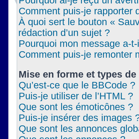
Pourquoi ai-je reçu un aver
Comment puis-je rapporter
À quoi sert le bouton « Sauv
rédaction d’un sujet ?
Pourquoi mon message a-t-il
Comment puis-je remonter m
Mise en forme et types de 
Qu’est-ce que le BBCode ?
Puis-je utiliser de l’HTML ?
Que sont les émoticônes ?
Puis-je insérer des images 
Que sont les annonces glob