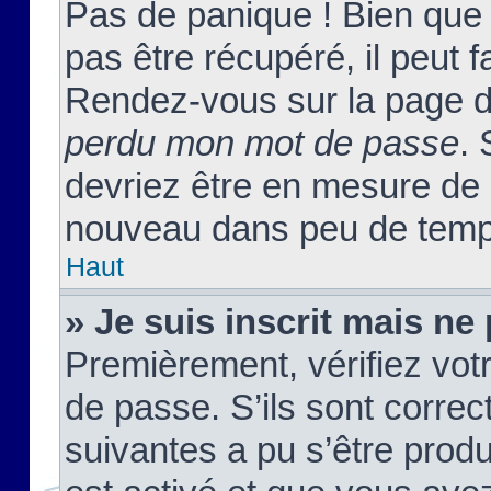
Pas de panique ! Bien que
pas être récupéré, il peut fa
Rendez-vous sur la page d
perdu mon mot de passe
. 
devriez être en mesure de
nouveau dans peu de temp
Haut
» Je suis inscrit mais n
Premièrement, vérifiez votr
de passe. S’ils sont corre
suivantes a pu s’être prod