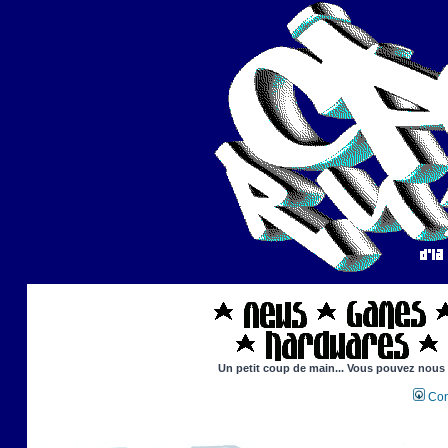
Un petit coup de main... Vous pouvez nous ai
Con