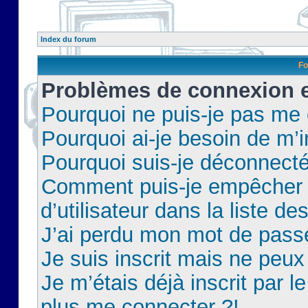
Index du forum
Fo
Problèmes de connexion et
Pourquoi ne puis-je pas me
Pourquoi ai-je besoin de m’i
Pourquoi suis-je déconnect
Comment puis-je empêcher 
d’utilisateur dans la liste de
J’ai perdu mon mot de pass
Je suis inscrit mais ne peu
Je m’étais déjà inscrit par 
plus me connecter ?!