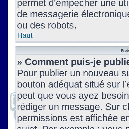
permet d’empêcher une util
de messagerie électroniqu
ou des robots.
Haut
Prob
» Comment puis-je publie
Pour publier un nouveau su
bouton adéquat situé sur l’
peut que vous ayez besoin 
rédiger un message. Sur c
permissions est affichée e