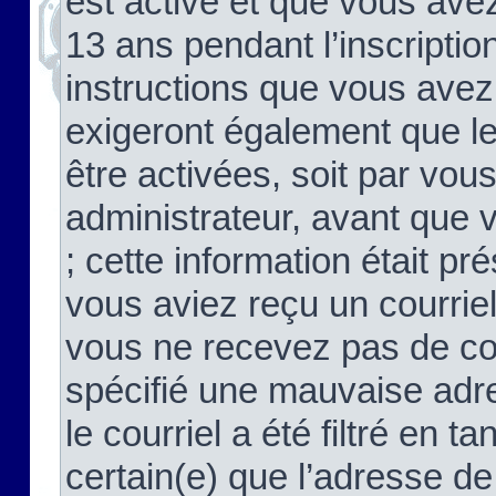
est activé et que vous ave
13 ans pendant l’inscriptio
instructions que vous avez
exigeront également que le
être activées, soit par vo
administrateur, avant que 
; cette information était pré
vous aviez reçu un courriel
vous ne recevez pas de co
spécifié une mauvaise adre
le courriel a été filtré en t
certain(e) que l’adresse de