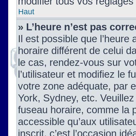
modifier tous vos réglages
Haut
» L’heure n’est pas corre
Il est possible que l’heure 
horaire différent de celui d
le cas, rendez-vous sur vo
l’utilisateur et modifiez le 
votre zone adéquate, par 
York, Sydney, etc. Veuillez
fuseau horaire, comme la p
accessible qu’aux utilisate
inscrit, c’est l’occasion idéa