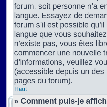
forum, soit personne n’a enc
langue. Essayez de demand
forum s’il est possible qu’il
langue que vous souhaitez.
n’existe pas, vous êtes lib
commencer une nouvelle tr
d’informations, veuillez vous
(accessible depuis un des l
pages du forum).
Haut
» Comment puis-je affic