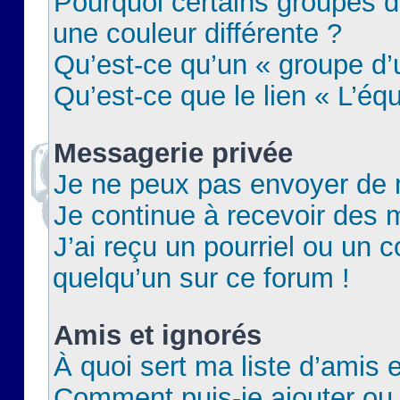
Pourquoi certains groupes d
une couleur différente ?
Qu’est-ce qu’un « groupe d’u
Qu’est-ce que le lien « L’éq
Messagerie privée
Je ne peux pas envoyer de 
Je continue à recevoir des m
J’ai reçu un pourriel ou un c
quelqu’un sur ce forum !
Amis et ignorés
À quoi sert ma liste d’amis e
Comment puis-je ajouter ou 