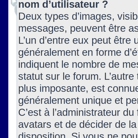
nom d’utilisateur ?
Deux types d’images, visibl
messages, peuvent être ass
L’un d’entre eux peut être
généralement en forme d’ét
indiquent le nombre de mes
statut sur le forum. L’autr
plus imposante, est connue
généralement unique et per
C’est à l’administrateur du
avatars et de décider de la
disposition. Si vous ne pou