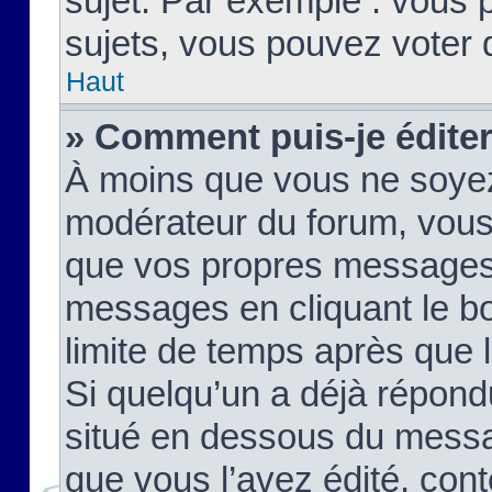
sujet. Par exemple : vous
sujets, vous pouvez voter 
Haut
» Comment puis-je édite
À moins que vous ne soyez
modérateur du forum, vous
que vos propres messages
messages en cliquant le b
limite de temps après que le
Si quelqu’un a déjà répond
situé en dessous du mess
que vous l’avez édité, cont