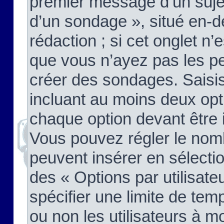
premier message d’un sujet,
d’un sondage », situé en-d
rédaction ; si cet onglet n’
que vous n’ayez pas les pe
créer des sondages. Saisis
incluant au moins deux op
chaque option devant être 
Vous pouvez régler le nomb
peuvent insérer en sélectio
des « Options par utilisat
spécifier une limite de temp
ou non les utilisateurs à mo