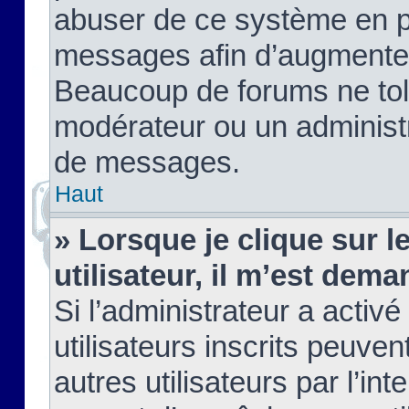
abuser de ce système en pu
messages afin d’augmenter 
Beaucoup de forums ne tolé
modérateur ou un administ
de messages.
Haut
» Lorsque je clique sur le
utilisateur, il m’est de
Si l’administrateur a activé
utilisateurs inscrits peuve
autres utilisateurs par l’in