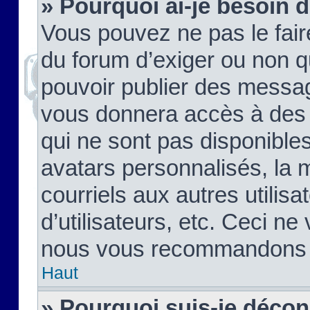
» Pourquoi ai-je besoin d
Vous pouvez ne pas le faire,
du forum d’exiger ou non q
pouvoir publier des messag
vous donnera accès à des 
qui ne sont pas disponible
avatars personnalisés, la 
courriels aux autres utilis
d’utilisateurs, etc. Ceci ne
nous vous recommandons pa
Haut
» Pourquoi suis-je déco