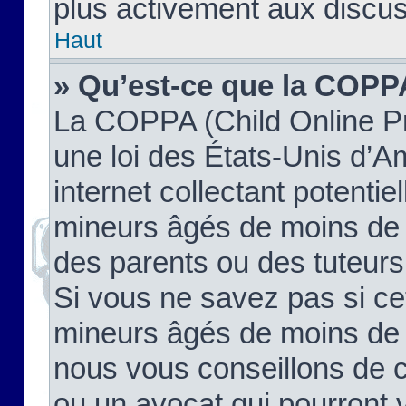
plus activement aux discus
Haut
» Qu’est-ce que la COPP
La COPPA (Child Online Pr
une loi des États-Unis d’
internet collectant potenti
mineurs âgés de moins de 
des parents ou des tuteur
Si vous ne savez pas si ce
mineurs âgés de moins de 1
nous vous conseillons de co
ou un avocat qui pourront 