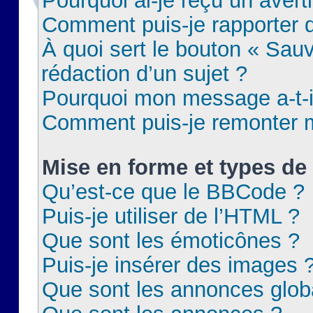
Pourquoi ai-je reçu un aver
Comment puis-je rapporter
À quoi sert le bouton « Sauv
rédaction d’un sujet ?
Pourquoi mon message a-t-il
Comment puis-je remonter m
Mise en forme et types de 
Qu’est-ce que le BBCode ?
Puis-je utiliser de l’HTML ?
Que sont les émoticônes ?
Puis-je insérer des images 
Que sont les annonces glob