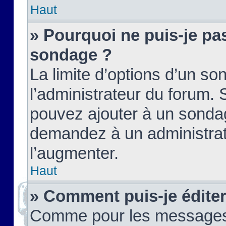
Haut
» Pourquoi ne puis-je pas
sondage ?
La limite d’options d’un so
l’administrateur du forum.
pouvez ajouter à un sondag
demandez à un administrate
l’augmenter.
Haut
» Comment puis-je édite
Comme pour les messages,