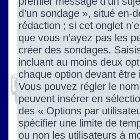
premier message d’un sujet,
d’un sondage », situé en-d
rédaction ; si cet onglet n’
que vous n’ayez pas les pe
créer des sondages. Saisis
incluant au moins deux op
chaque option devant être 
Vous pouvez régler le nomb
peuvent insérer en sélectio
des « Options par utilisat
spécifier une limite de temp
ou non les utilisateurs à mo