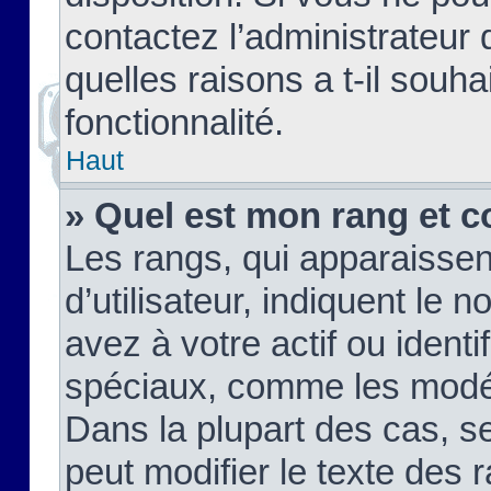
contactez l’administrateur
quelles raisons a t-il souha
fonctionnalité.
Haut
» Quel est mon rang et c
Les rangs, qui apparaisse
d’utilisateur, indiquent l
avez à votre actif ou identif
spéciaux, comme les modér
Dans la plupart des cas, s
peut modifier le texte des