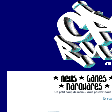
Un petit coup de main... Vous pouvez nous ai
Con