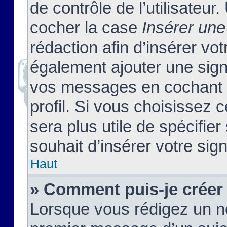
de contrôle de l’utilisateu
cocher la case
Insérer une
rédaction afin d’insérer vo
également ajouter une sign
vos messages en cochant l
profil. Si vous choisissez c
sera plus utile de spécifi
souhait d’insérer votre sig
Haut
» Comment puis-je créer
Lorsque vous rédigez un no