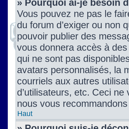
» Pourquoi ai-je besoin d
Vous pouvez ne pas le faire,
du forum d’exiger ou non q
pouvoir publier des messag
vous donnera accès à des 
qui ne sont pas disponible
avatars personnalisés, la 
courriels aux autres utilis
d’utilisateurs, etc. Ceci ne
nous vous recommandons pa
Haut
» Pourquoi suis-je déco