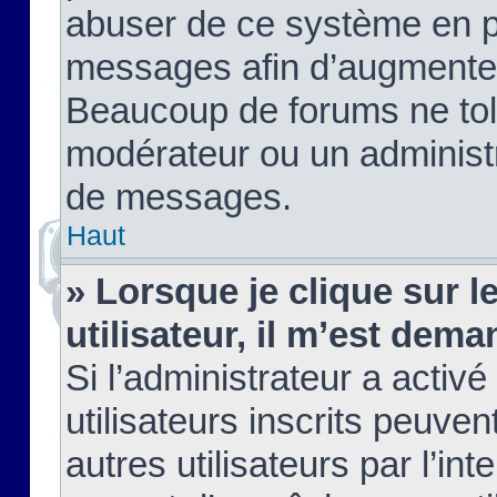
abuser de ce système en pu
messages afin d’augmenter 
Beaucoup de forums ne tolé
modérateur ou un administ
de messages.
Haut
» Lorsque je clique sur le
utilisateur, il m’est de
Si l’administrateur a activé
utilisateurs inscrits peuve
autres utilisateurs par l’in