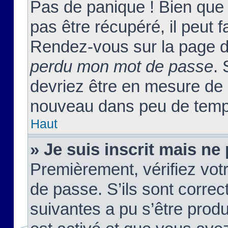
Pas de panique ! Bien que
pas être récupéré, il peut fa
Rendez-vous sur la page d
perdu mon mot de passe
. 
devriez être en mesure de
nouveau dans peu de temp
Haut
» Je suis inscrit mais n
Premièrement, vérifiez votr
de passe. S’ils sont corre
suivantes a pu s’être prod