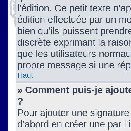
l’édition. Ce petit texte n’a
édition effectuée par un m
bien qu’ils puissent prendre
discrète exprimant la raison
que les utilisateurs norma
propre message si une rép
Haut
» Comment puis-je ajout
?
Pour ajouter une signatur
d’abord en créer une par l