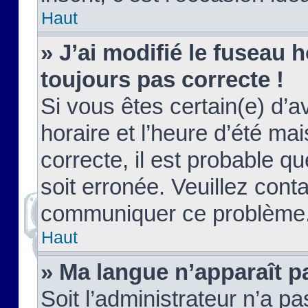
Haut
» J’ai modifié le fuseau h
toujours pas correcte !
Si vous êtes certain(e) d’a
horaire et l’heure d’été ma
correcte, il est probable q
soit erronée. Veuillez conta
communiquer ce problème
Haut
» Ma langue n’apparaît pa
Soit l’administrateur n’a pa