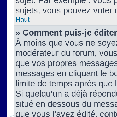
sujet. Par exemple : vous
sujets, vous pouvez voter 
Haut
» Comment puis-je édite
À moins que vous ne soyez
modérateur du forum, vous
que vos propres messages
messages en cliquant le b
limite de temps après que le
Si quelqu’un a déjà répond
situé en dessous du mess
que vous l’avez édité, cont