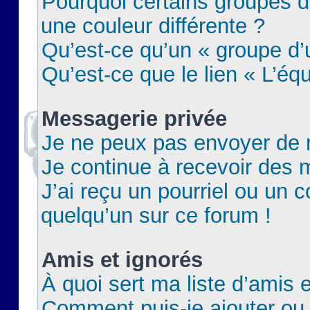
Pourquoi certains groupes d
une couleur différente ?
Qu’est-ce qu’un « groupe d’u
Qu’est-ce que le lien « L’éq
Messagerie privée
Je ne peux pas envoyer de 
Je continue à recevoir des m
J’ai reçu un pourriel ou un c
quelqu’un sur ce forum !
Amis et ignorés
À quoi sert ma liste d’amis e
Comment puis-je ajouter ou 