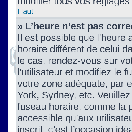
modifier tous vos réglages
Haut
» L’heure n’est pas corre
Il est possible que l’heure 
horaire différent de celui d
le cas, rendez-vous sur vo
l’utilisateur et modifiez le 
votre zone adéquate, par 
York, Sydney, etc. Veuillez
fuseau horaire, comme la p
accessible qu’aux utilisate
inscrit, c’est l’occasion idéa