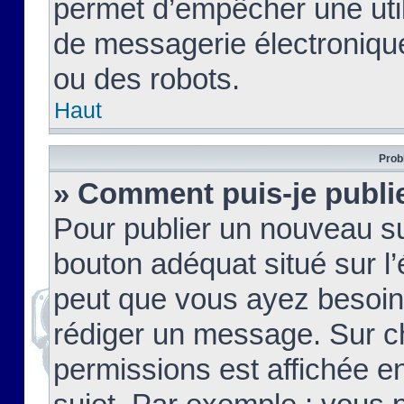
permet d’empêcher une util
de messagerie électroniqu
ou des robots.
Haut
Prob
» Comment puis-je publie
Pour publier un nouveau su
bouton adéquat situé sur l’
peut que vous ayez besoin 
rédiger un message. Sur c
permissions est affichée e