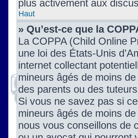
plus activement aux discus
Haut
» Qu’est-ce que la COPP
La COPPA (Child Online Pr
une loi des États-Unis d’
internet collectant potenti
mineurs âgés de moins de 
des parents ou des tuteur
Si vous ne savez pas si ce
mineurs âgés de moins de 1
nous vous conseillons de co
ou un avocat qui pourront 