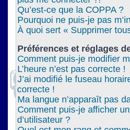
Qu’est-ce que la COPPA ?
Pourquoi ne puis-je pas m’in
À quoi sert « Supprimer tou
Préférences et réglages de
Comment puis-je modifier m
L’heure n’est pas correcte !
J’ai modifié le fuseau horair
correcte !
Ma langue n’apparaît pas dan
Comment puis-je afficher 
d’utilisateur ?
Quel est mon rang et commen