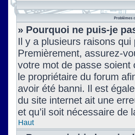
Problèmes d
» Pourquoi ne puis-je pa
Il y a plusieurs raisons qu
Premièrement, assurez-vous
votre mot de passe soient c
le propriétaire du forum af
avoir été banni. Il est égal
du site internet ait une err
et qu’il soit nécessaire de l
Haut