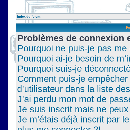
Index du forum
Fo
Problèmes de connexion et
Pourquoi ne puis-je pas me
Pourquoi ai-je besoin de m’i
Pourquoi suis-je déconnect
Comment puis-je empêcher 
d’utilisateur dans la liste de
J’ai perdu mon mot de pass
Je suis inscrit mais ne peu
Je m’étais déjà inscrit par 
plus me connecter ?!