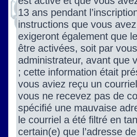
est activé et que vous ave
13 ans pendant l’inscriptio
instructions que vous avez
exigeront également que le
être activées, soit par vo
administrateur, avant que 
; cette information était pré
vous aviez reçu un courriel
vous ne recevez pas de co
spécifié une mauvaise adre
le courriel a été filtré en t
certain(e) que l’adresse de