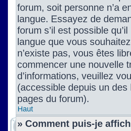
forum, soit personne n’a enc
langue. Essayez de demand
forum s’il est possible qu’il
langue que vous souhaitez.
n’existe pas, vous êtes lib
commencer une nouvelle tr
d’informations, veuillez vous
(accessible depuis un des l
pages du forum).
Haut
» Comment puis-je affic