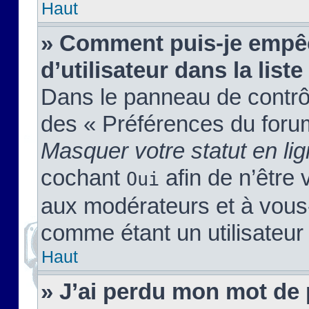
Haut
» Comment puis-je empêc
d’utilisateur dans la liste
Dans le panneau de contrôl
des « Préférences du forum
Masquer votre statut en li
cochant
afin de n’être 
Oui
aux modérateurs et à vou
comme étant un utilisateur 
Haut
» J’ai perdu mon mot de 