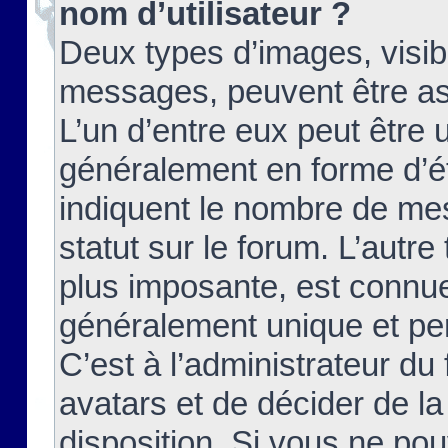
nom d’utilisateur ?
Deux types d’images, visibl
messages, peuvent être ass
L’un d’entre eux peut être
généralement en forme d’ét
indiquent le nombre de mes
statut sur le forum. L’autr
plus imposante, est connue
généralement unique et per
C’est à l’administrateur du
avatars et de décider de la
disposition. Si vous ne pou