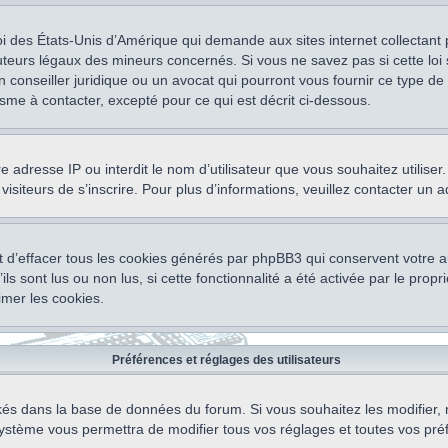
oi des États-Unis d’Amérique qui demande aux sites internet collectant
teurs légaux des mineurs concernés. Si vous ne savez pas si cette lo
un conseiller juridique ou un avocat qui pourront vous fournir ce type 
isme à contacter, excepté pour ce qui est décrit ci-dessous.
otre adresse IP ou interdit le nom d’utilisateur que vous souhaitez utili
visiteurs de s’inscrire. Pour plus d’informations, veuillez contacter un 
 d’effacer tous les cookies générés par phpBB3 qui conservent votre au
ls sont lus ou non lus, si cette fonctionnalité a été activée par le pro
mer les cookies.
Préférences et réglages des utilisateurs
ockés dans la base de données du forum. Si vous souhaitez les modifier, 
ystème vous permettra de modifier tous vos réglages et toutes vos pré