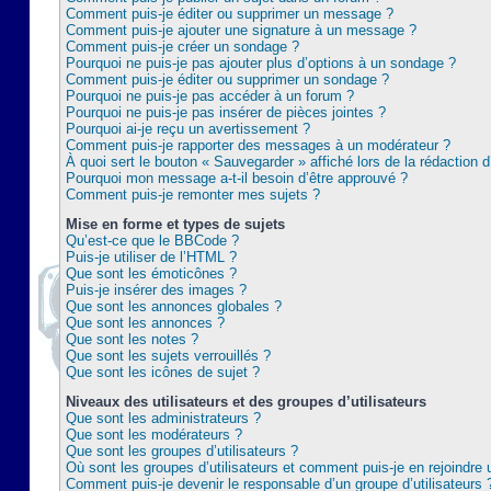
Comment puis-je éditer ou supprimer un message ?
Comment puis-je ajouter une signature à un message ?
Comment puis-je créer un sondage ?
Pourquoi ne puis-je pas ajouter plus d’options à un sondage ?
Comment puis-je éditer ou supprimer un sondage ?
Pourquoi ne puis-je pas accéder à un forum ?
Pourquoi ne puis-je pas insérer de pièces jointes ?
Pourquoi ai-je reçu un avertissement ?
Comment puis-je rapporter des messages à un modérateur ?
À quoi sert le bouton « Sauvegarder » affiché lors de la rédaction d
Pourquoi mon message a-t-il besoin d’être approuvé ?
Comment puis-je remonter mes sujets ?
Mise en forme et types de sujets
Qu’est-ce que le BBCode ?
Puis-je utiliser de l’HTML ?
Que sont les émoticônes ?
Puis-je insérer des images ?
Que sont les annonces globales ?
Que sont les annonces ?
Que sont les notes ?
Que sont les sujets verrouillés ?
Que sont les icônes de sujet ?
Niveaux des utilisateurs et des groupes d’utilisateurs
Que sont les administrateurs ?
Que sont les modérateurs ?
Que sont les groupes d’utilisateurs ?
Où sont les groupes d’utilisateurs et comment puis-je en rejoindre 
Comment puis-je devenir le responsable d’un groupe d’utilisateurs 