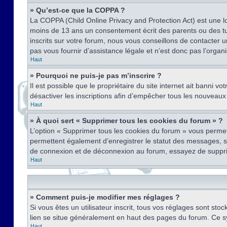
» Qu’est-ce que la COPPA ?
La COPPA (Child Online Privacy and Protection Act) est une l
moins de 13 ans un consentement écrit des parents ou des tu
inscrits sur votre forum, nous vous conseillons de contacter 
pas vous fournir d’assistance légale et n’est donc pas l’organ
Haut
» Pourquoi ne puis-je pas m’inscrire ?
Il est possible que le propriétaire du site internet ait banni v
désactiver les inscriptions afin d’empêcher tous les nouveaux 
Haut
» À quoi sert « Supprimer tous les cookies du forum » ?
L’option « Supprimer tous les cookies du forum » vous permet
permettent également d’enregistrer le statut des messages, s’i
de connexion et de déconnexion au forum, essayez de suppri
Haut
» Comment puis-je modifier mes réglages ?
Si vous êtes un utilisateur inscrit, tous vos réglages sont st
lien se situe généralement en haut des pages du forum. Ce s
Haut