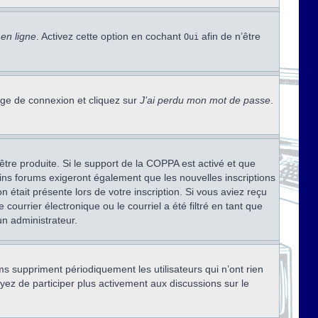
en ligne
. Activez cette option en cochant
afin de n’être
Oui
page de connexion et cliquez sur
J’ai perdu mon mot de passe
.
être produite. Si le support de la COPPA est activé et que
ains forums exigeront également que les nouvelles inscriptions
 était présente lors de votre inscription. Si vous aviez reçu
ourrier électronique ou le courriel a été filtré en tant que
un administrateur.
s suppriment périodiquement les utilisateurs qui n’ont rien
ayez de participer plus activement aux discussions sur le