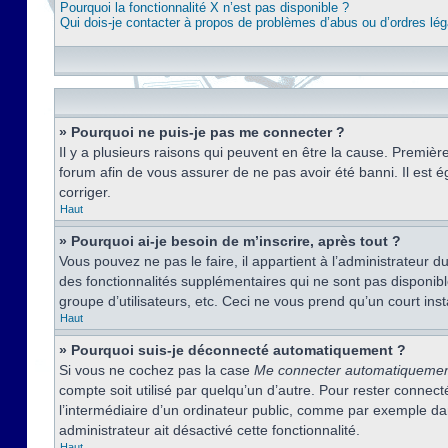
Pourquoi la fonctionnalité X n’est pas disponible ?
Qui dois-je contacter à propos de problèmes d’abus ou d’ordres lég
» Pourquoi ne puis-je pas me connecter ?
Il y a plusieurs raisons qui peuvent en être la cause. Premièr
forum afin de vous assurer de ne pas avoir été banni. Il est ég
corriger.
Haut
» Pourquoi ai-je besoin de m’inscrire, après tout ?
Vous pouvez ne pas le faire, il appartient à l’administrateur
des fonctionnalités supplémentaires qui ne sont pas disponible
groupe d’utilisateurs, etc. Ceci ne vous prend qu’un court i
Haut
» Pourquoi suis-je déconnecté automatiquement ?
Si vous ne cochez pas la case
Me connecter automatiqueme
compte soit utilisé par quelqu’un d’autre. Pour rester conne
l’intermédiaire d’un ordinateur public, comme par exemple dans
administrateur ait désactivé cette fonctionnalité.
Haut