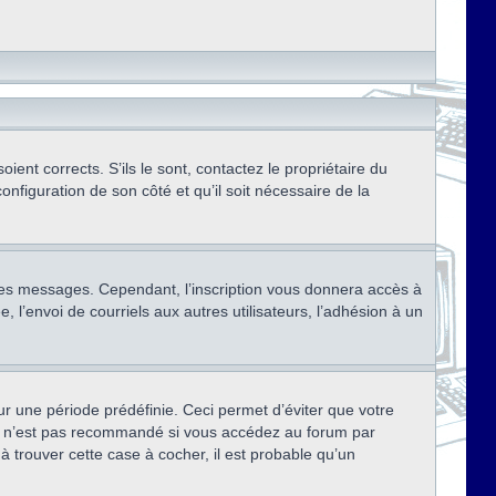
ent corrects. S’ils le sont, contactez le propriétaire du
onfiguration de son côté et qu’il soit nécessaire de la
r des messages. Cependant, l’inscription vous donnera accès à
 l’envoi de courriels aux autres utilisateurs, l’adhésion à un
r une période prédéfinie. Ceci permet d’éviter que votre
eci n’est pas recommandé si vous accédez au forum par
à trouver cette case à cocher, il est probable qu’un