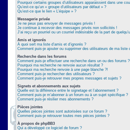
Pourquoi certains groupes d’utilisateurs apparaissent dans une coul
Qu’est-ce qu’un « groupe d’utilisateurs par défaut » ?
Qu’est-ce que le lien « L’équipe » ?
Messagerie privée
Je ne peux pas envoyer de messages privés !
Je continue à recevoir des messages privés non sollicités !
J’ai reçu un pourriel ou un courriel indésirable de la part de quelqu’
Amis et ignorés
À quoi sert ma liste d’amis et d’ignorés ?
Comment puis-je ajouter ou supprimer des utilisateurs de ma liste 
Recherche dans les forums
Comment puis-je effectuer une recherche dans un ou des forums ?
Pourquoi ma recherche ne renvoie aucun résultat ?
Pourquoi ma recherche renvoie à une page blanche ?!
Comment puis-je rechercher des utilisateurs ?
Comment puis-je retrouver mes propres messages et sujets ?
Signets et abonnements aux sujets
Quelle est la différence entre le signetage et l’abonnement ?
Comment puis-je m’abonner à un forum ou à un sujet spécifique ?
Comment puis-je résilier mes abonnements ?
Pièces jointes
Quelles pièces jointes sont autorisées sur ce forum ?
Comment puis-je retrouver toutes mes pièces jointes ?
À propos de phpBB3
Qui a développé ce logiciel de forum ?