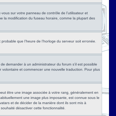
ez-vous sur votre panneau de contrôle de l’utilisateur et
ue la modification du fuseau horaire, comme la plupart des
st probable que l’heure de l’horloge du serveur soit erronée.
ez de demander à un administrateur du forum s’il est possible
rter volontaire et commencer une nouvelle traduction. Pour plus
x peut être une image associée à votre rang, généralement en
, habituellement une image plus imposante, est connue sous le
vatars et de décider de la manière dont ils sont mis à
 souhaité désactiver cette fonctionnalité.