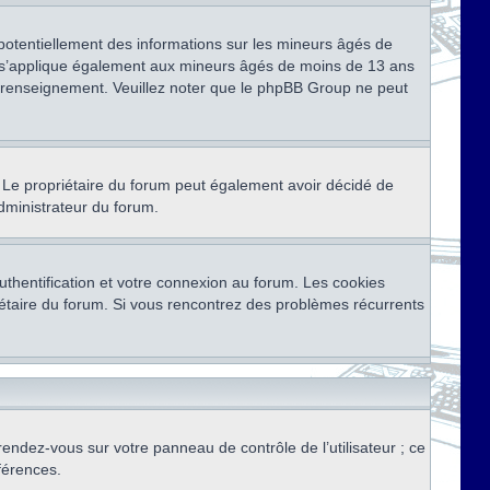
 potentiellement des informations sur les mineurs âgés de
i s’applique également aux mineurs âgés de moins de 13 ans
de renseignement. Veuillez noter que le phpBB Group ne peut
ser. Le propriétaire du forum peut également avoir décidé de
administrateur du forum.
thentification et votre connexion au forum. Les cookies
priétaire du forum. Si vous rencontrez des problèmes récurrents
rendez-vous sur votre panneau de contrôle de l’utilisateur ; ce
férences.