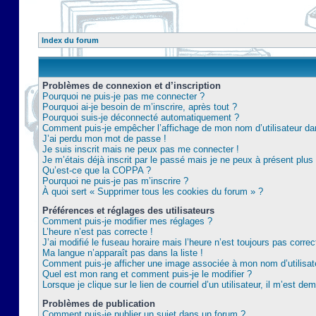
Index du forum
Problèmes de connexion et d’inscription
Pourquoi ne puis-je pas me connecter ?
Pourquoi ai-je besoin de m’inscrire, après tout ?
Pourquoi suis-je déconnecté automatiquement ?
Comment puis-je empêcher l’affichage de mon nom d’utilisateur dans 
J’ai perdu mon mot de passe !
Je suis inscrit mais ne peux pas me connecter !
Je m’étais déjà inscrit par le passé mais je ne peux à présent plu
Qu’est-ce que la COPPA ?
Pourquoi ne puis-je pas m’inscrire ?
À quoi sert « Supprimer tous les cookies du forum » ?
Préférences et réglages des utilisateurs
Comment puis-je modifier mes réglages ?
L’heure n’est pas correcte !
J’ai modifié le fuseau horaire mais l’heure n’est toujours pas correc
Ma langue n’apparaît pas dans la liste !
Comment puis-je afficher une image associée à mon nom d’utilisat
Quel est mon rang et comment puis-je le modifier ?
Lorsque je clique sur le lien de courriel d’un utilisateur, il m’est 
Problèmes de publication
Comment puis-je publier un sujet dans un forum ?