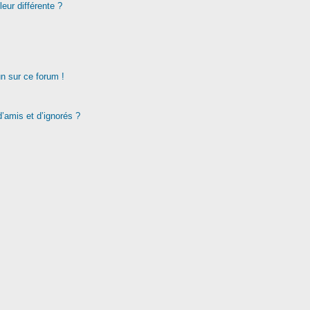
eur différente ?
un sur ce forum !
d’amis et d’ignorés ?