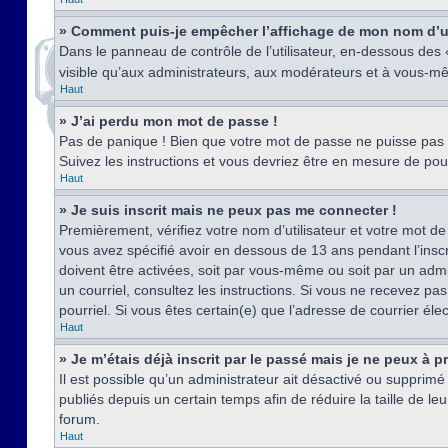
» Comment puis-je empêcher l’affichage de mon nom d’util
Dans le panneau de contrôle de l’utilisateur, en-dessous des
visible qu’aux administrateurs, aux modérateurs et à vous-mê
Haut
» J’ai perdu mon mot de passe !
Pas de panique ! Bien que votre mot de passe ne puisse pas êt
Suivez les instructions et vous devriez être en mesure de p
Haut
» Je suis inscrit mais ne peux pas me connecter !
Premièrement, vérifiez votre nom d’utilisateur et votre mot de
vous avez spécifié avoir en dessous de 13 ans pendant l’inscr
doivent être activées, soit par vous-même ou soit par un admin
un courriel, consultez les instructions. Si vous ne recevez pa
pourriel. Si vous êtes certain(e) que l’adresse de courrier él
Haut
» Je m’étais déjà inscrit par le passé mais je ne peux à 
Il est possible qu’un administrateur ait désactivé ou suppri
publiés depuis un certain temps afin de réduire la taille de l
forum.
Haut