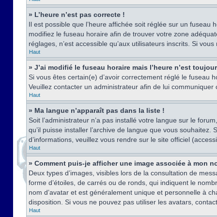
» L’heure n’est pas correcte !
Il est possible que l’heure affichée soit réglée sur un fuseau h
modifiez le fuseau horaire afin de trouver votre zone adéquat
réglages, n’est accessible qu’aux utilisateurs inscrits. Si vous n
Haut
» J’ai modifié le fuseau horaire mais l’heure n’est toujou
Si vous êtes certain(e) d’avoir correctement réglé le fuseau ho
Veuillez contacter un administrateur afin de lui communiquer
Haut
» Ma langue n’apparaît pas dans la liste !
Soit l’administrateur n’a pas installé votre langue sur le for
qu’il puisse installer l’archive de langue que vous souhaitez.
d’informations, veuillez vous rendre sur le site officiel (acce
Haut
» Comment puis-je afficher une image associée à mon no
Deux types d’images, visibles lors de la consultation de mess
forme d’étoiles, de carrés ou de ronds, qui indiquent le nomb
nom d’avatar et est généralement unique et personnelle à chaqu
disposition. Si vous ne pouvez pas utiliser les avatars, contac
Haut