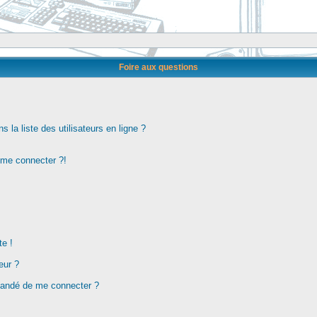
Foire aux questions
la liste des utilisateurs en ligne ?
s me connecter ?!
te !
eur ?
demandé de me connecter ?