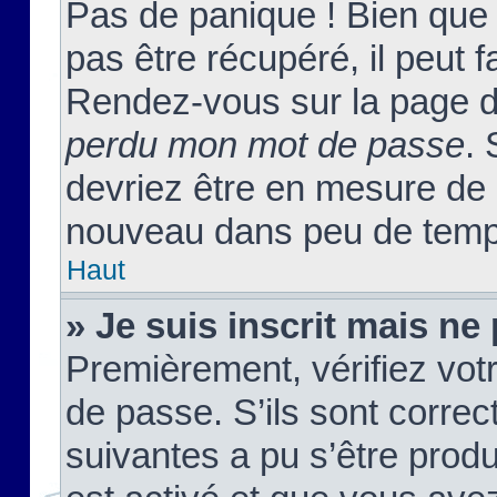
Pas de panique ! Bien que
pas être récupéré, il peut fa
Rendez-vous sur la page d
perdu mon mot de passe
. 
devriez être en mesure de
nouveau dans peu de temp
Haut
» Je suis inscrit mais n
Premièrement, vérifiez votr
de passe. S’ils sont corre
suivantes a pu s’être prod