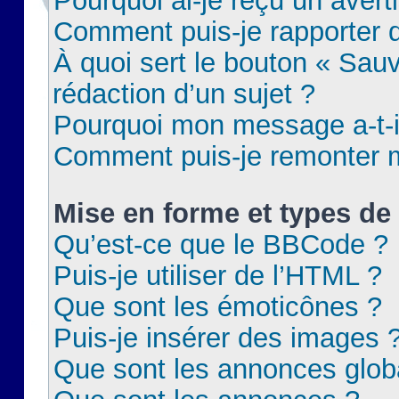
Pourquoi ai-je reçu un aver
Comment puis-je rapporter
À quoi sert le bouton « Sauv
rédaction d’un sujet ?
Pourquoi mon message a-t-il
Comment puis-je remonter m
Mise en forme et types de 
Qu’est-ce que le BBCode ?
Puis-je utiliser de l’HTML ?
Que sont les émoticônes ?
Puis-je insérer des images 
Que sont les annonces glob