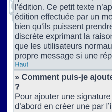
l’édition. Ce petit texte n’a
édition effectuée par un m
bien qu’ils puissent prendre
discrète exprimant la raison
que les utilisateurs norma
propre message si une rép
Haut
» Comment puis-je ajout
?
Pour ajouter une signatur
d’abord en créer une par l