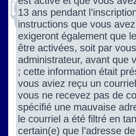
est activé et que vous ave
13 ans pendant l’inscriptio
instructions que vous avez
exigeront également que le
être activées, soit par vo
administrateur, avant que 
; cette information était pré
vous aviez reçu un courriel
vous ne recevez pas de co
spécifié une mauvaise adre
le courriel a été filtré en t
certain(e) que l’adresse de