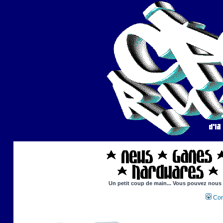
Un petit coup de main... Vous pouvez nous ai
Con