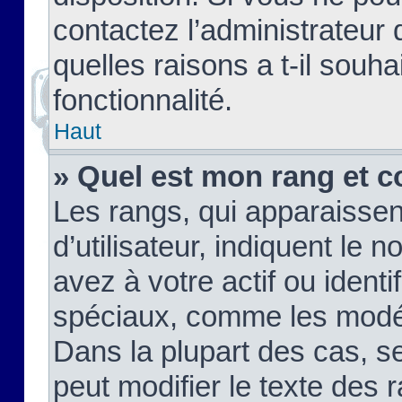
contactez l’administrateur
quelles raisons a t-il souha
fonctionnalité.
Haut
» Quel est mon rang et c
Les rangs, qui apparaisse
d’utilisateur, indiquent l
avez à votre actif ou identif
spéciaux, comme les modér
Dans la plupart des cas, s
peut modifier le texte des