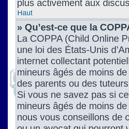
plus activement aux discus
Haut
» Qu’est-ce que la COPP
La COPPA (Child Online Pr
une loi des États-Unis d’
internet collectant potenti
mineurs âgés de moins de 
des parents ou des tuteur
Si vous ne savez pas si ce
mineurs âgés de moins de 1
nous vous conseillons de co
ou un avocat qui pourront 