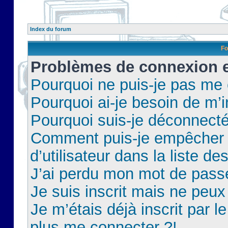
Index du forum
Fo
Problèmes de connexion et
Pourquoi ne puis-je pas me
Pourquoi ai-je besoin de m’i
Pourquoi suis-je déconnect
Comment puis-je empêcher 
d’utilisateur dans la liste de
J’ai perdu mon mot de pass
Je suis inscrit mais ne peu
Je m’étais déjà inscrit par 
plus me connecter ?!