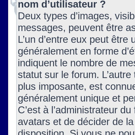
nom d’utilisateur ?
Deux types d’images, visibl
messages, peuvent être ass
L’un d’entre eux peut être
généralement en forme d’ét
indiquent le nombre de mes
statut sur le forum. L’autr
plus imposante, est connue
généralement unique et per
C’est à l’administrateur du
avatars et de décider de la
disposition. Si vous ne pou