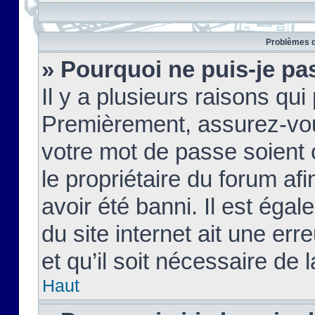
Problèmes d
» Pourquoi ne puis-je pa
Il y a plusieurs raisons qu
Premièrement, assurez-vous
votre mot de passe soient c
le propriétaire du forum af
avoir été banni. Il est égal
du site internet ait une err
et qu’il soit nécessaire de l
Haut