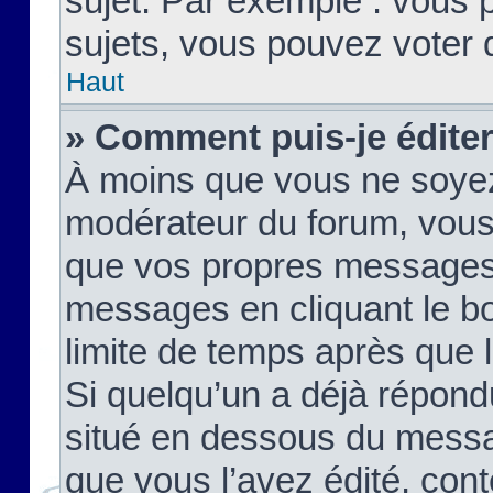
sujet. Par exemple : vous
sujets, vous pouvez voter 
Haut
» Comment puis-je édite
À moins que vous ne soyez
modérateur du forum, vous
que vos propres messages
messages en cliquant le b
limite de temps après que le
Si quelqu’un a déjà répond
situé en dessous du mess
que vous l’avez édité, cont