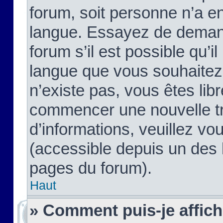
forum, soit personne n’a enc
langue. Essayez de demand
forum s’il est possible qu’il
langue que vous souhaitez.
n’existe pas, vous êtes lib
commencer une nouvelle tr
d’informations, veuillez vous
(accessible depuis un des l
pages du forum).
Haut
» Comment puis-je affic