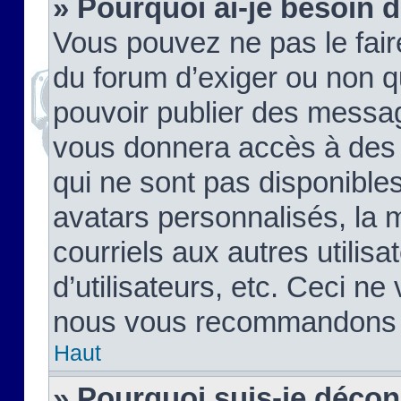
» Pourquoi ai-je besoin d
Vous pouvez ne pas le faire,
du forum d’exiger ou non q
pouvoir publier des messag
vous donnera accès à des 
qui ne sont pas disponible
avatars personnalisés, la 
courriels aux autres utilis
d’utilisateurs, etc. Ceci ne
nous vous recommandons pa
Haut
» Pourquoi suis-je déco