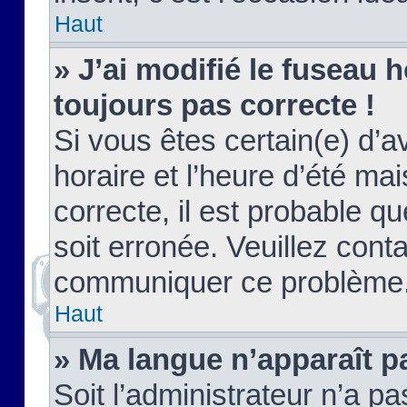
Haut
» J’ai modifié le fuseau h
toujours pas correcte !
Si vous êtes certain(e) d’a
horaire et l’heure d’été ma
correcte, il est probable q
soit erronée. Veuillez conta
communiquer ce problème
Haut
» Ma langue n’apparaît pa
Soit l’administrateur n’a pa