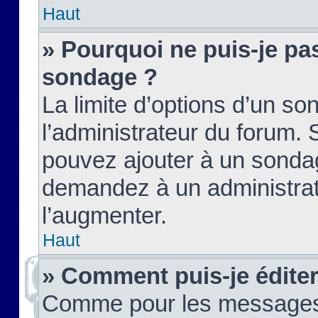
Haut
» Pourquoi ne puis-je pas
sondage ?
La limite d’options d’un so
l’administrateur du forum.
pouvez ajouter à un sondag
demandez à un administrate
l’augmenter.
Haut
» Comment puis-je édite
Comme pour les messages,