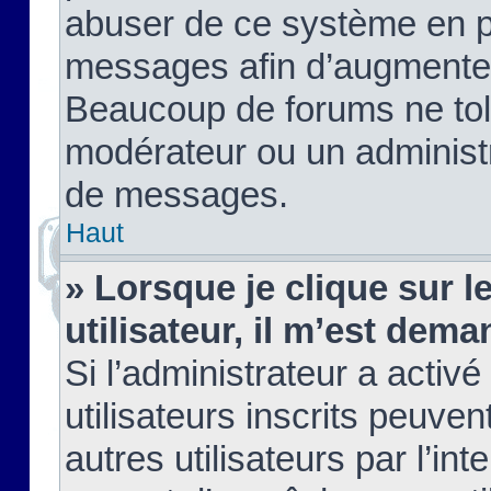
abuser de ce système en pu
messages afin d’augmenter 
Beaucoup de forums ne tolé
modérateur ou un administ
de messages.
Haut
» Lorsque je clique sur le
utilisateur, il m’est de
Si l’administrateur a activé
utilisateurs inscrits peuve
autres utilisateurs par l’in