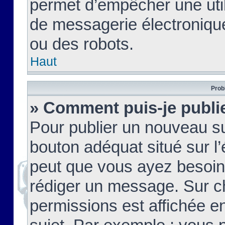
permet d’empêcher une util
de messagerie électroniqu
ou des robots.
Haut
Prob
» Comment puis-je publie
Pour publier un nouveau su
bouton adéquat situé sur l’
peut que vous ayez besoin 
rédiger un message. Sur c
permissions est affichée e