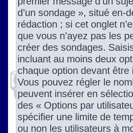
premier message d’un sujet,
d’un sondage », situé en-d
rédaction ; si cet onglet n’
que vous n’ayez pas les pe
créer des sondages. Saisis
incluant au moins deux op
chaque option devant être 
Vous pouvez régler le nomb
peuvent insérer en sélectio
des « Options par utilisat
spécifier une limite de temp
ou non les utilisateurs à mo