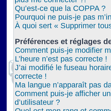
Qu’est-ce que la COPPA ?
Pourquoi ne puis-je pas m’in
À quoi sert « Supprimer tou
Préférences et réglages de
Comment puis-je modifier m
L’heure n’est pas correcte !
J’ai modifié le fuseau horair
correcte !
Ma langue n’apparaît pas dan
Comment puis-je afficher 
d’utilisateur ?
Quel est mon rang et commen