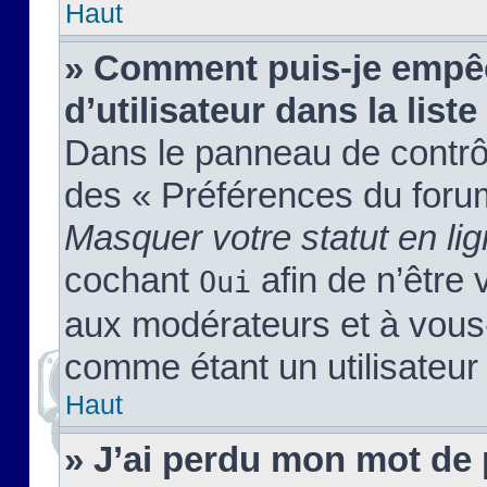
Haut
» Comment puis-je empêc
d’utilisateur dans la liste
Dans le panneau de contrôl
des « Préférences du forum
Masquer votre statut en li
cochant
afin de n’être 
Oui
aux modérateurs et à vou
comme étant un utilisateur 
Haut
» J’ai perdu mon mot de 