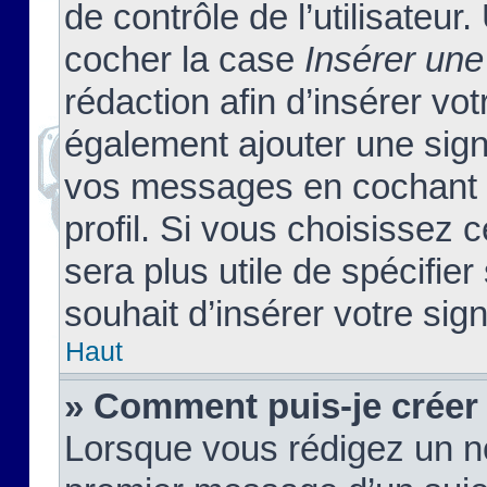
de contrôle de l’utilisateu
cocher la case
Insérer une
rédaction afin d’insérer vo
également ajouter une sign
vos messages en cochant l
profil. Si vous choisissez c
sera plus utile de spécifi
souhait d’insérer votre sig
Haut
» Comment puis-je créer
Lorsque vous rédigez un no