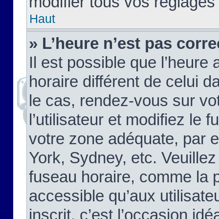
modifier tous vos réglages
Haut
» L’heure n’est pas corre
Il est possible que l’heure 
horaire différent de celui d
le cas, rendez-vous sur vo
l’utilisateur et modifiez le 
votre zone adéquate, par 
York, Sydney, etc. Veuillez
fuseau horaire, comme la p
accessible qu’aux utilisate
inscrit, c’est l’occasion idéa