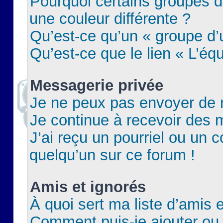
Pourquoi certains groupes d
une couleur différente ?
Qu’est-ce qu’un « groupe d’u
Qu’est-ce que le lien « L’éq
Messagerie privée
Je ne peux pas envoyer de 
Je continue à recevoir des m
J’ai reçu un pourriel ou un c
quelqu’un sur ce forum !
Amis et ignorés
À quoi sert ma liste d’amis e
Comment puis-je ajouter ou 