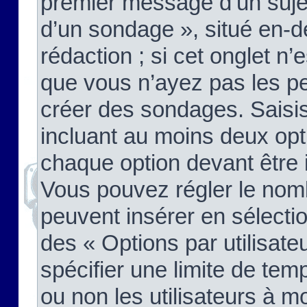
premier message d’un sujet,
d’un sondage », situé en-d
rédaction ; si cet onglet n’
que vous n’ayez pas les pe
créer des sondages. Saisis
incluant au moins deux op
chaque option devant être 
Vous pouvez régler le nomb
peuvent insérer en sélectio
des « Options par utilisat
spécifier une limite de temp
ou non les utilisateurs à mo