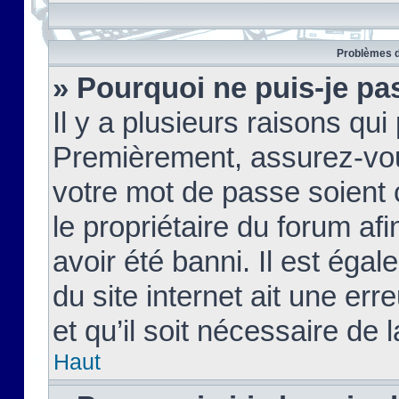
Problèmes d
» Pourquoi ne puis-je pa
Il y a plusieurs raisons qu
Premièrement, assurez-vous
votre mot de passe soient c
le propriétaire du forum af
avoir été banni. Il est égal
du site internet ait une err
et qu’il soit nécessaire de l
Haut