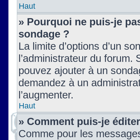
Haut
» Pourquoi ne puis-je pas
sondage ?
La limite d’options d’un so
l’administrateur du forum.
pouvez ajouter à un sondag
demandez à un administrate
l’augmenter.
Haut
» Comment puis-je édite
Comme pour les messages,