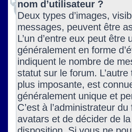
nom d’utilisateur ?
Deux types d’images, visibl
messages, peuvent être ass
L’un d’entre eux peut être
généralement en forme d’ét
indiquent le nombre de mes
statut sur le forum. L’autr
plus imposante, est connue
généralement unique et per
C’est à l’administrateur du
avatars et de décider de la
disposition. Si vous ne pou