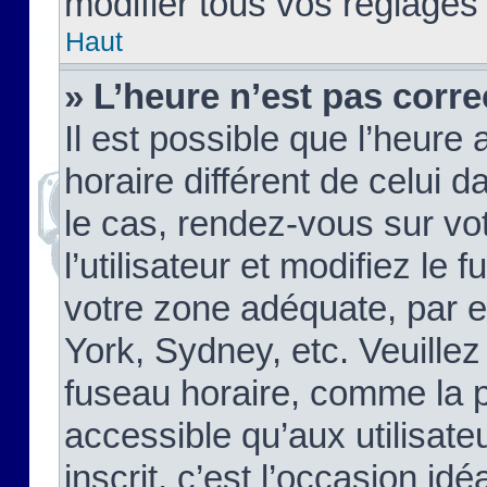
modifier tous vos réglages
Haut
» L’heure n’est pas corre
Il est possible que l’heure 
horaire différent de celui d
le cas, rendez-vous sur vo
l’utilisateur et modifiez le 
votre zone adéquate, par 
York, Sydney, etc. Veuillez
fuseau horaire, comme la p
accessible qu’aux utilisate
inscrit, c’est l’occasion idéa