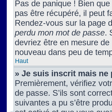
Pas de panique ! Bien que
pas être récupéré, il peut fa
Rendez-vous sur la page d
perdu mon mot de passe
. 
devriez être en mesure de
nouveau dans peu de temp
Haut
» Je suis inscrit mais n
Premièrement, vérifiez votr
de passe. S’ils sont corre
suivantes a pu s’être prod