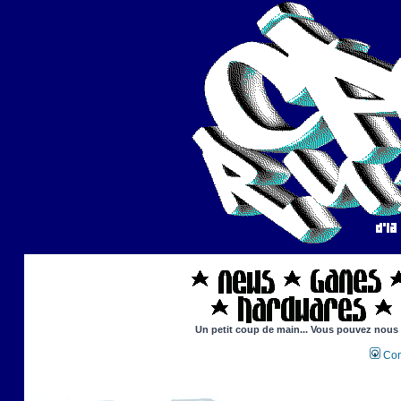
Un petit coup de main... Vous pouvez nous ai
Con