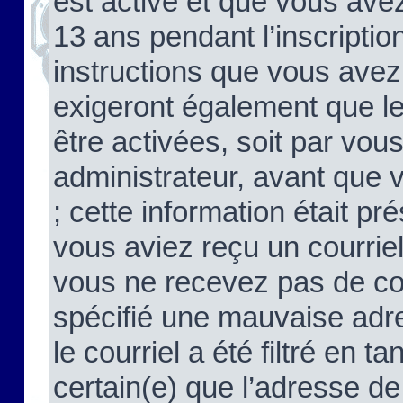
est activé et que vous ave
13 ans pendant l’inscriptio
instructions que vous avez
exigeront également que le
être activées, soit par vo
administrateur, avant que 
; cette information était pré
vous aviez reçu un courriel
vous ne recevez pas de co
spécifié une mauvaise adre
le courriel a été filtré en t
certain(e) que l’adresse de