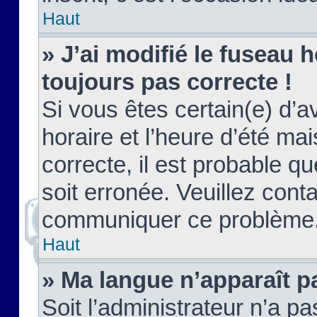
Haut
» J’ai modifié le fuseau h
toujours pas correcte !
Si vous êtes certain(e) d’a
horaire et l’heure d’été ma
correcte, il est probable q
soit erronée. Veuillez conta
communiquer ce problème
Haut
» Ma langue n’apparaît pa
Soit l’administrateur n’a pa