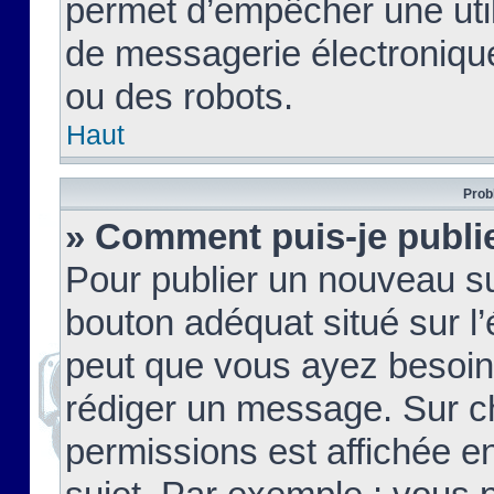
permet d’empêcher une util
de messagerie électroniqu
ou des robots.
Haut
Prob
» Comment puis-je publie
Pour publier un nouveau su
bouton adéquat situé sur l’
peut que vous ayez besoin 
rédiger un message. Sur c
permissions est affichée e