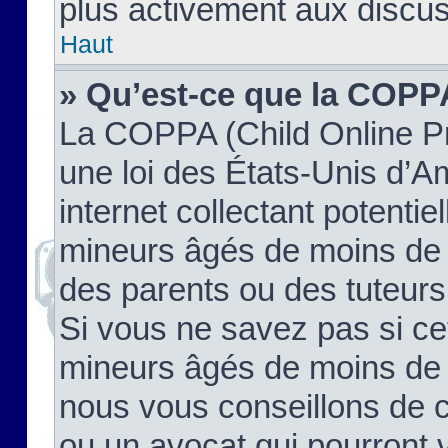
plus activement aux discus
Haut
» Qu’est-ce que la COPP
La COPPA (Child Online Pr
une loi des États-Unis d’
internet collectant potenti
mineurs âgés de moins de 
des parents ou des tuteur
Si vous ne savez pas si ce
mineurs âgés de moins de 1
nous vous conseillons de co
ou un avocat qui pourront 