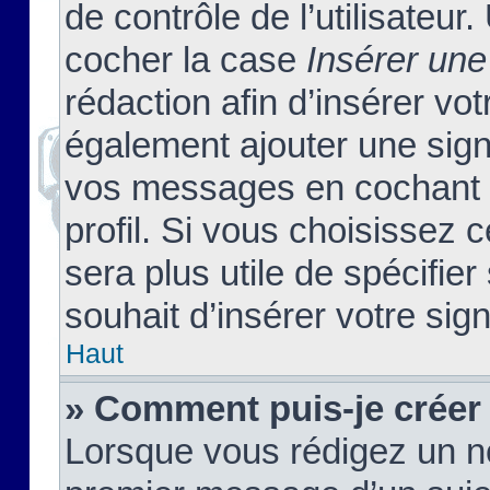
de contrôle de l’utilisateu
cocher la case
Insérer une
rédaction afin d’insérer vo
également ajouter une sign
vos messages en cochant l
profil. Si vous choisissez c
sera plus utile de spécifi
souhait d’insérer votre sig
Haut
» Comment puis-je créer
Lorsque vous rédigez un no