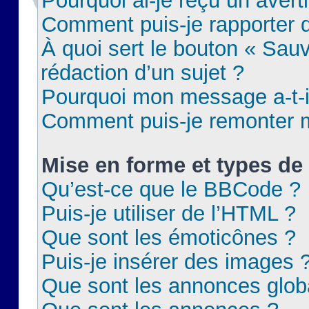
Pourquoi ai-je reçu un aver
Comment puis-je rapporter
À quoi sert le bouton « Sauv
rédaction d’un sujet ?
Pourquoi mon message a-t-il
Comment puis-je remonter m
Mise en forme et types de 
Qu’est-ce que le BBCode ?
Puis-je utiliser de l’HTML ?
Que sont les émoticônes ?
Puis-je insérer des images 
Que sont les annonces glob