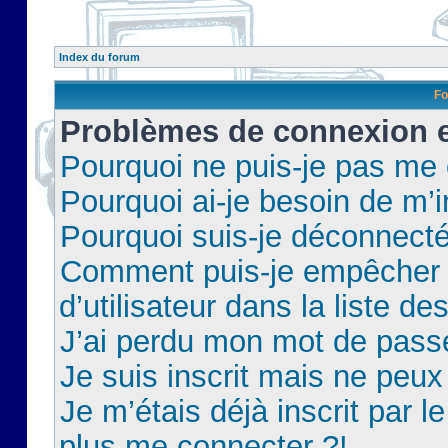
Index du forum
Fo
Problèmes de connexion et
Pourquoi ne puis-je pas me
Pourquoi ai-je besoin de m’i
Pourquoi suis-je déconnect
Comment puis-je empêcher 
d’utilisateur dans la liste de
J’ai perdu mon mot de pass
Je suis inscrit mais ne peu
Je m’étais déjà inscrit par 
plus me connecter ?!