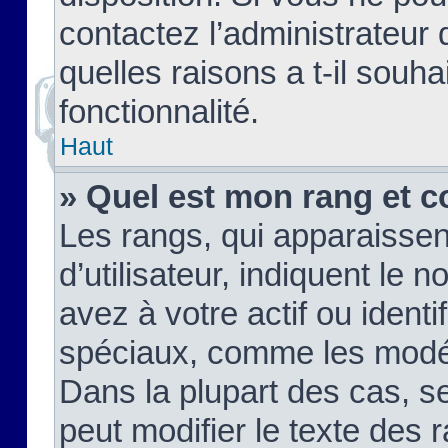
contactez l’administrateur
quelles raisons a t-il souha
fonctionnalité.
Haut
» Quel est mon rang et c
Les rangs, qui apparaisse
d’utilisateur, indiquent l
avez à votre actif ou identif
spéciaux, comme les modér
Dans la plupart des cas, s
peut modifier le texte des