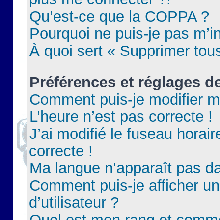
Qu’est-ce que la COPPA ?
Pourquoi ne puis-je pas m’in
À quoi sert « Supprimer tou
Préférences et réglages de
Comment puis-je modifier m
L’heure n’est pas correcte !
J’ai modifié le fuseau horair
correcte !
Ma langue n’apparaît pas dan
Comment puis-je afficher 
d’utilisateur ?
Quel est mon rang et commen