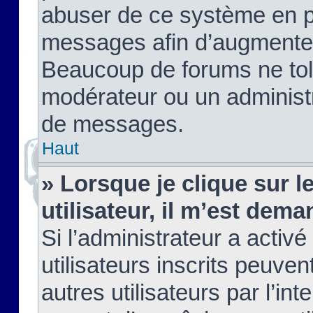
abuser de ce système en pu
messages afin d’augmenter 
Beaucoup de forums ne tolé
modérateur ou un administ
de messages.
Haut
» Lorsque je clique sur le
utilisateur, il m’est de
Si l’administrateur a activé
utilisateurs inscrits peuve
autres utilisateurs par l’in