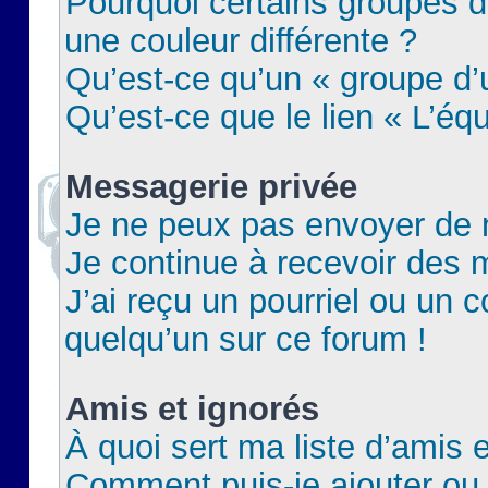
Pourquoi certains groupes d
une couleur différente ?
Qu’est-ce qu’un « groupe d’u
Qu’est-ce que le lien « L’éq
Messagerie privée
Je ne peux pas envoyer de 
Je continue à recevoir des m
J’ai reçu un pourriel ou un c
quelqu’un sur ce forum !
Amis et ignorés
À quoi sert ma liste d’amis e
Comment puis-je ajouter ou 