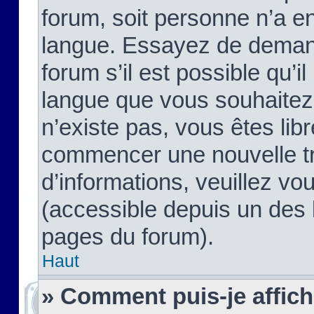
forum, soit personne n’a enc
langue. Essayez de demand
forum s’il est possible qu’il
langue que vous souhaitez.
n’existe pas, vous êtes lib
commencer une nouvelle tr
d’informations, veuillez vous
(accessible depuis un des l
pages du forum).
Haut
» Comment puis-je affic