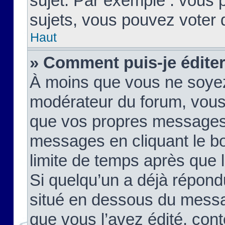
sujet. Par exemple : vous
sujets, vous pouvez voter 
Haut
» Comment puis-je édite
À moins que vous ne soyez
modérateur du forum, vous
que vos propres messages
messages en cliquant le b
limite de temps après que le
Si quelqu’un a déjà répond
situé en dessous du mess
que vous l’avez édité, cont