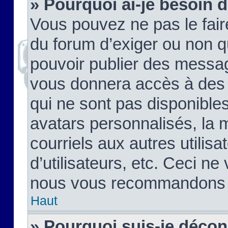
» Pourquoi ai-je besoin d
Vous pouvez ne pas le faire,
du forum d’exiger ou non q
pouvoir publier des messag
vous donnera accès à des 
qui ne sont pas disponible
avatars personnalisés, la 
courriels aux autres utilis
d’utilisateurs, etc. Ceci ne
nous vous recommandons pa
Haut
» Pourquoi suis-je déco