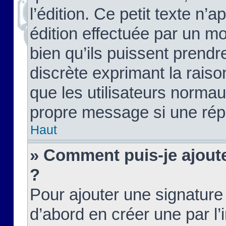
l’édition. Ce petit texte n’a
édition effectuée par un m
bien qu’ils puissent prendre
discrète exprimant la raison
que les utilisateurs norma
propre message si une rép
Haut
» Comment puis-je ajout
?
Pour ajouter une signatur
d’abord en créer une par l