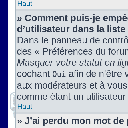
Haut
» Comment puis-je empêc
d’utilisateur dans la liste
Dans le panneau de contrôl
des « Préférences du forum
Masquer votre statut en li
cochant
afin de n’être 
Oui
aux modérateurs et à vou
comme étant un utilisateur 
Haut
» J’ai perdu mon mot de 