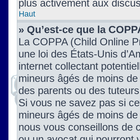
plus activement aux discus
Haut
» Qu’est-ce que la COPP
La COPPA (Child Online Pr
une loi des États-Unis d’
internet collectant potenti
mineurs âgés de moins de 
des parents ou des tuteur
Si vous ne savez pas si ce
mineurs âgés de moins de 1
nous vous conseillons de co
ou un avocat qui pourront 