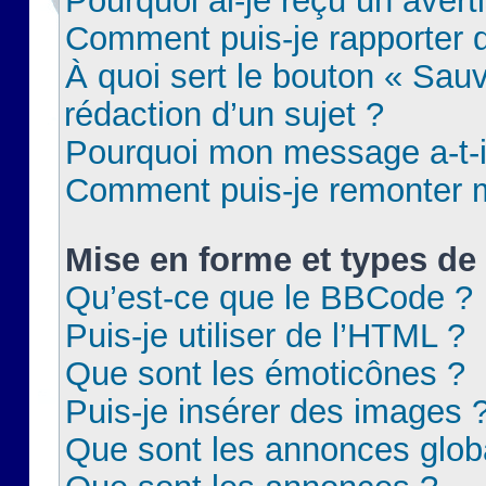
Pourquoi ai-je reçu un aver
Comment puis-je rapporter
À quoi sert le bouton « Sauv
rédaction d’un sujet ?
Pourquoi mon message a-t-il
Comment puis-je remonter m
Mise en forme et types de 
Qu’est-ce que le BBCode ?
Puis-je utiliser de l’HTML ?
Que sont les émoticônes ?
Puis-je insérer des images 
Que sont les annonces glob