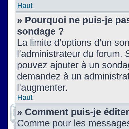
Haut
» Pourquoi ne puis-je pas
sondage ?
La limite d’options d’un so
l’administrateur du forum.
pouvez ajouter à un sondag
demandez à un administrate
l’augmenter.
Haut
» Comment puis-je édite
Comme pour les messages,