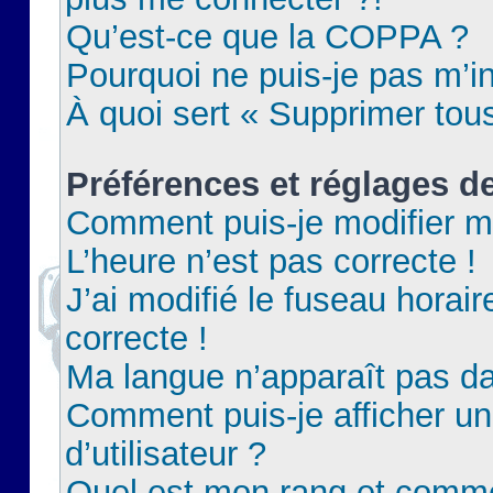
Qu’est-ce que la COPPA ?
Pourquoi ne puis-je pas m’in
À quoi sert « Supprimer tou
Préférences et réglages de
Comment puis-je modifier m
L’heure n’est pas correcte !
J’ai modifié le fuseau horair
correcte !
Ma langue n’apparaît pas dan
Comment puis-je afficher 
d’utilisateur ?
Quel est mon rang et commen