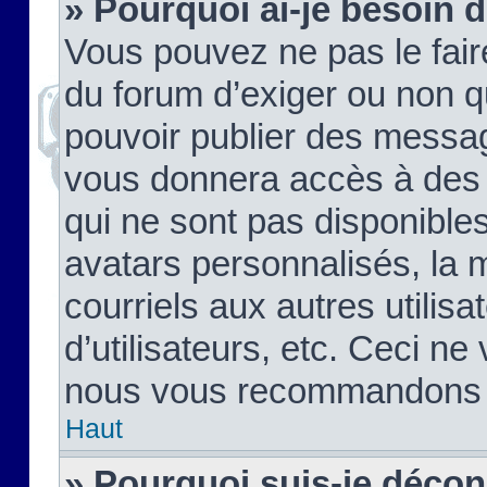
» Pourquoi ai-je besoin d
Vous pouvez ne pas le faire,
du forum d’exiger ou non q
pouvoir publier des messag
vous donnera accès à des 
qui ne sont pas disponible
avatars personnalisés, la 
courriels aux autres utilis
d’utilisateurs, etc. Ceci ne
nous vous recommandons pa
Haut
» Pourquoi suis-je déco