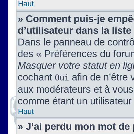
Haut
» Comment puis-je empêc
d’utilisateur dans la liste
Dans le panneau de contrôl
des « Préférences du forum
Masquer votre statut en li
cochant
afin de n’être 
Oui
aux modérateurs et à vou
comme étant un utilisateur 
Haut
» J’ai perdu mon mot de 