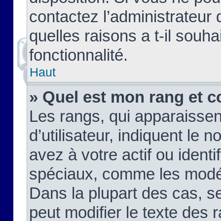
contactez l’administrateur
quelles raisons a t-il souha
fonctionnalité.
Haut
» Quel est mon rang et c
Les rangs, qui apparaisse
d’utilisateur, indiquent l
avez à votre actif ou identif
spéciaux, comme les modér
Dans la plupart des cas, s
peut modifier le texte des