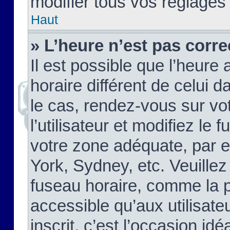
modifier tous vos réglages
Haut
» L’heure n’est pas corre
Il est possible que l’heure 
horaire différent de celui d
le cas, rendez-vous sur vo
l’utilisateur et modifiez le 
votre zone adéquate, par 
York, Sydney, etc. Veuillez
fuseau horaire, comme la p
accessible qu’aux utilisate
inscrit, c’est l’occasion idéa