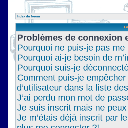
Index du forum
Fo
Problèmes de connexion et
Pourquoi ne puis-je pas me
Pourquoi ai-je besoin de m’i
Pourquoi suis-je déconnect
Comment puis-je empêcher 
d’utilisateur dans la liste de
J’ai perdu mon mot de pass
Je suis inscrit mais ne peu
Je m’étais déjà inscrit par 
plus me connecter ?!