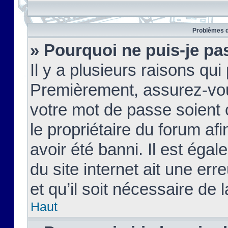
Problèmes d
» Pourquoi ne puis-je pa
Il y a plusieurs raisons qu
Premièrement, assurez-vous
votre mot de passe soient c
le propriétaire du forum af
avoir été banni. Il est égal
du site internet ait une err
et qu’il soit nécessaire de l
Haut