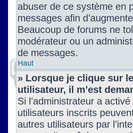
abuser de ce système en pu
messages afin d’augmenter 
Beaucoup de forums ne tolé
modérateur ou un administ
de messages.
Haut
» Lorsque je clique sur le
utilisateur, il m’est de
Si l’administrateur a activé
utilisateurs inscrits peuve
autres utilisateurs par l’in