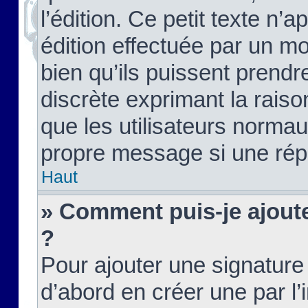
l’édition. Ce petit texte n’a
édition effectuée par un m
bien qu’ils puissent prendre
discrète exprimant la raison
que les utilisateurs norma
propre message si une rép
Haut
» Comment puis-je ajout
?
Pour ajouter une signatur
d’abord en créer une par l