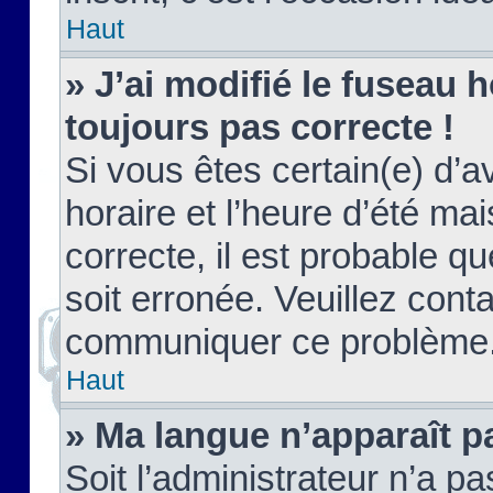
Haut
» J’ai modifié le fuseau h
toujours pas correcte !
Si vous êtes certain(e) d’a
horaire et l’heure d’été ma
correcte, il est probable q
soit erronée. Veuillez conta
communiquer ce problème
Haut
» Ma langue n’apparaît pa
Soit l’administrateur n’a pa