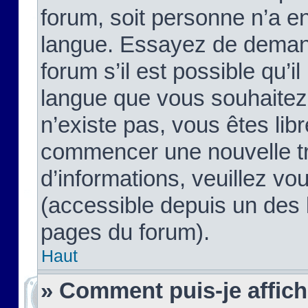
forum, soit personne n’a enc
langue. Essayez de demand
forum s’il est possible qu’il
langue que vous souhaitez.
n’existe pas, vous êtes lib
commencer une nouvelle tr
d’informations, veuillez vous
(accessible depuis un des l
pages du forum).
Haut
» Comment puis-je affic