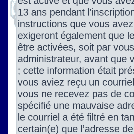
est activé et que vous ave
13 ans pendant l’inscriptio
instructions que vous avez
exigeront également que le
être activées, soit par vo
administrateur, avant que 
; cette information était pré
vous aviez reçu un courriel
vous ne recevez pas de co
spécifié une mauvaise adre
le courriel a été filtré en t
certain(e) que l’adresse de