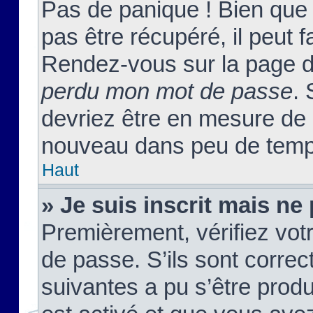
Pas de panique ! Bien que
pas être récupéré, il peut fa
Rendez-vous sur la page d
perdu mon mot de passe
. 
devriez être en mesure de
nouveau dans peu de temp
Haut
» Je suis inscrit mais n
Premièrement, vérifiez votr
de passe. S’ils sont corre
suivantes a pu s’être prod