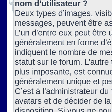
nom d’utilisateur ?
Deux types d’images, visibl
messages, peuvent être ass
L’un d’entre eux peut être
généralement en forme d’ét
indiquent le nombre de mes
statut sur le forum. L’autr
plus imposante, est connue
généralement unique et per
C’est à l’administrateur du
avatars et de décider de la
disposition. Si vous ne pou