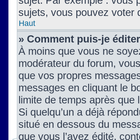
sujet. Par exemple : vous
sujets, vous pouvez voter 
Haut
» Comment puis-je édite
À moins que vous ne soyez
modérateur du forum, vous
que vos propres messages
messages en cliquant le b
limite de temps après que le
Si quelqu’un a déjà répond
situé en dessous du mess
que vous l’avez édité, cont