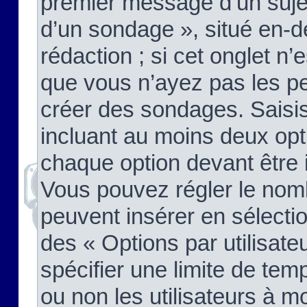
premier message d’un sujet,
d’un sondage », situé en-d
rédaction ; si cet onglet n’
que vous n’ayez pas les pe
créer des sondages. Saisis
incluant au moins deux op
chaque option devant être 
Vous pouvez régler le nomb
peuvent insérer en sélectio
des « Options par utilisat
spécifier une limite de temp
ou non les utilisateurs à mo