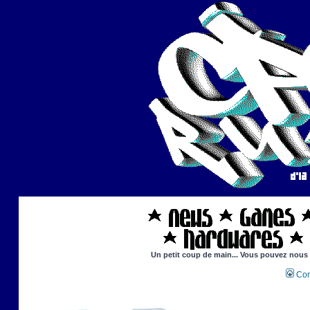
Un petit coup de main... Vous pouvez nous ai
Con