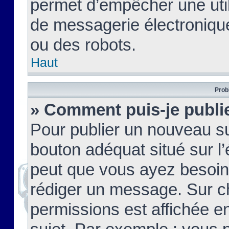
permet d’empêcher une util
de messagerie électroniqu
ou des robots.
Haut
Prob
» Comment puis-je publie
Pour publier un nouveau su
bouton adéquat situé sur l’
peut que vous ayez besoin 
rédiger un message. Sur c
permissions est affichée e