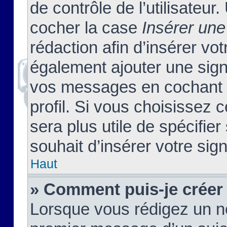
de contrôle de l’utilisateu
cocher la case
Insérer une
rédaction afin d’insérer vo
également ajouter une sign
vos messages en cochant l
profil. Si vous choisissez c
sera plus utile de spécifi
souhait d’insérer votre sig
Haut
» Comment puis-je créer
Lorsque vous rédigez un no