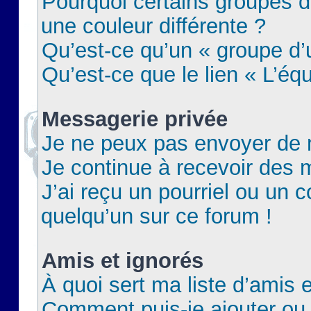
Pourquoi certains groupes d
une couleur différente ?
Qu’est-ce qu’un « groupe d’u
Qu’est-ce que le lien « L’éq
Messagerie privée
Je ne peux pas envoyer de 
Je continue à recevoir des m
J’ai reçu un pourriel ou un c
quelqu’un sur ce forum !
Amis et ignorés
À quoi sert ma liste d’amis e
Comment puis-je ajouter ou 