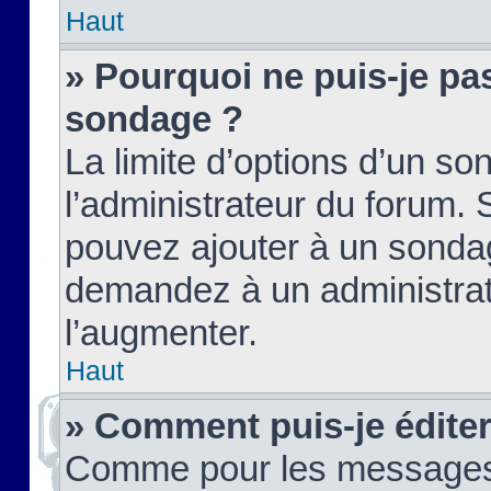
Haut
» Pourquoi ne puis-je pas
sondage ?
La limite d’options d’un so
l’administrateur du forum.
pouvez ajouter à un sondag
demandez à un administrate
l’augmenter.
Haut
» Comment puis-je édite
Comme pour les messages,