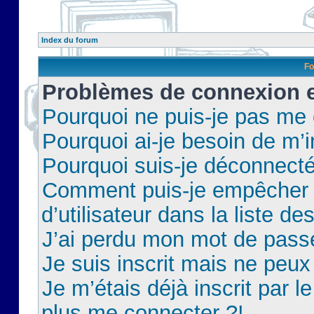
Index du forum
Fo
Problèmes de connexion et
Pourquoi ne puis-je pas me
Pourquoi ai-je besoin de m’i
Pourquoi suis-je déconnect
Comment puis-je empêcher 
d’utilisateur dans la liste de
J’ai perdu mon mot de pass
Je suis inscrit mais ne peu
Je m’étais déjà inscrit par 
plus me connecter ?!