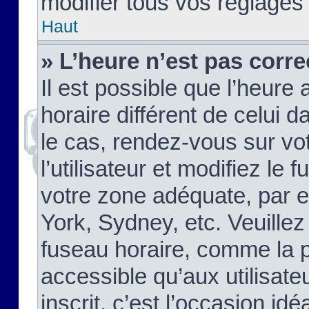
modifier tous vos réglages
Haut
» L’heure n’est pas corre
Il est possible que l’heure 
horaire différent de celui d
le cas, rendez-vous sur vo
l’utilisateur et modifiez le 
votre zone adéquate, par 
York, Sydney, etc. Veuillez
fuseau horaire, comme la p
accessible qu’aux utilisate
inscrit, c’est l’occasion idéa