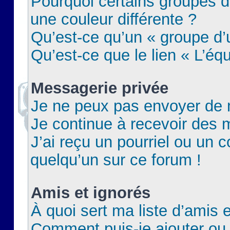
Pourquoi certains groupes d
une couleur différente ?
Qu’est-ce qu’un « groupe d’u
Qu’est-ce que le lien « L’éq
Messagerie privée
Je ne peux pas envoyer de 
Je continue à recevoir des m
J’ai reçu un pourriel ou un c
quelqu’un sur ce forum !
Amis et ignorés
À quoi sert ma liste d’amis e
Comment puis-je ajouter ou 