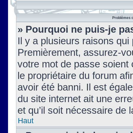
Problèmes d
» Pourquoi ne puis-je pa
Il y a plusieurs raisons qu
Premièrement, assurez-vous
votre mot de passe soient c
le propriétaire du forum af
avoir été banni. Il est égal
du site internet ait une err
et qu’il soit nécessaire de l
Haut