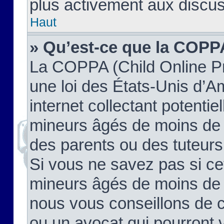
plus activement aux discus
Haut
» Qu’est-ce que la COPP
La COPPA (Child Online Pr
une loi des États-Unis d’
internet collectant potenti
mineurs âgés de moins de 
des parents ou des tuteur
Si vous ne savez pas si ce
mineurs âgés de moins de 1
nous vous conseillons de co
ou un avocat qui pourront 