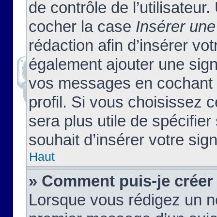
de contrôle de l’utilisateu
cocher la case
Insérer une
rédaction afin d’insérer vo
également ajouter une sign
vos messages en cochant l
profil. Si vous choisissez c
sera plus utile de spécifi
souhait d’insérer votre sig
Haut
» Comment puis-je créer
Lorsque vous rédigez un no