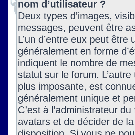
nom d’utilisateur ?
Deux types d’images, visibl
messages, peuvent être ass
L’un d’entre eux peut être
généralement en forme d’ét
indiquent le nombre de mes
statut sur le forum. L’autr
plus imposante, est connue
généralement unique et per
C’est à l’administrateur du
avatars et de décider de la
disposition. Si vous ne pou