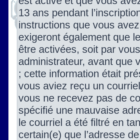
est activé et que vous ave
13 ans pendant l’inscriptio
instructions que vous avez
exigeront également que le
être activées, soit par vo
administrateur, avant que 
; cette information était pré
vous aviez reçu un courriel
vous ne recevez pas de co
spécifié une mauvaise adre
le courriel a été filtré en t
certain(e) que l’adresse de