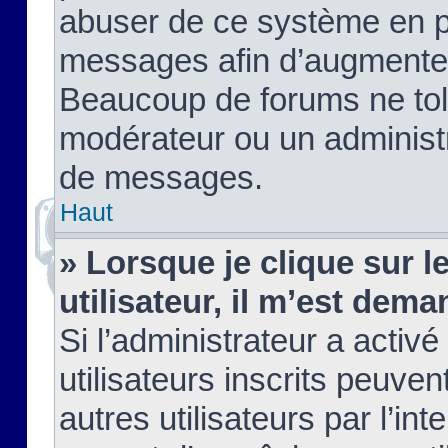
abuser de ce système en pu
messages afin d’augmenter 
Beaucoup de forums ne tolé
modérateur ou un administ
de messages.
Haut
» Lorsque je clique sur le
utilisateur, il m’est de
Si l’administrateur a activé
utilisateurs inscrits peuve
autres utilisateurs par l’in