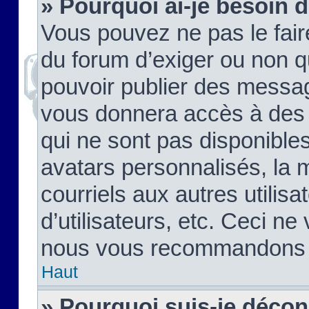
» Pourquoi ai-je besoin d
Vous pouvez ne pas le faire,
du forum d’exiger ou non q
pouvoir publier des messag
vous donnera accès à des 
qui ne sont pas disponible
avatars personnalisés, la 
courriels aux autres utilis
d’utilisateurs, etc. Ceci ne
nous vous recommandons pa
Haut
» Pourquoi suis-je déco