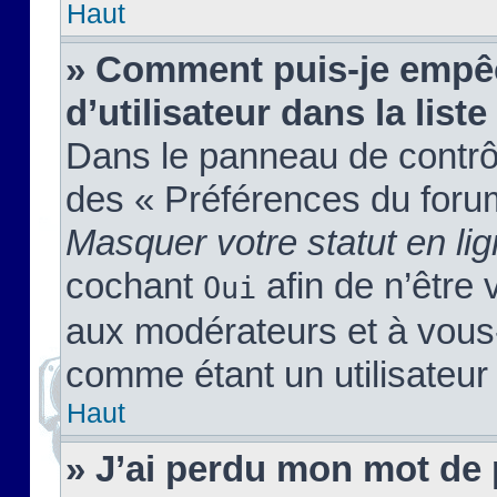
Haut
» Comment puis-je empêc
d’utilisateur dans la liste
Dans le panneau de contrôl
des « Préférences du forum
Masquer votre statut en li
cochant
afin de n’être 
Oui
aux modérateurs et à vou
comme étant un utilisateur 
Haut
» J’ai perdu mon mot de 