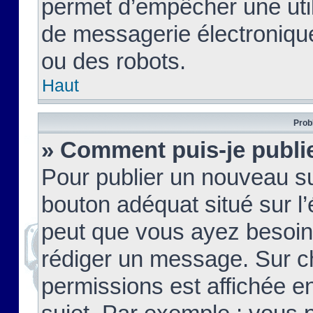
permet d’empêcher une util
de messagerie électroniqu
ou des robots.
Haut
Prob
» Comment puis-je publie
Pour publier un nouveau su
bouton adéquat situé sur l’
peut que vous ayez besoin 
rédiger un message. Sur c
permissions est affichée e