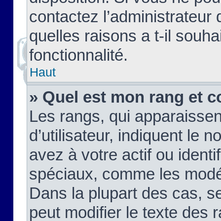
contactez l’administrateur
quelles raisons a t-il souha
fonctionnalité.
Haut
» Quel est mon rang et c
Les rangs, qui apparaisse
d’utilisateur, indiquent l
avez à votre actif ou identif
spéciaux, comme les modér
Dans la plupart des cas, s
peut modifier le texte des