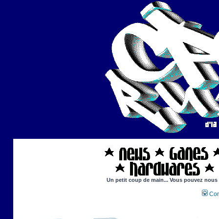
Un petit coup de main... Vous pouvez nous ai
Con