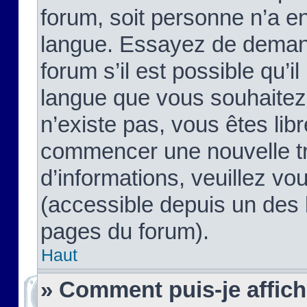
forum, soit personne n’a enc
langue. Essayez de demand
forum s’il est possible qu’il
langue que vous souhaitez.
n’existe pas, vous êtes lib
commencer une nouvelle tr
d’informations, veuillez vous
(accessible depuis un des l
pages du forum).
Haut
» Comment puis-je affic