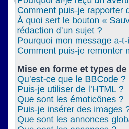
Pourquoi ai-je reçu un aver
Comment puis-je rapporter
À quoi sert le bouton « Sauv
rédaction d’un sujet ?
Pourquoi mon message a-t-il
Comment puis-je remonter m
Mise en forme et types de 
Qu’est-ce que le BBCode ?
Puis-je utiliser de l’HTML ?
Que sont les émoticônes ?
Puis-je insérer des images 
Que sont les annonces glob