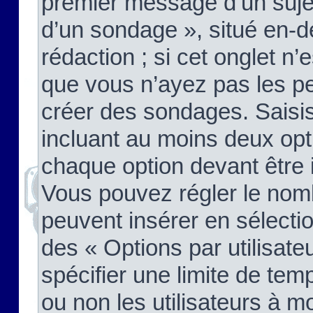
premier message d’un sujet,
d’un sondage », situé en-d
rédaction ; si cet onglet n’
que vous n’ayez pas les pe
créer des sondages. Saisis
incluant au moins deux op
chaque option devant être 
Vous pouvez régler le nomb
peuvent insérer en sélectio
des « Options par utilisat
spécifier une limite de temp
ou non les utilisateurs à mo