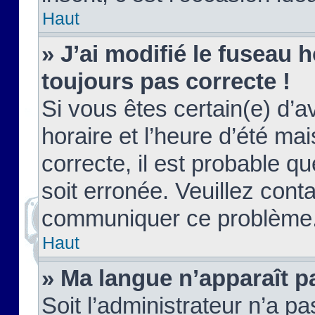
Haut
» J’ai modifié le fuseau h
toujours pas correcte !
Si vous êtes certain(e) d’a
horaire et l’heure d’été ma
correcte, il est probable q
soit erronée. Veuillez conta
communiquer ce problème
Haut
» Ma langue n’apparaît pa
Soit l’administrateur n’a pa