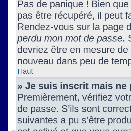
Pas de panique ! Bien que
pas être récupéré, il peut fa
Rendez-vous sur la page d
perdu mon mot de passe
. 
devriez être en mesure de
nouveau dans peu de temp
Haut
» Je suis inscrit mais n
Premièrement, vérifiez votr
de passe. S’ils sont corre
suivantes a pu s’être prod