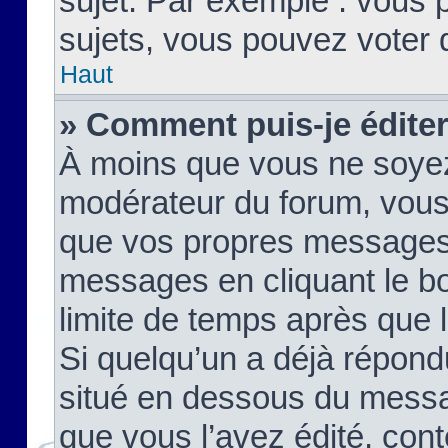
sujet. Par exemple : vous
sujets, vous pouvez voter 
Haut
» Comment puis-je édite
À moins que vous ne soyez
modérateur du forum, vous
que vos propres messages
messages en cliquant le b
limite de temps après que le
Si quelqu’un a déjà répond
situé en dessous du mess
que vous l’avez édité, cont