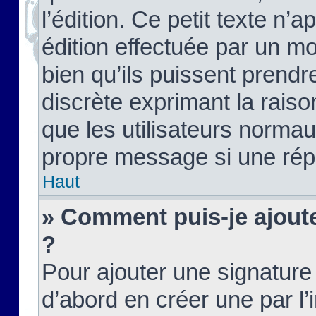
l’édition. Ce petit texte n’a
édition effectuée par un m
bien qu’ils puissent prendre
discrète exprimant la raison
que les utilisateurs norma
propre message si une rép
Haut
» Comment puis-je ajout
?
Pour ajouter une signatur
d’abord en créer une par l