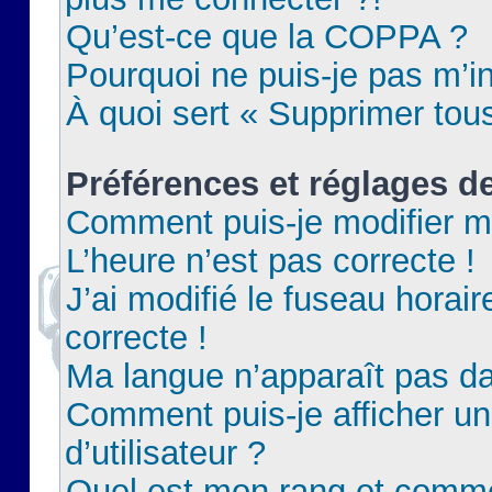
Qu’est-ce que la COPPA ?
Pourquoi ne puis-je pas m’in
À quoi sert « Supprimer tou
Préférences et réglages de
Comment puis-je modifier m
L’heure n’est pas correcte !
J’ai modifié le fuseau horair
correcte !
Ma langue n’apparaît pas dan
Comment puis-je afficher 
d’utilisateur ?
Quel est mon rang et commen