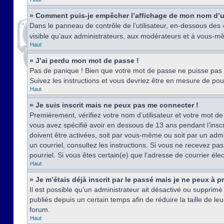
» Comment puis-je empêcher l’affichage de mon nom d’util
Dans le panneau de contrôle de l’utilisateur, en-dessous des
visible qu’aux administrateurs, aux modérateurs et à vous-mê
Haut
» J’ai perdu mon mot de passe !
Pas de panique ! Bien que votre mot de passe ne puisse pas êt
Suivez les instructions et vous devriez être en mesure de p
Haut
» Je suis inscrit mais ne peux pas me connecter !
Premièrement, vérifiez votre nom d’utilisateur et votre mot de
vous avez spécifié avoir en dessous de 13 ans pendant l’inscr
doivent être activées, soit par vous-même ou soit par un admin
un courriel, consultez les instructions. Si vous ne recevez pa
pourriel. Si vous êtes certain(e) que l’adresse de courrier él
Haut
» Je m’étais déjà inscrit par le passé mais je ne peux à 
Il est possible qu’un administrateur ait désactivé ou suppri
publiés depuis un certain temps afin de réduire la taille de l
forum.
Haut