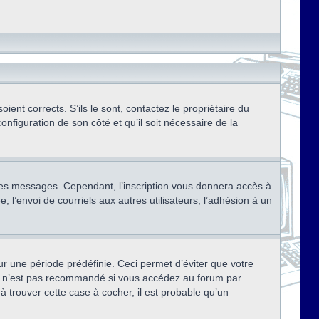
ent corrects. S’ils le sont, contactez le propriétaire du
onfiguration de son côté et qu’il soit nécessaire de la
r des messages. Cependant, l’inscription vous donnera accès à
 l’envoi de courriels aux autres utilisateurs, l’adhésion à un
r une période prédéfinie. Ceci permet d’éviter que votre
eci n’est pas recommandé si vous accédez au forum par
à trouver cette case à cocher, il est probable qu’un