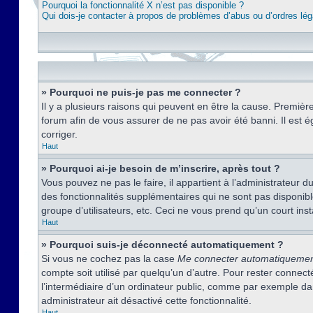
Pourquoi la fonctionnalité X n’est pas disponible ?
Qui dois-je contacter à propos de problèmes d’abus ou d’ordres lég
» Pourquoi ne puis-je pas me connecter ?
Il y a plusieurs raisons qui peuvent en être la cause. Premièr
forum afin de vous assurer de ne pas avoir été banni. Il est ég
corriger.
Haut
» Pourquoi ai-je besoin de m’inscrire, après tout ?
Vous pouvez ne pas le faire, il appartient à l’administrateur
des fonctionnalités supplémentaires qui ne sont pas disponible
groupe d’utilisateurs, etc. Ceci ne vous prend qu’un court i
Haut
» Pourquoi suis-je déconnecté automatiquement ?
Si vous ne cochez pas la case
Me connecter automatiqueme
compte soit utilisé par quelqu’un d’autre. Pour rester conne
l’intermédiaire d’un ordinateur public, comme par exemple dans
administrateur ait désactivé cette fonctionnalité.
Haut