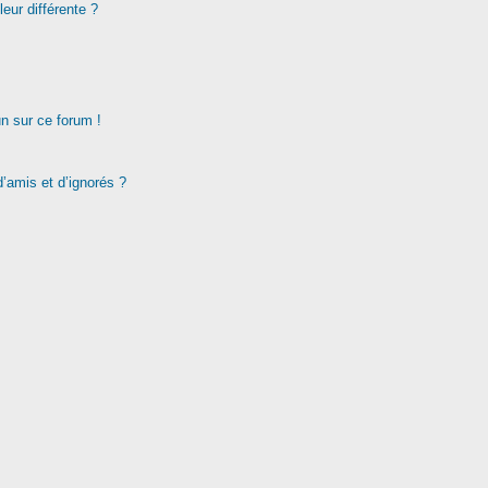
eur différente ?
un sur ce forum !
d’amis et d’ignorés ?