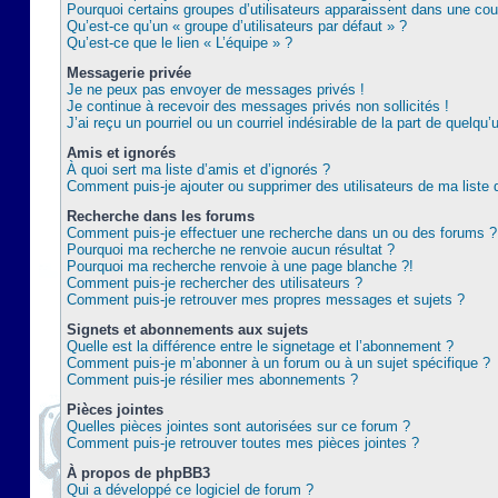
Pourquoi certains groupes d’utilisateurs apparaissent dans une coul
Qu’est-ce qu’un « groupe d’utilisateurs par défaut » ?
Qu’est-ce que le lien « L’équipe » ?
Messagerie privée
Je ne peux pas envoyer de messages privés !
Je continue à recevoir des messages privés non sollicités !
J’ai reçu un pourriel ou un courriel indésirable de la part de quelqu’
Amis et ignorés
À quoi sert ma liste d’amis et d’ignorés ?
Comment puis-je ajouter ou supprimer des utilisateurs de ma liste 
Recherche dans les forums
Comment puis-je effectuer une recherche dans un ou des forums ?
Pourquoi ma recherche ne renvoie aucun résultat ?
Pourquoi ma recherche renvoie à une page blanche ?!
Comment puis-je rechercher des utilisateurs ?
Comment puis-je retrouver mes propres messages et sujets ?
Signets et abonnements aux sujets
Quelle est la différence entre le signetage et l’abonnement ?
Comment puis-je m’abonner à un forum ou à un sujet spécifique ?
Comment puis-je résilier mes abonnements ?
Pièces jointes
Quelles pièces jointes sont autorisées sur ce forum ?
Comment puis-je retrouver toutes mes pièces jointes ?
À propos de phpBB3
Qui a développé ce logiciel de forum ?