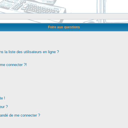
Foire aux questions
la liste des utilisateurs en ligne ?
s me connecter ?!
te !
eur ?
demandé de me connecter ?