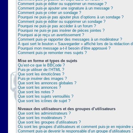
Comment puis-je éditer ou supprimer un message ?
Comment puis-je ajouter une signature à un message ?
Comment puis-je créer un sondage ?
Pourquoi ne puis-je pas ajouter plus d’options à un sondage ?
Comment puis-je éditer ou supprimer un sondage ?
Pourquoi ne puis-je pas accéder à un forum ?
Pourquoi ne puis-je pas insérer de pièces jointes ?
Pourquoi ai-je reçu un avertissement ?
Comment puis-je rapporter des messages à un modérateur ?
À quoi sert le bouton « Sauvegarder » affiché lors de la rédaction d
Pourquoi mon message a-t-il besoin d’être approuvé ?
Comment puis-je remonter mes sujets ?
Mise en forme et types de sujets
Qu’est-ce que le BBCode ?
Puis-je utiliser de l’HTML ?
Que sont les émoticônes ?
Puis-je insérer des images ?
Que sont les annonces globales ?
Que sont les annonces ?
Que sont les notes ?
Que sont les sujets verrouillés ?
Que sont les icônes de sujet ?
Niveaux des utilisateurs et des groupes d’utilisateurs
Que sont les administrateurs ?
Que sont les modérateurs ?
Que sont les groupes d’utilisateurs ?
Où sont les groupes d’utilisateurs et comment puis-je en rejoindre 
Comment puis-je devenir le responsable d’un groupe d’utilisateurs 