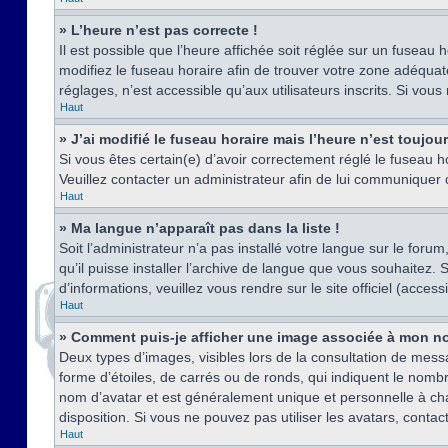
» L’heure n’est pas correcte !
Il est possible que l’heure affichée soit réglée sur un fuseau h
modifiez le fuseau horaire afin de trouver votre zone adéquat
réglages, n’est accessible qu’aux utilisateurs inscrits. Si vous n
Haut
» J’ai modifié le fuseau horaire mais l’heure n’est toujou
Si vous êtes certain(e) d’avoir correctement réglé le fuseau ho
Veuillez contacter un administrateur afin de lui communiquer
Haut
» Ma langue n’apparaît pas dans la liste !
Soit l’administrateur n’a pas installé votre langue sur le for
qu’il puisse installer l’archive de langue que vous souhaitez.
d’informations, veuillez vous rendre sur le site officiel (acce
Haut
» Comment puis-je afficher une image associée à mon no
Deux types d’images, visibles lors de la consultation de mess
forme d’étoiles, de carrés ou de ronds, qui indiquent le nomb
nom d’avatar et est généralement unique et personnelle à chaqu
disposition. Si vous ne pouvez pas utiliser les avatars, contac
Haut