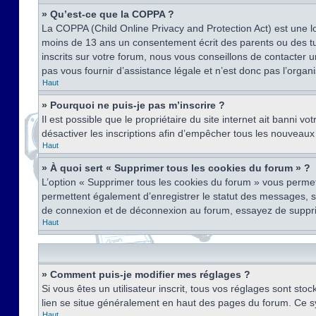
» Qu’est-ce que la COPPA ?
La COPPA (Child Online Privacy and Protection Act) est une l
moins de 13 ans un consentement écrit des parents ou des tu
inscrits sur votre forum, nous vous conseillons de contacter 
pas vous fournir d’assistance légale et n’est donc pas l’organ
Haut
» Pourquoi ne puis-je pas m’inscrire ?
Il est possible que le propriétaire du site internet ait banni v
désactiver les inscriptions afin d’empêcher tous les nouveaux 
Haut
» À quoi sert « Supprimer tous les cookies du forum » ?
L’option « Supprimer tous les cookies du forum » vous permet
permettent également d’enregistrer le statut des messages, s’i
de connexion et de déconnexion au forum, essayez de suppri
Haut
» Comment puis-je modifier mes réglages ?
Si vous êtes un utilisateur inscrit, tous vos réglages sont st
lien se situe généralement en haut des pages du forum. Ce s
Haut