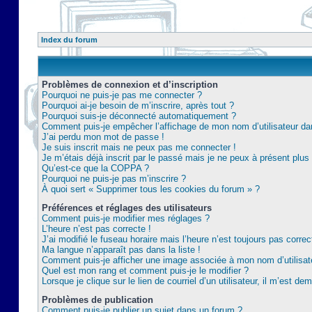
Index du forum
Problèmes de connexion et d’inscription
Pourquoi ne puis-je pas me connecter ?
Pourquoi ai-je besoin de m’inscrire, après tout ?
Pourquoi suis-je déconnecté automatiquement ?
Comment puis-je empêcher l’affichage de mon nom d’utilisateur dans 
J’ai perdu mon mot de passe !
Je suis inscrit mais ne peux pas me connecter !
Je m’étais déjà inscrit par le passé mais je ne peux à présent plu
Qu’est-ce que la COPPA ?
Pourquoi ne puis-je pas m’inscrire ?
À quoi sert « Supprimer tous les cookies du forum » ?
Préférences et réglages des utilisateurs
Comment puis-je modifier mes réglages ?
L’heure n’est pas correcte !
J’ai modifié le fuseau horaire mais l’heure n’est toujours pas correc
Ma langue n’apparaît pas dans la liste !
Comment puis-je afficher une image associée à mon nom d’utilisat
Quel est mon rang et comment puis-je le modifier ?
Lorsque je clique sur le lien de courriel d’un utilisateur, il m’est 
Problèmes de publication
Comment puis-je publier un sujet dans un forum ?