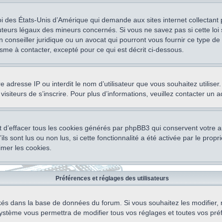
oi des États-Unis d’Amérique qui demande aux sites internet collectant
teurs légaux des mineurs concernés. Si vous ne savez pas si cette lo
un conseiller juridique ou un avocat qui pourront vous fournir ce type 
isme à contacter, excepté pour ce qui est décrit ci-dessous.
otre adresse IP ou interdit le nom d’utilisateur que vous souhaitez utili
visiteurs de s’inscrire. Pour plus d’informations, veuillez contacter un 
 d’effacer tous les cookies générés par phpBB3 qui conservent votre au
ls sont lus ou non lus, si cette fonctionnalité a été activée par le pro
mer les cookies.
Préférences et réglages des utilisateurs
ockés dans la base de données du forum. Si vous souhaitez les modifier, 
ystème vous permettra de modifier tous vos réglages et toutes vos pré