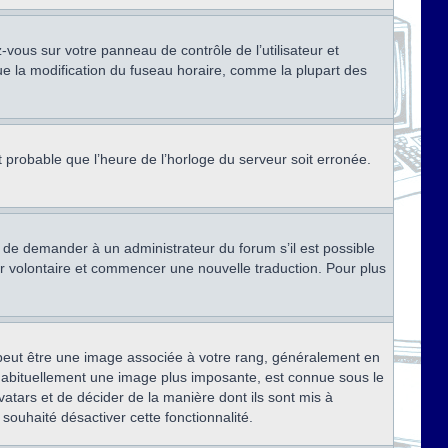
ez-vous sur votre panneau de contrôle de l’utilisateur et
ue la modification du fuseau horaire, comme la plupart des
st probable que l’heure de l’horloge du serveur soit erronée.
ez de demander à un administrateur du forum s’il est possible
rter volontaire et commencer une nouvelle traduction. Pour plus
x peut être une image associée à votre rang, généralement en
, habituellement une image plus imposante, est connue sous le
vatars et de décider de la manière dont ils sont mis à
 souhaité désactiver cette fonctionnalité.