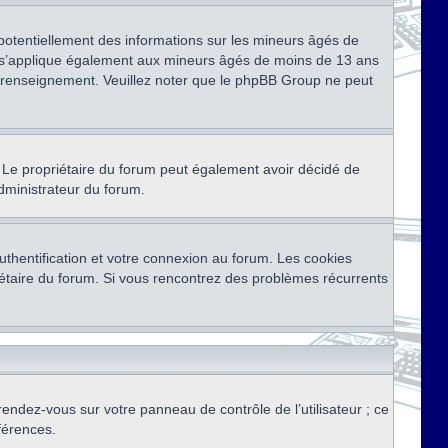
 potentiellement des informations sur les mineurs âgés de
i s’applique également aux mineurs âgés de moins de 13 ans
de renseignement. Veuillez noter que le phpBB Group ne peut
ser. Le propriétaire du forum peut également avoir décidé de
administrateur du forum.
thentification et votre connexion au forum. Les cookies
priétaire du forum. Si vous rencontrez des problèmes récurrents
rendez-vous sur votre panneau de contrôle de l’utilisateur ; ce
férences.