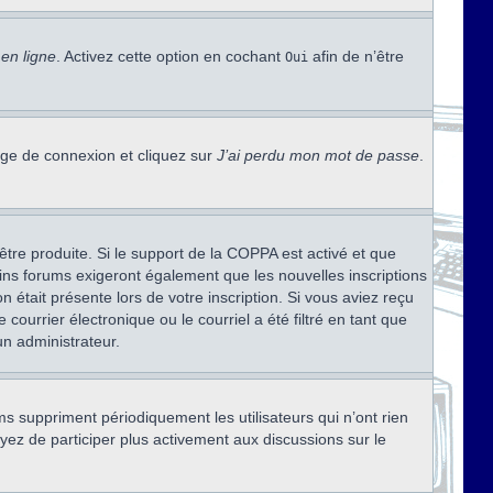
en ligne
. Activez cette option en cochant
afin de n’être
Oui
page de connexion et cliquez sur
J’ai perdu mon mot de passe
.
être produite. Si le support de la COPPA est activé et que
ains forums exigeront également que les nouvelles inscriptions
 était présente lors de votre inscription. Si vous aviez reçu
ourrier électronique ou le courriel a été filtré en tant que
un administrateur.
s suppriment périodiquement les utilisateurs qui n’ont rien
ayez de participer plus activement aux discussions sur le