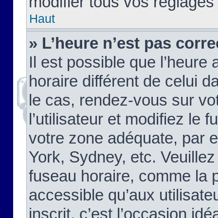
modifier tous vos réglages
Haut
» L’heure n’est pas corre
Il est possible que l’heure 
horaire différent de celui d
le cas, rendez-vous sur vo
l’utilisateur et modifiez le 
votre zone adéquate, par 
York, Sydney, etc. Veuillez
fuseau horaire, comme la p
accessible qu’aux utilisate
inscrit, c’est l’occasion idéa