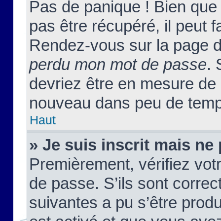
Pas de panique ! Bien que
pas être récupéré, il peut fa
Rendez-vous sur la page d
perdu mon mot de passe
. 
devriez être en mesure de
nouveau dans peu de temp
Haut
» Je suis inscrit mais n
Premièrement, vérifiez votr
de passe. S’ils sont corre
suivantes a pu s’être prod