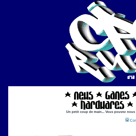
Un petit coup de main... Vous pouvez nous ai
Con