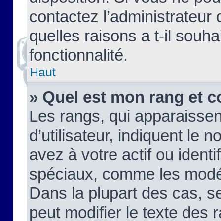
contactez l’administrateur
quelles raisons a t-il souha
fonctionnalité.
Haut
» Quel est mon rang et c
Les rangs, qui apparaisse
d’utilisateur, indiquent l
avez à votre actif ou identif
spéciaux, comme les modér
Dans la plupart des cas, s
peut modifier le texte des