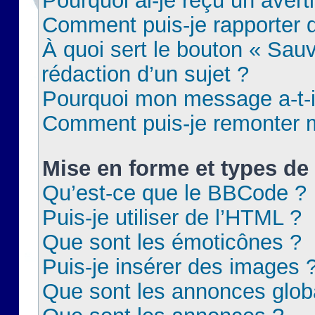
Pourquoi ai-je reçu un aver
Comment puis-je rapporter
À quoi sert le bouton « Sauv
rédaction d’un sujet ?
Pourquoi mon message a-t-il
Comment puis-je remonter m
Mise en forme et types de 
Qu’est-ce que le BBCode ?
Puis-je utiliser de l’HTML ?
Que sont les émoticônes ?
Puis-je insérer des images 
Que sont les annonces glob