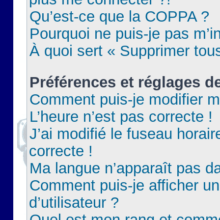
Qu’est-ce que la COPPA ?
Pourquoi ne puis-je pas m’in
À quoi sert « Supprimer tou
Préférences et réglages de
Comment puis-je modifier m
L’heure n’est pas correcte !
J’ai modifié le fuseau horair
correcte !
Ma langue n’apparaît pas dan
Comment puis-je afficher 
d’utilisateur ?
Quel est mon rang et commen