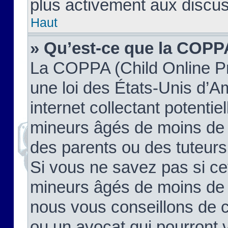
plus activement aux discus
Haut
» Qu’est-ce que la COPP
La COPPA (Child Online Pr
une loi des États-Unis d’
internet collectant potenti
mineurs âgés de moins de 
des parents ou des tuteur
Si vous ne savez pas si ce
mineurs âgés de moins de 1
nous vous conseillons de co
ou un avocat qui pourront 