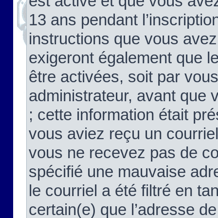
est activé et que vous ave
13 ans pendant l’inscriptio
instructions que vous avez
exigeront également que le
être activées, soit par vo
administrateur, avant que 
; cette information était pré
vous aviez reçu un courriel
vous ne recevez pas de co
spécifié une mauvaise adre
le courriel a été filtré en t
certain(e) que l’adresse de