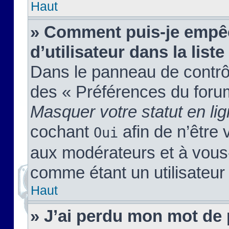
Haut
» Comment puis-je empêc
d’utilisateur dans la liste
Dans le panneau de contrôl
des « Préférences du forum
Masquer votre statut en li
cochant
afin de n’être 
Oui
aux modérateurs et à vou
comme étant un utilisateur 
Haut
» J’ai perdu mon mot de 