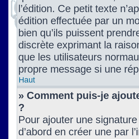
l’édition. Ce petit texte n’a
édition effectuée par un m
bien qu’ils puissent prendre
discrète exprimant la raison
que les utilisateurs norma
propre message si une rép
Haut
» Comment puis-je ajout
?
Pour ajouter une signatur
d’abord en créer une par l