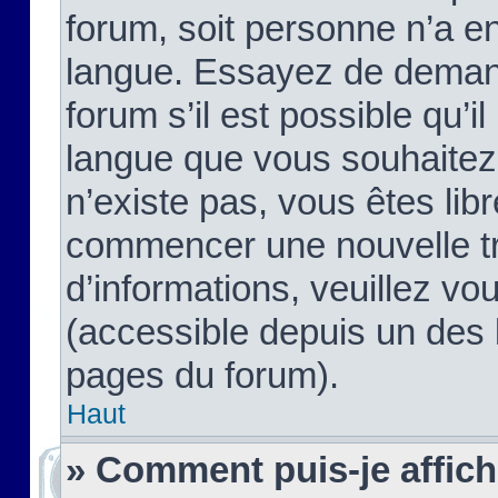
forum, soit personne n’a enc
langue. Essayez de demand
forum s’il est possible qu’il
langue que vous souhaitez.
n’existe pas, vous êtes lib
commencer une nouvelle tr
d’informations, veuillez vous
(accessible depuis un des l
pages du forum).
Haut
» Comment puis-je affic