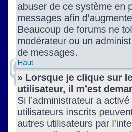
abuser de ce système en pu
messages afin d’augmenter 
Beaucoup de forums ne tolé
modérateur ou un administ
de messages.
Haut
» Lorsque je clique sur le
utilisateur, il m’est de
Si l’administrateur a activé
utilisateurs inscrits peuve
autres utilisateurs par l’in