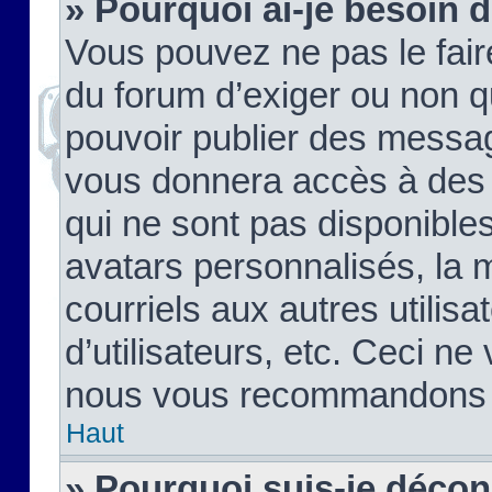
» Pourquoi ai-je besoin d
Vous pouvez ne pas le faire,
du forum d’exiger ou non q
pouvoir publier des messag
vous donnera accès à des 
qui ne sont pas disponible
avatars personnalisés, la 
courriels aux autres utilis
d’utilisateurs, etc. Ceci ne
nous vous recommandons pa
Haut
» Pourquoi suis-je déco