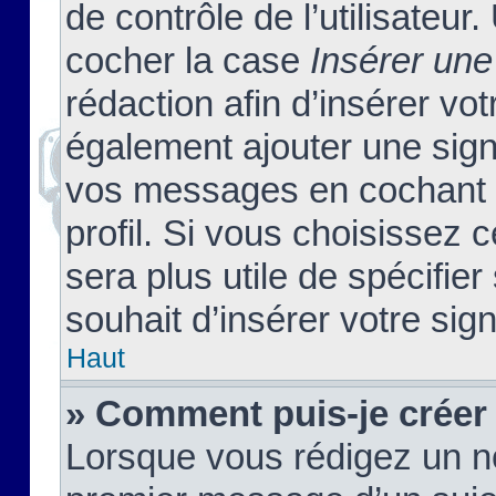
de contrôle de l’utilisateu
cocher la case
Insérer une
rédaction afin d’insérer vo
également ajouter une sign
vos messages en cochant l
profil. Si vous choisissez c
sera plus utile de spécifi
souhait d’insérer votre sig
Haut
» Comment puis-je créer
Lorsque vous rédigez un no