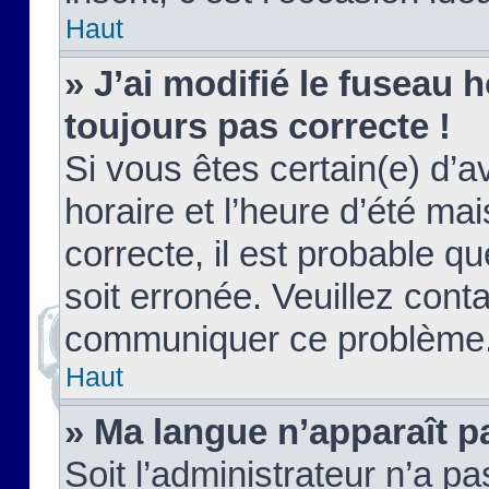
Haut
» J’ai modifié le fuseau h
toujours pas correcte !
Si vous êtes certain(e) d’a
horaire et l’heure d’été ma
correcte, il est probable q
soit erronée. Veuillez conta
communiquer ce problème
Haut
» Ma langue n’apparaît pa
Soit l’administrateur n’a pa