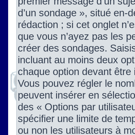
premier message d’un sujet,
d’un sondage », situé en-d
rédaction ; si cet onglet n’
que vous n’ayez pas les pe
créer des sondages. Saisis
incluant au moins deux op
chaque option devant être 
Vous pouvez régler le nomb
peuvent insérer en sélectio
des « Options par utilisat
spécifier une limite de temp
ou non les utilisateurs à mo