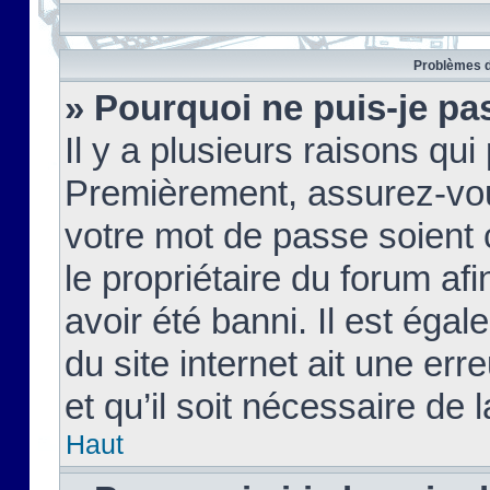
Problèmes d
» Pourquoi ne puis-je pa
Il y a plusieurs raisons qu
Premièrement, assurez-vous
votre mot de passe soient c
le propriétaire du forum af
avoir été banni. Il est égal
du site internet ait une err
et qu’il soit nécessaire de l
Haut