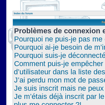
Index du forum
Fo
Problèmes de connexion et
Pourquoi ne puis-je pas me
Pourquoi ai-je besoin de m’i
Pourquoi suis-je déconnect
Comment puis-je empêcher 
d’utilisateur dans la liste de
J’ai perdu mon mot de pass
Je suis inscrit mais ne peu
Je m’étais déjà inscrit par 
plus me connecter ?!