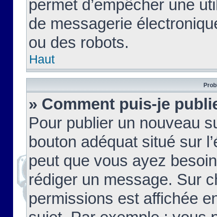
permet d’empêcher une util
de messagerie électroniqu
ou des robots.
Haut
Prob
» Comment puis-je publie
Pour publier un nouveau su
bouton adéquat situé sur l’
peut que vous ayez besoin 
rédiger un message. Sur c
permissions est affichée e