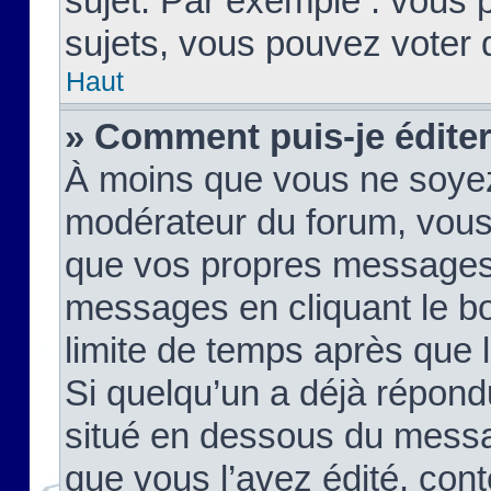
sujet. Par exemple : vous
sujets, vous pouvez voter 
Haut
» Comment puis-je édite
À moins que vous ne soyez
modérateur du forum, vous
que vos propres messages
messages en cliquant le b
limite de temps après que le
Si quelqu’un a déjà répond
situé en dessous du mess
que vous l’avez édité, cont