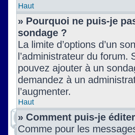
Haut
» Pourquoi ne puis-je pas
sondage ?
La limite d’options d’un so
l’administrateur du forum.
pouvez ajouter à un sondag
demandez à un administrate
l’augmenter.
Haut
» Comment puis-je édite
Comme pour les messages,