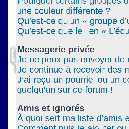
Pourquoi certains groupes d
une couleur différente ?
Qu’est-ce qu’un « groupe d’u
Qu’est-ce que le lien « L’éq
Messagerie privée
Je ne peux pas envoyer de 
Je continue à recevoir des m
J’ai reçu un pourriel ou un c
quelqu’un sur ce forum !
Amis et ignorés
À quoi sert ma liste d’amis e
Comment puis-je ajouter ou 