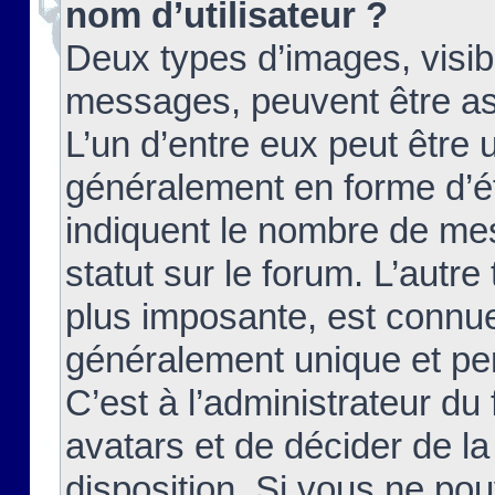
nom d’utilisateur ?
Deux types d’images, visibl
messages, peuvent être ass
L’un d’entre eux peut être
généralement en forme d’ét
indiquent le nombre de mes
statut sur le forum. L’autr
plus imposante, est connue
généralement unique et per
C’est à l’administrateur du
avatars et de décider de la
disposition. Si vous ne pou