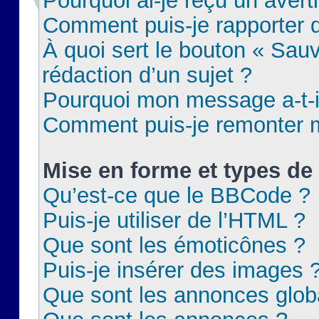
Pourquoi ai-je reçu un aver
Comment puis-je rapporter
À quoi sert le bouton « Sauv
rédaction d’un sujet ?
Pourquoi mon message a-t-il
Comment puis-je remonter m
Mise en forme et types de 
Qu’est-ce que le BBCode ?
Puis-je utiliser de l’HTML ?
Que sont les émoticônes ?
Puis-je insérer des images 
Que sont les annonces glob