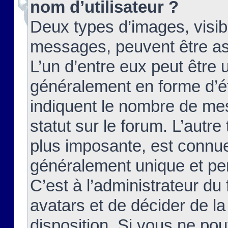
nom d’utilisateur ?
Deux types d’images, visibl
messages, peuvent être ass
L’un d’entre eux peut être
généralement en forme d’ét
indiquent le nombre de mes
statut sur le forum. L’autr
plus imposante, est connue
généralement unique et per
C’est à l’administrateur du
avatars et de décider de la
disposition. Si vous ne pou