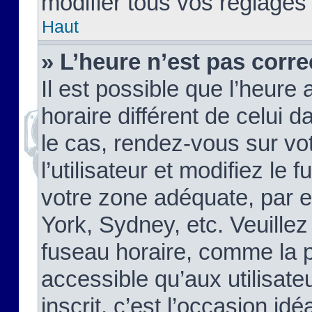
modifier tous vos réglages
Haut
» L’heure n’est pas corre
Il est possible que l’heure 
horaire différent de celui d
le cas, rendez-vous sur vo
l’utilisateur et modifiez le 
votre zone adéquate, par 
York, Sydney, etc. Veuillez
fuseau horaire, comme la p
accessible qu’aux utilisate
inscrit, c’est l’occasion idéa