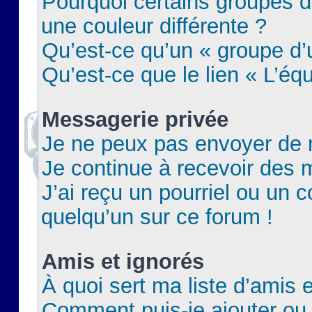
Pourquoi certains groupes d
une couleur différente ?
Qu’est-ce qu’un « groupe d’u
Qu’est-ce que le lien « L’éq
Messagerie privée
Je ne peux pas envoyer de 
Je continue à recevoir des m
J’ai reçu un pourriel ou un c
quelqu’un sur ce forum !
Amis et ignorés
À quoi sert ma liste d’amis e
Comment puis-je ajouter ou 