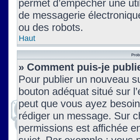
permet d’empêcher une util
de messagerie électroniqu
ou des robots.
Haut
Prob
» Comment puis-je publie
Pour publier un nouveau su
bouton adéquat situé sur l’
peut que vous ayez besoin 
rédiger un message. Sur c
permissions est affichée e