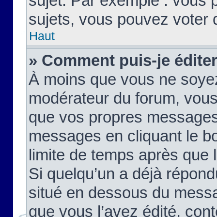
sujet. Par exemple : vous
sujets, vous pouvez voter 
Haut
» Comment puis-je édite
À moins que vous ne soyez
modérateur du forum, vous
que vos propres messages
messages en cliquant le b
limite de temps après que le
Si quelqu’un a déjà répond
situé en dessous du mess
que vous l’avez édité, cont