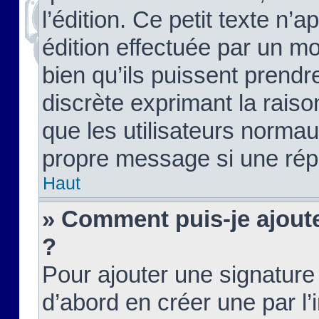
l’édition. Ce petit texte n’a
édition effectuée par un m
bien qu’ils puissent prendre
discrète exprimant la raison
que les utilisateurs norma
propre message si une rép
Haut
» Comment puis-je ajout
?
Pour ajouter une signatur
d’abord en créer une par l