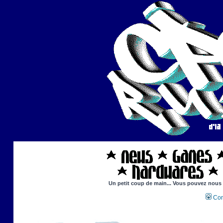
Un petit coup de main... Vous pouvez nous ai
Con