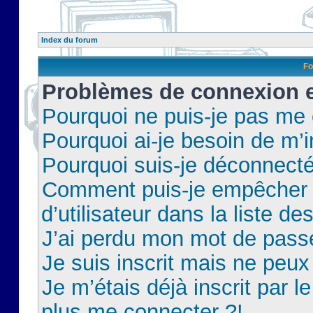
Index du forum
Fo
Problèmes de connexion et
Pourquoi ne puis-je pas me
Pourquoi ai-je besoin de m’i
Pourquoi suis-je déconnect
Comment puis-je empêcher 
d’utilisateur dans la liste de
J’ai perdu mon mot de pass
Je suis inscrit mais ne peu
Je m’étais déjà inscrit par 
plus me connecter ?!