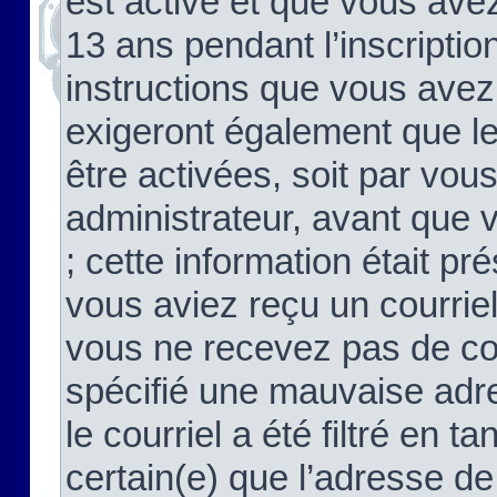
est activé et que vous ave
13 ans pendant l’inscriptio
instructions que vous avez
exigeront également que le
être activées, soit par vo
administrateur, avant que 
; cette information était pré
vous aviez reçu un courriel
vous ne recevez pas de co
spécifié une mauvaise adre
le courriel a été filtré en t
certain(e) que l’adresse de