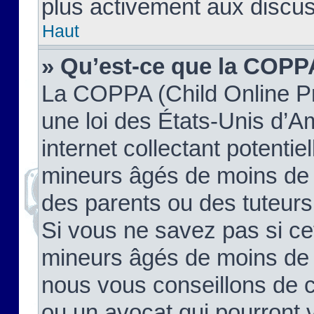
plus activement aux discus
Haut
» Qu’est-ce que la COPP
La COPPA (Child Online Pr
une loi des États-Unis d’
internet collectant potenti
mineurs âgés de moins de 
des parents ou des tuteur
Si vous ne savez pas si ce
mineurs âgés de moins de 1
nous vous conseillons de co
ou un avocat qui pourront 