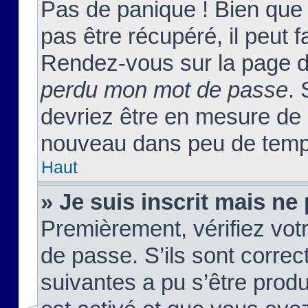
Pas de panique ! Bien que
pas être récupéré, il peut fa
Rendez-vous sur la page d
perdu mon mot de passe
. 
devriez être en mesure de
nouveau dans peu de temp
Haut
» Je suis inscrit mais n
Premièrement, vérifiez votr
de passe. S’ils sont corre
suivantes a pu s’être prod