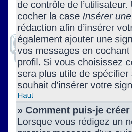
de contrôle de l’utilisateu
cocher la case
Insérer une
rédaction afin d’insérer vo
également ajouter une sign
vos messages en cochant l
profil. Si vous choisissez c
sera plus utile de spécifi
souhait d’insérer votre sig
Haut
» Comment puis-je créer
Lorsque vous rédigez un no