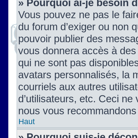
» Pourquoi ai-je besoin d
Vous pouvez ne pas le faire,
du forum d’exiger ou non q
pouvoir publier des messag
vous donnera accès à des 
qui ne sont pas disponible
avatars personnalisés, la 
courriels aux autres utilis
d’utilisateurs, etc. Ceci ne
nous vous recommandons pa
Haut
» Pourquoi suis-je déco