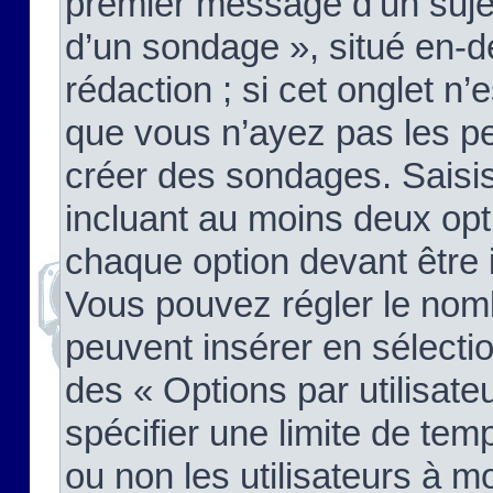
premier message d’un sujet,
d’un sondage », situé en-d
rédaction ; si cet onglet n’
que vous n’ayez pas les pe
créer des sondages. Saisis
incluant au moins deux op
chaque option devant être 
Vous pouvez régler le nomb
peuvent insérer en sélectio
des « Options par utilisat
spécifier une limite de temp
ou non les utilisateurs à mo