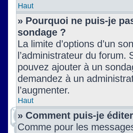
Haut
» Pourquoi ne puis-je pas
sondage ?
La limite d’options d’un so
l’administrateur du forum.
pouvez ajouter à un sondag
demandez à un administrate
l’augmenter.
Haut
» Comment puis-je édite
Comme pour les messages,