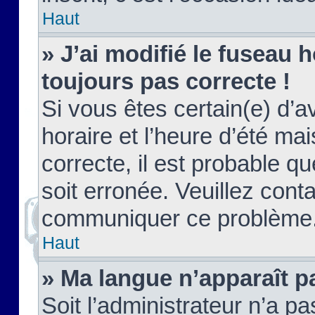
Haut
» J’ai modifié le fuseau h
toujours pas correcte !
Si vous êtes certain(e) d’a
horaire et l’heure d’été ma
correcte, il est probable q
soit erronée. Veuillez conta
communiquer ce problème
Haut
» Ma langue n’apparaît pa
Soit l’administrateur n’a pa