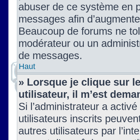
abuser de ce système en pu
messages afin d’augmenter 
Beaucoup de forums ne tolé
modérateur ou un administ
de messages.
Haut
» Lorsque je clique sur le
utilisateur, il m’est de
Si l’administrateur a activé
utilisateurs inscrits peuve
autres utilisateurs par l’in