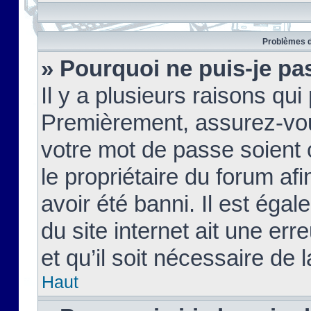
Problèmes d
» Pourquoi ne puis-je pa
Il y a plusieurs raisons qu
Premièrement, assurez-vous
votre mot de passe soient c
le propriétaire du forum af
avoir été banni. Il est égal
du site internet ait une err
et qu’il soit nécessaire de l
Haut