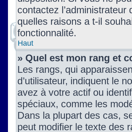
contactez l’administrateur
quelles raisons a t-il souha
fonctionnalité.
Haut
» Quel est mon rang et c
Les rangs, qui apparaisse
d’utilisateur, indiquent l
avez à votre actif ou identif
spéciaux, comme les modér
Dans la plupart des cas, s
peut modifier le texte des