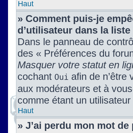
Haut
» Comment puis-je empêc
d’utilisateur dans la liste
Dans le panneau de contrôl
des « Préférences du forum
Masquer votre statut en li
cochant
afin de n’être 
Oui
aux modérateurs et à vou
comme étant un utilisateur 
Haut
» J’ai perdu mon mot de 