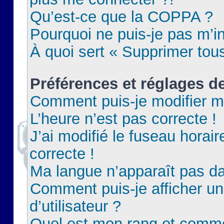
Qu’est-ce que la COPPA ?
Pourquoi ne puis-je pas m’in
À quoi sert « Supprimer tou
Préférences et réglages de
Comment puis-je modifier m
L’heure n’est pas correcte !
J’ai modifié le fuseau horair
correcte !
Ma langue n’apparaît pas dan
Comment puis-je afficher 
d’utilisateur ?
Quel est mon rang et commen