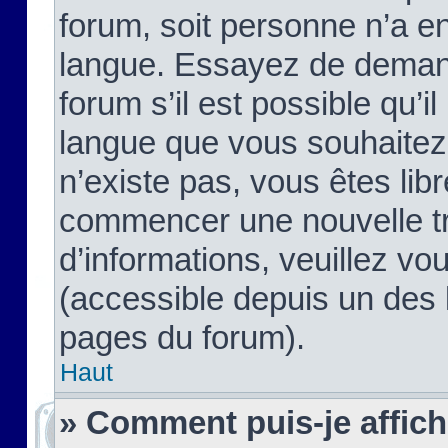
forum, soit personne n’a enc
langue. Essayez de demand
forum s’il est possible qu’il
langue que vous souhaitez.
n’existe pas, vous êtes lib
commencer une nouvelle tr
d’informations, veuillez vous
(accessible depuis un des l
pages du forum).
Haut
» Comment puis-je affic