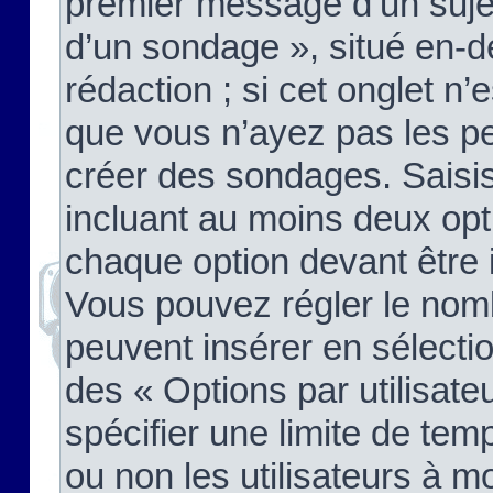
premier message d’un sujet,
d’un sondage », situé en-d
rédaction ; si cet onglet n’
que vous n’ayez pas les pe
créer des sondages. Saisis
incluant au moins deux op
chaque option devant être 
Vous pouvez régler le nomb
peuvent insérer en sélectio
des « Options par utilisat
spécifier une limite de temp
ou non les utilisateurs à mo