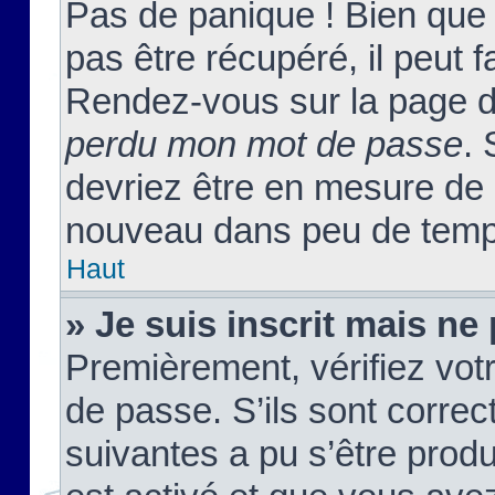
Pas de panique ! Bien que
pas être récupéré, il peut fa
Rendez-vous sur la page d
perdu mon mot de passe
. 
devriez être en mesure de
nouveau dans peu de temp
Haut
» Je suis inscrit mais n
Premièrement, vérifiez votr
de passe. S’ils sont corre
suivantes a pu s’être prod