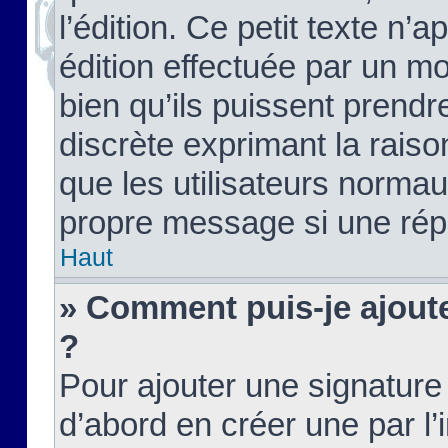
l’édition. Ce petit texte n’a
édition effectuée par un m
bien qu’ils puissent prendre
discrète exprimant la raison
que les utilisateurs norma
propre message si une rép
Haut
» Comment puis-je ajout
?
Pour ajouter une signatur
d’abord en créer une par l