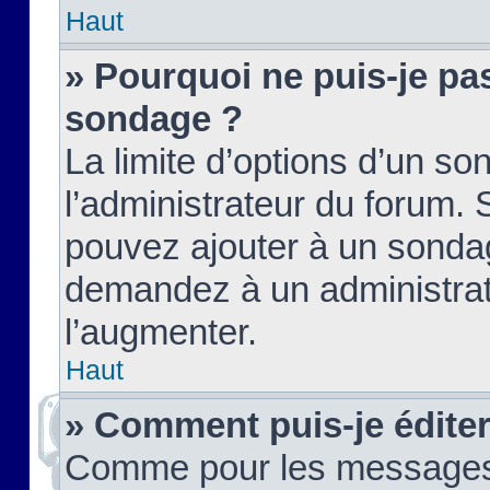
Haut
» Pourquoi ne puis-je pas
sondage ?
La limite d’options d’un so
l’administrateur du forum.
pouvez ajouter à un sondag
demandez à un administrate
l’augmenter.
Haut
» Comment puis-je édite
Comme pour les messages,