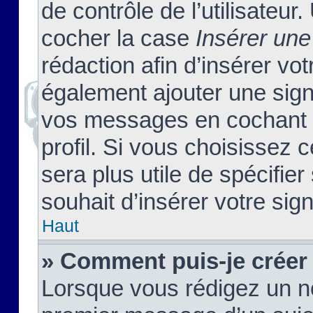
de contrôle de l’utilisateu
cocher la case
Insérer une
rédaction afin d’insérer vo
également ajouter une sign
vos messages en cochant l
profil. Si vous choisissez c
sera plus utile de spécifi
souhait d’insérer votre sig
Haut
» Comment puis-je créer
Lorsque vous rédigez un no