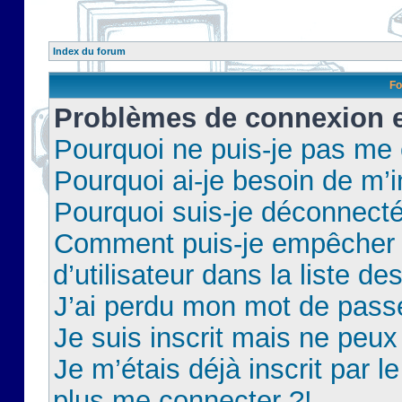
Index du forum
Fo
Problèmes de connexion et
Pourquoi ne puis-je pas me
Pourquoi ai-je besoin de m’i
Pourquoi suis-je déconnect
Comment puis-je empêcher 
d’utilisateur dans la liste de
J’ai perdu mon mot de pass
Je suis inscrit mais ne peu
Je m’étais déjà inscrit par 
plus me connecter ?!