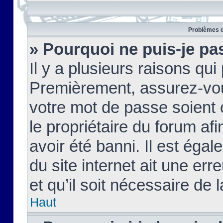
Problèmes d
» Pourquoi ne puis-je pa
Il y a plusieurs raisons qu
Premièrement, assurez-vous
votre mot de passe soient c
le propriétaire du forum af
avoir été banni. Il est égal
du site internet ait une err
et qu’il soit nécessaire de l
Haut