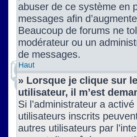
abuser de ce système en pu
messages afin d’augmenter 
Beaucoup de forums ne tolé
modérateur ou un administ
de messages.
Haut
» Lorsque je clique sur le
utilisateur, il m’est de
Si l’administrateur a activé
utilisateurs inscrits peuve
autres utilisateurs par l’in