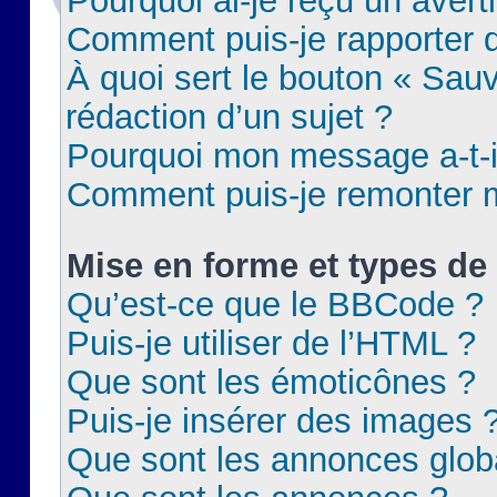
Pourquoi ai-je reçu un aver
Comment puis-je rapporter
À quoi sert le bouton « Sauv
rédaction d’un sujet ?
Pourquoi mon message a-t-il
Comment puis-je remonter m
Mise en forme et types de 
Qu’est-ce que le BBCode ?
Puis-je utiliser de l’HTML ?
Que sont les émoticônes ?
Puis-je insérer des images 
Que sont les annonces glob