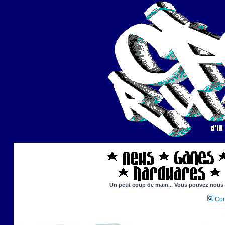
Un petit coup de main... Vous pouvez nous ai
Con