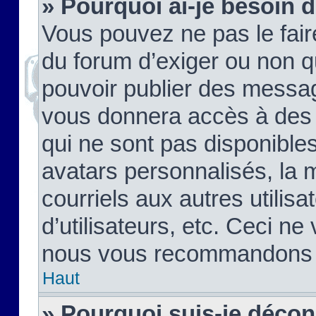
» Pourquoi ai-je besoin d
Vous pouvez ne pas le faire,
du forum d’exiger ou non q
pouvoir publier des messag
vous donnera accès à des 
qui ne sont pas disponible
avatars personnalisés, la 
courriels aux autres utilis
d’utilisateurs, etc. Ceci ne
nous vous recommandons pa
Haut
» Pourquoi suis-je déco