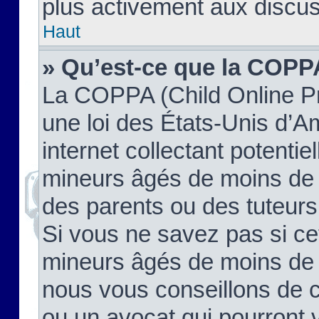
plus activement aux discus
Haut
» Qu’est-ce que la COPP
La COPPA (Child Online Pr
une loi des États-Unis d’
internet collectant potenti
mineurs âgés de moins de 
des parents ou des tuteur
Si vous ne savez pas si ce
mineurs âgés de moins de 1
nous vous conseillons de co
ou un avocat qui pourront 