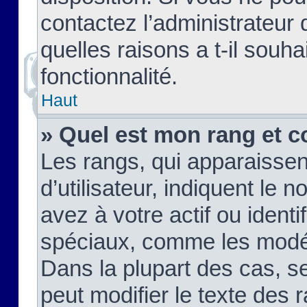
contactez l’administrateur
quelles raisons a t-il souha
fonctionnalité.
Haut
» Quel est mon rang et c
Les rangs, qui apparaisse
d’utilisateur, indiquent l
avez à votre actif ou identif
spéciaux, comme les modér
Dans la plupart des cas, s
peut modifier le texte des