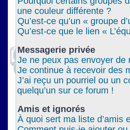
Pourquoi certains groupes d
une couleur différente ?
Qu’est-ce qu’un « groupe d’u
Qu’est-ce que le lien « L’éq
Messagerie privée
Je ne peux pas envoyer de 
Je continue à recevoir des m
J’ai reçu un pourriel ou un c
quelqu’un sur ce forum !
Amis et ignorés
À quoi sert ma liste d’amis e
Comment puis-je ajouter ou 