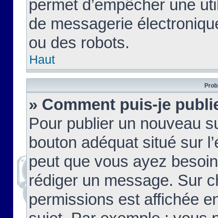
permet d’empêcher une util
de messagerie électroniqu
ou des robots.
Haut
Prob
» Comment puis-je publie
Pour publier un nouveau su
bouton adéquat situé sur l’
peut que vous ayez besoin 
rédiger un message. Sur c
permissions est affichée e