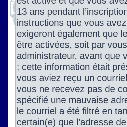
est activé et que vous ave
13 ans pendant l’inscriptio
instructions que vous avez
exigeront également que le
être activées, soit par vo
administrateur, avant que 
; cette information était pré
vous aviez reçu un courriel
vous ne recevez pas de co
spécifié une mauvaise adre
le courriel a été filtré en t
certain(e) que l’adresse de