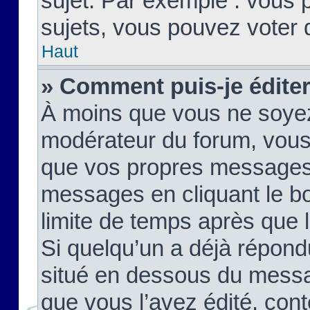
sujet. Par exemple : vous
sujets, vous pouvez voter 
Haut
» Comment puis-je édite
À moins que vous ne soyez
modérateur du forum, vous
que vos propres messages
messages en cliquant le b
limite de temps après que le
Si quelqu’un a déjà répond
situé en dessous du mess
que vous l’avez édité, cont