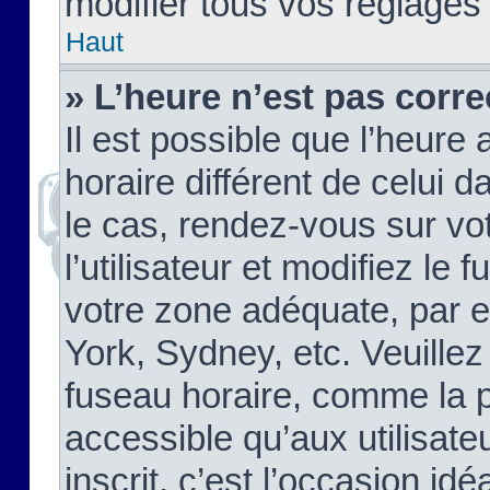
modifier tous vos réglages
Haut
» L’heure n’est pas corre
Il est possible que l’heure 
horaire différent de celui d
le cas, rendez-vous sur vo
l’utilisateur et modifiez le 
votre zone adéquate, par 
York, Sydney, etc. Veuillez
fuseau horaire, comme la p
accessible qu’aux utilisate
inscrit, c’est l’occasion idéa