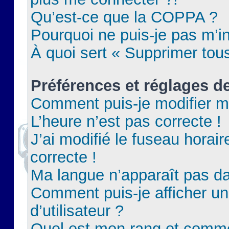
Qu’est-ce que la COPPA ?
Pourquoi ne puis-je pas m’in
À quoi sert « Supprimer tou
Préférences et réglages de
Comment puis-je modifier m
L’heure n’est pas correcte !
J’ai modifié le fuseau horair
correcte !
Ma langue n’apparaît pas dan
Comment puis-je afficher 
d’utilisateur ?
Quel est mon rang et commen