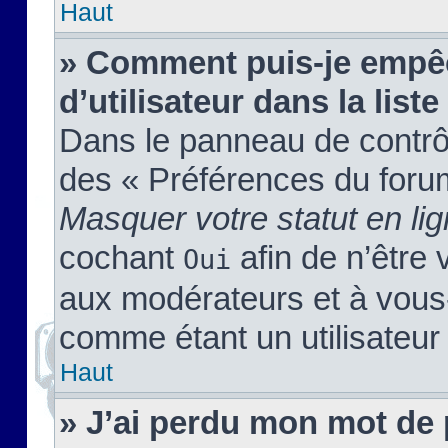
Haut
» Comment puis-je empêc
d’utilisateur dans la liste
Dans le panneau de contrôl
des « Préférences du forum
Masquer votre statut en li
cochant
afin de n’être 
Oui
aux modérateurs et à vou
comme étant un utilisateur 
Haut
» J’ai perdu mon mot de 