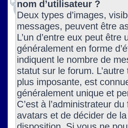
nom d’utilisateur ?
Deux types d’images, visibl
messages, peuvent être ass
L’un d’entre eux peut être
généralement en forme d’ét
indiquent le nombre de mes
statut sur le forum. L’autr
plus imposante, est connue
généralement unique et per
C’est à l’administrateur du
avatars et de décider de la
disposition. Si vous ne pou