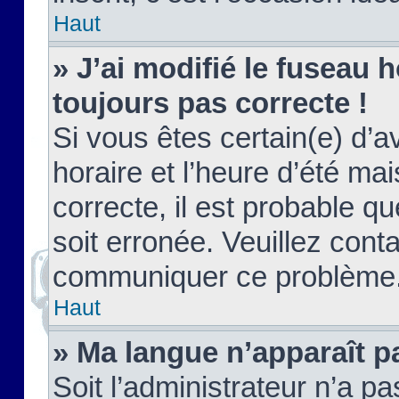
Haut
» J’ai modifié le fuseau h
toujours pas correcte !
Si vous êtes certain(e) d’a
horaire et l’heure d’été ma
correcte, il est probable q
soit erronée. Veuillez conta
communiquer ce problème
Haut
» Ma langue n’apparaît pa
Soit l’administrateur n’a pa