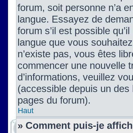
forum, soit personne n’a enc
langue. Essayez de demand
forum s’il est possible qu’il
langue que vous souhaitez.
n’existe pas, vous êtes lib
commencer une nouvelle tr
d’informations, veuillez vous
(accessible depuis un des l
pages du forum).
Haut
» Comment puis-je affic