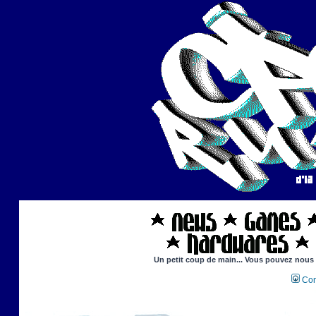
Un petit coup de main... Vous pouvez nous ai
Con