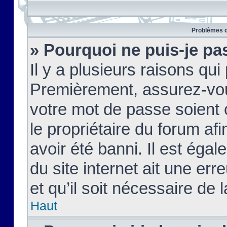
Problèmes d
» Pourquoi ne puis-je pa
Il y a plusieurs raisons qu
Premièrement, assurez-vous
votre mot de passe soient c
le propriétaire du forum af
avoir été banni. Il est égal
du site internet ait une err
et qu’il soit nécessaire de l
Haut