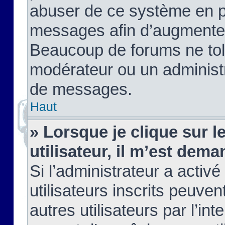
abuser de ce système en pu
messages afin d’augmenter 
Beaucoup de forums ne tolé
modérateur ou un administ
de messages.
Haut
» Lorsque je clique sur le
utilisateur, il m’est de
Si l’administrateur a activé
utilisateurs inscrits peuve
autres utilisateurs par l’in