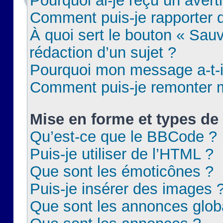
Pourquoi ai-je reçu un aver
Comment puis-je rapporter
À quoi sert le bouton « Sauv
rédaction d’un sujet ?
Pourquoi mon message a-t-il
Comment puis-je remonter m
Mise en forme et types de 
Qu’est-ce que le BBCode ?
Puis-je utiliser de l’HTML ?
Que sont les émoticônes ?
Puis-je insérer des images 
Que sont les annonces glob