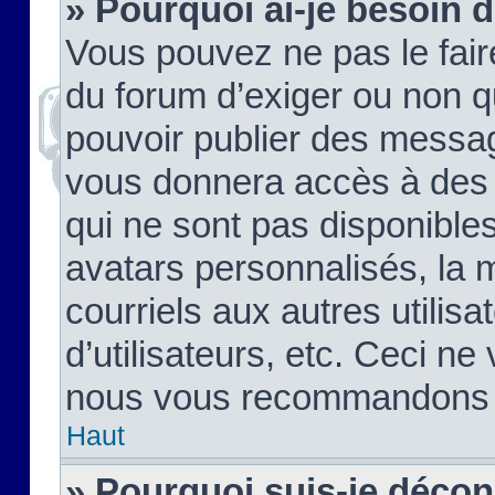
» Pourquoi ai-je besoin d
Vous pouvez ne pas le faire,
du forum d’exiger ou non q
pouvoir publier des messag
vous donnera accès à des 
qui ne sont pas disponible
avatars personnalisés, la 
courriels aux autres utilis
d’utilisateurs, etc. Ceci ne
nous vous recommandons pa
Haut
» Pourquoi suis-je déco