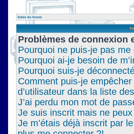
Index du forum
Fo
Problèmes de connexion et
Pourquoi ne puis-je pas me
Pourquoi ai-je besoin de m’i
Pourquoi suis-je déconnect
Comment puis-je empêcher 
d’utilisateur dans la liste de
J’ai perdu mon mot de pass
Je suis inscrit mais ne peu
Je m’étais déjà inscrit par 
plus me connecter ?!