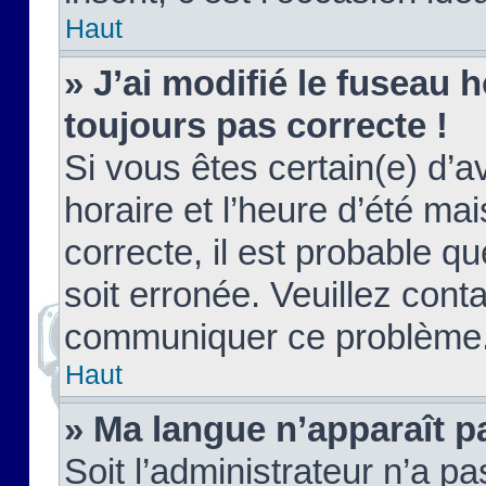
Haut
» J’ai modifié le fuseau h
toujours pas correcte !
Si vous êtes certain(e) d’a
horaire et l’heure d’été ma
correcte, il est probable q
soit erronée. Veuillez conta
communiquer ce problème
Haut
» Ma langue n’apparaît pa
Soit l’administrateur n’a pa