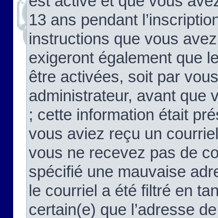
est activé et que vous ave
13 ans pendant l’inscriptio
instructions que vous avez
exigeront également que le
être activées, soit par vo
administrateur, avant que 
; cette information était pré
vous aviez reçu un courriel
vous ne recevez pas de co
spécifié une mauvaise adre
le courriel a été filtré en t
certain(e) que l’adresse de