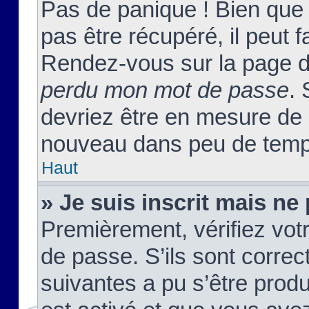
Pas de panique ! Bien que
pas être récupéré, il peut fa
Rendez-vous sur la page d
perdu mon mot de passe
. 
devriez être en mesure de
nouveau dans peu de temp
Haut
» Je suis inscrit mais n
Premièrement, vérifiez votr
de passe. S’ils sont corre
suivantes a pu s’être prod