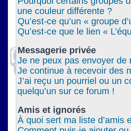
Pourquoi certains groupes d
une couleur différente ?
Qu’est-ce qu’un « groupe d’u
Qu’est-ce que le lien « L’éq
Messagerie privée
Je ne peux pas envoyer de 
Je continue à recevoir des m
J’ai reçu un pourriel ou un c
quelqu’un sur ce forum !
Amis et ignorés
À quoi sert ma liste d’amis e
Comment puis-je ajouter ou 