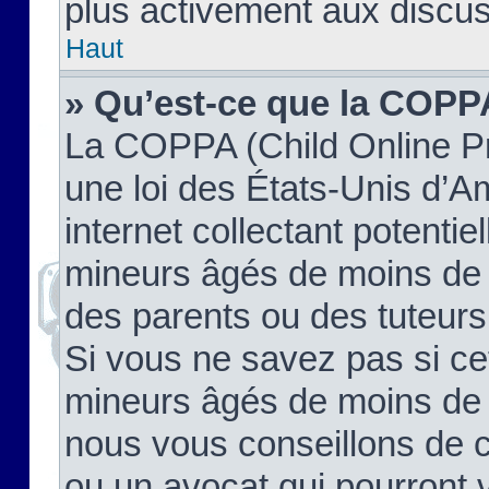
plus activement aux discus
Haut
» Qu’est-ce que la COPP
La COPPA (Child Online Pr
une loi des États-Unis d’
internet collectant potenti
mineurs âgés de moins de 
des parents ou des tuteur
Si vous ne savez pas si ce
mineurs âgés de moins de 1
nous vous conseillons de co
ou un avocat qui pourront 