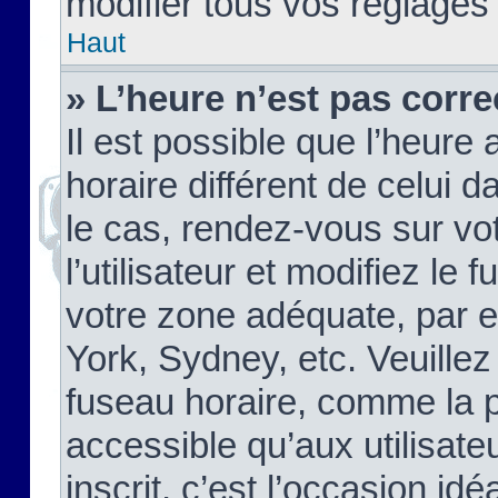
modifier tous vos réglages
Haut
» L’heure n’est pas corre
Il est possible que l’heure 
horaire différent de celui d
le cas, rendez-vous sur vo
l’utilisateur et modifiez le 
votre zone adéquate, par 
York, Sydney, etc. Veuillez
fuseau horaire, comme la p
accessible qu’aux utilisate
inscrit, c’est l’occasion idéa