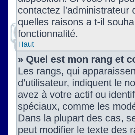
contactez l’administrateur
quelles raisons a t-il souha
fonctionnalité.
Haut
» Quel est mon rang et c
Les rangs, qui apparaisse
d’utilisateur, indiquent l
avez à votre actif ou identif
spéciaux, comme les modér
Dans la plupart des cas, s
peut modifier le texte des