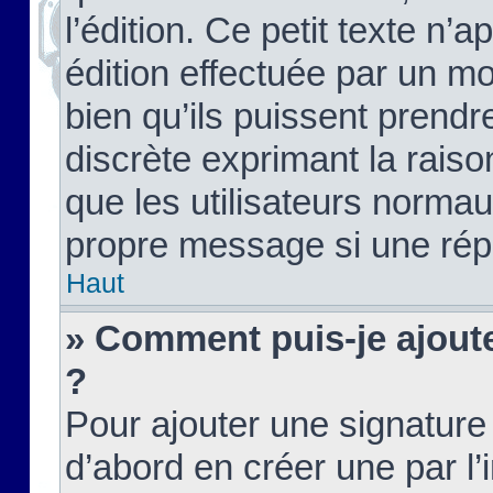
l’édition. Ce petit texte n’a
édition effectuée par un m
bien qu’ils puissent prendre
discrète exprimant la raison
que les utilisateurs norma
propre message si une rép
Haut
» Comment puis-je ajout
?
Pour ajouter une signatur
d’abord en créer une par l