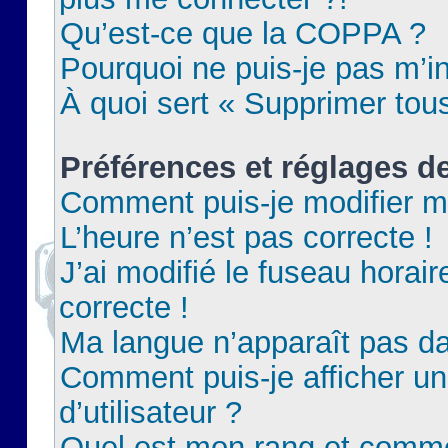
Qu’est-ce que la COPPA ?
Pourquoi ne puis-je pas m’in
À quoi sert « Supprimer tou
Préférences et réglages de
Comment puis-je modifier m
L’heure n’est pas correcte !
J’ai modifié le fuseau horair
correcte !
Ma langue n’apparaît pas dan
Comment puis-je afficher 
d’utilisateur ?
Quel est mon rang et commen