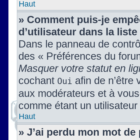
Haut
» Comment puis-je empêc
d’utilisateur dans la liste
Dans le panneau de contrôl
des « Préférences du forum
Masquer votre statut en li
cochant
afin de n’être 
Oui
aux modérateurs et à vou
comme étant un utilisateur 
Haut
» J’ai perdu mon mot de 