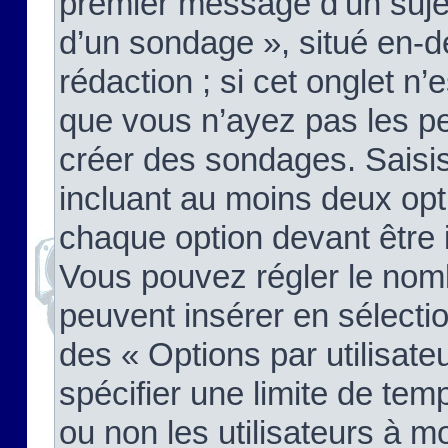
premier message d’un sujet,
d’un sondage », situé en-d
rédaction ; si cet onglet n’
que vous n’ayez pas les pe
créer des sondages. Saisis
incluant au moins deux op
chaque option devant être 
Vous pouvez régler le nomb
peuvent insérer en sélectio
des « Options par utilisat
spécifier une limite de temp
ou non les utilisateurs à mo