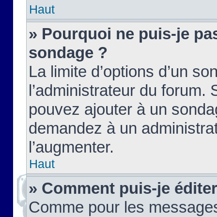
Haut
» Pourquoi ne puis-je pas
sondage ?
La limite d’options d’un so
l’administrateur du forum.
pouvez ajouter à un sondag
demandez à un administrate
l’augmenter.
Haut
» Comment puis-je édite
Comme pour les messages,