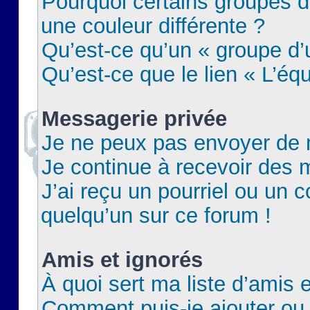
Pourquoi certains groupes d
une couleur différente ?
Qu’est-ce qu’un « groupe d’u
Qu’est-ce que le lien « L’éq
Messagerie privée
Je ne peux pas envoyer de 
Je continue à recevoir des m
J’ai reçu un pourriel ou un c
quelqu’un sur ce forum !
Amis et ignorés
À quoi sert ma liste d’amis e
Comment puis-je ajouter ou 