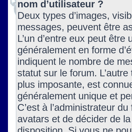
nom d’utilisateur ?
Deux types d’images, visibl
messages, peuvent être ass
L’un d’entre eux peut être
généralement en forme d’ét
indiquent le nombre de mes
statut sur le forum. L’autr
plus imposante, est connue
généralement unique et per
C’est à l’administrateur du
avatars et de décider de la
disposition. Si vous ne pou