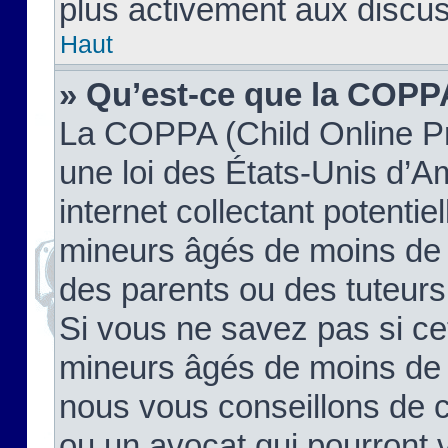
plus activement aux discus
Haut
» Qu’est-ce que la COPP
La COPPA (Child Online Pr
une loi des États-Unis d’
internet collectant potenti
mineurs âgés de moins de 
des parents ou des tuteur
Si vous ne savez pas si ce
mineurs âgés de moins de 1
nous vous conseillons de co
ou un avocat qui pourront 