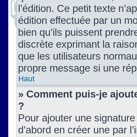
l’édition. Ce petit texte n’a
édition effectuée par un m
bien qu’ils puissent prendre
discrète exprimant la raison
que les utilisateurs norma
propre message si une rép
Haut
» Comment puis-je ajout
?
Pour ajouter une signatur
d’abord en créer une par l