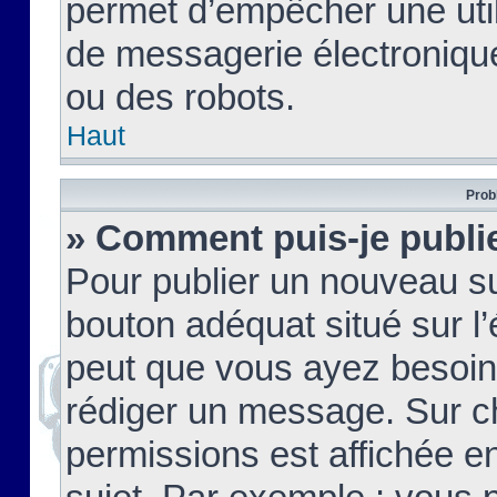
permet d’empêcher une util
de messagerie électroniqu
ou des robots.
Haut
Prob
» Comment puis-je publie
Pour publier un nouveau su
bouton adéquat situé sur l’
peut que vous ayez besoin 
rédiger un message. Sur c
permissions est affichée e