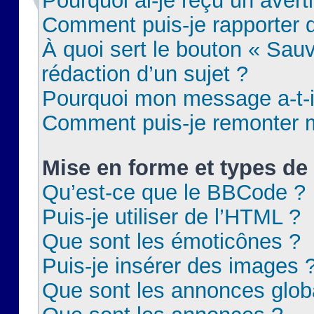
Pourquoi ai-je reçu un aver
Comment puis-je rapporter
À quoi sert le bouton « Sauv
rédaction d’un sujet ?
Pourquoi mon message a-t-il
Comment puis-je remonter m
Mise en forme et types de 
Qu’est-ce que le BBCode ?
Puis-je utiliser de l’HTML ?
Que sont les émoticônes ?
Puis-je insérer des images 
Que sont les annonces glob