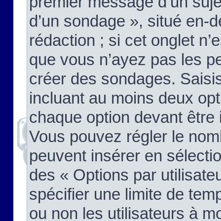
premier message d’un sujet,
d’un sondage », situé en-d
rédaction ; si cet onglet n’
que vous n’ayez pas les pe
créer des sondages. Saisis
incluant au moins deux op
chaque option devant être 
Vous pouvez régler le nomb
peuvent insérer en sélectio
des « Options par utilisat
spécifier une limite de temp
ou non les utilisateurs à mo