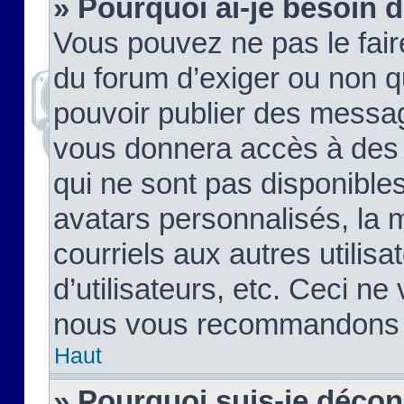
» Pourquoi ai-je besoin d
Vous pouvez ne pas le faire,
du forum d’exiger ou non q
pouvoir publier des messag
vous donnera accès à des 
qui ne sont pas disponible
avatars personnalisés, la 
courriels aux autres utilis
d’utilisateurs, etc. Ceci ne
nous vous recommandons pa
Haut
» Pourquoi suis-je déco