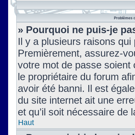
Problèmes d
» Pourquoi ne puis-je pa
Il y a plusieurs raisons qu
Premièrement, assurez-vous
votre mot de passe soient c
le propriétaire du forum af
avoir été banni. Il est égal
du site internet ait une err
et qu’il soit nécessaire de l
Haut