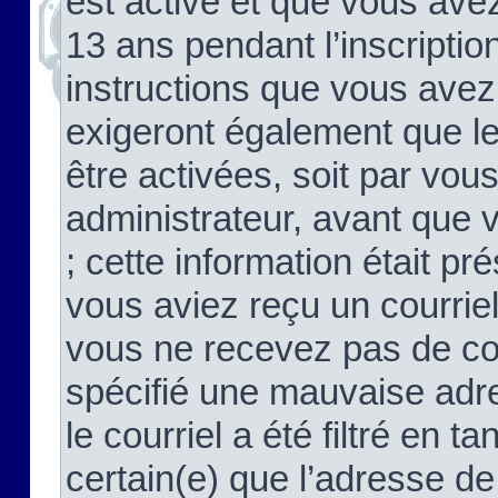
est activé et que vous ave
13 ans pendant l’inscriptio
instructions que vous avez
exigeront également que le
être activées, soit par vo
administrateur, avant que 
; cette information était pré
vous aviez reçu un courriel
vous ne recevez pas de co
spécifié une mauvaise adre
le courriel a été filtré en t
certain(e) que l’adresse de