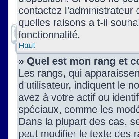
contactez l’administrateur
quelles raisons a t-il souha
fonctionnalité.
Haut
» Quel est mon rang et c
Les rangs, qui apparaisse
d’utilisateur, indiquent l
avez à votre actif ou identif
spéciaux, comme les modér
Dans la plupart des cas, s
peut modifier le texte des