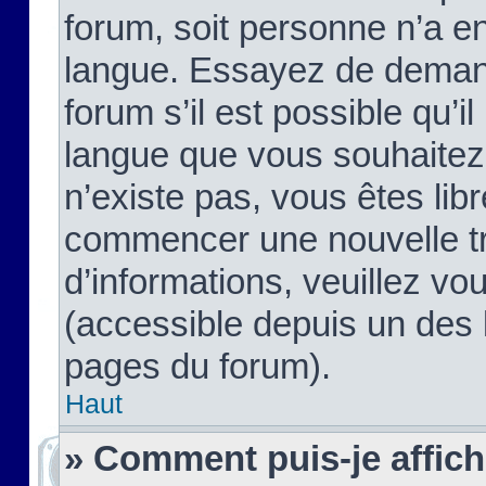
forum, soit personne n’a enc
langue. Essayez de demand
forum s’il est possible qu’il
langue que vous souhaitez.
n’existe pas, vous êtes lib
commencer une nouvelle tr
d’informations, veuillez vous
(accessible depuis un des l
pages du forum).
Haut
» Comment puis-je affic