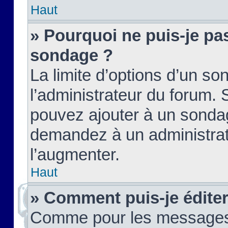
Haut
» Pourquoi ne puis-je pas
sondage ?
La limite d’options d’un so
l’administrateur du forum.
pouvez ajouter à un sondag
demandez à un administrate
l’augmenter.
Haut
» Comment puis-je édite
Comme pour les messages,