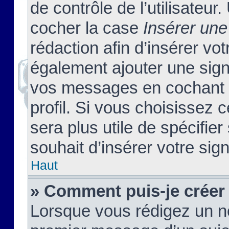
de contrôle de l’utilisateu
cocher la case
Insérer une
rédaction afin d’insérer vo
également ajouter une sign
vos messages en cochant l
profil. Si vous choisissez c
sera plus utile de spécifi
souhait d’insérer votre sig
Haut
» Comment puis-je créer
Lorsque vous rédigez un no