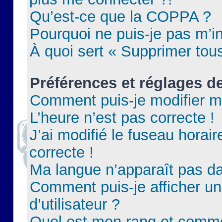
Qu’est-ce que la COPPA ?
Pourquoi ne puis-je pas m’in
À quoi sert « Supprimer tou
Préférences et réglages de
Comment puis-je modifier m
L’heure n’est pas correcte !
J’ai modifié le fuseau horair
correcte !
Ma langue n’apparaît pas dan
Comment puis-je afficher 
d’utilisateur ?
Quel est mon rang et commen