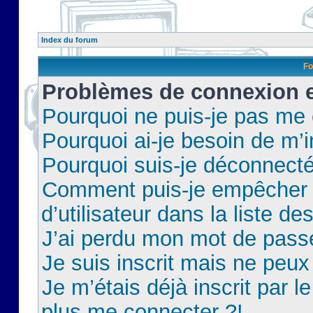
Index du forum
Fo
Problèmes de connexion et
Pourquoi ne puis-je pas me
Pourquoi ai-je besoin de m’i
Pourquoi suis-je déconnect
Comment puis-je empêcher 
d’utilisateur dans la liste de
J’ai perdu mon mot de pass
Je suis inscrit mais ne peu
Je m’étais déjà inscrit par 
plus me connecter ?!