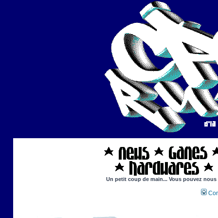
Un petit coup de main... Vous pouvez nous ai
Con