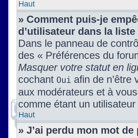
Haut
» Comment puis-je empêc
d’utilisateur dans la liste
Dans le panneau de contrôl
des « Préférences du forum
Masquer votre statut en li
cochant
afin de n’être 
Oui
aux modérateurs et à vou
comme étant un utilisateur 
Haut
» J’ai perdu mon mot de 