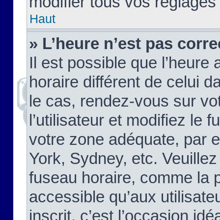
modifier tous vos réglages
Haut
» L’heure n’est pas corre
Il est possible que l’heure 
horaire différent de celui d
le cas, rendez-vous sur vo
l’utilisateur et modifiez le 
votre zone adéquate, par 
York, Sydney, etc. Veuillez
fuseau horaire, comme la p
accessible qu’aux utilisate
inscrit, c’est l’occasion idéa