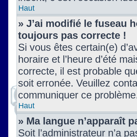
Haut
» J’ai modifié le fuseau h
toujours pas correcte !
Si vous êtes certain(e) d’a
horaire et l’heure d’été ma
correcte, il est probable q
soit erronée. Veuillez conta
communiquer ce problème
Haut
» Ma langue n’apparaît pa
Soit l’administrateur n’a pa