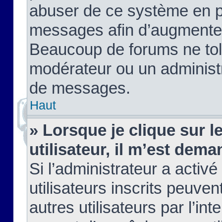
abuser de ce système en pu
messages afin d’augmenter 
Beaucoup de forums ne tolé
modérateur ou un administ
de messages.
Haut
» Lorsque je clique sur le
utilisateur, il m’est de
Si l’administrateur a activé
utilisateurs inscrits peuve
autres utilisateurs par l’in