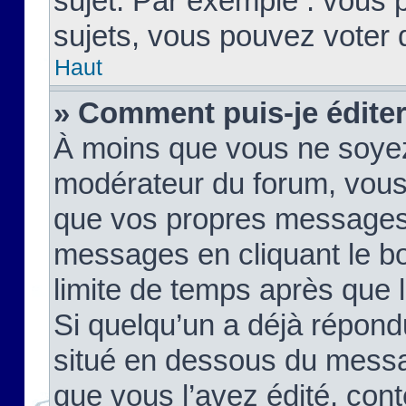
sujet. Par exemple : vous
sujets, vous pouvez voter 
Haut
» Comment puis-je édite
À moins que vous ne soyez
modérateur du forum, vous
que vos propres messages
messages en cliquant le b
limite de temps après que le
Si quelqu’un a déjà répond
situé en dessous du mess
que vous l’avez édité, cont