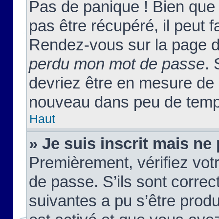
Pas de panique ! Bien que
pas être récupéré, il peut fa
Rendez-vous sur la page d
perdu mon mot de passe
. 
devriez être en mesure de
nouveau dans peu de temp
Haut
» Je suis inscrit mais n
Premièrement, vérifiez votr
de passe. S’ils sont corre
suivantes a pu s’être prod