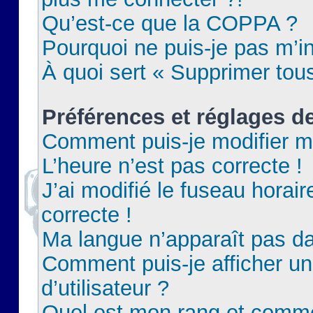
Qu’est-ce que la COPPA ?
Pourquoi ne puis-je pas m’in
À quoi sert « Supprimer tou
Préférences et réglages de
Comment puis-je modifier m
L’heure n’est pas correcte !
J’ai modifié le fuseau horair
correcte !
Ma langue n’apparaît pas dan
Comment puis-je afficher 
d’utilisateur ?
Quel est mon rang et commen