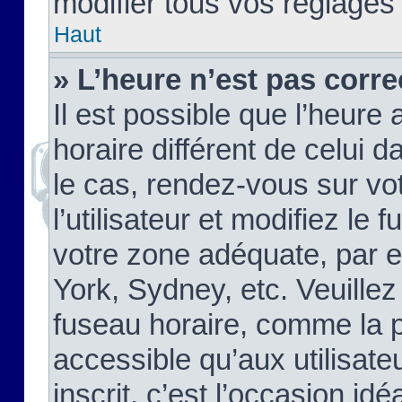
modifier tous vos réglages
Haut
» L’heure n’est pas corre
Il est possible que l’heure 
horaire différent de celui d
le cas, rendez-vous sur vo
l’utilisateur et modifiez le 
votre zone adéquate, par 
York, Sydney, etc. Veuillez
fuseau horaire, comme la p
accessible qu’aux utilisate
inscrit, c’est l’occasion idéa