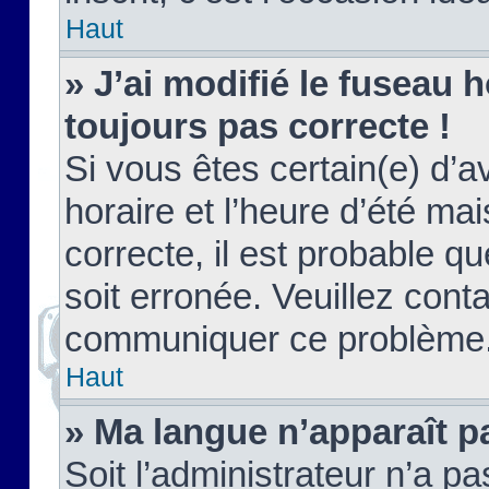
Haut
» J’ai modifié le fuseau h
toujours pas correcte !
Si vous êtes certain(e) d’a
horaire et l’heure d’été ma
correcte, il est probable q
soit erronée. Veuillez conta
communiquer ce problème
Haut
» Ma langue n’apparaît pa
Soit l’administrateur n’a pa