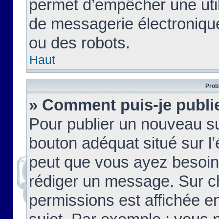
permet d’empêcher une util
de messagerie électroniqu
ou des robots.
Haut
Prob
» Comment puis-je publie
Pour publier un nouveau su
bouton adéquat situé sur l’
peut que vous ayez besoin 
rédiger un message. Sur c
permissions est affichée e