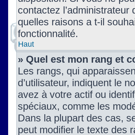
contactez l’administrateur
quelles raisons a t-il souha
fonctionnalité.
Haut
» Quel est mon rang et c
Les rangs, qui apparaisse
d’utilisateur, indiquent l
avez à votre actif ou identif
spéciaux, comme les modér
Dans la plupart des cas, s
peut modifier le texte des