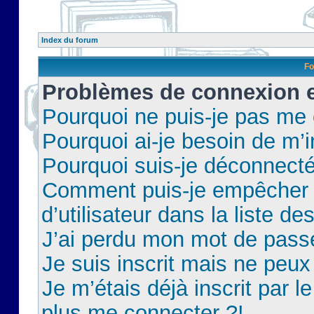
Index du forum
Fo
Problèmes de connexion et
Pourquoi ne puis-je pas me
Pourquoi ai-je besoin de m’i
Pourquoi suis-je déconnect
Comment puis-je empêcher 
d’utilisateur dans la liste de
J’ai perdu mon mot de pass
Je suis inscrit mais ne peu
Je m’étais déjà inscrit par 
plus me connecter ?!