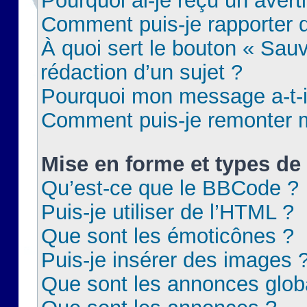
Pourquoi ai-je reçu un aver
Comment puis-je rapporter
À quoi sert le bouton « Sauv
rédaction d’un sujet ?
Pourquoi mon message a-t-il
Comment puis-je remonter m
Mise en forme et types de 
Qu’est-ce que le BBCode ?
Puis-je utiliser de l’HTML ?
Que sont les émoticônes ?
Puis-je insérer des images 
Que sont les annonces glob