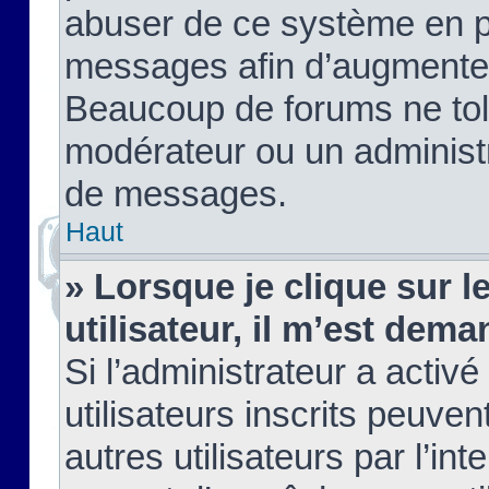
abuser de ce système en pu
messages afin d’augmenter 
Beaucoup de forums ne tolé
modérateur ou un administ
de messages.
Haut
» Lorsque je clique sur le
utilisateur, il m’est de
Si l’administrateur a activé
utilisateurs inscrits peuve
autres utilisateurs par l’in