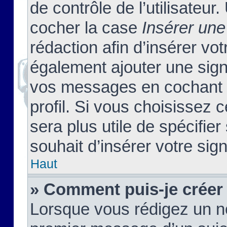
de contrôle de l’utilisateu
cocher la case
Insérer une
rédaction afin d’insérer vo
également ajouter une sign
vos messages en cochant l
profil. Si vous choisissez c
sera plus utile de spécifi
souhait d’insérer votre sig
Haut
» Comment puis-je créer
Lorsque vous rédigez un no