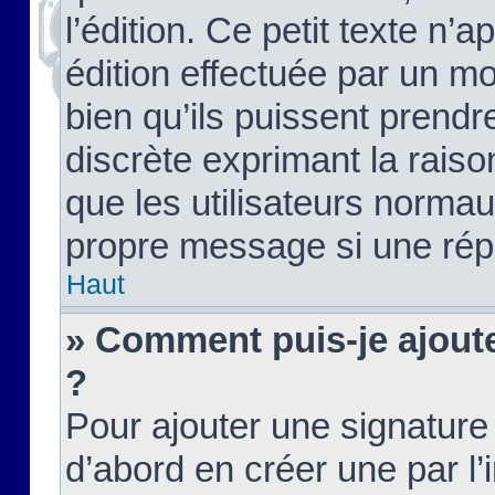
l’édition. Ce petit texte n’a
édition effectuée par un m
bien qu’ils puissent prendre
discrète exprimant la raison
que les utilisateurs norma
propre message si une rép
Haut
» Comment puis-je ajout
?
Pour ajouter une signatur
d’abord en créer une par l