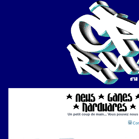
Un petit coup de main... Vous pouvez nous ai
Con