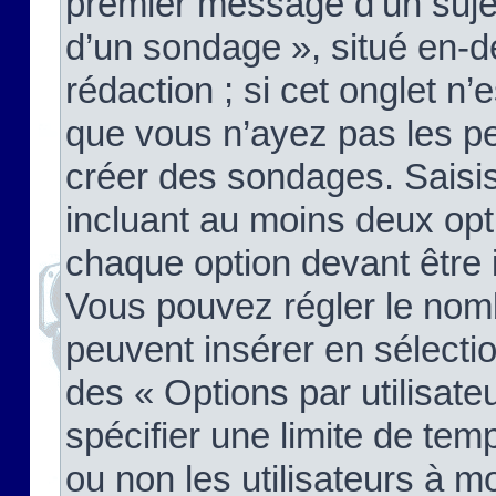
premier message d’un sujet,
d’un sondage », situé en-d
rédaction ; si cet onglet n’
que vous n’ayez pas les pe
créer des sondages. Saisis
incluant au moins deux op
chaque option devant être 
Vous pouvez régler le nomb
peuvent insérer en sélectio
des « Options par utilisat
spécifier une limite de temp
ou non les utilisateurs à mo