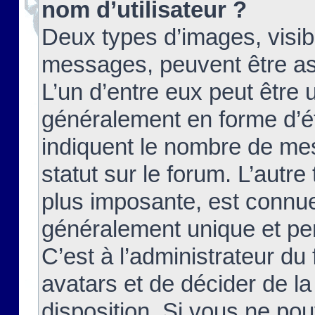
nom d’utilisateur ?
Deux types d’images, visibl
messages, peuvent être ass
L’un d’entre eux peut être
généralement en forme d’ét
indiquent le nombre de mes
statut sur le forum. L’autr
plus imposante, est connue
généralement unique et per
C’est à l’administrateur du
avatars et de décider de la
disposition. Si vous ne pou