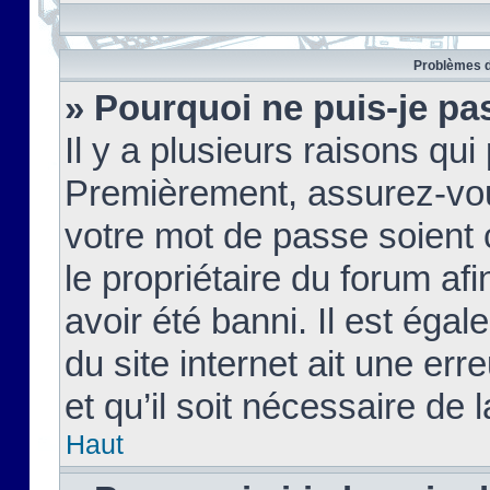
Problèmes d
» Pourquoi ne puis-je pa
Il y a plusieurs raisons qu
Premièrement, assurez-vous
votre mot de passe soient c
le propriétaire du forum af
avoir été banni. Il est égal
du site internet ait une err
et qu’il soit nécessaire de l
Haut