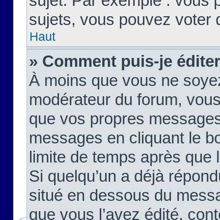
sujet. Par exemple : vous
sujets, vous pouvez voter 
Haut
» Comment puis-je édite
À moins que vous ne soyez
modérateur du forum, vous
que vos propres messages
messages en cliquant le b
limite de temps après que le
Si quelqu’un a déjà répond
situé en dessous du mess
que vous l’avez édité, cont