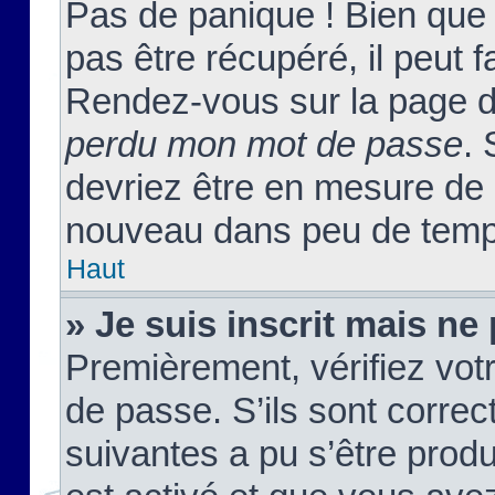
Pas de panique ! Bien que
pas être récupéré, il peut fa
Rendez-vous sur la page d
perdu mon mot de passe
. 
devriez être en mesure de
nouveau dans peu de temp
Haut
» Je suis inscrit mais n
Premièrement, vérifiez votr
de passe. S’ils sont corre
suivantes a pu s’être prod