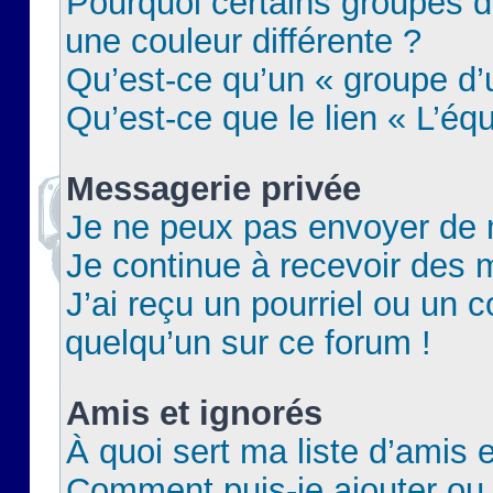
Pourquoi certains groupes d
une couleur différente ?
Qu’est-ce qu’un « groupe d’u
Qu’est-ce que le lien « L’éq
Messagerie privée
Je ne peux pas envoyer de 
Je continue à recevoir des m
J’ai reçu un pourriel ou un c
quelqu’un sur ce forum !
Amis et ignorés
À quoi sert ma liste d’amis e
Comment puis-je ajouter ou 