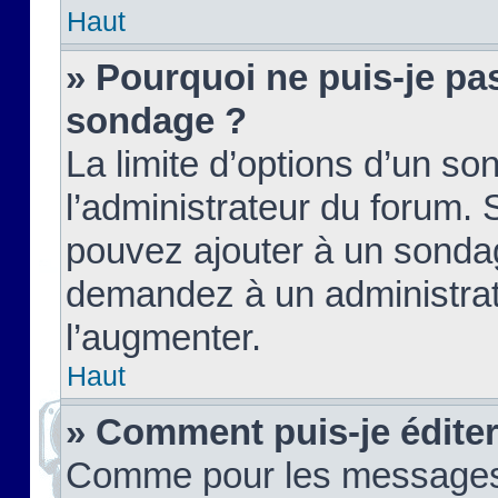
Haut
» Pourquoi ne puis-je pas
sondage ?
La limite d’options d’un so
l’administrateur du forum.
pouvez ajouter à un sondag
demandez à un administrate
l’augmenter.
Haut
» Comment puis-je édite
Comme pour les messages,