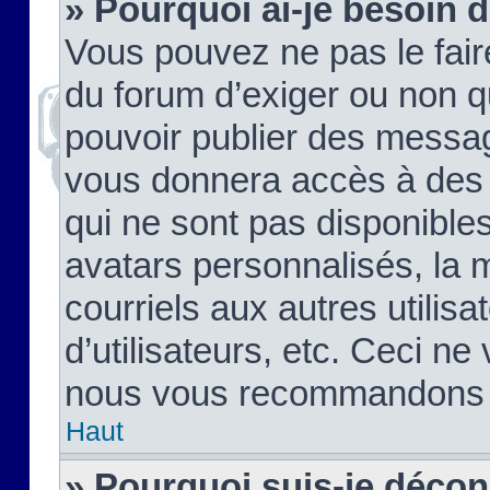
» Pourquoi ai-je besoin d
Vous pouvez ne pas le faire,
du forum d’exiger ou non q
pouvoir publier des messag
vous donnera accès à des 
qui ne sont pas disponible
avatars personnalisés, la 
courriels aux autres utilis
d’utilisateurs, etc. Ceci ne
nous vous recommandons pa
Haut
» Pourquoi suis-je déco