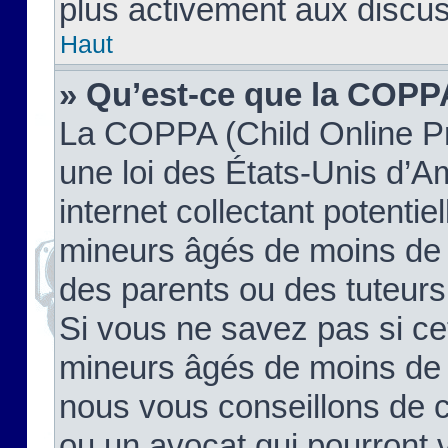
plus activement aux discus
Haut
» Qu’est-ce que la COPP
La COPPA (Child Online Pr
une loi des États-Unis d’
internet collectant potenti
mineurs âgés de moins de 
des parents ou des tuteur
Si vous ne savez pas si ce
mineurs âgés de moins de 1
nous vous conseillons de co
ou un avocat qui pourront 