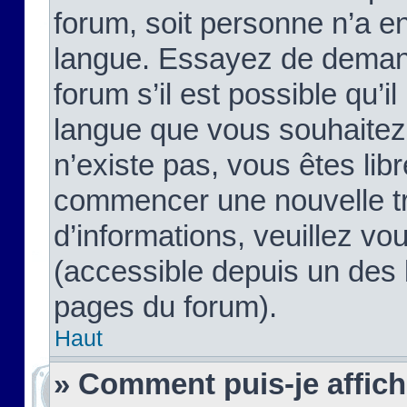
forum, soit personne n’a enc
langue. Essayez de demand
forum s’il est possible qu’il
langue que vous souhaitez.
n’existe pas, vous êtes lib
commencer une nouvelle tr
d’informations, veuillez vous
(accessible depuis un des l
pages du forum).
Haut
» Comment puis-je affic