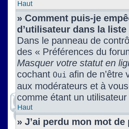
Haut
» Comment puis-je empêc
d’utilisateur dans la liste
Dans le panneau de contrôl
des « Préférences du forum
Masquer votre statut en li
cochant
afin de n’être 
Oui
aux modérateurs et à vou
comme étant un utilisateur 
Haut
» J’ai perdu mon mot de 