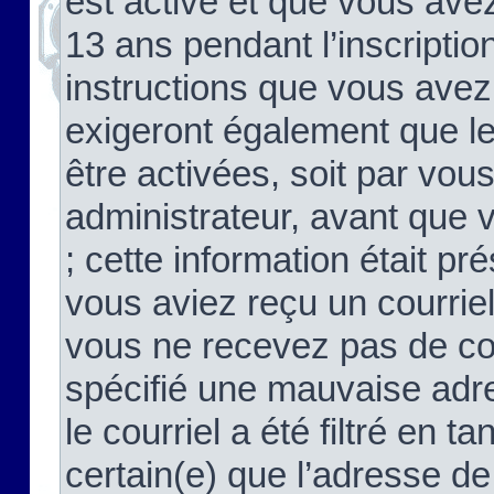
est activé et que vous ave
13 ans pendant l’inscriptio
instructions que vous avez
exigeront également que le
être activées, soit par vo
administrateur, avant que 
; cette information était pré
vous aviez reçu un courriel
vous ne recevez pas de co
spécifié une mauvaise adre
le courriel a été filtré en t
certain(e) que l’adresse de