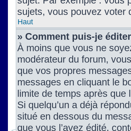
sujet. Par exemple : vous
sujets, vous pouvez voter 
Haut
» Comment puis-je édite
À moins que vous ne soyez
modérateur du forum, vous
que vos propres messages
messages en cliquant le b
limite de temps après que le
Si quelqu’un a déjà répond
situé en dessous du mess
que vous l’avez édité, cont