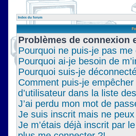
Index du forum
Fo
Problèmes de connexion et
Pourquoi ne puis-je pas me
Pourquoi ai-je besoin de m’i
Pourquoi suis-je déconnect
Comment puis-je empêcher 
d’utilisateur dans la liste de
J’ai perdu mon mot de pass
Je suis inscrit mais ne peu
Je m’étais déjà inscrit par 
plus me connecter ?!