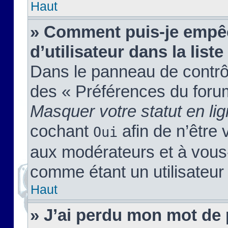
Haut
» Comment puis-je empêc
d’utilisateur dans la liste
Dans le panneau de contrôl
des « Préférences du forum
Masquer votre statut en li
cochant
afin de n’être 
Oui
aux modérateurs et à vou
comme étant un utilisateur 
Haut
» J’ai perdu mon mot de 