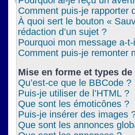
Pourquoi ai-je reçu un aver
Comment puis-je rapporter
À quoi sert le bouton « Sauv
rédaction d’un sujet ?
Pourquoi mon message a-t-il
Comment puis-je remonter m
Mise en forme et types de 
Qu’est-ce que le BBCode ?
Puis-je utiliser de l’HTML ?
Que sont les émoticônes ?
Puis-je insérer des images 
Que sont les annonces glob