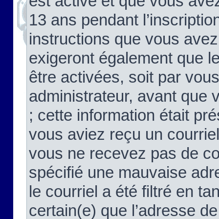
est activé et que vous ave
13 ans pendant l’inscriptio
instructions que vous avez
exigeront également que le
être activées, soit par vo
administrateur, avant que 
; cette information était pré
vous aviez reçu un courriel
vous ne recevez pas de co
spécifié une mauvaise adre
le courriel a été filtré en t
certain(e) que l’adresse de