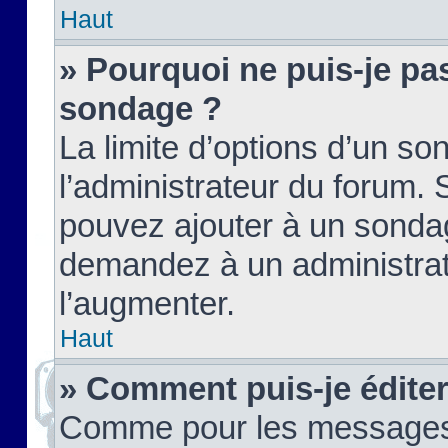
Haut
» Pourquoi ne puis-je pas
sondage ?
La limite d’options d’un so
l’administrateur du forum.
pouvez ajouter à un sondag
demandez à un administrate
l’augmenter.
Haut
» Comment puis-je édite
Comme pour les messages,