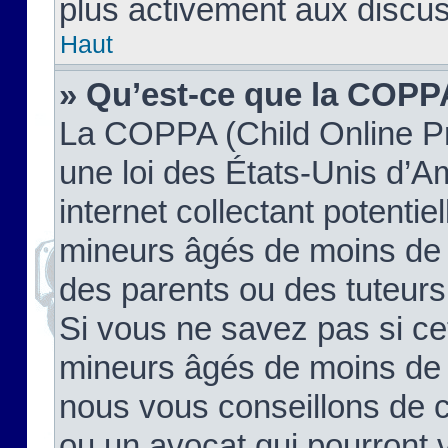
plus activement aux discus
Haut
» Qu’est-ce que la COPP
La COPPA (Child Online Pr
une loi des États-Unis d’
internet collectant potenti
mineurs âgés de moins de 
des parents ou des tuteur
Si vous ne savez pas si ce
mineurs âgés de moins de 1
nous vous conseillons de co
ou un avocat qui pourront 