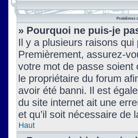
Problèmes d
» Pourquoi ne puis-je pa
Il y a plusieurs raisons qu
Premièrement, assurez-vous
votre mot de passe soient c
le propriétaire du forum af
avoir été banni. Il est égal
du site internet ait une err
et qu’il soit nécessaire de l
Haut