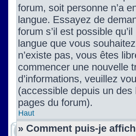
forum, soit personne n’a enc
langue. Essayez de demand
forum s’il est possible qu’il
langue que vous souhaitez.
n’existe pas, vous êtes lib
commencer une nouvelle tr
d’informations, veuillez vous
(accessible depuis un des l
pages du forum).
Haut
» Comment puis-je affic