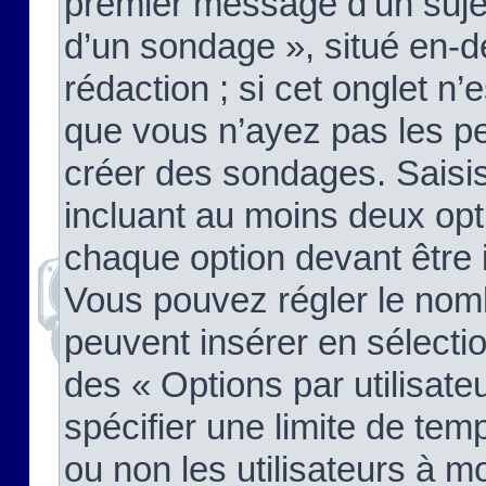
premier message d’un sujet,
d’un sondage », situé en-d
rédaction ; si cet onglet n’
que vous n’ayez pas les pe
créer des sondages. Saisis
incluant au moins deux op
chaque option devant être 
Vous pouvez régler le nomb
peuvent insérer en sélectio
des « Options par utilisat
spécifier une limite de temp
ou non les utilisateurs à mo