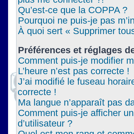
Qu’est-ce que la COPPA ?
Pourquoi ne puis-je pas m’in
À quoi sert « Supprimer tou
Préférences et réglages de
Comment puis-je modifier m
L’heure n’est pas correcte !
J’ai modifié le fuseau horair
correcte !
Ma langue n’apparaît pas dan
Comment puis-je afficher 
d’utilisateur ?
Quel est mon rang et commen