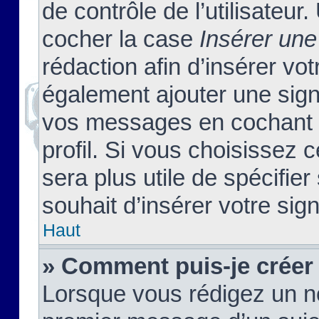
de contrôle de l’utilisateu
cocher la case
Insérer une
rédaction afin d’insérer vo
également ajouter une sign
vos messages en cochant l
profil. Si vous choisissez c
sera plus utile de spécifi
souhait d’insérer votre sig
Haut
» Comment puis-je créer
Lorsque vous rédigez un no