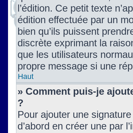
l’édition. Ce petit texte n’a
édition effectuée par un m
bien qu’ils puissent prendre
discrète exprimant la raison
que les utilisateurs norma
propre message si une rép
Haut
» Comment puis-je ajout
?
Pour ajouter une signatur
d’abord en créer une par l