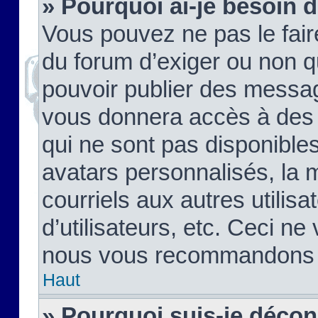
» Pourquoi ai-je besoin d
Vous pouvez ne pas le faire,
du forum d’exiger ou non q
pouvoir publier des messag
vous donnera accès à des 
qui ne sont pas disponible
avatars personnalisés, la 
courriels aux autres utilis
d’utilisateurs, etc. Ceci ne
nous vous recommandons pa
Haut
» Pourquoi suis-je déco