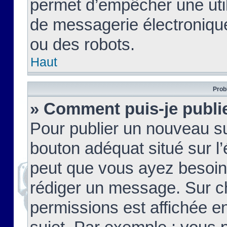
permet d’empêcher une util
de messagerie électroniqu
ou des robots.
Haut
Prob
» Comment puis-je publie
Pour publier un nouveau su
bouton adéquat situé sur l’
peut que vous ayez besoin 
rédiger un message. Sur c
permissions est affichée e