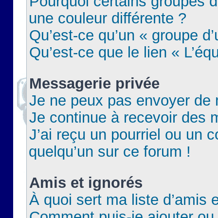
Pourquoi certains groupes d
une couleur différente ?
Qu’est-ce qu’un « groupe d’u
Qu’est-ce que le lien « L’éq
Messagerie privée
Je ne peux pas envoyer de 
Je continue à recevoir des m
J’ai reçu un pourriel ou un c
quelqu’un sur ce forum !
Amis et ignorés
À quoi sert ma liste d’amis e
Comment puis-je ajouter ou 