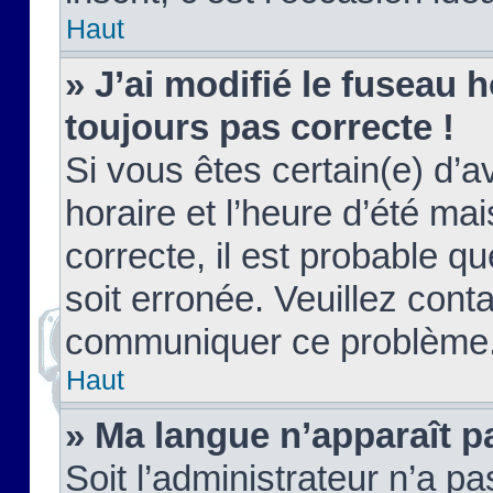
Haut
» J’ai modifié le fuseau h
toujours pas correcte !
Si vous êtes certain(e) d’a
horaire et l’heure d’été ma
correcte, il est probable q
soit erronée. Veuillez conta
communiquer ce problème
Haut
» Ma langue n’apparaît pa
Soit l’administrateur n’a pa