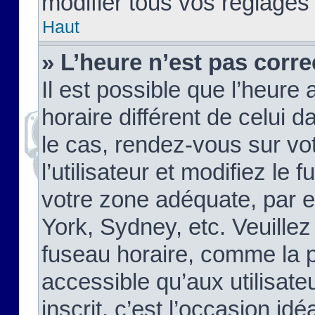
modifier tous vos réglages
Haut
» L’heure n’est pas corre
Il est possible que l’heure 
horaire différent de celui d
le cas, rendez-vous sur vo
l’utilisateur et modifiez le 
votre zone adéquate, par 
York, Sydney, etc. Veuillez
fuseau horaire, comme la p
accessible qu’aux utilisate
inscrit, c’est l’occasion idéa