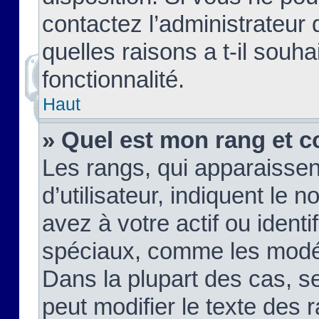
contactez l’administrateur
quelles raisons a t-il souha
fonctionnalité.
Haut
» Quel est mon rang et c
Les rangs, qui apparaisse
d’utilisateur, indiquent l
avez à votre actif ou identif
spéciaux, comme les modér
Dans la plupart des cas, s
peut modifier le texte des