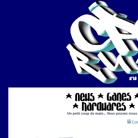
Un petit coup de main... Vous pouvez nous ai
Con