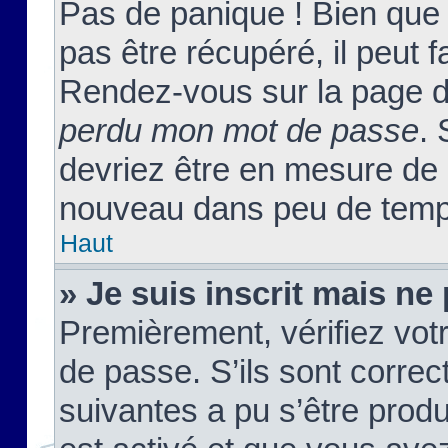
Pas de panique ! Bien que
pas être récupéré, il peut fa
Rendez-vous sur la page d
perdu mon mot de passe
. 
devriez être en mesure de
nouveau dans peu de temp
Haut
» Je suis inscrit mais n
Premièrement, vérifiez votr
de passe. S’ils sont corre
suivantes a pu s’être prod