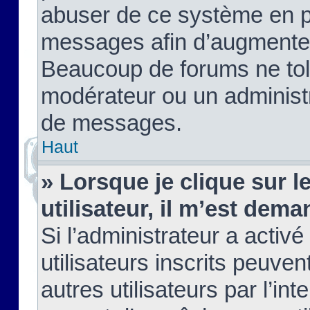
abuser de ce système en pu
messages afin d’augmenter 
Beaucoup de forums ne tolé
modérateur ou un administ
de messages.
Haut
» Lorsque je clique sur le
utilisateur, il m’est de
Si l’administrateur a activé
utilisateurs inscrits peuve
autres utilisateurs par l’in