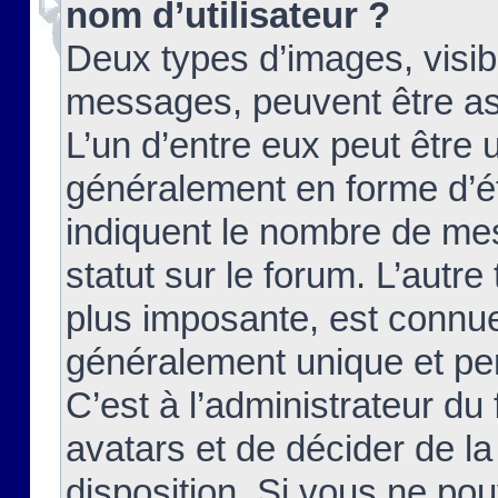
nom d’utilisateur ?
Deux types d’images, visibl
messages, peuvent être ass
L’un d’entre eux peut être
généralement en forme d’ét
indiquent le nombre de mes
statut sur le forum. L’autr
plus imposante, est connue
généralement unique et per
C’est à l’administrateur du
avatars et de décider de la
disposition. Si vous ne pou