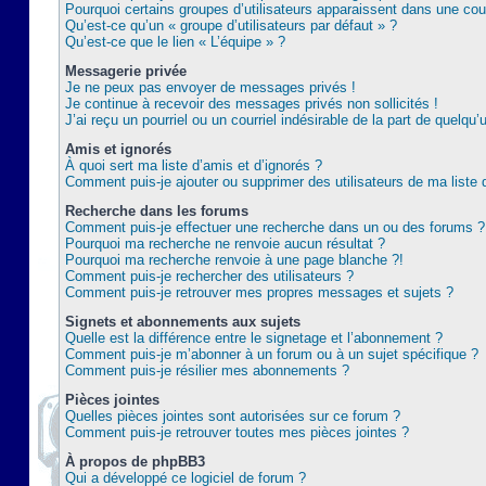
Pourquoi certains groupes d’utilisateurs apparaissent dans une coul
Qu’est-ce qu’un « groupe d’utilisateurs par défaut » ?
Qu’est-ce que le lien « L’équipe » ?
Messagerie privée
Je ne peux pas envoyer de messages privés !
Je continue à recevoir des messages privés non sollicités !
J’ai reçu un pourriel ou un courriel indésirable de la part de quelqu’
Amis et ignorés
À quoi sert ma liste d’amis et d’ignorés ?
Comment puis-je ajouter ou supprimer des utilisateurs de ma liste 
Recherche dans les forums
Comment puis-je effectuer une recherche dans un ou des forums ?
Pourquoi ma recherche ne renvoie aucun résultat ?
Pourquoi ma recherche renvoie à une page blanche ?!
Comment puis-je rechercher des utilisateurs ?
Comment puis-je retrouver mes propres messages et sujets ?
Signets et abonnements aux sujets
Quelle est la différence entre le signetage et l’abonnement ?
Comment puis-je m’abonner à un forum ou à un sujet spécifique ?
Comment puis-je résilier mes abonnements ?
Pièces jointes
Quelles pièces jointes sont autorisées sur ce forum ?
Comment puis-je retrouver toutes mes pièces jointes ?
À propos de phpBB3
Qui a développé ce logiciel de forum ?