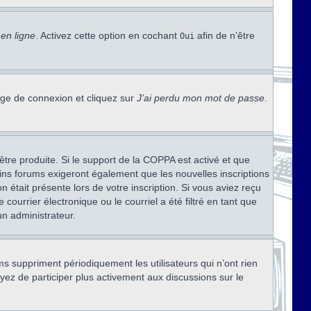
en ligne
. Activez cette option en cochant
afin de n’être
Oui
page de connexion et cliquez sur
J’ai perdu mon mot de passe
.
être produite. Si le support de la COPPA est activé et que
ains forums exigeront également que les nouvelles inscriptions
 était présente lors de votre inscription. Si vous aviez reçu
ourrier électronique ou le courriel a été filtré en tant que
un administrateur.
s suppriment périodiquement les utilisateurs qui n’ont rien
ayez de participer plus activement aux discussions sur le