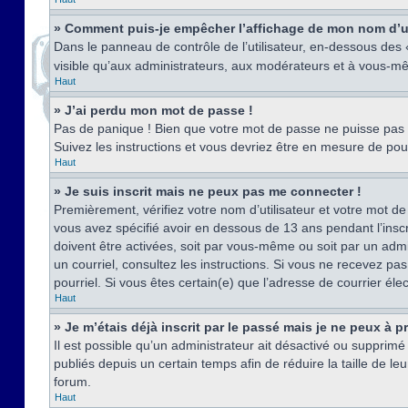
» Comment puis-je empêcher l’affichage de mon nom d’util
Dans le panneau de contrôle de l’utilisateur, en-dessous des
visible qu’aux administrateurs, aux modérateurs et à vous-mê
Haut
» J’ai perdu mon mot de passe !
Pas de panique ! Bien que votre mot de passe ne puisse pas êt
Suivez les instructions et vous devriez être en mesure de p
Haut
» Je suis inscrit mais ne peux pas me connecter !
Premièrement, vérifiez votre nom d’utilisateur et votre mot de
vous avez spécifié avoir en dessous de 13 ans pendant l’inscr
doivent être activées, soit par vous-même ou soit par un admin
un courriel, consultez les instructions. Si vous ne recevez pa
pourriel. Si vous êtes certain(e) que l’adresse de courrier él
Haut
» Je m’étais déjà inscrit par le passé mais je ne peux à 
Il est possible qu’un administrateur ait désactivé ou suppri
publiés depuis un certain temps afin de réduire la taille de l
forum.
Haut