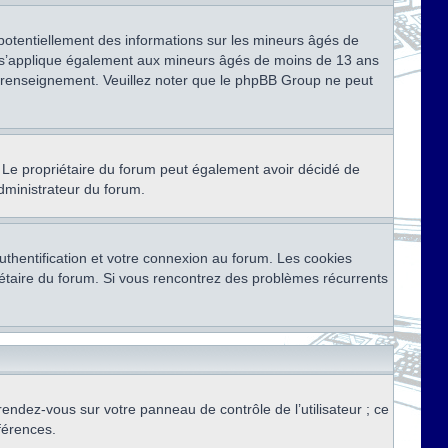
 potentiellement des informations sur les mineurs âgés de
i s’applique également aux mineurs âgés de moins de 13 ans
de renseignement. Veuillez noter que le phpBB Group ne peut
ser. Le propriétaire du forum peut également avoir décidé de
administrateur du forum.
thentification et votre connexion au forum. Les cookies
priétaire du forum. Si vous rencontrez des problèmes récurrents
rendez-vous sur votre panneau de contrôle de l’utilisateur ; ce
férences.