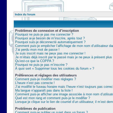
Index du forum
Problèmes de connexion et d’inscription
Pourquoi ne puis-je pas me connecter ?
Pourquoi ai-je besoin de m’inscrire, après tout ?
Pourquoi suis-je déconnecté automatiquement ?
Comment puis-je empêcher l’affichage de mon nom d’utilisateur dans 
J’ai perdu mon mot de passe !
Je suis inscrit mais ne peux pas me connecter !
Je m’étais déjà inscrit par le passé mais je ne peux à présent plu
Qu’est-ce que la COPPA ?
Pourquoi ne puis-je pas m’inscrire ?
À quoi sert « Supprimer tous les cookies du forum » ?
Préférences et réglages des utilisateurs
Comment puis-je modifier mes réglages ?
L’heure n’est pas correcte !
J’ai modifié le fuseau horaire mais l’heure n’est toujours pas correc
Ma langue n’apparaît pas dans la liste !
Comment puis-je afficher une image associée à mon nom d’utilisat
Quel est mon rang et comment puis-je le modifier ?
Lorsque je clique sur le lien de courriel d’un utilisateur, il m’est 
Problèmes de publication
Comment puis-je publier un sujet dans un forum ?