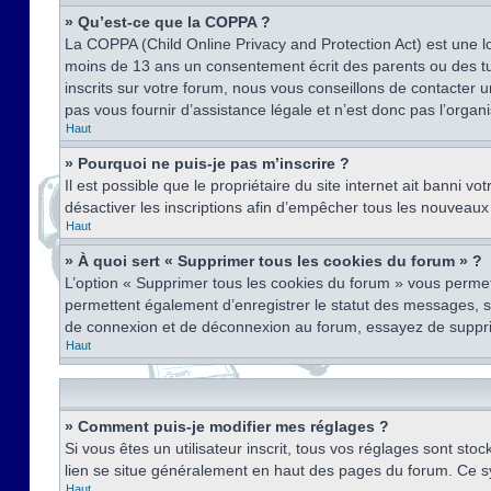
» Qu’est-ce que la COPPA ?
La COPPA (Child Online Privacy and Protection Act) est une l
moins de 13 ans un consentement écrit des parents ou des tu
inscrits sur votre forum, nous vous conseillons de contacter 
pas vous fournir d’assistance légale et n’est donc pas l’organ
Haut
» Pourquoi ne puis-je pas m’inscrire ?
Il est possible que le propriétaire du site internet ait banni v
désactiver les inscriptions afin d’empêcher tous les nouveaux 
Haut
» À quoi sert « Supprimer tous les cookies du forum » ?
L’option « Supprimer tous les cookies du forum » vous permet
permettent également d’enregistrer le statut des messages, s’i
de connexion et de déconnexion au forum, essayez de suppri
Haut
» Comment puis-je modifier mes réglages ?
Si vous êtes un utilisateur inscrit, tous vos réglages sont st
lien se situe généralement en haut des pages du forum. Ce s
Haut