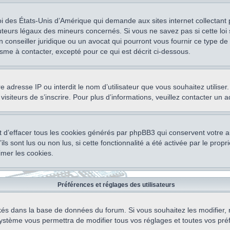
oi des États-Unis d’Amérique qui demande aux sites internet collectant
teurs légaux des mineurs concernés. Si vous ne savez pas si cette lo
un conseiller juridique ou un avocat qui pourront vous fournir ce type 
isme à contacter, excepté pour ce qui est décrit ci-dessous.
otre adresse IP ou interdit le nom d’utilisateur que vous souhaitez utili
visiteurs de s’inscrire. Pour plus d’informations, veuillez contacter un 
 d’effacer tous les cookies générés par phpBB3 qui conservent votre au
ls sont lus ou non lus, si cette fonctionnalité a été activée par le pro
mer les cookies.
Préférences et réglages des utilisateurs
ockés dans la base de données du forum. Si vous souhaitez les modifier, 
ystème vous permettra de modifier tous vos réglages et toutes vos pré