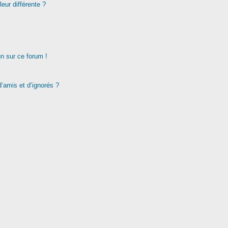
eur différente ?
un sur ce forum !
d’amis et d’ignorés ?