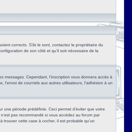
ent corrects. S’ils le sont, contactez le propriétaire du
onfiguration de son côté et qu’il soit nécessaire de la
r des messages. Cependant, l’inscription vous donnera accès à
 l’envoi de courriels aux autres utilisateurs, l’adhésion à un
r une période prédéfinie. Ceci permet d’éviter que votre
eci n’est pas recommandé si vous accédez au forum par
à trouver cette case à cocher, il est probable qu’un