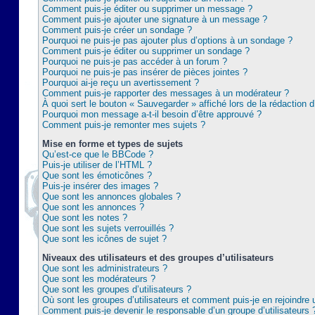
Comment puis-je éditer ou supprimer un message ?
Comment puis-je ajouter une signature à un message ?
Comment puis-je créer un sondage ?
Pourquoi ne puis-je pas ajouter plus d’options à un sondage ?
Comment puis-je éditer ou supprimer un sondage ?
Pourquoi ne puis-je pas accéder à un forum ?
Pourquoi ne puis-je pas insérer de pièces jointes ?
Pourquoi ai-je reçu un avertissement ?
Comment puis-je rapporter des messages à un modérateur ?
À quoi sert le bouton « Sauvegarder » affiché lors de la rédaction d
Pourquoi mon message a-t-il besoin d’être approuvé ?
Comment puis-je remonter mes sujets ?
Mise en forme et types de sujets
Qu’est-ce que le BBCode ?
Puis-je utiliser de l’HTML ?
Que sont les émoticônes ?
Puis-je insérer des images ?
Que sont les annonces globales ?
Que sont les annonces ?
Que sont les notes ?
Que sont les sujets verrouillés ?
Que sont les icônes de sujet ?
Niveaux des utilisateurs et des groupes d’utilisateurs
Que sont les administrateurs ?
Que sont les modérateurs ?
Que sont les groupes d’utilisateurs ?
Où sont les groupes d’utilisateurs et comment puis-je en rejoindre 
Comment puis-je devenir le responsable d’un groupe d’utilisateurs 