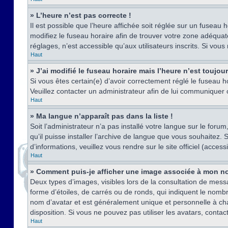
» L’heure n’est pas correcte !
Il est possible que l’heure affichée soit réglée sur un fuseau h
modifiez le fuseau horaire afin de trouver votre zone adéquat
réglages, n’est accessible qu’aux utilisateurs inscrits. Si vous n
Haut
» J’ai modifié le fuseau horaire mais l’heure n’est toujou
Si vous êtes certain(e) d’avoir correctement réglé le fuseau ho
Veuillez contacter un administrateur afin de lui communiquer
Haut
» Ma langue n’apparaît pas dans la liste !
Soit l’administrateur n’a pas installé votre langue sur le for
qu’il puisse installer l’archive de langue que vous souhaitez.
d’informations, veuillez vous rendre sur le site officiel (acce
Haut
» Comment puis-je afficher une image associée à mon no
Deux types d’images, visibles lors de la consultation de mess
forme d’étoiles, de carrés ou de ronds, qui indiquent le nomb
nom d’avatar et est généralement unique et personnelle à chaqu
disposition. Si vous ne pouvez pas utiliser les avatars, contac
Haut