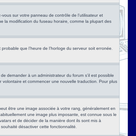
ez-vous sur votre panneau de contrôle de l’utilisateur et
ue la modification du fuseau horaire, comme la plupart des
st probable que l’heure de l’horloge du serveur soit erronée.
ez de demander à un administrateur du forum s’il est possible
rter volontaire et commencer une nouvelle traduction. Pour plus
x peut être une image associée à votre rang, généralement en
, habituellement une image plus imposante, est connue sous le
vatars et de décider de la manière dont ils sont mis à
 souhaité désactiver cette fonctionnalité.