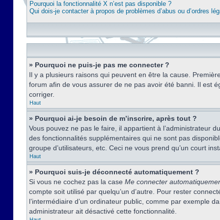
Pourquoi la fonctionnalité X n’est pas disponible ?
Qui dois-je contacter à propos de problèmes d’abus ou d’ordres lég
» Pourquoi ne puis-je pas me connecter ?
Il y a plusieurs raisons qui peuvent en être la cause. Premièr
forum afin de vous assurer de ne pas avoir été banni. Il est ég
corriger.
Haut
» Pourquoi ai-je besoin de m’inscrire, après tout ?
Vous pouvez ne pas le faire, il appartient à l’administrateur
des fonctionnalités supplémentaires qui ne sont pas disponible
groupe d’utilisateurs, etc. Ceci ne vous prend qu’un court i
Haut
» Pourquoi suis-je déconnecté automatiquement ?
Si vous ne cochez pas la case
Me connecter automatiqueme
compte soit utilisé par quelqu’un d’autre. Pour rester conne
l’intermédiaire d’un ordinateur public, comme par exemple dans
administrateur ait désactivé cette fonctionnalité.
Haut