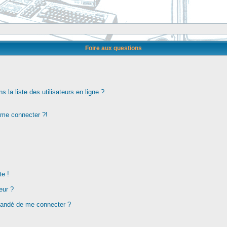
Foire aux questions
la liste des utilisateurs en ligne ?
s me connecter ?!
te !
eur ?
demandé de me connecter ?