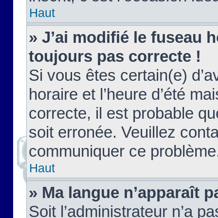
Haut
» J’ai modifié le fuseau h
toujours pas correcte !
Si vous êtes certain(e) d’a
horaire et l’heure d’été ma
correcte, il est probable q
soit erronée. Veuillez conta
communiquer ce problème
Haut
» Ma langue n’apparaît pa
Soit l’administrateur n’a pa