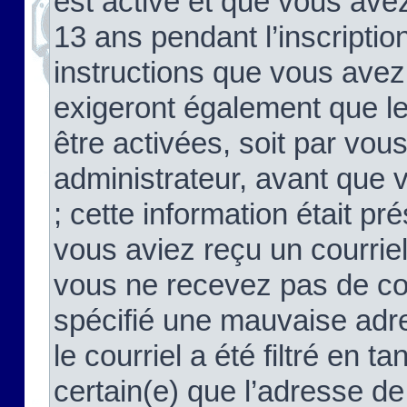
est activé et que vous ave
13 ans pendant l’inscriptio
instructions que vous avez
exigeront également que le
être activées, soit par vo
administrateur, avant que 
; cette information était pré
vous aviez reçu un courriel
vous ne recevez pas de co
spécifié une mauvaise adre
le courriel a été filtré en t
certain(e) que l’adresse de