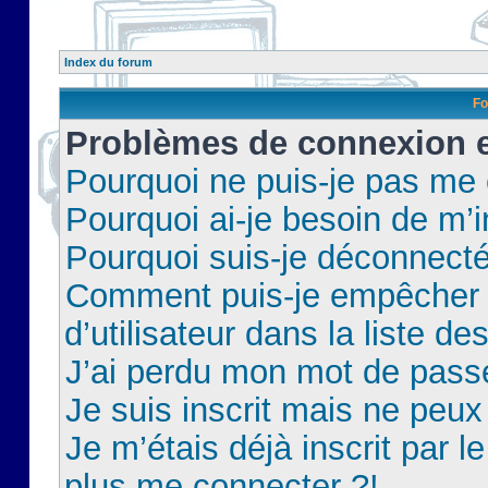
Index du forum
Fo
Problèmes de connexion et
Pourquoi ne puis-je pas me
Pourquoi ai-je besoin de m’i
Pourquoi suis-je déconnect
Comment puis-je empêcher 
d’utilisateur dans la liste de
J’ai perdu mon mot de pass
Je suis inscrit mais ne peu
Je m’étais déjà inscrit par 
plus me connecter ?!