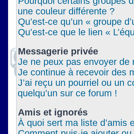
Pourquoi certains groupes d
une couleur différente ?
Qu’est-ce qu’un « groupe d’u
Qu’est-ce que le lien « L’éq
Messagerie privée
Je ne peux pas envoyer de 
Je continue à recevoir des m
J’ai reçu un pourriel ou un c
quelqu’un sur ce forum !
Amis et ignorés
À quoi sert ma liste d’amis e
Comment puis-je ajouter ou 