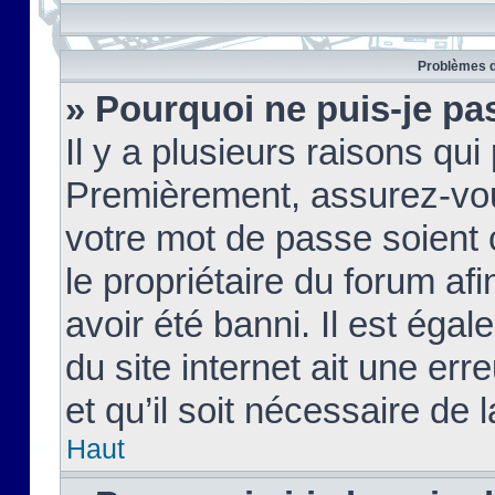
Problèmes d
» Pourquoi ne puis-je pa
Il y a plusieurs raisons qu
Premièrement, assurez-vous
votre mot de passe soient c
le propriétaire du forum af
avoir été banni. Il est égal
du site internet ait une err
et qu’il soit nécessaire de l
Haut