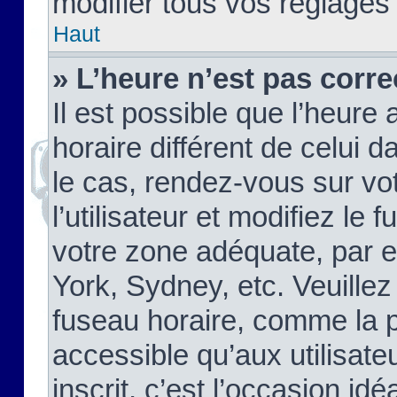
modifier tous vos réglages
Haut
» L’heure n’est pas corre
Il est possible que l’heure 
horaire différent de celui d
le cas, rendez-vous sur vo
l’utilisateur et modifiez le 
votre zone adéquate, par 
York, Sydney, etc. Veuillez
fuseau horaire, comme la p
accessible qu’aux utilisate
inscrit, c’est l’occasion idéa