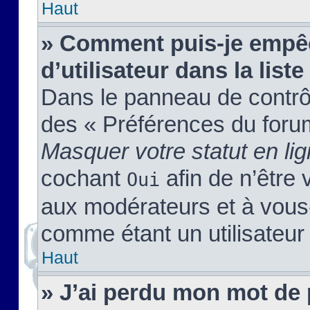
Haut
» Comment puis-je empêc
d’utilisateur dans la liste
Dans le panneau de contrôl
des « Préférences du forum
Masquer votre statut en li
cochant
afin de n’être 
Oui
aux modérateurs et à vou
comme étant un utilisateur 
Haut
» J’ai perdu mon mot de 