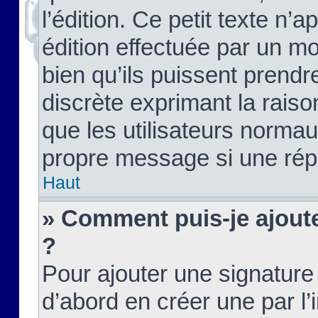
l’édition. Ce petit texte n’a
édition effectuée par un m
bien qu’ils puissent prendre
discrète exprimant la raison
que les utilisateurs norma
propre message si une rép
Haut
» Comment puis-je ajout
?
Pour ajouter une signatur
d’abord en créer une par l