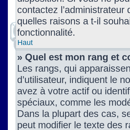
contactez l’administrateur
quelles raisons a t-il souha
fonctionnalité.
Haut
» Quel est mon rang et c
Les rangs, qui apparaisse
d’utilisateur, indiquent l
avez à votre actif ou identif
spéciaux, comme les modér
Dans la plupart des cas, s
peut modifier le texte des