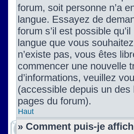
forum, soit personne n’a enc
langue. Essayez de demand
forum s’il est possible qu’il
langue que vous souhaitez.
n’existe pas, vous êtes lib
commencer une nouvelle tr
d’informations, veuillez vous
(accessible depuis un des l
pages du forum).
Haut
» Comment puis-je affic