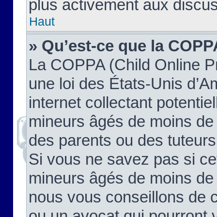
plus activement aux discus
Haut
» Qu’est-ce que la COPP
La COPPA (Child Online Pr
une loi des États-Unis d’
internet collectant potenti
mineurs âgés de moins de 
des parents ou des tuteur
Si vous ne savez pas si ce
mineurs âgés de moins de 1
nous vous conseillons de co
ou un avocat qui pourront 