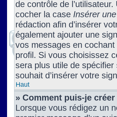
de contrôle de l’utilisateu
cocher la case
Insérer une
rédaction afin d’insérer vo
également ajouter une sign
vos messages en cochant l
profil. Si vous choisissez c
sera plus utile de spécifi
souhait d’insérer votre sig
Haut
» Comment puis-je créer
Lorsque vous rédigez un no