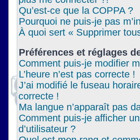
Qu’est-ce que la COPPA ?
Pourquoi ne puis-je pas m’in
À quoi sert « Supprimer tou
Préférences et réglages de
Comment puis-je modifier m
L’heure n’est pas correcte !
J’ai modifié le fuseau horair
correcte !
Ma langue n’apparaît pas dan
Comment puis-je afficher 
d’utilisateur ?
Quel est mon rang et commen