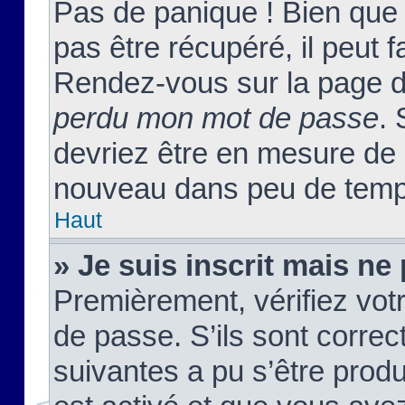
Pas de panique ! Bien que
pas être récupéré, il peut fa
Rendez-vous sur la page d
perdu mon mot de passe
. 
devriez être en mesure de
nouveau dans peu de temp
Haut
» Je suis inscrit mais n
Premièrement, vérifiez votr
de passe. S’ils sont corre
suivantes a pu s’être prod