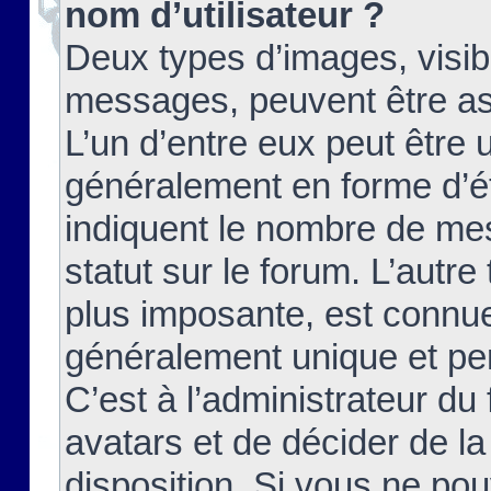
nom d’utilisateur ?
Deux types d’images, visibl
messages, peuvent être ass
L’un d’entre eux peut être
généralement en forme d’ét
indiquent le nombre de mes
statut sur le forum. L’autr
plus imposante, est connue
généralement unique et per
C’est à l’administrateur du
avatars et de décider de la
disposition. Si vous ne pou