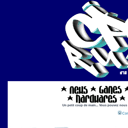
Un petit coup de main... Vous pouvez nous ai
Con