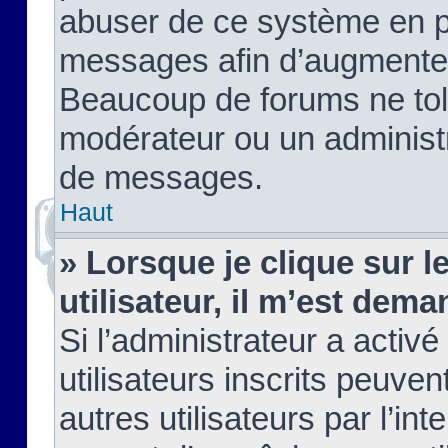
abuser de ce système en pu
messages afin d’augmenter 
Beaucoup de forums ne tolé
modérateur ou un administ
de messages.
Haut
» Lorsque je clique sur le
utilisateur, il m’est de
Si l’administrateur a activé
utilisateurs inscrits peuve
autres utilisateurs par l’in