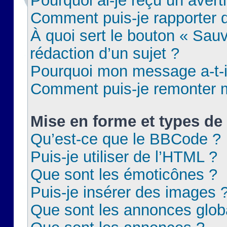
Pourquoi ai-je reçu un aver
Comment puis-je rapporter
À quoi sert le bouton « Sauv
rédaction d’un sujet ?
Pourquoi mon message a-t-il
Comment puis-je remonter m
Mise en forme et types de 
Qu’est-ce que le BBCode ?
Puis-je utiliser de l’HTML ?
Que sont les émoticônes ?
Puis-je insérer des images 
Que sont les annonces glob