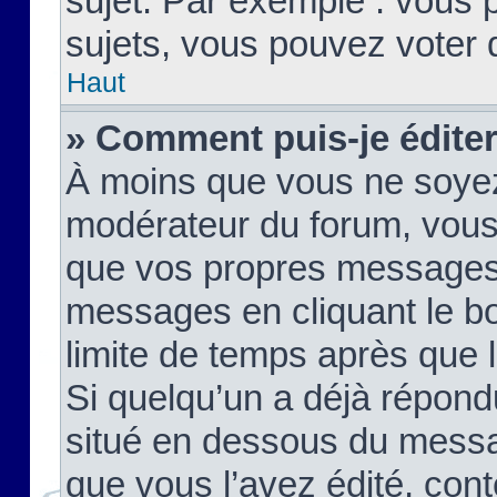
sujet. Par exemple : vous
sujets, vous pouvez voter 
Haut
» Comment puis-je édite
À moins que vous ne soyez
modérateur du forum, vous
que vos propres messages
messages en cliquant le b
limite de temps après que le
Si quelqu’un a déjà répond
situé en dessous du mess
que vous l’avez édité, cont