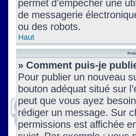
permet d’empêcher une util
de messagerie électroniqu
ou des robots.
Haut
Prob
» Comment puis-je publie
Pour publier un nouveau su
bouton adéquat situé sur l’
peut que vous ayez besoin 
rédiger un message. Sur c
permissions est affichée e