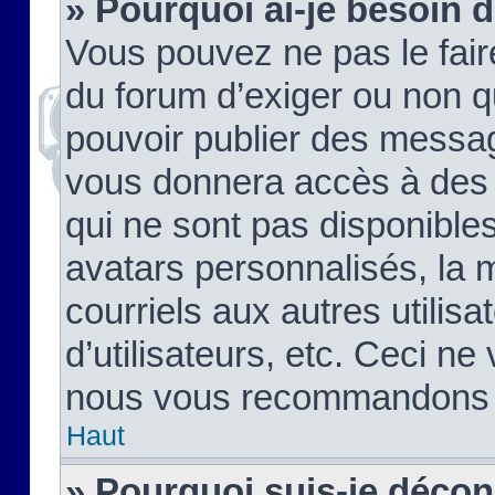
» Pourquoi ai-je besoin d
Vous pouvez ne pas le faire,
du forum d’exiger ou non q
pouvoir publier des messag
vous donnera accès à des 
qui ne sont pas disponible
avatars personnalisés, la 
courriels aux autres utilis
d’utilisateurs, etc. Ceci ne
nous vous recommandons pa
Haut
» Pourquoi suis-je déco