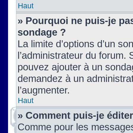
Haut
» Pourquoi ne puis-je pas
sondage ?
La limite d’options d’un so
l’administrateur du forum.
pouvez ajouter à un sondag
demandez à un administrate
l’augmenter.
Haut
» Comment puis-je édite
Comme pour les messages,