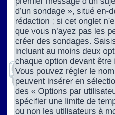
premier message d’un sujet,
d’un sondage », situé en-d
rédaction ; si cet onglet n’
que vous n’ayez pas les pe
créer des sondages. Saisis
incluant au moins deux op
chaque option devant être 
Vous pouvez régler le nomb
peuvent insérer en sélectio
des « Options par utilisat
spécifier une limite de temp
ou non les utilisateurs à mo