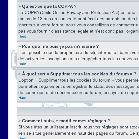
» Qu’est-ce que la COPPA ?
La COPPA (Child Online Privacy and Protection Act) est une l
moins de 13 ans un consentement écrit des parents ou des tu
inscrits sur votre forum, nous vous conseillons de contacter 
pas vous fournir d’assistance légale et n’est donc pas l’organ
Haut
» Pourquoi ne puis-je pas m’inscrire ?
Il est possible que le propriétaire du site internet ait banni v
désactiver les inscriptions afin d’empêcher tous les nouveaux 
Haut
» À quoi sert « Supprimer tous les cookies du forum » ?
L’option « Supprimer tous les cookies du forum » vous permet
permettent également d’enregistrer le statut des messages, s’i
de connexion et de déconnexion au forum, essayez de suppri
Haut
» Comment puis-je modifier mes réglages ?
Si vous êtes un utilisateur inscrit, tous vos réglages sont st
lien se situe généralement en haut des pages du forum. Ce s
Haut