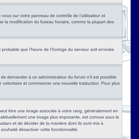
ez-vous sur votre panneau de contrôle de l’utilisateur et
ue la modification du fuseau horaire, comme la plupart des
st probable que l’heure de l’horloge du serveur soit erronée.
ez de demander à un administrateur du forum s’il est possible
rter volontaire et commencer une nouvelle traduction. Pour plus
x peut être une image associée à votre rang, généralement en
, habituellement une image plus imposante, est connue sous le
vatars et de décider de la manière dont ils sont mis à
 souhaité désactiver cette fonctionnalité.