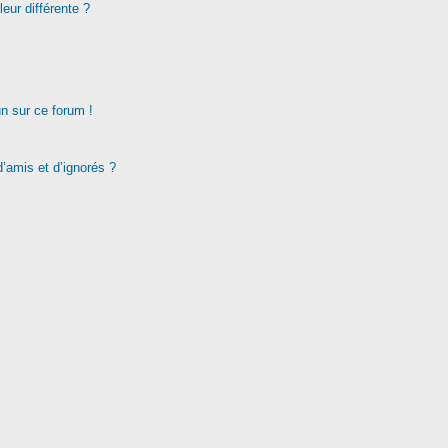
eur différente ?
un sur ce forum !
d’amis et d’ignorés ?