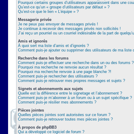
Pourquoi certains groupes d’utilisateurs apparaissent dans une coul
Qu’est-ce qu’un « groupe d’utilisateurs par défaut » ?
Qu’est-ce que le lien « L’équipe » ?
Messagerie privée
Je ne peux pas envoyer de messages privés !
Je continue à recevoir des messages privés non sollicités !
J’ai reçu un pourriel ou un courriel indésirable de la part de quelqu’
Amis et ignorés
À quoi sert ma liste d’amis et d’ignorés ?
Comment puis-je ajouter ou supprimer des utilisateurs de ma liste 
Recherche dans les forums
Comment puis-je effectuer une recherche dans un ou des forums ?
Pourquoi ma recherche ne renvoie aucun résultat ?
Pourquoi ma recherche renvoie à une page blanche ?!
Comment puis-je rechercher des utilisateurs ?
Comment puis-je retrouver mes propres messages et sujets ?
Signets et abonnements aux sujets
Quelle est la différence entre le signetage et l’abonnement ?
Comment puis-je m’abonner à un forum ou à un sujet spécifique ?
Comment puis-je résilier mes abonnements ?
Pièces jointes
Quelles pièces jointes sont autorisées sur ce forum ?
Comment puis-je retrouver toutes mes pièces jointes ?
À propos de phpBB3
Qui a développé ce logiciel de forum ?