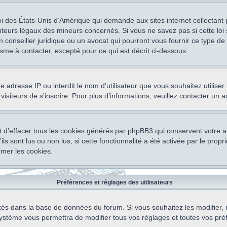
oi des États-Unis d’Amérique qui demande aux sites internet collectant
teurs légaux des mineurs concernés. Si vous ne savez pas si cette lo
un conseiller juridique ou un avocat qui pourront vous fournir ce type 
isme à contacter, excepté pour ce qui est décrit ci-dessous.
otre adresse IP ou interdit le nom d’utilisateur que vous souhaitez utili
visiteurs de s’inscrire. Pour plus d’informations, veuillez contacter un 
 d’effacer tous les cookies générés par phpBB3 qui conservent votre au
ls sont lus ou non lus, si cette fonctionnalité a été activée par le pro
mer les cookies.
Préférences et réglages des utilisateurs
ockés dans la base de données du forum. Si vous souhaitez les modifier, 
ystème vous permettra de modifier tous vos réglages et toutes vos pré