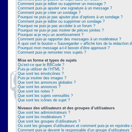
Comment puis-je éditer ou supprimer un message ?
Comment puis-je ajouter une signature à un message ?
Comment puis-je créer un sondage ?
Pourquoi ne puis-je pas ajouter plus d’options à un sondage ?
Comment puis-je éditer ou supprimer un sondage ?
Pourquoi ne puis-je pas accéder à un forum ?
Pourquoi ne puis-je pas insérer de pièces jointes ?
Pourquoi ai-je reçu un avertissement ?
Comment puis-je rapporter des messages à un modérateur ?
À quoi sert le bouton « Sauvegarder » affiché lors de la rédaction d
Pourquoi mon message a-t-il besoin d’être approuvé ?
Comment puis-je remonter mes sujets ?
Mise en forme et types de sujets
Qu’est-ce que le BBCode ?
Puis-je utiliser de l’HTML ?
Que sont les émoticônes ?
Puis-je insérer des images ?
Que sont les annonces globales ?
Que sont les annonces ?
Que sont les notes ?
Que sont les sujets verrouillés ?
Que sont les icônes de sujet ?
Niveaux des utilisateurs et des groupes d’utilisateurs
Que sont les administrateurs ?
Que sont les modérateurs ?
Que sont les groupes d’utilisateurs ?
Où sont les groupes d’utilisateurs et comment puis-je en rejoindre 
Comment puis-je devenir le responsable d’un groupe d’utilisateurs 