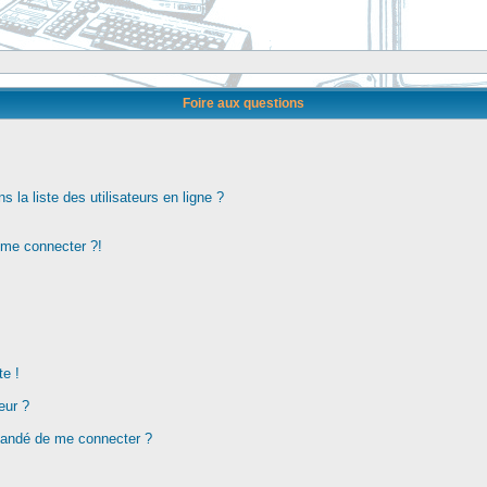
Foire aux questions
la liste des utilisateurs en ligne ?
s me connecter ?!
te !
eur ?
demandé de me connecter ?