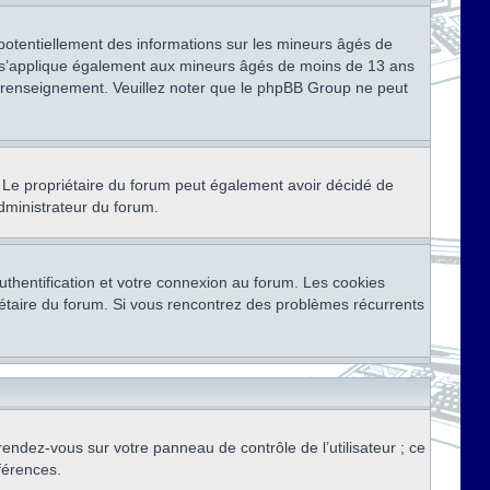
 potentiellement des informations sur les mineurs âgés de
i s’applique également aux mineurs âgés de moins de 13 ans
de renseignement. Veuillez noter que le phpBB Group ne peut
ser. Le propriétaire du forum peut également avoir décidé de
administrateur du forum.
thentification et votre connexion au forum. Les cookies
priétaire du forum. Si vous rencontrez des problèmes récurrents
rendez-vous sur votre panneau de contrôle de l’utilisateur ; ce
férences.