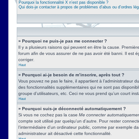
Pourquoi la fonctionnalité X n’est pas disponible ?
Qui dois-je contacter à propos de problèmes d’abus ou d’ordres lég
» Pourquoi ne puis-je pas me connecter ?
Il y a plusieurs raisons qui peuvent en être la cause. Premièr
forum afin de vous assurer de ne pas avoir été banni. Il est ég
corriger.
Haut
» Pourquoi ai-je besoin de m’inscrire, après tout ?
Vous pouvez ne pas le faire, il appartient à l’administrateur
des fonctionnalités supplémentaires qui ne sont pas disponible
groupe d’utilisateurs, etc. Ceci ne vous prend qu’un court i
Haut
» Pourquoi suis-je déconnecté automatiquement ?
Si vous ne cochez pas la case
Me connecter automatiqueme
compte soit utilisé par quelqu’un d’autre. Pour rester conne
l’intermédiaire d’un ordinateur public, comme par exemple dans
administrateur ait désactivé cette fonctionnalité.
Haut