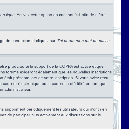
en ligne
. Activez cette option en cochant
afin de n’être
Oui
page de connexion et cliquez sur
J’ai perdu mon mot de passe
.
être produite. Si le support de la COPPA est activé et que
ains forums exigeront également que les nouvelles inscriptions
 était présente lors de votre inscription. Si vous aviez reçu
ourrier électronique ou le courriel a été filtré en tant que
un administrateur.
s suppriment périodiquement les utilisateurs qui n’ont rien
ayez de participer plus activement aux discussions sur le