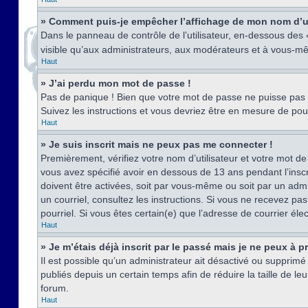
» Comment puis-je empêcher l’affichage de mon nom d’util
Dans le panneau de contrôle de l’utilisateur, en-dessous des
visible qu’aux administrateurs, aux modérateurs et à vous-mê
Haut
» J’ai perdu mon mot de passe !
Pas de panique ! Bien que votre mot de passe ne puisse pas êt
Suivez les instructions et vous devriez être en mesure de p
Haut
» Je suis inscrit mais ne peux pas me connecter !
Premièrement, vérifiez votre nom d’utilisateur et votre mot de
vous avez spécifié avoir en dessous de 13 ans pendant l’inscr
doivent être activées, soit par vous-même ou soit par un admin
un courriel, consultez les instructions. Si vous ne recevez pa
pourriel. Si vous êtes certain(e) que l’adresse de courrier él
Haut
» Je m’étais déjà inscrit par le passé mais je ne peux à 
Il est possible qu’un administrateur ait désactivé ou suppri
publiés depuis un certain temps afin de réduire la taille de l
forum.
Haut