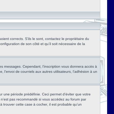
ent corrects. S’ils le sont, contactez le propriétaire du
onfiguration de son côté et qu’il soit nécessaire de la
r des messages. Cependant, l’inscription vous donnera accès à
 l’envoi de courriels aux autres utilisateurs, l’adhésion à un
r une période prédéfinie. Ceci permet d’éviter que votre
eci n’est pas recommandé si vous accédez au forum par
à trouver cette case à cocher, il est probable qu’un