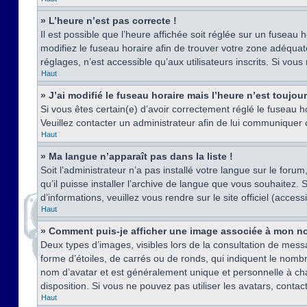
» L’heure n’est pas correcte !
Il est possible que l’heure affichée soit réglée sur un fuseau h
modifiez le fuseau horaire afin de trouver votre zone adéquat
réglages, n’est accessible qu’aux utilisateurs inscrits. Si vous n
Haut
» J’ai modifié le fuseau horaire mais l’heure n’est toujou
Si vous êtes certain(e) d’avoir correctement réglé le fuseau ho
Veuillez contacter un administrateur afin de lui communiquer
Haut
» Ma langue n’apparaît pas dans la liste !
Soit l’administrateur n’a pas installé votre langue sur le for
qu’il puisse installer l’archive de langue que vous souhaitez.
d’informations, veuillez vous rendre sur le site officiel (acce
Haut
» Comment puis-je afficher une image associée à mon no
Deux types d’images, visibles lors de la consultation de mess
forme d’étoiles, de carrés ou de ronds, qui indiquent le nomb
nom d’avatar et est généralement unique et personnelle à chaqu
disposition. Si vous ne pouvez pas utiliser les avatars, contac
Haut