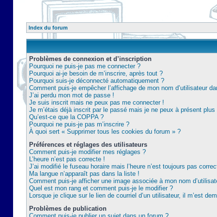
Index du forum
Problèmes de connexion et d’inscription
Pourquoi ne puis-je pas me connecter ?
Pourquoi ai-je besoin de m’inscrire, après tout ?
Pourquoi suis-je déconnecté automatiquement ?
Comment puis-je empêcher l’affichage de mon nom d’utilisateur dans 
J’ai perdu mon mot de passe !
Je suis inscrit mais ne peux pas me connecter !
Je m’étais déjà inscrit par le passé mais je ne peux à présent plu
Qu’est-ce que la COPPA ?
Pourquoi ne puis-je pas m’inscrire ?
À quoi sert « Supprimer tous les cookies du forum » ?
Préférences et réglages des utilisateurs
Comment puis-je modifier mes réglages ?
L’heure n’est pas correcte !
J’ai modifié le fuseau horaire mais l’heure n’est toujours pas correc
Ma langue n’apparaît pas dans la liste !
Comment puis-je afficher une image associée à mon nom d’utilisat
Quel est mon rang et comment puis-je le modifier ?
Lorsque je clique sur le lien de courriel d’un utilisateur, il m’est 
Problèmes de publication
Comment puis-je publier un sujet dans un forum ?