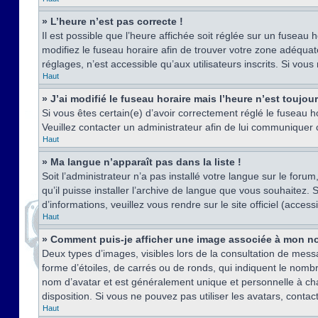
» L’heure n’est pas correcte !
Il est possible que l’heure affichée soit réglée sur un fuseau h
modifiez le fuseau horaire afin de trouver votre zone adéquat
réglages, n’est accessible qu’aux utilisateurs inscrits. Si vous n
Haut
» J’ai modifié le fuseau horaire mais l’heure n’est toujou
Si vous êtes certain(e) d’avoir correctement réglé le fuseau ho
Veuillez contacter un administrateur afin de lui communiquer
Haut
» Ma langue n’apparaît pas dans la liste !
Soit l’administrateur n’a pas installé votre langue sur le for
qu’il puisse installer l’archive de langue que vous souhaitez.
d’informations, veuillez vous rendre sur le site officiel (acce
Haut
» Comment puis-je afficher une image associée à mon no
Deux types d’images, visibles lors de la consultation de mess
forme d’étoiles, de carrés ou de ronds, qui indiquent le nomb
nom d’avatar et est généralement unique et personnelle à chaqu
disposition. Si vous ne pouvez pas utiliser les avatars, contac
Haut