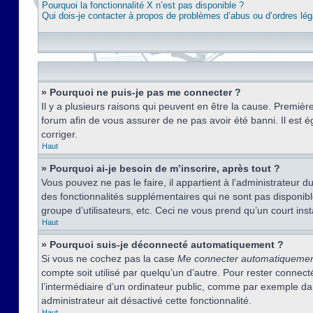
Pourquoi la fonctionnalité X n’est pas disponible ?
Qui dois-je contacter à propos de problèmes d’abus ou d’ordres lég
» Pourquoi ne puis-je pas me connecter ?
Il y a plusieurs raisons qui peuvent en être la cause. Premièr
forum afin de vous assurer de ne pas avoir été banni. Il est ég
corriger.
Haut
» Pourquoi ai-je besoin de m’inscrire, après tout ?
Vous pouvez ne pas le faire, il appartient à l’administrateur
des fonctionnalités supplémentaires qui ne sont pas disponible
groupe d’utilisateurs, etc. Ceci ne vous prend qu’un court i
Haut
» Pourquoi suis-je déconnecté automatiquement ?
Si vous ne cochez pas la case
Me connecter automatiqueme
compte soit utilisé par quelqu’un d’autre. Pour rester conne
l’intermédiaire d’un ordinateur public, comme par exemple dans
administrateur ait désactivé cette fonctionnalité.
Haut