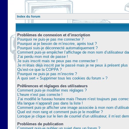
Index du forum
Problèmes de connexion et d’inscription
Pourquoi ne puis-je pas me connecter ?
Pourquoi ai-je besoin de m’inscrire, après tout ?
Pourquoi suis-je déconnecté automatiquement ?
Comment puis-je empêcher l’affichage de mon nom d’utilisateur dans 
J’ai perdu mon mot de passe !
Je suis inscrit mais ne peux pas me connecter !
Je m’étais déjà inscrit par le passé mais je ne peux à présent plu
Qu’est-ce que la COPPA ?
Pourquoi ne puis-je pas m’inscrire ?
À quoi sert « Supprimer tous les cookies du forum » ?
Préférences et réglages des utilisateurs
Comment puis-je modifier mes réglages ?
L’heure n’est pas correcte !
J’ai modifié le fuseau horaire mais l’heure n’est toujours pas correc
Ma langue n’apparaît pas dans la liste !
Comment puis-je afficher une image associée à mon nom d’utilisat
Quel est mon rang et comment puis-je le modifier ?
Lorsque je clique sur le lien de courriel d’un utilisateur, il m’est 
Problèmes de publication
Comment puis-je publier un sujet dans un forum ?