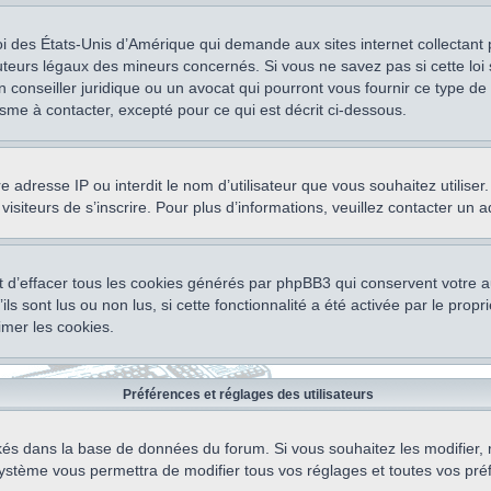
oi des États-Unis d’Amérique qui demande aux sites internet collectant
teurs légaux des mineurs concernés. Si vous ne savez pas si cette lo
un conseiller juridique ou un avocat qui pourront vous fournir ce type 
isme à contacter, excepté pour ce qui est décrit ci-dessous.
otre adresse IP ou interdit le nom d’utilisateur que vous souhaitez utili
visiteurs de s’inscrire. Pour plus d’informations, veuillez contacter un 
 d’effacer tous les cookies générés par phpBB3 qui conservent votre au
ls sont lus ou non lus, si cette fonctionnalité a été activée par le pro
mer les cookies.
Préférences et réglages des utilisateurs
ockés dans la base de données du forum. Si vous souhaitez les modifier, 
ystème vous permettra de modifier tous vos réglages et toutes vos pré