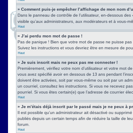
» Comment puis-je empêcher l’affichage de mon nom d’util
Dans le panneau de contrôle de l’utilisateur, en-dessous des
visible qu’aux administrateurs, aux modérateurs et à vous-mê
Haut
» J’ai perdu mon mot de passe !
Pas de panique ! Bien que votre mot de passe ne puisse pas êt
Suivez les instructions et vous devriez être en mesure de p
Haut
» Je suis inscrit mais ne peux pas me connecter !
Premièrement, vérifiez votre nom d’utilisateur et votre mot de
vous avez spécifié avoir en dessous de 13 ans pendant l’inscr
doivent être activées, soit par vous-même ou soit par un admin
un courriel, consultez les instructions. Si vous ne recevez pa
pourriel. Si vous êtes certain(e) que l’adresse de courrier él
Haut
» Je m’étais déjà inscrit par le passé mais je ne peux à 
Il est possible qu’un administrateur ait désactivé ou suppri
publiés depuis un certain temps afin de réduire la taille de l
forum.
Haut