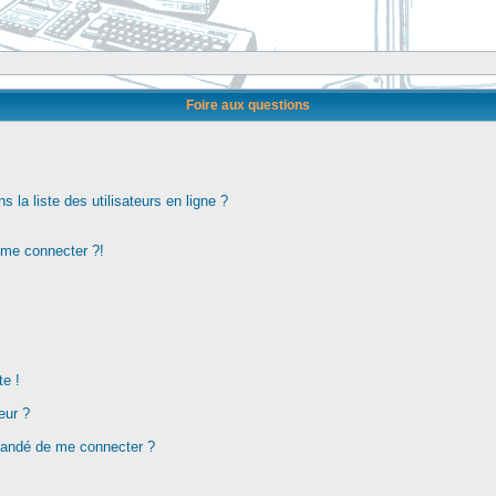
Foire aux questions
la liste des utilisateurs en ligne ?
s me connecter ?!
te !
eur ?
demandé de me connecter ?