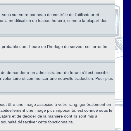
ez-vous sur votre panneau de contrôle de l’utilisateur et
ue la modification du fuseau horaire, comme la plupart des
st probable que l’heure de l’horloge du serveur soit erronée.
ez de demander à un administrateur du forum s’il est possible
rter volontaire et commencer une nouvelle traduction. Pour plus
x peut être une image associée à votre rang, généralement en
, habituellement une image plus imposante, est connue sous le
vatars et de décider de la manière dont ils sont mis à
 souhaité désactiver cette fonctionnalité.