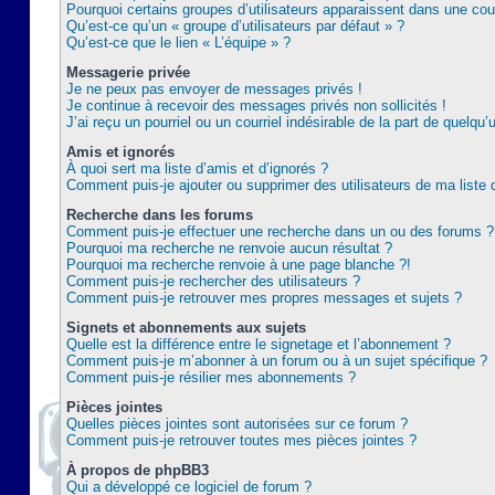
Pourquoi certains groupes d’utilisateurs apparaissent dans une coul
Qu’est-ce qu’un « groupe d’utilisateurs par défaut » ?
Qu’est-ce que le lien « L’équipe » ?
Messagerie privée
Je ne peux pas envoyer de messages privés !
Je continue à recevoir des messages privés non sollicités !
J’ai reçu un pourriel ou un courriel indésirable de la part de quelqu’
Amis et ignorés
À quoi sert ma liste d’amis et d’ignorés ?
Comment puis-je ajouter ou supprimer des utilisateurs de ma liste 
Recherche dans les forums
Comment puis-je effectuer une recherche dans un ou des forums ?
Pourquoi ma recherche ne renvoie aucun résultat ?
Pourquoi ma recherche renvoie à une page blanche ?!
Comment puis-je rechercher des utilisateurs ?
Comment puis-je retrouver mes propres messages et sujets ?
Signets et abonnements aux sujets
Quelle est la différence entre le signetage et l’abonnement ?
Comment puis-je m’abonner à un forum ou à un sujet spécifique ?
Comment puis-je résilier mes abonnements ?
Pièces jointes
Quelles pièces jointes sont autorisées sur ce forum ?
Comment puis-je retrouver toutes mes pièces jointes ?
À propos de phpBB3
Qui a développé ce logiciel de forum ?