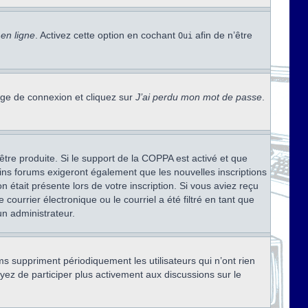
en ligne
. Activez cette option en cochant
afin de n’être
Oui
page de connexion et cliquez sur
J’ai perdu mon mot de passe
.
être produite. Si le support de la COPPA est activé et que
ains forums exigeront également que les nouvelles inscriptions
 était présente lors de votre inscription. Si vous aviez reçu
ourrier électronique ou le courriel a été filtré en tant que
un administrateur.
s suppriment périodiquement les utilisateurs qui n’ont rien
ayez de participer plus activement aux discussions sur le