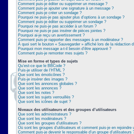
Comment puis-je éditer ou supprimer un message ?
Comment puis-je ajouter une signature à un message ?
Comment puis-je créer un sondage ?
Pourquoi ne puis-je pas ajouter plus d’options à un sondage ?
Comment puis-je éditer ou supprimer un sondage ?
Pourquoi ne puis-je pas accéder à un forum ?
Pourquoi ne puis-je pas insérer de pièces jointes ?
Pourquoi ai-je reçu un avertissement ?
Comment puis-je rapporter des messages à un modérateur ?
À quoi sert le bouton « Sauvegarder » affiché lors de la rédaction d
Pourquoi mon message a-t-il besoin d’être approuvé ?
Comment puis-je remonter mes sujets ?
Mise en forme et types de sujets
Qu’est-ce que le BBCode ?
Puis-je utiliser de l’HTML ?
Que sont les émoticônes ?
Puis-je insérer des images ?
Que sont les annonces globales ?
Que sont les annonces ?
Que sont les notes ?
Que sont les sujets verrouillés ?
Que sont les icônes de sujet ?
Niveaux des utilisateurs et des groupes d’utilisateurs
Que sont les administrateurs ?
Que sont les modérateurs ?
Que sont les groupes d’utilisateurs ?
Où sont les groupes d’utilisateurs et comment puis-je en rejoindre 
Comment puis-je devenir le responsable d’un groupe d’utilisateurs 