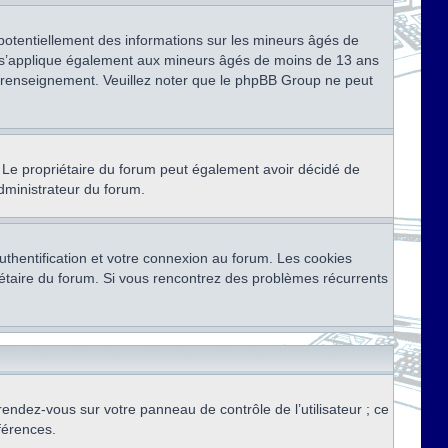
 potentiellement des informations sur les mineurs âgés de
i s’applique également aux mineurs âgés de moins de 13 ans
de renseignement. Veuillez noter que le phpBB Group ne peut
ser. Le propriétaire du forum peut également avoir décidé de
administrateur du forum.
thentification et votre connexion au forum. Les cookies
priétaire du forum. Si vous rencontrez des problèmes récurrents
rendez-vous sur votre panneau de contrôle de l’utilisateur ; ce
férences.