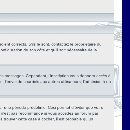
ent corrects. S’ils le sont, contactez le propriétaire du
onfiguration de son côté et qu’il soit nécessaire de la
r des messages. Cependant, l’inscription vous donnera accès à
 l’envoi de courriels aux autres utilisateurs, l’adhésion à un
r une période prédéfinie. Ceci permet d’éviter que votre
eci n’est pas recommandé si vous accédez au forum par
à trouver cette case à cocher, il est probable qu’un