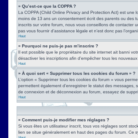
» Qu’est-ce que la COPPA ?
La COPPA (Child Online Privacy and Protection Act) est une l
moins de 13 ans un consentement écrit des parents ou des tu
inscrits sur votre forum, nous vous conseillons de contacter 
pas vous fournir d’assistance légale et n’est donc pas l’organ
Haut
» Pourquoi ne puis-je pas m’inscrire ?
Il est possible que le propriétaire du site internet ait banni v
désactiver les inscriptions afin d’empêcher tous les nouveaux 
Haut
» À quoi sert « Supprimer tous les cookies du forum » ?
L’option « Supprimer tous les cookies du forum » vous permet
permettent également d’enregistrer le statut des messages, s’i
de connexion et de déconnexion au forum, essayez de suppri
Haut
» Comment puis-je modifier mes réglages ?
Si vous êtes un utilisateur inscrit, tous vos réglages sont st
lien se situe généralement en haut des pages du forum. Ce s
Haut