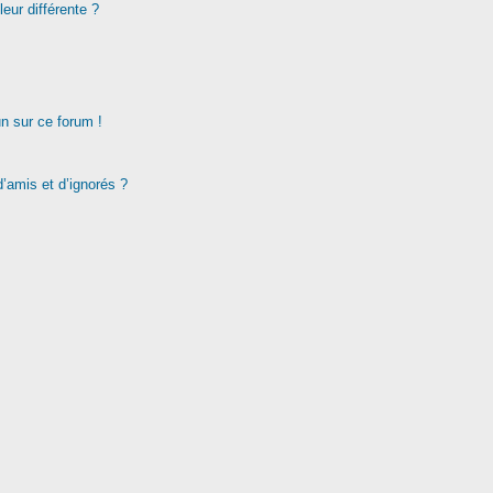
eur différente ?
un sur ce forum !
d’amis et d’ignorés ?