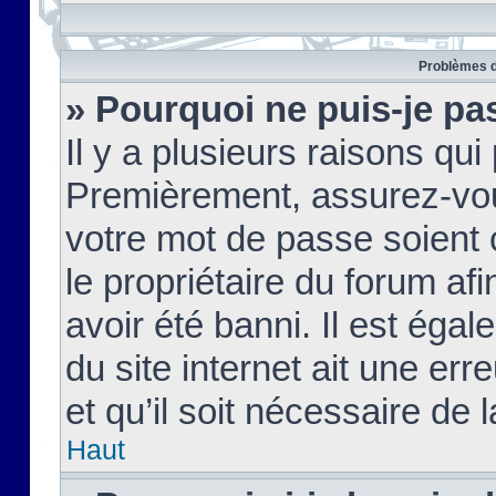
Problèmes d
» Pourquoi ne puis-je pa
Il y a plusieurs raisons qu
Premièrement, assurez-vous
votre mot de passe soient c
le propriétaire du forum af
avoir été banni. Il est égal
du site internet ait une err
et qu’il soit nécessaire de l
Haut