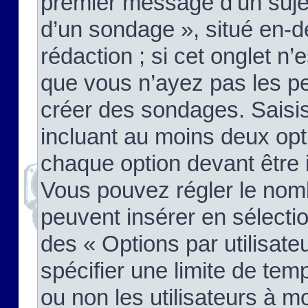
premier message d’un sujet,
d’un sondage », situé en-d
rédaction ; si cet onglet n’
que vous n’ayez pas les pe
créer des sondages. Saisis
incluant au moins deux op
chaque option devant être 
Vous pouvez régler le nomb
peuvent insérer en sélectio
des « Options par utilisat
spécifier une limite de temp
ou non les utilisateurs à mo