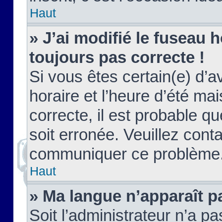
Haut
» J’ai modifié le fuseau h
toujours pas correcte !
Si vous êtes certain(e) d’a
horaire et l’heure d’été ma
correcte, il est probable q
soit erronée. Veuillez conta
communiquer ce problème
Haut
» Ma langue n’apparaît pa
Soit l’administrateur n’a pa