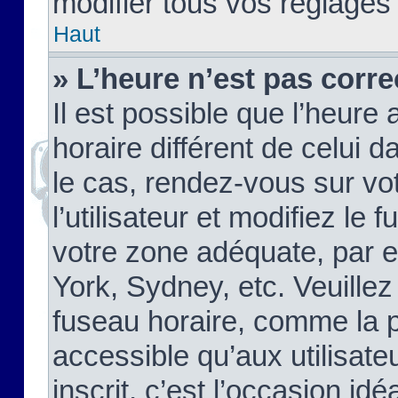
modifier tous vos réglages
Haut
» L’heure n’est pas corre
Il est possible que l’heure 
horaire différent de celui d
le cas, rendez-vous sur vo
l’utilisateur et modifiez le 
votre zone adéquate, par 
York, Sydney, etc. Veuillez
fuseau horaire, comme la p
accessible qu’aux utilisate
inscrit, c’est l’occasion idéa