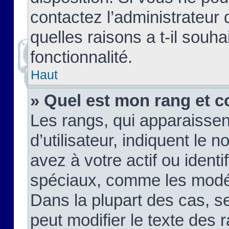
contactez l’administrateur
quelles raisons a t-il souha
fonctionnalité.
Haut
» Quel est mon rang et c
Les rangs, qui apparaisse
d’utilisateur, indiquent l
avez à votre actif ou identif
spéciaux, comme les modér
Dans la plupart des cas, s
peut modifier le texte des