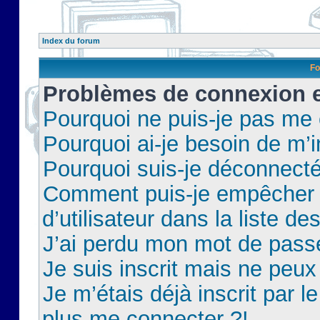
Index du forum
Fo
Problèmes de connexion et
Pourquoi ne puis-je pas me
Pourquoi ai-je besoin de m’i
Pourquoi suis-je déconnect
Comment puis-je empêcher 
d’utilisateur dans la liste de
J’ai perdu mon mot de pass
Je suis inscrit mais ne peu
Je m’étais déjà inscrit par 
plus me connecter ?!