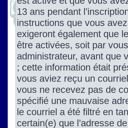
est activé et que vous ave
13 ans pendant l’inscriptio
instructions que vous avez
exigeront également que le
être activées, soit par vo
administrateur, avant que 
; cette information était pré
vous aviez reçu un courriel
vous ne recevez pas de co
spécifié une mauvaise adre
le courriel a été filtré en t
certain(e) que l’adresse de