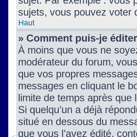
sujet. Par exemple : vous
sujets, vous pouvez voter 
Haut
» Comment puis-je édite
À moins que vous ne soyez
modérateur du forum, vous
que vos propres messages
messages en cliquant le b
limite de temps après que le
Si quelqu’un a déjà répond
situé en dessous du mess
que vous l’avez édité, cont