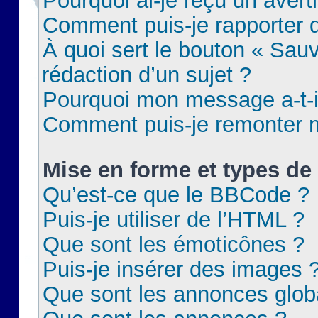
Pourquoi ai-je reçu un aver
Comment puis-je rapporter
À quoi sert le bouton « Sauv
rédaction d’un sujet ?
Pourquoi mon message a-t-il
Comment puis-je remonter m
Mise en forme et types de 
Qu’est-ce que le BBCode ?
Puis-je utiliser de l’HTML ?
Que sont les émoticônes ?
Puis-je insérer des images 
Que sont les annonces glob