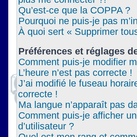
Qu’est-ce que la COPPA ?
Pourquoi ne puis-je pas m’in
À quoi sert « Supprimer tou
Préférences et réglages de
Comment puis-je modifier m
L’heure n’est pas correcte !
J’ai modifié le fuseau horair
correcte !
Ma langue n’apparaît pas dan
Comment puis-je afficher 
d’utilisateur ?
Quel est mon rang et commen