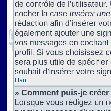
de contrôle de l’utilisateu
cocher la case
Insérer une
rédaction afin d’insérer vo
également ajouter une sign
vos messages en cochant l
profil. Si vous choisissez c
sera plus utile de spécifi
souhait d’insérer votre sig
Haut
» Comment puis-je créer
Lorsque vous rédigez un no