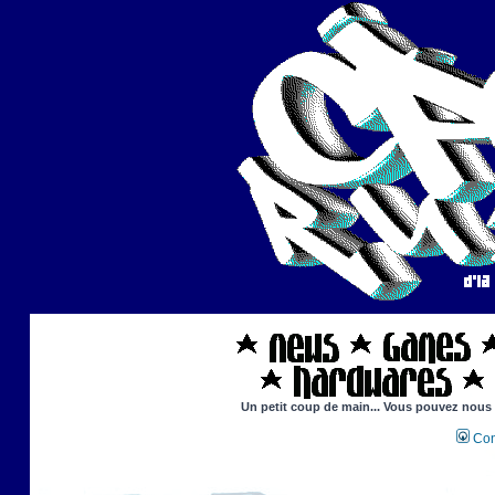
Un petit coup de main... Vous pouvez nous ai
Con