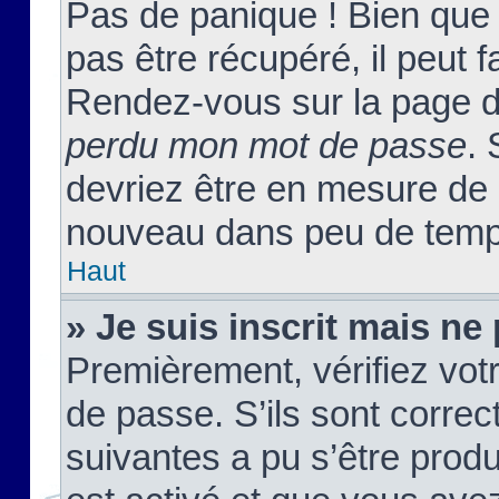
Pas de panique ! Bien que
pas être récupéré, il peut fa
Rendez-vous sur la page d
perdu mon mot de passe
. 
devriez être en mesure de
nouveau dans peu de temp
Haut
» Je suis inscrit mais n
Premièrement, vérifiez votr
de passe. S’ils sont corre
suivantes a pu s’être prod