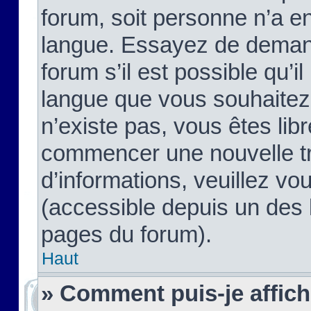
forum, soit personne n’a enc
langue. Essayez de demand
forum s’il est possible qu’il
langue que vous souhaitez.
n’existe pas, vous êtes lib
commencer une nouvelle tr
d’informations, veuillez vous
(accessible depuis un des l
pages du forum).
Haut
» Comment puis-je affic