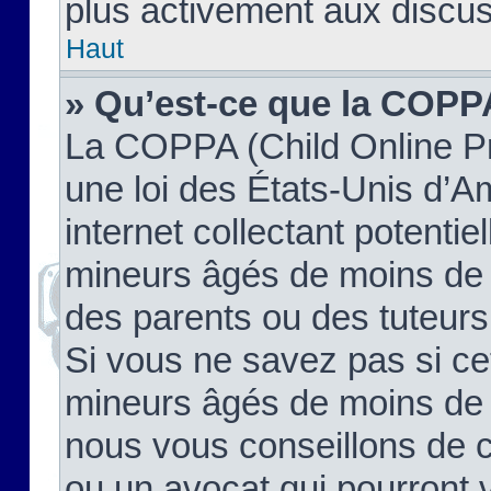
plus activement aux discus
Haut
» Qu’est-ce que la COPP
La COPPA (Child Online Pr
une loi des États-Unis d’
internet collectant potenti
mineurs âgés de moins de 
des parents ou des tuteur
Si vous ne savez pas si ce
mineurs âgés de moins de 1
nous vous conseillons de co
ou un avocat qui pourront 