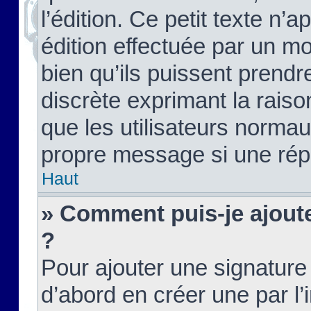
l’édition. Ce petit texte n’a
édition effectuée par un m
bien qu’ils puissent prendre
discrète exprimant la raison
que les utilisateurs norma
propre message si une rép
Haut
» Comment puis-je ajout
?
Pour ajouter une signatur
d’abord en créer une par l