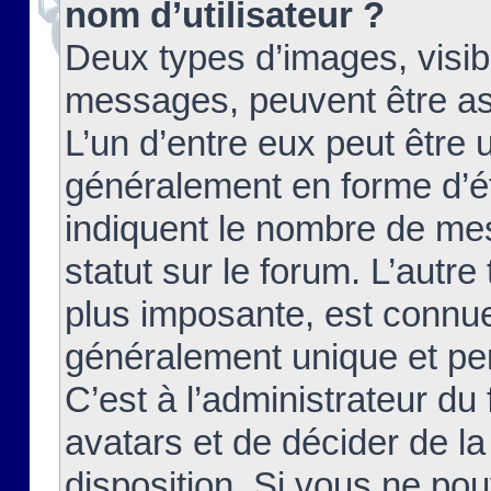
nom d’utilisateur ?
Deux types d’images, visibl
messages, peuvent être ass
L’un d’entre eux peut être
généralement en forme d’ét
indiquent le nombre de mes
statut sur le forum. L’autr
plus imposante, est connue
généralement unique et per
C’est à l’administrateur du
avatars et de décider de la
disposition. Si vous ne pou