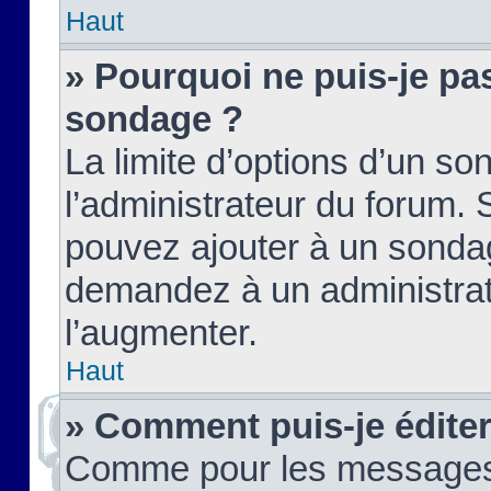
Haut
» Pourquoi ne puis-je pas
sondage ?
La limite d’options d’un so
l’administrateur du forum.
pouvez ajouter à un sondag
demandez à un administrate
l’augmenter.
Haut
» Comment puis-je édite
Comme pour les messages,