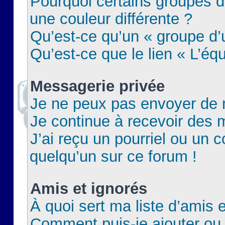
Pourquoi certains groupes d
une couleur différente ?
Qu’est-ce qu’un « groupe d’u
Qu’est-ce que le lien « L’éq
Messagerie privée
Je ne peux pas envoyer de 
Je continue à recevoir des m
J’ai reçu un pourriel ou un c
quelqu’un sur ce forum !
Amis et ignorés
À quoi sert ma liste d’amis e
Comment puis-je ajouter ou 