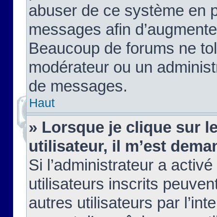
abuser de ce système en pu
messages afin d’augmenter 
Beaucoup de forums ne tolé
modérateur ou un administ
de messages.
Haut
» Lorsque je clique sur le
utilisateur, il m’est de
Si l’administrateur a activé
utilisateurs inscrits peuve
autres utilisateurs par l’in