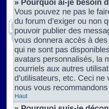
» Pourquoi ai-je besoin d
Vous pouvez ne pas le faire,
du forum d’exiger ou non q
pouvoir publier des messag
vous donnera accès à des 
qui ne sont pas disponible
avatars personnalisés, la 
courriels aux autres utilis
d’utilisateurs, etc. Ceci ne
nous vous recommandons pa
Haut
» Pourquoi suis-je déco