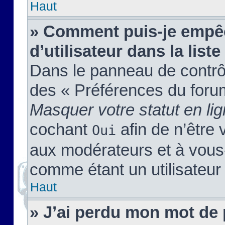
Haut
» Comment puis-je empêc
d’utilisateur dans la liste
Dans le panneau de contrôl
des « Préférences du forum
Masquer votre statut en li
cochant
afin de n’être 
Oui
aux modérateurs et à vou
comme étant un utilisateur 
Haut
» J’ai perdu mon mot de 