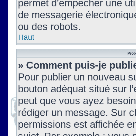
permet d’empêcher une util
de messagerie électroniqu
ou des robots.
Haut
Prob
» Comment puis-je publie
Pour publier un nouveau su
bouton adéquat situé sur l’
peut que vous ayez besoin 
rédiger un message. Sur c
permissions est affichée e