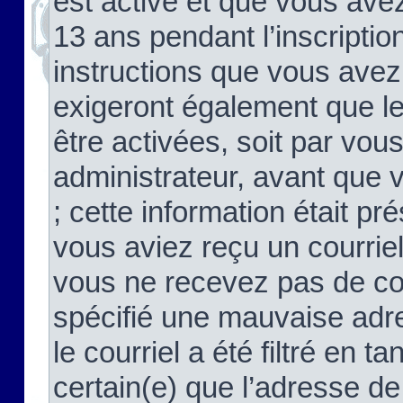
est activé et que vous ave
13 ans pendant l’inscriptio
instructions que vous avez
exigeront également que le
être activées, soit par vo
administrateur, avant que 
; cette information était pré
vous aviez reçu un courriel
vous ne recevez pas de co
spécifié une mauvaise adre
le courriel a été filtré en t
certain(e) que l’adresse de