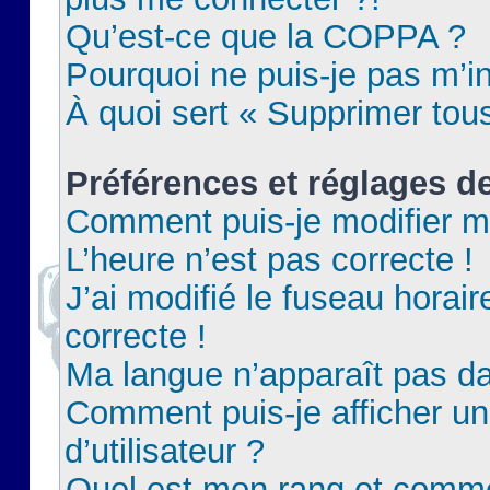
Qu’est-ce que la COPPA ?
Pourquoi ne puis-je pas m’in
À quoi sert « Supprimer tou
Préférences et réglages de
Comment puis-je modifier m
L’heure n’est pas correcte !
J’ai modifié le fuseau horair
correcte !
Ma langue n’apparaît pas dan
Comment puis-je afficher 
d’utilisateur ?
Quel est mon rang et commen