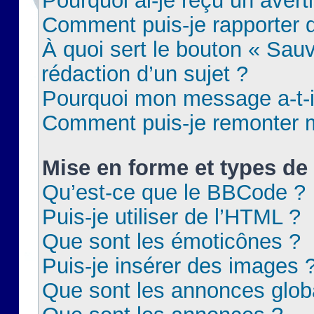
Pourquoi ai-je reçu un aver
Comment puis-je rapporter
À quoi sert le bouton « Sauv
rédaction d’un sujet ?
Pourquoi mon message a-t-il
Comment puis-je remonter m
Mise en forme et types de 
Qu’est-ce que le BBCode ?
Puis-je utiliser de l’HTML ?
Que sont les émoticônes ?
Puis-je insérer des images 
Que sont les annonces glob