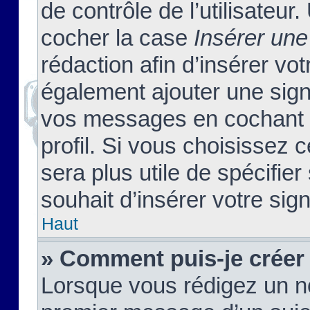
de contrôle de l’utilisateu
cocher la case
Insérer une
rédaction afin d’insérer vo
également ajouter une sign
vos messages en cochant l
profil. Si vous choisissez c
sera plus utile de spécifi
souhait d’insérer votre sig
Haut
» Comment puis-je créer
Lorsque vous rédigez un no