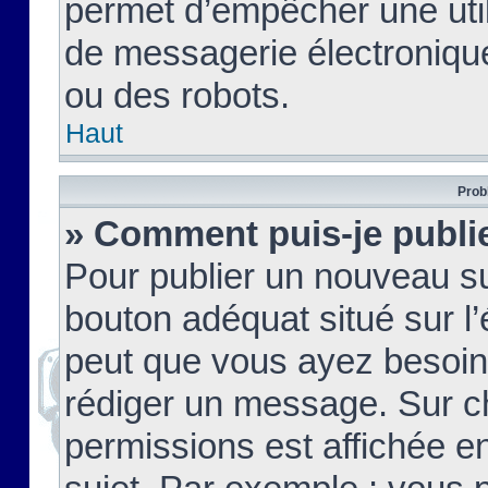
permet d’empêcher une util
de messagerie électroniqu
ou des robots.
Haut
Prob
» Comment puis-je publie
Pour publier un nouveau su
bouton adéquat situé sur l’
peut que vous ayez besoin 
rédiger un message. Sur c
permissions est affichée e