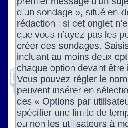
premier message d’un sujet,
d’un sondage », situé en-d
rédaction ; si cet onglet n’
que vous n’ayez pas les pe
créer des sondages. Saisis
incluant au moins deux op
chaque option devant être 
Vous pouvez régler le nomb
peuvent insérer en sélectio
des « Options par utilisat
spécifier une limite de temp
ou non les utilisateurs à mo