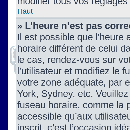
modifier tous vos réglages
Haut
» L’heure n’est pas corre
Il est possible que l’heure 
horaire différent de celui d
le cas, rendez-vous sur vo
l’utilisateur et modifiez le 
votre zone adéquate, par 
York, Sydney, etc. Veuillez
fuseau horaire, comme la p
accessible qu’aux utilisate
inscrit, c’est l’occasion idéa