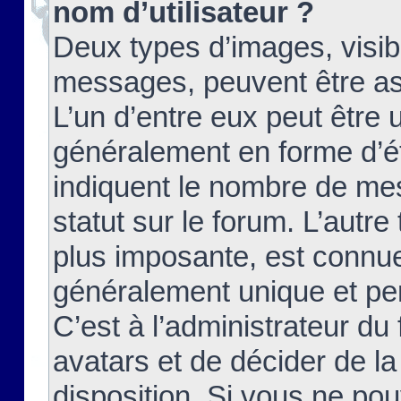
nom d’utilisateur ?
Deux types d’images, visibl
messages, peuvent être ass
L’un d’entre eux peut être
généralement en forme d’ét
indiquent le nombre de mes
statut sur le forum. L’autr
plus imposante, est connue
généralement unique et per
C’est à l’administrateur du
avatars et de décider de la
disposition. Si vous ne pou