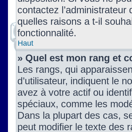
contactez l’administrateur
quelles raisons a t-il souha
fonctionnalité.
Haut
» Quel est mon rang et c
Les rangs, qui apparaisse
d’utilisateur, indiquent l
avez à votre actif ou identif
spéciaux, comme les modér
Dans la plupart des cas, s
peut modifier le texte des