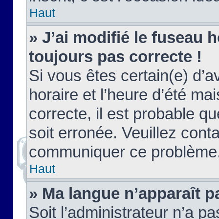
Haut
» J’ai modifié le fuseau h
toujours pas correcte !
Si vous êtes certain(e) d’a
horaire et l’heure d’été ma
correcte, il est probable q
soit erronée. Veuillez conta
communiquer ce problème
Haut
» Ma langue n’apparaît pa
Soit l’administrateur n’a pa