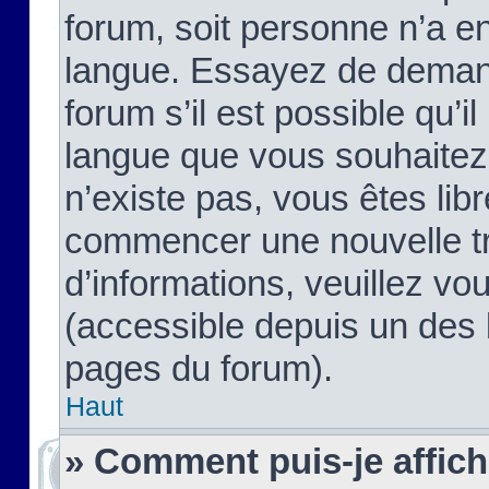
forum, soit personne n’a enc
langue. Essayez de demand
forum s’il est possible qu’il
langue que vous souhaitez.
n’existe pas, vous êtes lib
commencer une nouvelle tr
d’informations, veuillez vous
(accessible depuis un des l
pages du forum).
Haut
» Comment puis-je affic