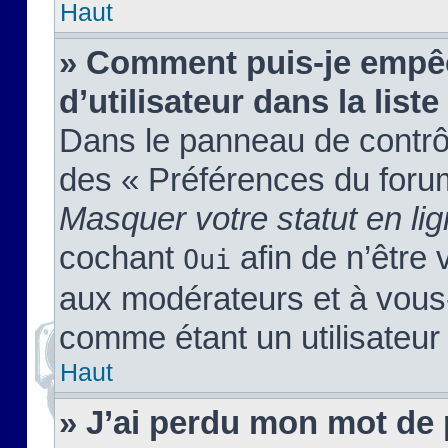
Haut
» Comment puis-je empêc
d’utilisateur dans la liste
Dans le panneau de contrôl
des « Préférences du forum
Masquer votre statut en li
cochant
afin de n’être 
Oui
aux modérateurs et à vou
comme étant un utilisateur 
Haut
» J’ai perdu mon mot de 