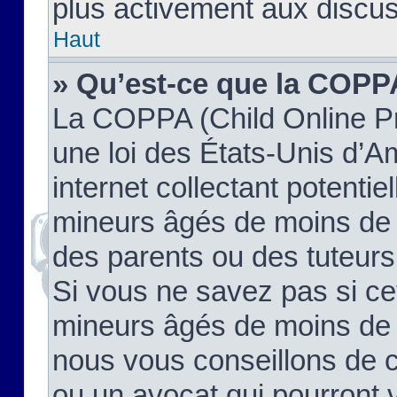
plus activement aux discus
Haut
» Qu’est-ce que la COPP
La COPPA (Child Online Pr
une loi des États-Unis d’
internet collectant potenti
mineurs âgés de moins de 
des parents ou des tuteur
Si vous ne savez pas si ce
mineurs âgés de moins de 1
nous vous conseillons de co
ou un avocat qui pourront 