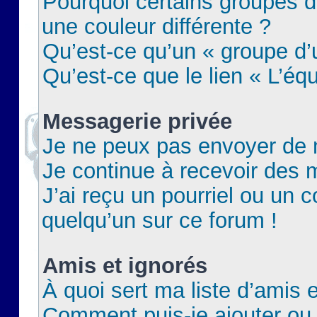
Pourquoi certains groupes d
une couleur différente ?
Qu’est-ce qu’un « groupe d’u
Qu’est-ce que le lien « L’éq
Messagerie privée
Je ne peux pas envoyer de 
Je continue à recevoir des m
J’ai reçu un pourriel ou un c
quelqu’un sur ce forum !
Amis et ignorés
À quoi sert ma liste d’amis e
Comment puis-je ajouter ou 