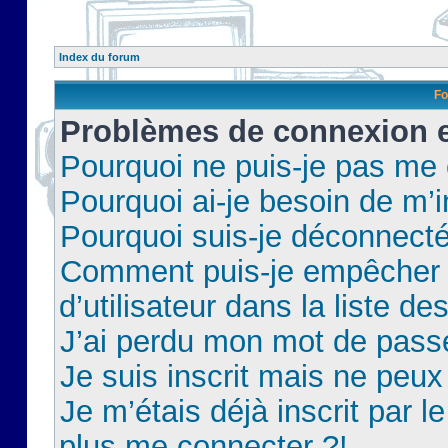
Index du forum
Fo
Problèmes de connexion et
Pourquoi ne puis-je pas me
Pourquoi ai-je besoin de m’i
Pourquoi suis-je déconnect
Comment puis-je empêcher 
d’utilisateur dans la liste de
J’ai perdu mon mot de pass
Je suis inscrit mais ne peu
Je m’étais déjà inscrit par 
plus me connecter ?!