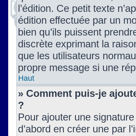
l’édition. Ce petit texte n’a
édition effectuée par un m
bien qu’ils puissent prendre
discrète exprimant la raison
que les utilisateurs norma
propre message si une rép
Haut
» Comment puis-je ajout
?
Pour ajouter une signatur
d’abord en créer une par l