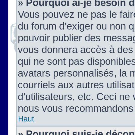
» Pourquoi ai-je besoin d
Vous pouvez ne pas le faire,
du forum d’exiger ou non q
pouvoir publier des messag
vous donnera accès à des 
qui ne sont pas disponible
avatars personnalisés, la 
courriels aux autres utilis
d’utilisateurs, etc. Ceci ne
nous vous recommandons pa
Haut
» Pourquoi suis-je déco