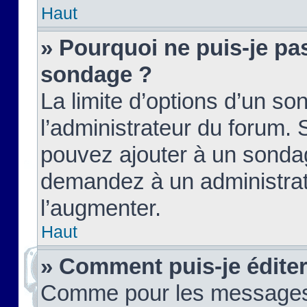
Haut
» Pourquoi ne puis-je pas
sondage ?
La limite d’options d’un so
l’administrateur du forum.
pouvez ajouter à un sondag
demandez à un administrate
l’augmenter.
Haut
» Comment puis-je édite
Comme pour les messages,