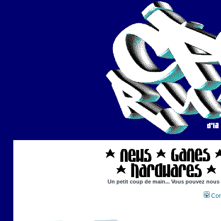
Un petit coup de main... Vous pouvez nous ai
Con