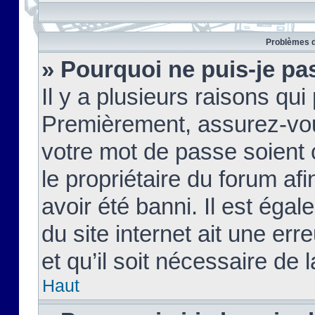
Problèmes d
» Pourquoi ne puis-je pa
Il y a plusieurs raisons qu
Premièrement, assurez-vous
votre mot de passe soient c
le propriétaire du forum af
avoir été banni. Il est égal
du site internet ait une err
et qu’il soit nécessaire de l
Haut