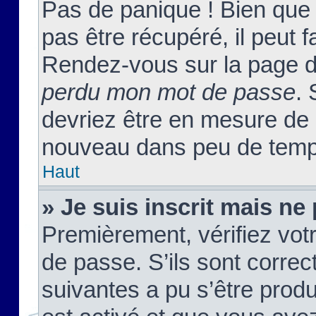
Pas de panique ! Bien que
pas être récupéré, il peut fa
Rendez-vous sur la page d
perdu mon mot de passe
. 
devriez être en mesure de
nouveau dans peu de temp
Haut
» Je suis inscrit mais n
Premièrement, vérifiez votr
de passe. S’ils sont corre
suivantes a pu s’être prod