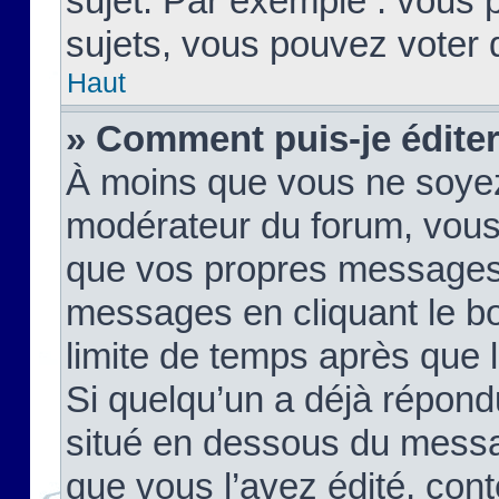
sujet. Par exemple : vous
sujets, vous pouvez voter 
Haut
» Comment puis-je édite
À moins que vous ne soyez
modérateur du forum, vous
que vos propres messages
messages en cliquant le b
limite de temps après que le
Si quelqu’un a déjà répond
situé en dessous du mess
que vous l’avez édité, cont