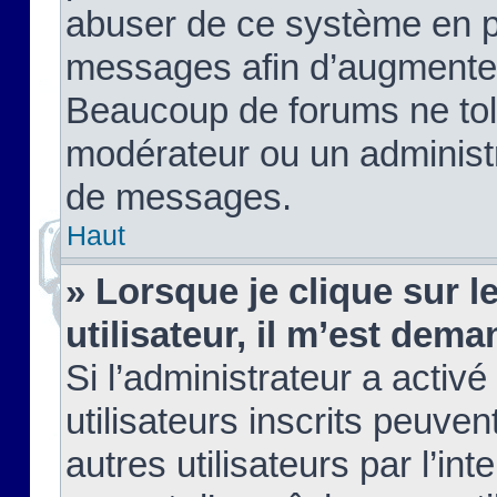
abuser de ce système en pu
messages afin d’augmenter 
Beaucoup de forums ne tolé
modérateur ou un administ
de messages.
Haut
» Lorsque je clique sur le
utilisateur, il m’est de
Si l’administrateur a activé
utilisateurs inscrits peuve
autres utilisateurs par l’in