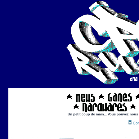
Un petit coup de main... Vous pouvez nous ai
Con