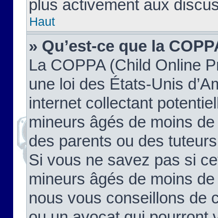
plus activement aux discus
Haut
» Qu’est-ce que la COPP
La COPPA (Child Online Pr
une loi des États-Unis d’
internet collectant potenti
mineurs âgés de moins de 
des parents ou des tuteur
Si vous ne savez pas si ce
mineurs âgés de moins de 1
nous vous conseillons de co
ou un avocat qui pourront 