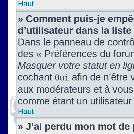
Haut
» Comment puis-je empêc
d’utilisateur dans la liste
Dans le panneau de contrôl
des « Préférences du forum
Masquer votre statut en li
cochant
afin de n’être 
Oui
aux modérateurs et à vou
comme étant un utilisateur 
Haut
» J’ai perdu mon mot de 