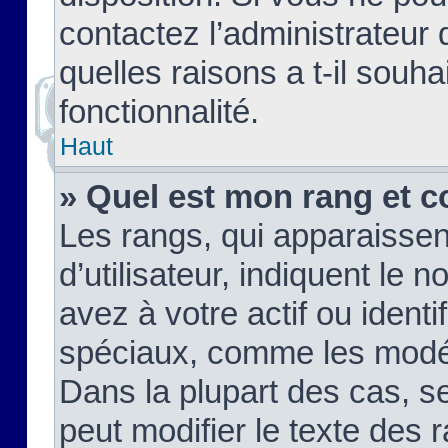
contactez l’administrateur
quelles raisons a t-il souha
fonctionnalité.
Haut
» Quel est mon rang et c
Les rangs, qui apparaisse
d’utilisateur, indiquent l
avez à votre actif ou identif
spéciaux, comme les modér
Dans la plupart des cas, s
peut modifier le texte des