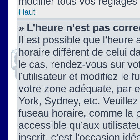
modifier tous vos réglages
Haut
» L’heure n’est pas corre
Il est possible que l’heure 
horaire différent de celui d
le cas, rendez-vous sur vo
l’utilisateur et modifiez le 
votre zone adéquate, par 
York, Sydney, etc. Veuillez
fuseau horaire, comme la p
accessible qu’aux utilisate
inscrit, c’est l’occasion idéa