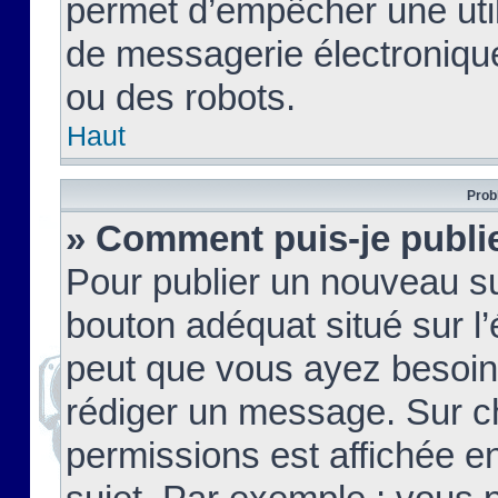
permet d’empêcher une util
de messagerie électroniqu
ou des robots.
Haut
Prob
» Comment puis-je publie
Pour publier un nouveau su
bouton adéquat situé sur l’
peut que vous ayez besoin 
rédiger un message. Sur c
permissions est affichée e