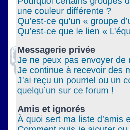
Pourquoi certains groupes d
une couleur différente ?
Qu’est-ce qu’un « groupe d’u
Qu’est-ce que le lien « L’éq
Messagerie privée
Je ne peux pas envoyer de 
Je continue à recevoir des m
J’ai reçu un pourriel ou un c
quelqu’un sur ce forum !
Amis et ignorés
À quoi sert ma liste d’amis e
Comment puis-je ajouter ou 