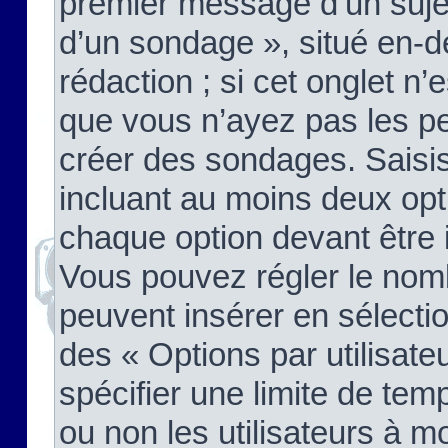
premier message d’un sujet,
d’un sondage », situé en-d
rédaction ; si cet onglet n’
que vous n’ayez pas les pe
créer des sondages. Saisis
incluant au moins deux op
chaque option devant être 
Vous pouvez régler le nomb
peuvent insérer en sélectio
des « Options par utilisat
spécifier une limite de temp
ou non les utilisateurs à mo