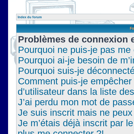
Index du forum
Fo
Problèmes de connexion et
Pourquoi ne puis-je pas me
Pourquoi ai-je besoin de m’i
Pourquoi suis-je déconnect
Comment puis-je empêcher 
d’utilisateur dans la liste de
J’ai perdu mon mot de pass
Je suis inscrit mais ne peu
Je m’étais déjà inscrit par 
plus me connecter ?!