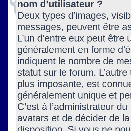
nom d’utilisateur ?
Deux types d’images, visibl
messages, peuvent être ass
L’un d’entre eux peut être
généralement en forme d’ét
indiquent le nombre de mes
statut sur le forum. L’autr
plus imposante, est connue
généralement unique et per
C’est à l’administrateur du
avatars et de décider de la
disposition. Si vous ne pou