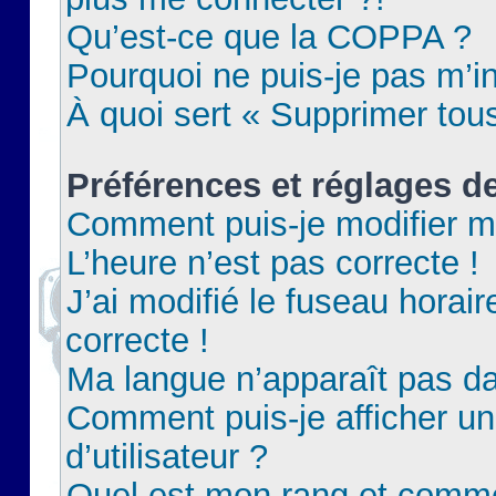
Qu’est-ce que la COPPA ?
Pourquoi ne puis-je pas m’in
À quoi sert « Supprimer tou
Préférences et réglages de
Comment puis-je modifier m
L’heure n’est pas correcte !
J’ai modifié le fuseau horair
correcte !
Ma langue n’apparaît pas dan
Comment puis-je afficher 
d’utilisateur ?
Quel est mon rang et commen