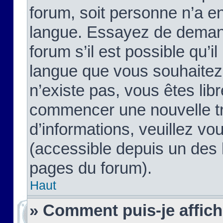
forum, soit personne n’a enc
langue. Essayez de demand
forum s’il est possible qu’il
langue que vous souhaitez.
n’existe pas, vous êtes lib
commencer une nouvelle tr
d’informations, veuillez vous
(accessible depuis un des l
pages du forum).
Haut
» Comment puis-je affic