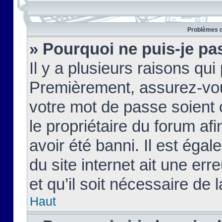
Problèmes d
» Pourquoi ne puis-je pa
Il y a plusieurs raisons qu
Premièrement, assurez-vous
votre mot de passe soient c
le propriétaire du forum af
avoir été banni. Il est égal
du site internet ait une err
et qu’il soit nécessaire de l
Haut