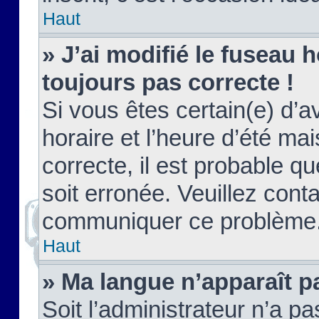
Haut
» J’ai modifié le fuseau h
toujours pas correcte !
Si vous êtes certain(e) d’a
horaire et l’heure d’été ma
correcte, il est probable q
soit erronée. Veuillez conta
communiquer ce problème
Haut
» Ma langue n’apparaît pa
Soit l’administrateur n’a pa