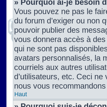
» Pourquoi ai-je besoin d
Vous pouvez ne pas le faire,
du forum d’exiger ou non q
pouvoir publier des messag
vous donnera accès à des 
qui ne sont pas disponible
avatars personnalisés, la 
courriels aux autres utilis
d’utilisateurs, etc. Ceci ne
nous vous recommandons pa
Haut
» Pourquoi suis-je déco