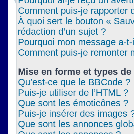
Pourquoi ai-je reçu un aver
Comment puis-je rapporter
À quoi sert le bouton « Sauv
rédaction d’un sujet ?
Pourquoi mon message a-t-il
Comment puis-je remonter m
Mise en forme et types de 
Qu’est-ce que le BBCode ?
Puis-je utiliser de l’HTML ?
Que sont les émoticônes ?
Puis-je insérer des images 
Que sont les annonces glob