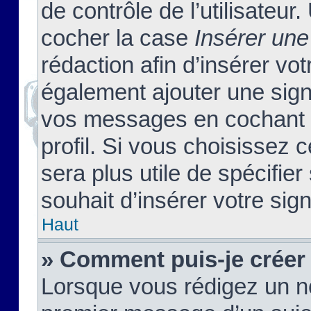
de contrôle de l’utilisateu
cocher la case
Insérer une
rédaction afin d’insérer vo
également ajouter une sign
vos messages en cochant l
profil. Si vous choisissez c
sera plus utile de spécifi
souhait d’insérer votre sig
Haut
» Comment puis-je créer
Lorsque vous rédigez un no