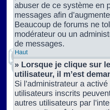
abuser de ce système en pu
messages afin d’augmenter 
Beaucoup de forums ne tolé
modérateur ou un administ
de messages.
Haut
» Lorsque je clique sur le
utilisateur, il m’est de
Si l’administrateur a activé
utilisateurs inscrits peuve
autres utilisateurs par l’in