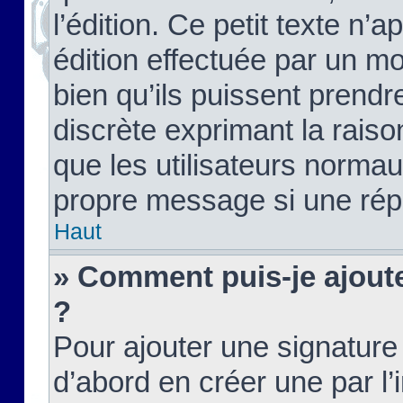
l’édition. Ce petit texte n’a
édition effectuée par un m
bien qu’ils puissent prendre
discrète exprimant la raison
que les utilisateurs norma
propre message si une rép
Haut
» Comment puis-je ajout
?
Pour ajouter une signatur
d’abord en créer une par l