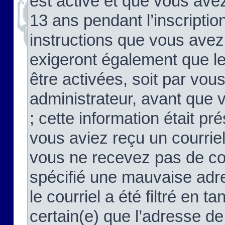
est activé et que vous ave
13 ans pendant l’inscriptio
instructions que vous avez
exigeront également que le
être activées, soit par vo
administrateur, avant que 
; cette information était pré
vous aviez reçu un courriel
vous ne recevez pas de co
spécifié une mauvaise adre
le courriel a été filtré en t
certain(e) que l’adresse de