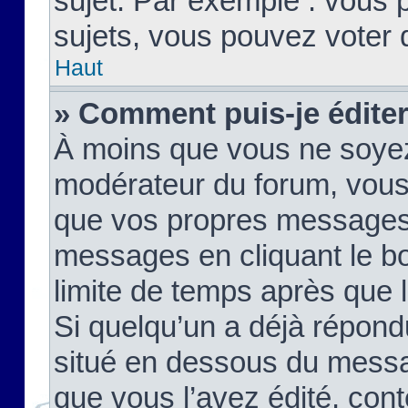
sujet. Par exemple : vous
sujets, vous pouvez voter 
Haut
» Comment puis-je édite
À moins que vous ne soyez
modérateur du forum, vous
que vos propres messages
messages en cliquant le b
limite de temps après que le
Si quelqu’un a déjà répond
situé en dessous du mess
que vous l’avez édité, cont