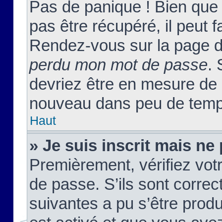
Pas de panique ! Bien que
pas être récupéré, il peut fa
Rendez-vous sur la page d
perdu mon mot de passe
. 
devriez être en mesure de
nouveau dans peu de temp
Haut
» Je suis inscrit mais n
Premièrement, vérifiez votr
de passe. S’ils sont corre
suivantes a pu s’être prod