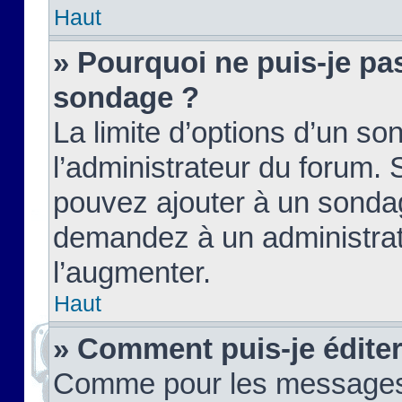
Haut
» Pourquoi ne puis-je pas
sondage ?
La limite d’options d’un so
l’administrateur du forum.
pouvez ajouter à un sondag
demandez à un administrate
l’augmenter.
Haut
» Comment puis-je édite
Comme pour les messages,