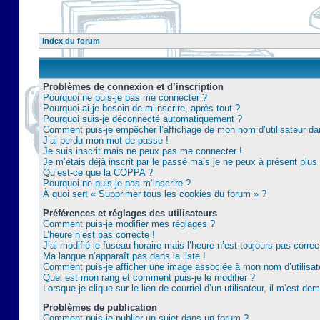
Index du forum
Problèmes de connexion et d’inscription
Pourquoi ne puis-je pas me connecter ?
Pourquoi ai-je besoin de m’inscrire, après tout ?
Pourquoi suis-je déconnecté automatiquement ?
Comment puis-je empêcher l’affichage de mon nom d’utilisateur dans 
J’ai perdu mon mot de passe !
Je suis inscrit mais ne peux pas me connecter !
Je m’étais déjà inscrit par le passé mais je ne peux à présent plu
Qu’est-ce que la COPPA ?
Pourquoi ne puis-je pas m’inscrire ?
À quoi sert « Supprimer tous les cookies du forum » ?
Préférences et réglages des utilisateurs
Comment puis-je modifier mes réglages ?
L’heure n’est pas correcte !
J’ai modifié le fuseau horaire mais l’heure n’est toujours pas correc
Ma langue n’apparaît pas dans la liste !
Comment puis-je afficher une image associée à mon nom d’utilisat
Quel est mon rang et comment puis-je le modifier ?
Lorsque je clique sur le lien de courriel d’un utilisateur, il m’est 
Problèmes de publication
Comment puis-je publier un sujet dans un forum ?