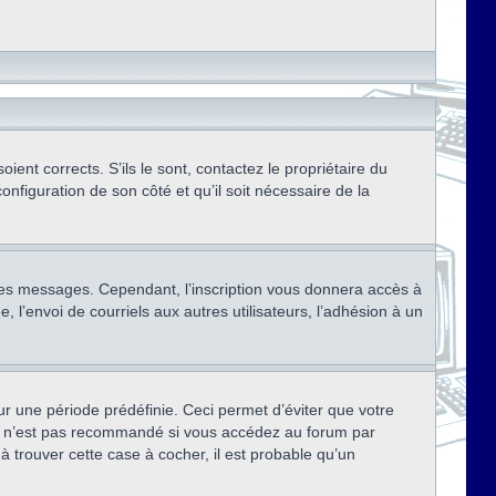
ent corrects. S’ils le sont, contactez le propriétaire du
onfiguration de son côté et qu’il soit nécessaire de la
r des messages. Cependant, l’inscription vous donnera accès à
 l’envoi de courriels aux autres utilisateurs, l’adhésion à un
r une période prédéfinie. Ceci permet d’éviter que votre
eci n’est pas recommandé si vous accédez au forum par
à trouver cette case à cocher, il est probable qu’un