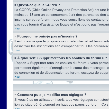
» Qu’est-ce que la COPPA ?
La COPPA (Child Online Privacy and Protection Act) est une l
moins de 13 ans un consentement écrit des parents ou des tu
inscrits sur votre forum, nous vous conseillons de contacter 
pas vous fournir d’assistance légale et n’est donc pas l’organ
Haut
» Pourquoi ne puis-je pas m’inscrire ?
Il est possible que le propriétaire du site internet ait banni v
désactiver les inscriptions afin d’empêcher tous les nouveaux 
Haut
» À quoi sert « Supprimer tous les cookies du forum » ?
L’option « Supprimer tous les cookies du forum » vous permet
permettent également d’enregistrer le statut des messages, s’i
de connexion et de déconnexion au forum, essayez de suppri
Haut
» Comment puis-je modifier mes réglages ?
Si vous êtes un utilisateur inscrit, tous vos réglages sont st
lien se situe généralement en haut des pages du forum. Ce s
Haut