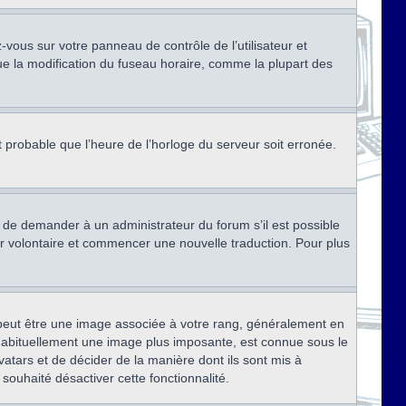
ez-vous sur votre panneau de contrôle de l’utilisateur et
ue la modification du fuseau horaire, comme la plupart des
st probable que l’heure de l’horloge du serveur soit erronée.
ez de demander à un administrateur du forum s’il est possible
rter volontaire et commencer une nouvelle traduction. Pour plus
x peut être une image associée à votre rang, généralement en
, habituellement une image plus imposante, est connue sous le
vatars et de décider de la manière dont ils sont mis à
 souhaité désactiver cette fonctionnalité.