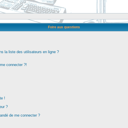
Foire aux questions
la liste des utilisateurs en ligne ?
s me connecter ?!
te !
eur ?
demandé de me connecter ?