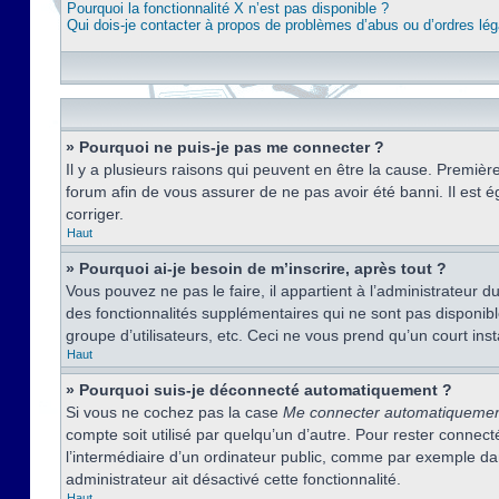
Pourquoi la fonctionnalité X n’est pas disponible ?
Qui dois-je contacter à propos de problèmes d’abus ou d’ordres lég
» Pourquoi ne puis-je pas me connecter ?
Il y a plusieurs raisons qui peuvent en être la cause. Premièr
forum afin de vous assurer de ne pas avoir été banni. Il est ég
corriger.
Haut
» Pourquoi ai-je besoin de m’inscrire, après tout ?
Vous pouvez ne pas le faire, il appartient à l’administrateur
des fonctionnalités supplémentaires qui ne sont pas disponible
groupe d’utilisateurs, etc. Ceci ne vous prend qu’un court i
Haut
» Pourquoi suis-je déconnecté automatiquement ?
Si vous ne cochez pas la case
Me connecter automatiqueme
compte soit utilisé par quelqu’un d’autre. Pour rester conne
l’intermédiaire d’un ordinateur public, comme par exemple dans
administrateur ait désactivé cette fonctionnalité.
Haut