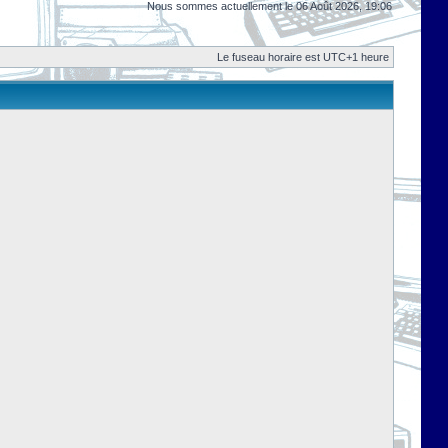
Nous sommes actuellement le 06 Août 2026, 19:06
Le fuseau horaire est UTC+1 heure