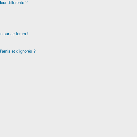
eur différente ?
un sur ce forum !
d’amis et d’ignorés ?