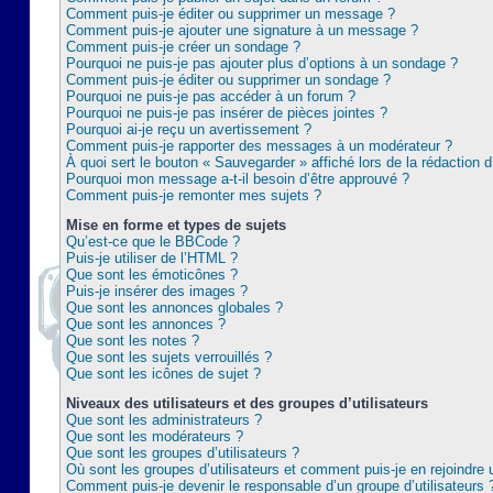
Comment puis-je éditer ou supprimer un message ?
Comment puis-je ajouter une signature à un message ?
Comment puis-je créer un sondage ?
Pourquoi ne puis-je pas ajouter plus d’options à un sondage ?
Comment puis-je éditer ou supprimer un sondage ?
Pourquoi ne puis-je pas accéder à un forum ?
Pourquoi ne puis-je pas insérer de pièces jointes ?
Pourquoi ai-je reçu un avertissement ?
Comment puis-je rapporter des messages à un modérateur ?
À quoi sert le bouton « Sauvegarder » affiché lors de la rédaction d
Pourquoi mon message a-t-il besoin d’être approuvé ?
Comment puis-je remonter mes sujets ?
Mise en forme et types de sujets
Qu’est-ce que le BBCode ?
Puis-je utiliser de l’HTML ?
Que sont les émoticônes ?
Puis-je insérer des images ?
Que sont les annonces globales ?
Que sont les annonces ?
Que sont les notes ?
Que sont les sujets verrouillés ?
Que sont les icônes de sujet ?
Niveaux des utilisateurs et des groupes d’utilisateurs
Que sont les administrateurs ?
Que sont les modérateurs ?
Que sont les groupes d’utilisateurs ?
Où sont les groupes d’utilisateurs et comment puis-je en rejoindre 
Comment puis-je devenir le responsable d’un groupe d’utilisateurs 