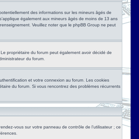
 potentiellement des informations sur les mineurs âgés de
i s’applique également aux mineurs âgés de moins de 13 ans
de renseignement. Veuillez noter que le phpBB Group ne peut
ser. Le propriétaire du forum peut également avoir décidé de
administrateur du forum.
thentification et votre connexion au forum. Les cookies
priétaire du forum. Si vous rencontrez des problèmes récurrents
rendez-vous sur votre panneau de contrôle de l’utilisateur ; ce
férences.