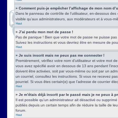
» Comment puis-je empêcher l’affichage de mon nom d’util
Dans le panneau de contrôle de l’utilisateur, en-dessous des
visible qu’aux administrateurs, aux modérateurs et à vous-mê
Haut
» J’ai perdu mon mot de passe !
Pas de panique ! Bien que votre mot de passe ne puisse pas êt
Suivez les instructions et vous devriez être en mesure de p
Haut
» Je suis inscrit mais ne peux pas me connecter !
Premièrement, vérifiez votre nom d’utilisateur et votre mot de
vous avez spécifié avoir en dessous de 13 ans pendant l’inscr
doivent être activées, soit par vous-même ou soit par un admin
un courriel, consultez les instructions. Si vous ne recevez pa
pourriel. Si vous êtes certain(e) que l’adresse de courrier él
Haut
» Je m’étais déjà inscrit par le passé mais je ne peux à 
Il est possible qu’un administrateur ait désactivé ou suppri
publiés depuis un certain temps afin de réduire la taille de l
forum.
Haut