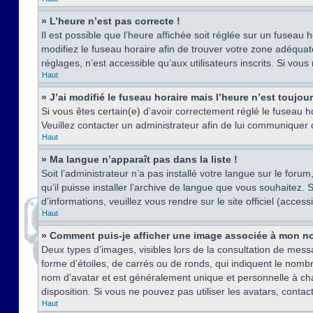
» L’heure n’est pas correcte !
Il est possible que l’heure affichée soit réglée sur un fuseau h
modifiez le fuseau horaire afin de trouver votre zone adéquat
réglages, n’est accessible qu’aux utilisateurs inscrits. Si vous n
Haut
» J’ai modifié le fuseau horaire mais l’heure n’est toujou
Si vous êtes certain(e) d’avoir correctement réglé le fuseau ho
Veuillez contacter un administrateur afin de lui communiquer
Haut
» Ma langue n’apparaît pas dans la liste !
Soit l’administrateur n’a pas installé votre langue sur le for
qu’il puisse installer l’archive de langue que vous souhaitez.
d’informations, veuillez vous rendre sur le site officiel (acce
Haut
» Comment puis-je afficher une image associée à mon no
Deux types d’images, visibles lors de la consultation de mess
forme d’étoiles, de carrés ou de ronds, qui indiquent le nomb
nom d’avatar et est généralement unique et personnelle à chaqu
disposition. Si vous ne pouvez pas utiliser les avatars, contac
Haut