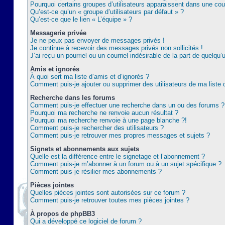
Pourquoi certains groupes d’utilisateurs apparaissent dans une coul
Qu’est-ce qu’un « groupe d’utilisateurs par défaut » ?
Qu’est-ce que le lien « L’équipe » ?
Messagerie privée
Je ne peux pas envoyer de messages privés !
Je continue à recevoir des messages privés non sollicités !
J’ai reçu un pourriel ou un courriel indésirable de la part de quelqu’
Amis et ignorés
À quoi sert ma liste d’amis et d’ignorés ?
Comment puis-je ajouter ou supprimer des utilisateurs de ma liste 
Recherche dans les forums
Comment puis-je effectuer une recherche dans un ou des forums ?
Pourquoi ma recherche ne renvoie aucun résultat ?
Pourquoi ma recherche renvoie à une page blanche ?!
Comment puis-je rechercher des utilisateurs ?
Comment puis-je retrouver mes propres messages et sujets ?
Signets et abonnements aux sujets
Quelle est la différence entre le signetage et l’abonnement ?
Comment puis-je m’abonner à un forum ou à un sujet spécifique ?
Comment puis-je résilier mes abonnements ?
Pièces jointes
Quelles pièces jointes sont autorisées sur ce forum ?
Comment puis-je retrouver toutes mes pièces jointes ?
À propos de phpBB3
Qui a développé ce logiciel de forum ?