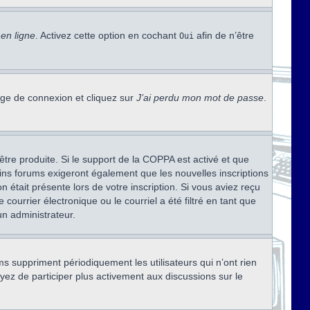
en ligne
. Activez cette option en cochant
afin de n’être
Oui
page de connexion et cliquez sur
J’ai perdu mon mot de passe
.
être produite. Si le support de la COPPA est activé et que
ains forums exigeront également que les nouvelles inscriptions
 était présente lors de votre inscription. Si vous aviez reçu
ourrier électronique ou le courriel a été filtré en tant que
un administrateur.
s suppriment périodiquement les utilisateurs qui n’ont rien
ayez de participer plus activement aux discussions sur le