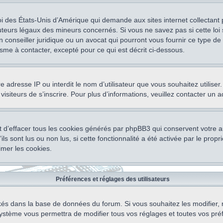
oi des États-Unis d’Amérique qui demande aux sites internet collectant
teurs légaux des mineurs concernés. Si vous ne savez pas si cette lo
un conseiller juridique ou un avocat qui pourront vous fournir ce type 
isme à contacter, excepté pour ce qui est décrit ci-dessous.
otre adresse IP ou interdit le nom d’utilisateur que vous souhaitez utili
visiteurs de s’inscrire. Pour plus d’informations, veuillez contacter un 
 d’effacer tous les cookies générés par phpBB3 qui conservent votre au
ls sont lus ou non lus, si cette fonctionnalité a été activée par le pro
mer les cookies.
Préférences et réglages des utilisateurs
ockés dans la base de données du forum. Si vous souhaitez les modifier, 
ystème vous permettra de modifier tous vos réglages et toutes vos pré