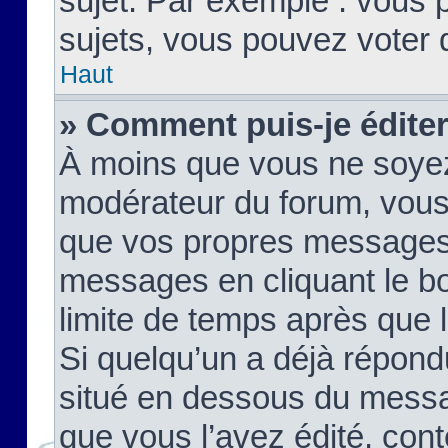
sujet. Par exemple : vous
sujets, vous pouvez voter 
Haut
» Comment puis-je édite
À moins que vous ne soyez
modérateur du forum, vous
que vos propres messages
messages en cliquant le b
limite de temps après que le
Si quelqu’un a déjà répond
situé en dessous du mess
que vous l’avez édité, cont