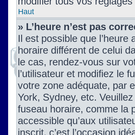
modifier tous vos réglages
Haut
» L’heure n’est pas corre
Il est possible que l’heure 
horaire différent de celui d
le cas, rendez-vous sur vo
l’utilisateur et modifiez le 
votre zone adéquate, par 
York, Sydney, etc. Veuillez
fuseau horaire, comme la p
accessible qu’aux utilisate
inscrit, c’est l’occasion idéa