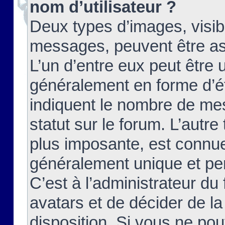
nom d’utilisateur ?
Deux types d’images, visibl
messages, peuvent être ass
L’un d’entre eux peut être
généralement en forme d’ét
indiquent le nombre de mes
statut sur le forum. L’autr
plus imposante, est connue
généralement unique et per
C’est à l’administrateur du
avatars et de décider de la
disposition. Si vous ne pou