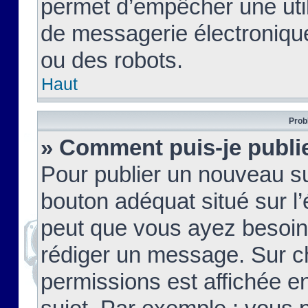
permet d’empêcher une util
de messagerie électroniqu
ou des robots.
Haut
Prob
» Comment puis-je publie
Pour publier un nouveau su
bouton adéquat situé sur l’
peut que vous ayez besoin 
rédiger un message. Sur c
permissions est affichée e