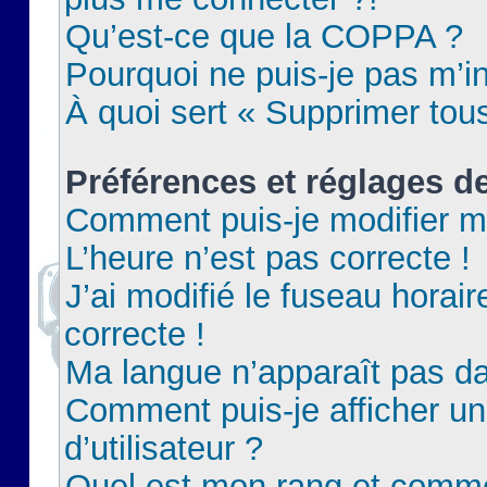
Qu’est-ce que la COPPA ?
Pourquoi ne puis-je pas m’in
À quoi sert « Supprimer tou
Préférences et réglages de
Comment puis-je modifier m
L’heure n’est pas correcte !
J’ai modifié le fuseau horair
correcte !
Ma langue n’apparaît pas dan
Comment puis-je afficher 
d’utilisateur ?
Quel est mon rang et commen