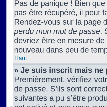
Pas de panique ! Bien que
pas être récupéré, il peut fa
Rendez-vous sur la page d
perdu mon mot de passe
. 
devriez être en mesure de
nouveau dans peu de temp
Haut
» Je suis inscrit mais n
Premièrement, vérifiez votr
de passe. S’ils sont corre
suivantes a pu s’être prod