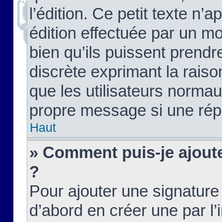
l’édition. Ce petit texte n’a
édition effectuée par un m
bien qu’ils puissent prendre
discrète exprimant la raison
que les utilisateurs norma
propre message si une rép
Haut
» Comment puis-je ajout
?
Pour ajouter une signatur
d’abord en créer une par l