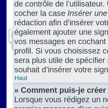
de contrôle de l’utilisateu
cocher la case
Insérer une
rédaction afin d’insérer vo
également ajouter une sign
vos messages en cochant l
profil. Si vous choisissez c
sera plus utile de spécifi
souhait d’insérer votre sig
Haut
» Comment puis-je créer
Lorsque vous rédigez un no