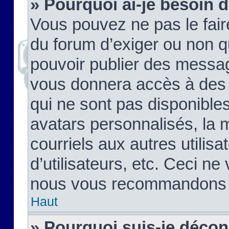
» Pourquoi ai-je besoin d
Vous pouvez ne pas le faire,
du forum d’exiger ou non q
pouvoir publier des messag
vous donnera accès à des 
qui ne sont pas disponible
avatars personnalisés, la 
courriels aux autres utilis
d’utilisateurs, etc. Ceci ne
nous vous recommandons pa
Haut
» Pourquoi suis-je déco