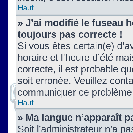
Haut
» J’ai modifié le fuseau h
toujours pas correcte !
Si vous êtes certain(e) d’a
horaire et l’heure d’été ma
correcte, il est probable q
soit erronée. Veuillez conta
communiquer ce problème
Haut
» Ma langue n’apparaît pa
Soit l’administrateur n’a pa