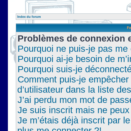
Index du forum
Fo
Problèmes de connexion et
Pourquoi ne puis-je pas me
Pourquoi ai-je besoin de m’i
Pourquoi suis-je déconnect
Comment puis-je empêcher 
d’utilisateur dans la liste de
J’ai perdu mon mot de pass
Je suis inscrit mais ne peu
Je m’étais déjà inscrit par 
plus me connecter ?!