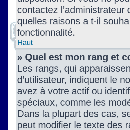
contactez l’administrateur
quelles raisons a t-il souha
fonctionnalité.
Haut
» Quel est mon rang et c
Les rangs, qui apparaisse
d’utilisateur, indiquent l
avez à votre actif ou identif
spéciaux, comme les modér
Dans la plupart des cas, s
peut modifier le texte des