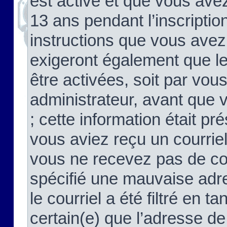
est activé et que vous ave
13 ans pendant l’inscriptio
instructions que vous avez
exigeront également que le
être activées, soit par vo
administrateur, avant que 
; cette information était pré
vous aviez reçu un courriel
vous ne recevez pas de co
spécifié une mauvaise adre
le courriel a été filtré en t
certain(e) que l’adresse de