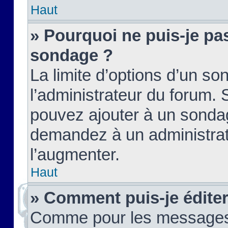
Haut
» Pourquoi ne puis-je pas
sondage ?
La limite d’options d’un so
l’administrateur du forum.
pouvez ajouter à un sondag
demandez à un administrate
l’augmenter.
Haut
» Comment puis-je édite
Comme pour les messages,