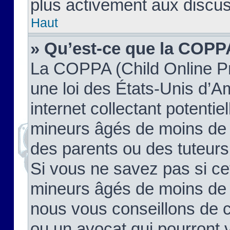
plus activement aux discus
Haut
» Qu’est-ce que la COPP
La COPPA (Child Online Pr
une loi des États-Unis d’
internet collectant potenti
mineurs âgés de moins de 
des parents ou des tuteur
Si vous ne savez pas si ce
mineurs âgés de moins de 1
nous vous conseillons de co
ou un avocat qui pourront 