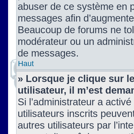
abuser de ce système en pu
messages afin d’augmenter 
Beaucoup de forums ne tolé
modérateur ou un administ
de messages.
Haut
» Lorsque je clique sur le
utilisateur, il m’est de
Si l’administrateur a activé
utilisateurs inscrits peuve
autres utilisateurs par l’in