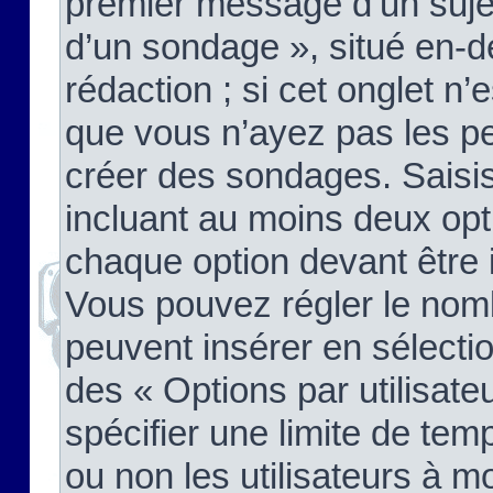
premier message d’un sujet,
d’un sondage », situé en-d
rédaction ; si cet onglet n’
que vous n’ayez pas les pe
créer des sondages. Saisis
incluant au moins deux op
chaque option devant être 
Vous pouvez régler le nomb
peuvent insérer en sélectio
des « Options par utilisat
spécifier une limite de temp
ou non les utilisateurs à mo