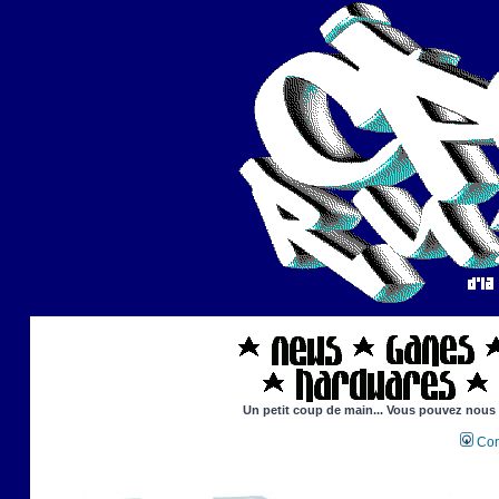
Un petit coup de main... Vous pouvez nous ai
Con