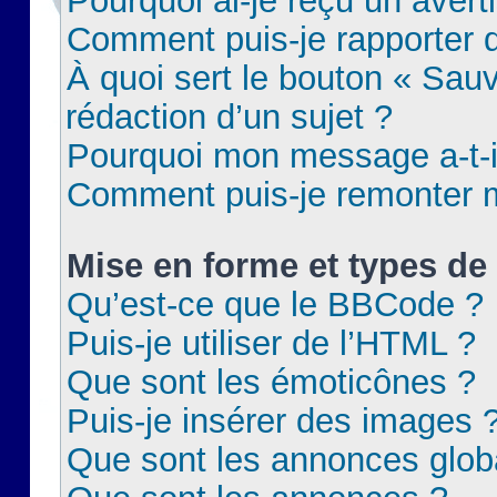
Pourquoi ai-je reçu un aver
Comment puis-je rapporter
À quoi sert le bouton « Sauv
rédaction d’un sujet ?
Pourquoi mon message a-t-il
Comment puis-je remonter m
Mise en forme et types de 
Qu’est-ce que le BBCode ?
Puis-je utiliser de l’HTML ?
Que sont les émoticônes ?
Puis-je insérer des images 
Que sont les annonces glob