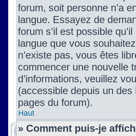
forum, soit personne n’a enc
langue. Essayez de demand
forum s’il est possible qu’il
langue que vous souhaitez.
n’existe pas, vous êtes lib
commencer une nouvelle tr
d’informations, veuillez vous
(accessible depuis un des l
pages du forum).
Haut
» Comment puis-je affic