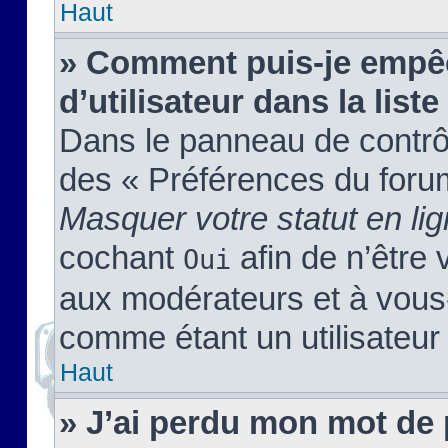
Haut
» Comment puis-je empêc
d’utilisateur dans la liste
Dans le panneau de contrôl
des « Préférences du forum
Masquer votre statut en li
cochant
afin de n’être 
Oui
aux modérateurs et à vou
comme étant un utilisateur 
Haut
» J’ai perdu mon mot de 