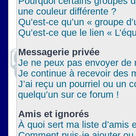
Pourquoi certains groupes d
une couleur différente ?
Qu’est-ce qu’un « groupe d’u
Qu’est-ce que le lien « L’éq
Messagerie privée
Je ne peux pas envoyer de 
Je continue à recevoir des m
J’ai reçu un pourriel ou un c
quelqu’un sur ce forum !
Amis et ignorés
À quoi sert ma liste d’amis e
Comment puis-je ajouter ou 