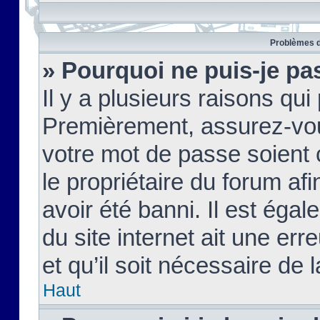
Problèmes d
» Pourquoi ne puis-je pa
Il y a plusieurs raisons qu
Premièrement, assurez-vous
votre mot de passe soient c
le propriétaire du forum af
avoir été banni. Il est égal
du site internet ait une err
et qu’il soit nécessaire de l
Haut