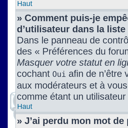
Haut
» Comment puis-je empêc
d’utilisateur dans la liste
Dans le panneau de contrôl
des « Préférences du forum
Masquer votre statut en li
cochant
afin de n’être 
Oui
aux modérateurs et à vou
comme étant un utilisateur 
Haut
» J’ai perdu mon mot de 