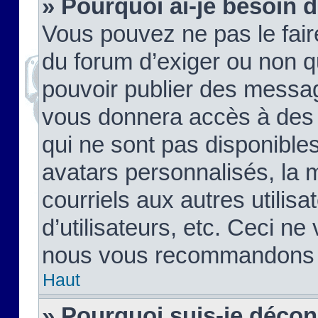
» Pourquoi ai-je besoin d
Vous pouvez ne pas le faire,
du forum d’exiger ou non q
pouvoir publier des messag
vous donnera accès à des 
qui ne sont pas disponible
avatars personnalisés, la 
courriels aux autres utilis
d’utilisateurs, etc. Ceci ne
nous vous recommandons pa
Haut
» Pourquoi suis-je déco