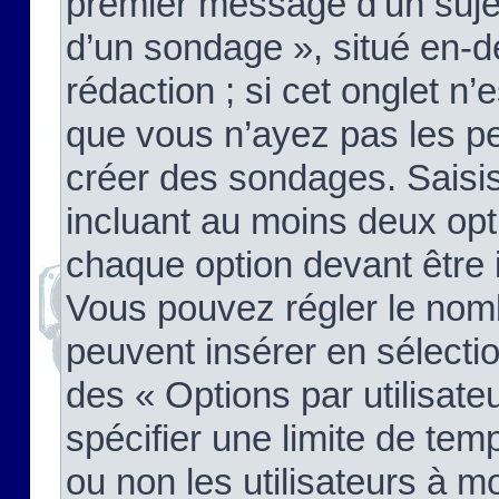
premier message d’un sujet,
d’un sondage », situé en-d
rédaction ; si cet onglet n’
que vous n’ayez pas les pe
créer des sondages. Saisis
incluant au moins deux op
chaque option devant être 
Vous pouvez régler le nomb
peuvent insérer en sélectio
des « Options par utilisat
spécifier une limite de temp
ou non les utilisateurs à mo