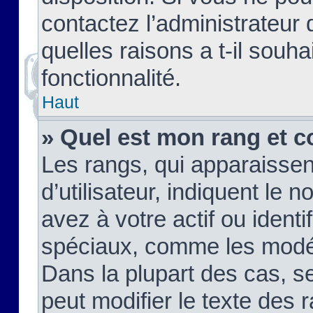
contactez l’administrateur
quelles raisons a t-il souha
fonctionnalité.
Haut
» Quel est mon rang et c
Les rangs, qui apparaisse
d’utilisateur, indiquent l
avez à votre actif ou identif
spéciaux, comme les modér
Dans la plupart des cas, s
peut modifier le texte des