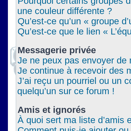
Pourquoi certains groupes d
une couleur différente ?
Qu’est-ce qu’un « groupe d’u
Qu’est-ce que le lien « L’éq
Messagerie privée
Je ne peux pas envoyer de 
Je continue à recevoir des m
J’ai reçu un pourriel ou un c
quelqu’un sur ce forum !
Amis et ignorés
À quoi sert ma liste d’amis e
Comment puis-je ajouter ou 