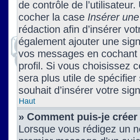
de contrôle de l’utilisateu
cocher la case
Insérer une
rédaction afin d’insérer vo
également ajouter une sign
vos messages en cochant l
profil. Si vous choisissez c
sera plus utile de spécifi
souhait d’insérer votre sig
Haut
» Comment puis-je créer
Lorsque vous rédigez un no