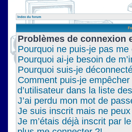
Index du forum
Fo
Problèmes de connexion et
Pourquoi ne puis-je pas me
Pourquoi ai-je besoin de m’i
Pourquoi suis-je déconnect
Comment puis-je empêcher 
d’utilisateur dans la liste de
J’ai perdu mon mot de pass
Je suis inscrit mais ne peu
Je m’étais déjà inscrit par 
plus me connecter ?!