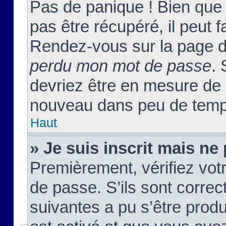
Pas de panique ! Bien que
pas être récupéré, il peut fa
Rendez-vous sur la page d
perdu mon mot de passe
. 
devriez être en mesure de
nouveau dans peu de temp
Haut
» Je suis inscrit mais n
Premièrement, vérifiez votr
de passe. S’ils sont corre
suivantes a pu s’être prod