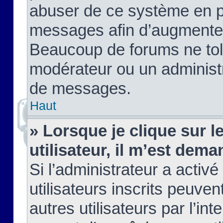
abuser de ce système en pu
messages afin d’augmenter 
Beaucoup de forums ne tolé
modérateur ou un administ
de messages.
Haut
» Lorsque je clique sur le
utilisateur, il m’est de
Si l’administrateur a activé
utilisateurs inscrits peuve
autres utilisateurs par l’in