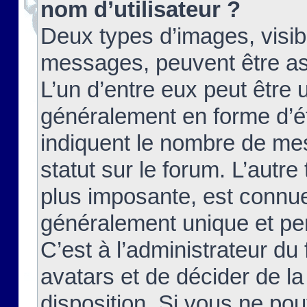
nom d’utilisateur ?
Deux types d’images, visibl
messages, peuvent être ass
L’un d’entre eux peut être
généralement en forme d’ét
indiquent le nombre de mes
statut sur le forum. L’autr
plus imposante, est connue
généralement unique et per
C’est à l’administrateur du
avatars et de décider de la
disposition. Si vous ne pou