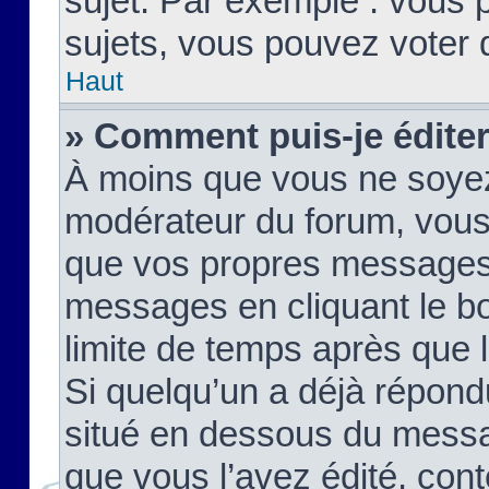
sujet. Par exemple : vous
sujets, vous pouvez voter 
Haut
» Comment puis-je édite
À moins que vous ne soyez
modérateur du forum, vous
que vos propres messages
messages en cliquant le b
limite de temps après que le
Si quelqu’un a déjà répond
situé en dessous du mess
que vous l’avez édité, cont