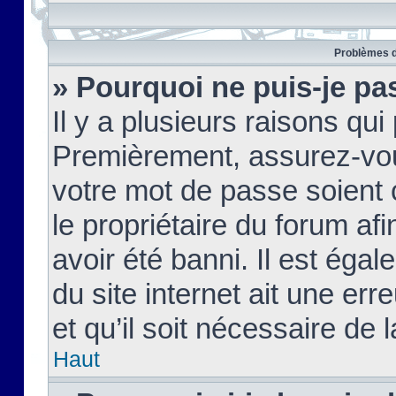
Problèmes d
» Pourquoi ne puis-je pa
Il y a plusieurs raisons qu
Premièrement, assurez-vous
votre mot de passe soient c
le propriétaire du forum af
avoir été banni. Il est égal
du site internet ait une err
et qu’il soit nécessaire de l
Haut