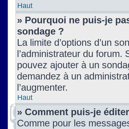
Haut
» Pourquoi ne puis-je pas
sondage ?
La limite d’options d’un so
l’administrateur du forum.
pouvez ajouter à un sondag
demandez à un administrate
l’augmenter.
Haut
» Comment puis-je édite
Comme pour les messages,