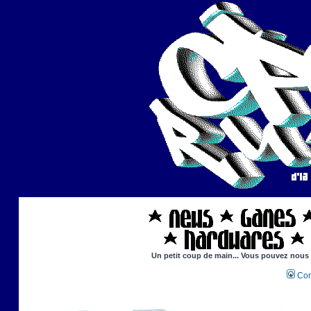
Un petit coup de main... Vous pouvez nous ai
Con