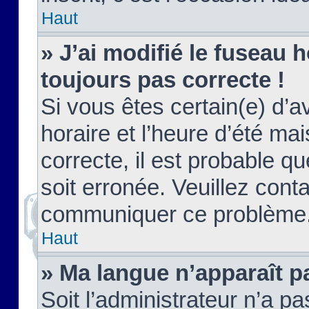
Haut
» J’ai modifié le fuseau h
toujours pas correcte !
Si vous êtes certain(e) d’a
horaire et l’heure d’été ma
correcte, il est probable q
soit erronée. Veuillez conta
communiquer ce problème
Haut
» Ma langue n’apparaît pa
Soit l’administrateur n’a pa