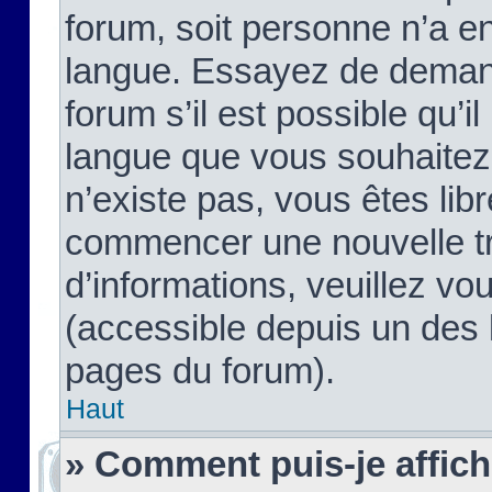
forum, soit personne n’a enc
langue. Essayez de demand
forum s’il est possible qu’il
langue que vous souhaitez.
n’existe pas, vous êtes lib
commencer une nouvelle tr
d’informations, veuillez vous
(accessible depuis un des l
pages du forum).
Haut
» Comment puis-je affic