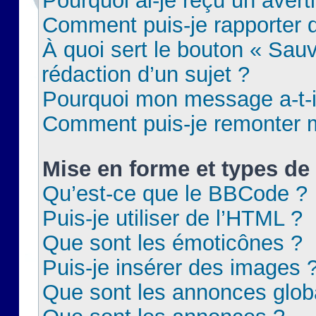
Pourquoi ai-je reçu un aver
Comment puis-je rapporter
À quoi sert le bouton « Sauv
rédaction d’un sujet ?
Pourquoi mon message a-t-il
Comment puis-je remonter m
Mise en forme et types de 
Qu’est-ce que le BBCode ?
Puis-je utiliser de l’HTML ?
Que sont les émoticônes ?
Puis-je insérer des images 
Que sont les annonces glob