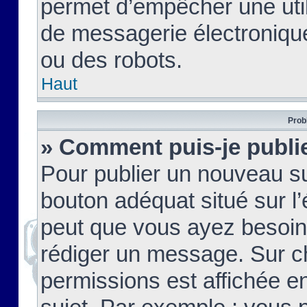
permet d’empêcher une util
de messagerie électroniqu
ou des robots.
Haut
Prob
» Comment puis-je publie
Pour publier un nouveau su
bouton adéquat situé sur l’
peut que vous ayez besoin 
rédiger un message. Sur c
permissions est affichée e