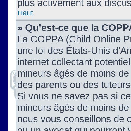
plus activement aux discus
Haut
» Qu’est-ce que la COPP
La COPPA (Child Online Pr
une loi des États-Unis d’
internet collectant potenti
mineurs âgés de moins de 
des parents ou des tuteur
Si vous ne savez pas si ce
mineurs âgés de moins de 1
nous vous conseillons de co
ou un avocat qui pourront 