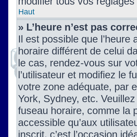
modifier tous vos réglages
Haut
» L’heure n’est pas corre
Il est possible que l’heure 
horaire différent de celui d
le cas, rendez-vous sur vo
l’utilisateur et modifiez le 
votre zone adéquate, par 
York, Sydney, etc. Veuillez
fuseau horaire, comme la p
accessible qu’aux utilisate
inscrit, c’est l’occasion idéa