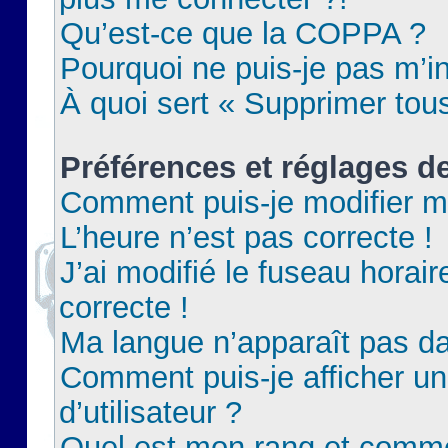
Qu’est-ce que la COPPA ?
Pourquoi ne puis-je pas m’in
À quoi sert « Supprimer tou
Préférences et réglages de
Comment puis-je modifier m
L’heure n’est pas correcte !
J’ai modifié le fuseau horair
correcte !
Ma langue n’apparaît pas dan
Comment puis-je afficher 
d’utilisateur ?
Quel est mon rang et commen