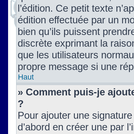
l’édition. Ce petit texte n’a
édition effectuée par un m
bien qu’ils puissent prendre
discrète exprimant la raison
que les utilisateurs norma
propre message si une rép
Haut
» Comment puis-je ajout
?
Pour ajouter une signatur
d’abord en créer une par l