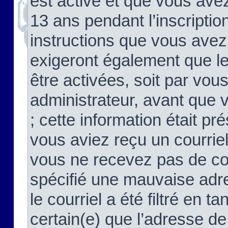
est activé et que vous ave
13 ans pendant l’inscriptio
instructions que vous avez
exigeront également que le
être activées, soit par vo
administrateur, avant que 
; cette information était pré
vous aviez reçu un courriel
vous ne recevez pas de co
spécifié une mauvaise adre
le courriel a été filtré en t
certain(e) que l’adresse de