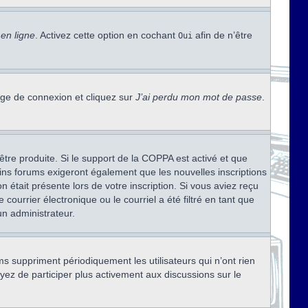
en ligne
. Activez cette option en cochant
afin de n’être
Oui
page de connexion et cliquez sur
J’ai perdu mon mot de passe
.
être produite. Si le support de la COPPA est activé et que
ains forums exigeront également que les nouvelles inscriptions
 était présente lors de votre inscription. Si vous aviez reçu
ourrier électronique ou le courriel a été filtré en tant que
un administrateur.
s suppriment périodiquement les utilisateurs qui n’ont rien
ayez de participer plus activement aux discussions sur le