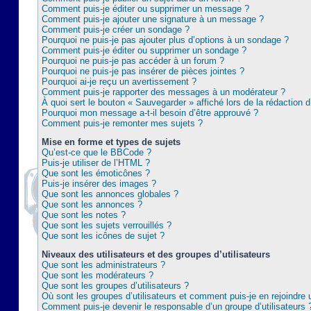
Comment puis-je éditer ou supprimer un message ?
Comment puis-je ajouter une signature à un message ?
Comment puis-je créer un sondage ?
Pourquoi ne puis-je pas ajouter plus d’options à un sondage ?
Comment puis-je éditer ou supprimer un sondage ?
Pourquoi ne puis-je pas accéder à un forum ?
Pourquoi ne puis-je pas insérer de pièces jointes ?
Pourquoi ai-je reçu un avertissement ?
Comment puis-je rapporter des messages à un modérateur ?
À quoi sert le bouton « Sauvegarder » affiché lors de la rédaction d
Pourquoi mon message a-t-il besoin d’être approuvé ?
Comment puis-je remonter mes sujets ?
Mise en forme et types de sujets
Qu’est-ce que le BBCode ?
Puis-je utiliser de l’HTML ?
Que sont les émoticônes ?
Puis-je insérer des images ?
Que sont les annonces globales ?
Que sont les annonces ?
Que sont les notes ?
Que sont les sujets verrouillés ?
Que sont les icônes de sujet ?
Niveaux des utilisateurs et des groupes d’utilisateurs
Que sont les administrateurs ?
Que sont les modérateurs ?
Que sont les groupes d’utilisateurs ?
Où sont les groupes d’utilisateurs et comment puis-je en rejoindre 
Comment puis-je devenir le responsable d’un groupe d’utilisateurs 