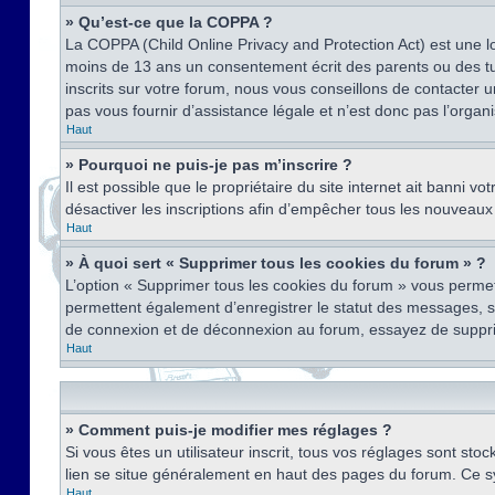
» Qu’est-ce que la COPPA ?
La COPPA (Child Online Privacy and Protection Act) est une l
moins de 13 ans un consentement écrit des parents ou des tu
inscrits sur votre forum, nous vous conseillons de contacter 
pas vous fournir d’assistance légale et n’est donc pas l’organ
Haut
» Pourquoi ne puis-je pas m’inscrire ?
Il est possible que le propriétaire du site internet ait banni v
désactiver les inscriptions afin d’empêcher tous les nouveaux 
Haut
» À quoi sert « Supprimer tous les cookies du forum » ?
L’option « Supprimer tous les cookies du forum » vous permet
permettent également d’enregistrer le statut des messages, s’i
de connexion et de déconnexion au forum, essayez de suppri
Haut
» Comment puis-je modifier mes réglages ?
Si vous êtes un utilisateur inscrit, tous vos réglages sont st
lien se situe généralement en haut des pages du forum. Ce s
Haut