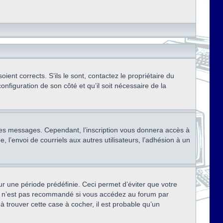
ent corrects. S’ils le sont, contactez le propriétaire du
onfiguration de son côté et qu’il soit nécessaire de la
r des messages. Cependant, l’inscription vous donnera accès à
 l’envoi de courriels aux autres utilisateurs, l’adhésion à un
r une période prédéfinie. Ceci permet d’éviter que votre
eci n’est pas recommandé si vous accédez au forum par
à trouver cette case à cocher, il est probable qu’un