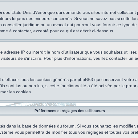
oi des États-Unis d’Amérique qui demande aux sites internet collectant
teurs légaux des mineurs concernés. Si vous ne savez pas si cette lo
un conseiller juridique ou un avocat qui pourront vous fournir ce type 
isme à contacter, excepté pour ce qui est décrit ci-dessous.
otre adresse IP ou interdit le nom d’utilisateur que vous souhaitez utili
visiteurs de s’inscrire. Pour plus d’informations, veuillez contacter un 
 d’effacer tous les cookies générés par phpBB3 qui conservent votre au
ls sont lus ou non lus, si cette fonctionnalité a été activée par le pro
mer les cookies.
Préférences et réglages des utilisateurs
ockés dans la base de données du forum. Si vous souhaitez les modifier, 
ystème vous permettra de modifier tous vos réglages et toutes vos pré