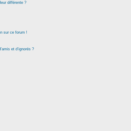
eur différente ?
un sur ce forum !
d’amis et d’ignorés ?