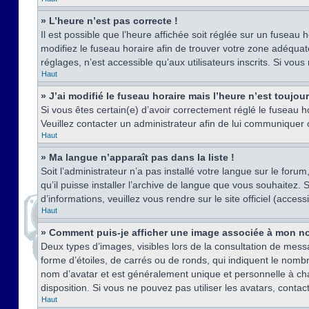
» L’heure n’est pas correcte !
Il est possible que l’heure affichée soit réglée sur un fuseau h
modifiez le fuseau horaire afin de trouver votre zone adéquat
réglages, n’est accessible qu’aux utilisateurs inscrits. Si vous n
Haut
» J’ai modifié le fuseau horaire mais l’heure n’est toujou
Si vous êtes certain(e) d’avoir correctement réglé le fuseau ho
Veuillez contacter un administrateur afin de lui communiquer
Haut
» Ma langue n’apparaît pas dans la liste !
Soit l’administrateur n’a pas installé votre langue sur le for
qu’il puisse installer l’archive de langue que vous souhaitez.
d’informations, veuillez vous rendre sur le site officiel (acce
Haut
» Comment puis-je afficher une image associée à mon no
Deux types d’images, visibles lors de la consultation de mess
forme d’étoiles, de carrés ou de ronds, qui indiquent le nomb
nom d’avatar et est généralement unique et personnelle à chaqu
disposition. Si vous ne pouvez pas utiliser les avatars, contac
Haut