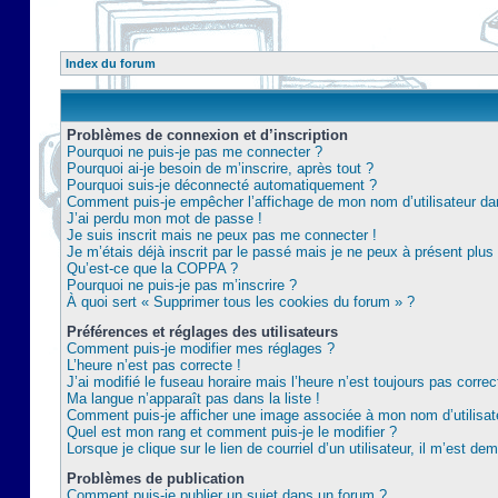
Index du forum
Problèmes de connexion et d’inscription
Pourquoi ne puis-je pas me connecter ?
Pourquoi ai-je besoin de m’inscrire, après tout ?
Pourquoi suis-je déconnecté automatiquement ?
Comment puis-je empêcher l’affichage de mon nom d’utilisateur dans 
J’ai perdu mon mot de passe !
Je suis inscrit mais ne peux pas me connecter !
Je m’étais déjà inscrit par le passé mais je ne peux à présent plu
Qu’est-ce que la COPPA ?
Pourquoi ne puis-je pas m’inscrire ?
À quoi sert « Supprimer tous les cookies du forum » ?
Préférences et réglages des utilisateurs
Comment puis-je modifier mes réglages ?
L’heure n’est pas correcte !
J’ai modifié le fuseau horaire mais l’heure n’est toujours pas correc
Ma langue n’apparaît pas dans la liste !
Comment puis-je afficher une image associée à mon nom d’utilisat
Quel est mon rang et comment puis-je le modifier ?
Lorsque je clique sur le lien de courriel d’un utilisateur, il m’est 
Problèmes de publication
Comment puis-je publier un sujet dans un forum ?