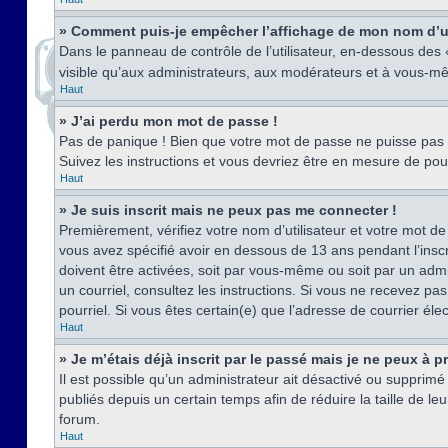
» Comment puis-je empêcher l’affichage de mon nom d’util
Dans le panneau de contrôle de l’utilisateur, en-dessous des
visible qu’aux administrateurs, aux modérateurs et à vous-mê
Haut
» J’ai perdu mon mot de passe !
Pas de panique ! Bien que votre mot de passe ne puisse pas êt
Suivez les instructions et vous devriez être en mesure de p
Haut
» Je suis inscrit mais ne peux pas me connecter !
Premièrement, vérifiez votre nom d’utilisateur et votre mot de
vous avez spécifié avoir en dessous de 13 ans pendant l’inscr
doivent être activées, soit par vous-même ou soit par un admin
un courriel, consultez les instructions. Si vous ne recevez pa
pourriel. Si vous êtes certain(e) que l’adresse de courrier él
Haut
» Je m’étais déjà inscrit par le passé mais je ne peux à 
Il est possible qu’un administrateur ait désactivé ou suppri
publiés depuis un certain temps afin de réduire la taille de l
forum.
Haut