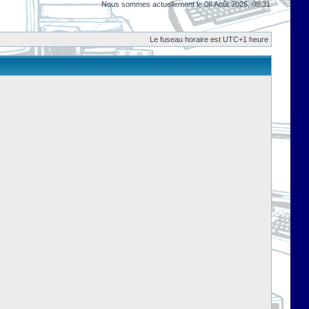
Nous sommes actuellement le 08 Août 2026, 09:31
Le fuseau horaire est UTC+1 heure