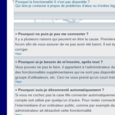
Pourquoi la fonctionnalité X n’est pas disponible ?
Qui dois-je contacter à propos de problèmes d’abus ou d’ordres lég
» Pourquoi ne puis-je pas me connecter ?
Il y a plusieurs raisons qui peuvent en être la cause. Premièr
forum afin de vous assurer de ne pas avoir été banni. Il est ég
corriger.
Haut
» Pourquoi ai-je besoin de m’inscrire, après tout ?
Vous pouvez ne pas le faire, il appartient à l’administrateur
des fonctionnalités supplémentaires qui ne sont pas disponible
groupe d’utilisateurs, etc. Ceci ne vous prend qu’un court i
Haut
» Pourquoi suis-je déconnecté automatiquement ?
Si vous ne cochez pas la case
Me connecter automatiqueme
compte soit utilisé par quelqu’un d’autre. Pour rester conne
l’intermédiaire d’un ordinateur public, comme par exemple dans
administrateur ait désactivé cette fonctionnalité.
Haut