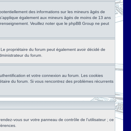
 potentiellement des informations sur les mineurs âgés de
i s’applique également aux mineurs âgés de moins de 13 ans
de renseignement. Veuillez noter que le phpBB Group ne peut
ser. Le propriétaire du forum peut également avoir décidé de
administrateur du forum.
thentification et votre connexion au forum. Les cookies
priétaire du forum. Si vous rencontrez des problèmes récurrents
rendez-vous sur votre panneau de contrôle de l’utilisateur ; ce
férences.