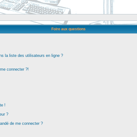
Foire aux questions
la liste des utilisateurs en ligne ?
s me connecter ?!
te !
eur ?
demandé de me connecter ?