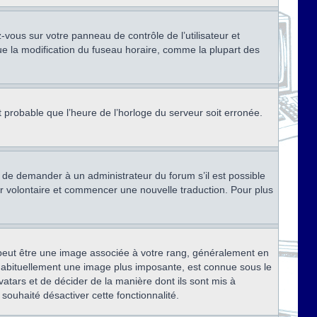
ez-vous sur votre panneau de contrôle de l’utilisateur et
ue la modification du fuseau horaire, comme la plupart des
st probable que l’heure de l’horloge du serveur soit erronée.
ez de demander à un administrateur du forum s’il est possible
rter volontaire et commencer une nouvelle traduction. Pour plus
x peut être une image associée à votre rang, généralement en
, habituellement une image plus imposante, est connue sous le
vatars et de décider de la manière dont ils sont mis à
 souhaité désactiver cette fonctionnalité.