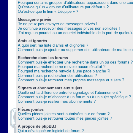
Pourquoi certains groupes d’utilisateurs apparaissent dans une coul
Qu’est-ce qu’un « groupe d’utilisateurs par défaut » ?
Qu’est-ce que le lien « L’équipe » ?
Messagerie privée
Je ne peux pas envoyer de messages privés !
Je continue à recevoir des messages privés non sollicités !
J’ai reçu un pourriel ou un courriel indésirable de la part de quelqu’
Amis et ignorés
À quoi sert ma liste d’amis et d’ignorés ?
Comment puis-je ajouter ou supprimer des utilisateurs de ma liste 
Recherche dans les forums
Comment puis-je effectuer une recherche dans un ou des forums ?
Pourquoi ma recherche ne renvoie aucun résultat ?
Pourquoi ma recherche renvoie à une page blanche ?!
Comment puis-je rechercher des utilisateurs ?
Comment puis-je retrouver mes propres messages et sujets ?
Signets et abonnements aux sujets
Quelle est la différence entre le signetage et l’abonnement ?
Comment puis-je m’abonner à un forum ou à un sujet spécifique ?
Comment puis-je résilier mes abonnements ?
Pièces jointes
Quelles pièces jointes sont autorisées sur ce forum ?
Comment puis-je retrouver toutes mes pièces jointes ?
À propos de phpBB3
Qui a développé ce logiciel de forum ?