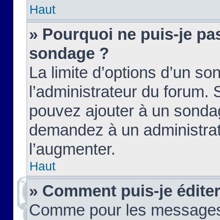
Haut
» Pourquoi ne puis-je pas
sondage ?
La limite d’options d’un so
l’administrateur du forum.
pouvez ajouter à un sondag
demandez à un administrate
l’augmenter.
Haut
» Comment puis-je édite
Comme pour les messages,