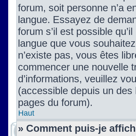
forum, soit personne n’a enc
langue. Essayez de demand
forum s’il est possible qu’il
langue que vous souhaitez.
n’existe pas, vous êtes lib
commencer une nouvelle tr
d’informations, veuillez vous
(accessible depuis un des l
pages du forum).
Haut
» Comment puis-je affic