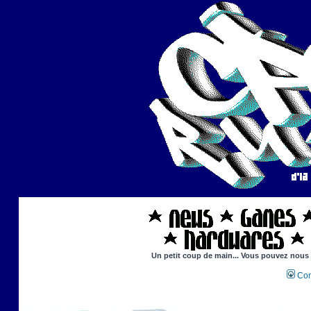
Un petit coup de main... Vous pouvez nous ai
Con