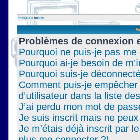
Index du forum
Fo
Problèmes de connexion et
Pourquoi ne puis-je pas me
Pourquoi ai-je besoin de m’i
Pourquoi suis-je déconnect
Comment puis-je empêcher 
d’utilisateur dans la liste de
J’ai perdu mon mot de pass
Je suis inscrit mais ne peu
Je m’étais déjà inscrit par 
plus me connecter ?!