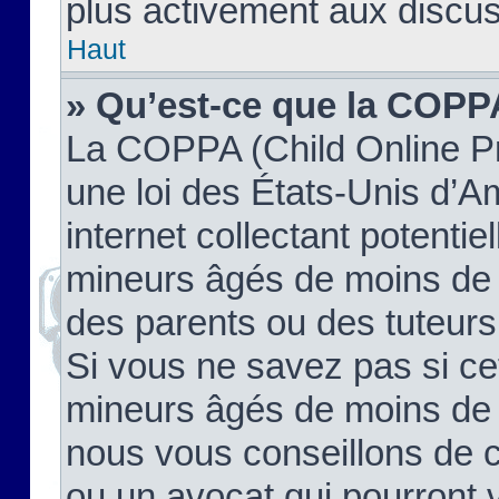
plus activement aux discus
Haut
» Qu’est-ce que la COPP
La COPPA (Child Online Pr
une loi des États-Unis d’
internet collectant potenti
mineurs âgés de moins de 
des parents ou des tuteur
Si vous ne savez pas si ce
mineurs âgés de moins de 1
nous vous conseillons de co
ou un avocat qui pourront 