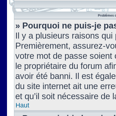
Problèmes d
» Pourquoi ne puis-je pa
Il y a plusieurs raisons qu
Premièrement, assurez-vous
votre mot de passe soient c
le propriétaire du forum af
avoir été banni. Il est égal
du site internet ait une err
et qu’il soit nécessaire de l
Haut