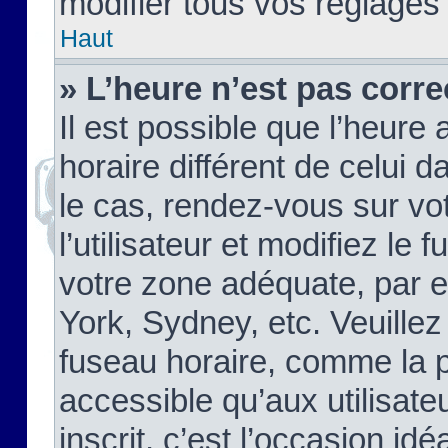
modifier tous vos réglages
Haut
» L’heure n’est pas corre
Il est possible que l’heure 
horaire différent de celui d
le cas, rendez-vous sur vo
l’utilisateur et modifiez le 
votre zone adéquate, par 
York, Sydney, etc. Veuillez
fuseau horaire, comme la p
accessible qu’aux utilisate
inscrit, c’est l’occasion idéa