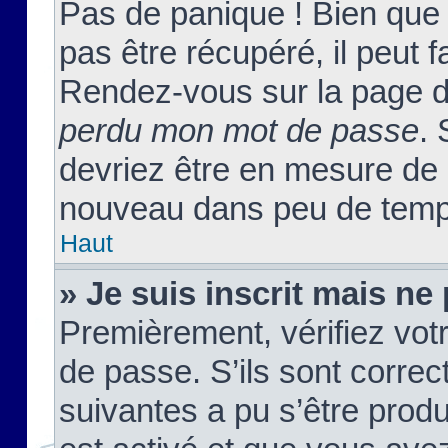
Pas de panique ! Bien que
pas être récupéré, il peut fa
Rendez-vous sur la page d
perdu mon mot de passe
. 
devriez être en mesure de
nouveau dans peu de temp
Haut
» Je suis inscrit mais n
Premièrement, vérifiez votr
de passe. S’ils sont corre
suivantes a pu s’être prod