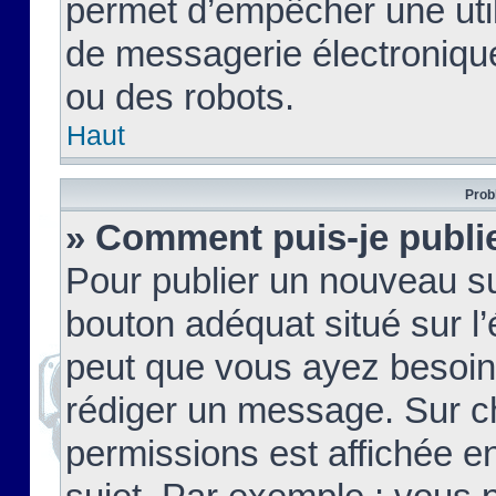
permet d’empêcher une util
de messagerie électroniqu
ou des robots.
Haut
Prob
» Comment puis-je publie
Pour publier un nouveau su
bouton adéquat situé sur l’
peut que vous ayez besoin 
rédiger un message. Sur c
permissions est affichée e