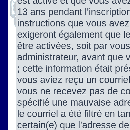
est activé et que vous ave
13 ans pendant l’inscriptio
instructions que vous avez
exigeront également que le
être activées, soit par vo
administrateur, avant que 
; cette information était pré
vous aviez reçu un courriel
vous ne recevez pas de co
spécifié une mauvaise adre
le courriel a été filtré en t
certain(e) que l’adresse de