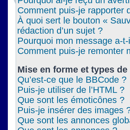
Pourquoi ai-je reçu un aver
Comment puis-je rapporter
À quoi sert le bouton « Sauv
rédaction d’un sujet ?
Pourquoi mon message a-t-il
Comment puis-je remonter m
Mise en forme et types de 
Qu’est-ce que le BBCode ?
Puis-je utiliser de l’HTML ?
Que sont les émoticônes ?
Puis-je insérer des images 
Que sont les annonces glob