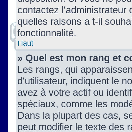
contactez l’administrateur
quelles raisons a t-il souha
fonctionnalité.
Haut
» Quel est mon rang et c
Les rangs, qui apparaisse
d’utilisateur, indiquent l
avez à votre actif ou identif
spéciaux, comme les modér
Dans la plupart des cas, s
peut modifier le texte des