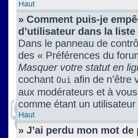
Haut
» Comment puis-je empêc
d’utilisateur dans la liste
Dans le panneau de contrôl
des « Préférences du forum
Masquer votre statut en li
cochant
afin de n’être 
Oui
aux modérateurs et à vou
comme étant un utilisateur 
Haut
» J’ai perdu mon mot de 