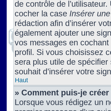
de contrôle de l’utilisateu
cocher la case
Insérer une
rédaction afin d’insérer vo
également ajouter une sign
vos messages en cochant l
profil. Si vous choisissez c
sera plus utile de spécifi
souhait d’insérer votre sig
Haut
» Comment puis-je créer
Lorsque vous rédigez un no