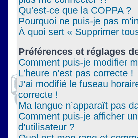
Qu’est-ce que la COPPA ?
Pourquoi ne puis-je pas m’in
À quoi sert « Supprimer tou
Préférences et réglages de
Comment puis-je modifier m
L’heure n’est pas correcte !
J’ai modifié le fuseau horair
correcte !
Ma langue n’apparaît pas dan
Comment puis-je afficher 
d’utilisateur ?
Quel est mon rang et commen