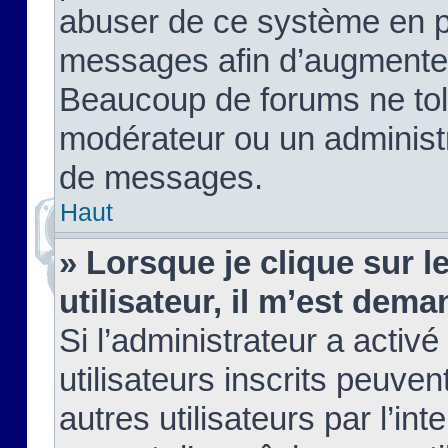
abuser de ce système en pu
messages afin d’augmenter 
Beaucoup de forums ne tolé
modérateur ou un administ
de messages.
Haut
» Lorsque je clique sur le
utilisateur, il m’est de
Si l’administrateur a activé
utilisateurs inscrits peuve
autres utilisateurs par l’in