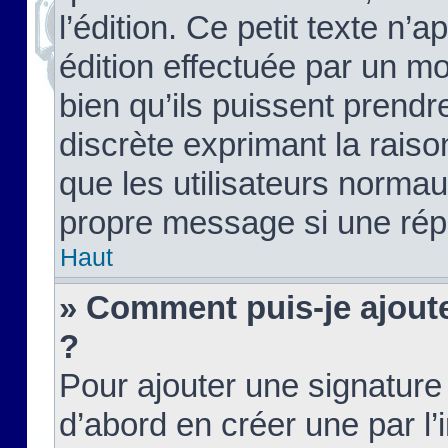
l’édition. Ce petit texte n’a
édition effectuée par un m
bien qu’ils puissent prendre
discrète exprimant la raison
que les utilisateurs norma
propre message si une rép
Haut
» Comment puis-je ajout
?
Pour ajouter une signatur
d’abord en créer une par l