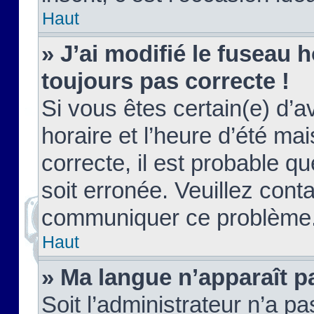
Haut
» J’ai modifié le fuseau h
toujours pas correcte !
Si vous êtes certain(e) d’a
horaire et l’heure d’été ma
correcte, il est probable q
soit erronée. Veuillez conta
communiquer ce problème
Haut
» Ma langue n’apparaît pa
Soit l’administrateur n’a pa