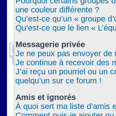
Pourquoi certains groupes d
une couleur différente ?
Qu’est-ce qu’un « groupe d’u
Qu’est-ce que le lien « L’éq
Messagerie privée
Je ne peux pas envoyer de 
Je continue à recevoir des m
J’ai reçu un pourriel ou un c
quelqu’un sur ce forum !
Amis et ignorés
À quoi sert ma liste d’amis e
Comment puis-je ajouter ou 