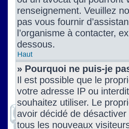
renseignement. Veuillez n
pas vous fournir d’assistan
l’organisme à contacter, ex
dessous.
Haut
» Pourquoi ne puis-je pas
Il est possible que le propri
votre adresse IP ou interdi
souhaitez utiliser. Le prop
avoir décidé de désactiver 
tous les nouveaux visiteurs