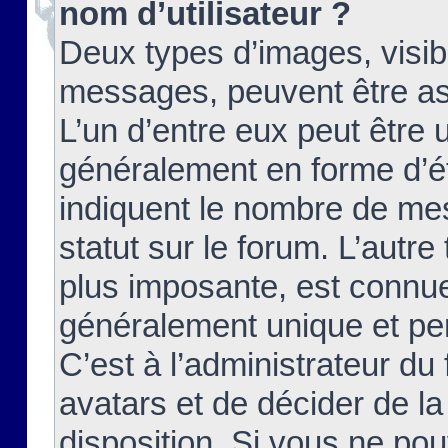
nom d’utilisateur ?
Deux types d’images, visibl
messages, peuvent être ass
L’un d’entre eux peut être
généralement en forme d’ét
indiquent le nombre de mes
statut sur le forum. L’autr
plus imposante, est connue
généralement unique et per
C’est à l’administrateur du
avatars et de décider de la
disposition. Si vous ne pou