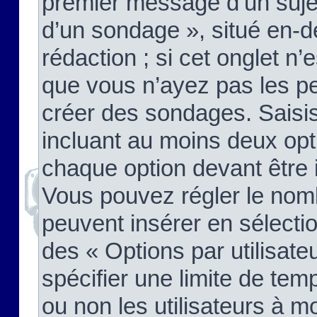
premier message d’un sujet,
d’un sondage », situé en-d
rédaction ; si cet onglet n’
que vous n’ayez pas les pe
créer des sondages. Saisis
incluant au moins deux op
chaque option devant être 
Vous pouvez régler le nomb
peuvent insérer en sélectio
des « Options par utilisat
spécifier une limite de temp
ou non les utilisateurs à mo