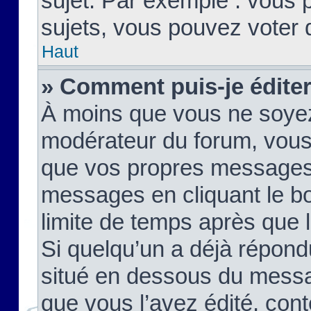
sujet. Par exemple : vous
sujets, vous pouvez voter 
Haut
» Comment puis-je édite
À moins que vous ne soyez
modérateur du forum, vous
que vos propres messages
messages en cliquant le b
limite de temps après que le
Si quelqu’un a déjà répond
situé en dessous du mess
que vous l’avez édité, cont