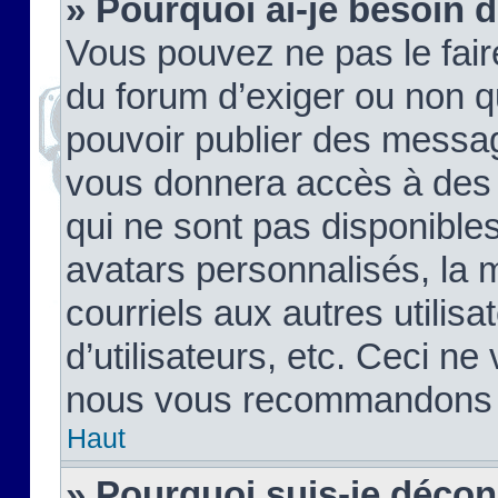
» Pourquoi ai-je besoin d
Vous pouvez ne pas le faire,
du forum d’exiger ou non q
pouvoir publier des messag
vous donnera accès à des 
qui ne sont pas disponible
avatars personnalisés, la 
courriels aux autres utilis
d’utilisateurs, etc. Ceci ne
nous vous recommandons pa
Haut
» Pourquoi suis-je déco