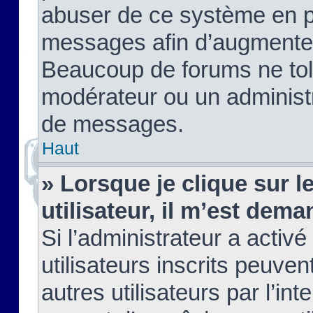
abuser de ce système en pu
messages afin d’augmenter 
Beaucoup de forums ne tolé
modérateur ou un administ
de messages.
Haut
» Lorsque je clique sur le
utilisateur, il m’est de
Si l’administrateur a activé
utilisateurs inscrits peuve
autres utilisateurs par l’in