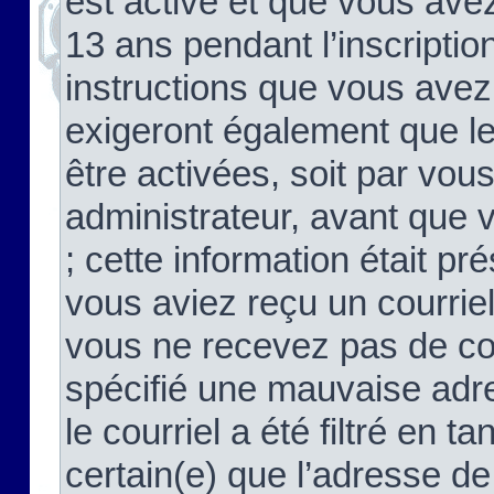
est activé et que vous ave
13 ans pendant l’inscriptio
instructions que vous avez
exigeront également que le
être activées, soit par vo
administrateur, avant que 
; cette information était pré
vous aviez reçu un courriel
vous ne recevez pas de co
spécifié une mauvaise adre
le courriel a été filtré en t
certain(e) que l’adresse de