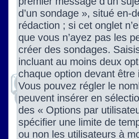
premier message d’un sujet,
d’un sondage », situé en-d
rédaction ; si cet onglet n’
que vous n’ayez pas les pe
créer des sondages. Saisis
incluant au moins deux op
chaque option devant être 
Vous pouvez régler le nomb
peuvent insérer en sélectio
des « Options par utilisat
spécifier une limite de temp
ou non les utilisateurs à mo