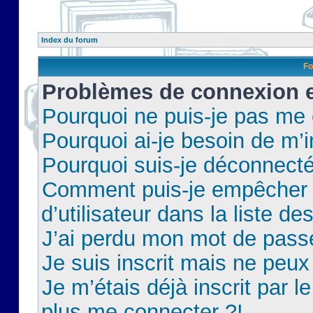
Index du forum
Fo
Problèmes de connexion et
Pourquoi ne puis-je pas me
Pourquoi ai-je besoin de m’i
Pourquoi suis-je déconnect
Comment puis-je empêcher 
d’utilisateur dans la liste de
J’ai perdu mon mot de pass
Je suis inscrit mais ne peu
Je m’étais déjà inscrit par 
plus me connecter ?!