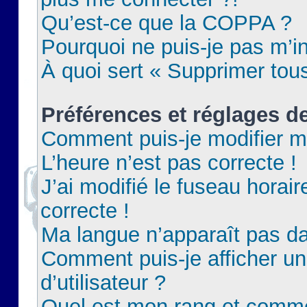
Qu’est-ce que la COPPA ?
Pourquoi ne puis-je pas m’in
À quoi sert « Supprimer tou
Préférences et réglages de
Comment puis-je modifier m
L’heure n’est pas correcte !
J’ai modifié le fuseau horair
correcte !
Ma langue n’apparaît pas dan
Comment puis-je afficher 
d’utilisateur ?
Quel est mon rang et commen