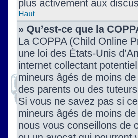
plus activement aux discus
Haut
» Qu’est-ce que la COPP
La COPPA (Child Online Pr
une loi des États-Unis d’
internet collectant potenti
mineurs âgés de moins de 
des parents ou des tuteur
Si vous ne savez pas si ce
mineurs âgés de moins de 1
nous vous conseillons de co
ou un avocat qui pourront 