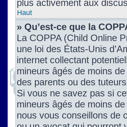
plus activement aux discus
Haut
» Qu’est-ce que la COPP
La COPPA (Child Online Pr
une loi des États-Unis d’
internet collectant potenti
mineurs âgés de moins de 
des parents ou des tuteur
Si vous ne savez pas si ce
mineurs âgés de moins de 1
nous vous conseillons de co
ou un avocat qui pourront 