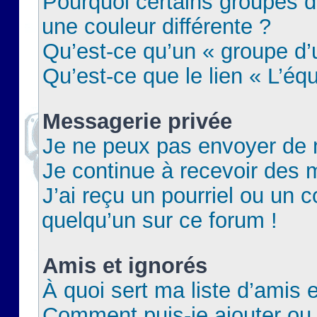
Pourquoi certains groupes d
une couleur différente ?
Qu’est-ce qu’un « groupe d’u
Qu’est-ce que le lien « L’éq
Messagerie privée
Je ne peux pas envoyer de 
Je continue à recevoir des m
J’ai reçu un pourriel ou un c
quelqu’un sur ce forum !
Amis et ignorés
À quoi sert ma liste d’amis e
Comment puis-je ajouter ou 