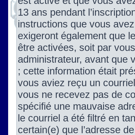
est activé et que vous ave
13 ans pendant l’inscriptio
instructions que vous avez
exigeront également que le
être activées, soit par vo
administrateur, avant que 
; cette information était pré
vous aviez reçu un courriel
vous ne recevez pas de co
spécifié une mauvaise adre
le courriel a été filtré en t
certain(e) que l’adresse de