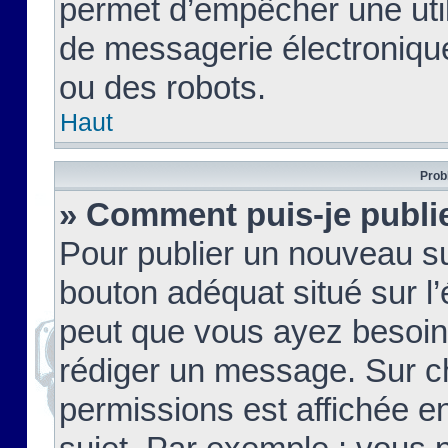
permet d’empêcher une util
de messagerie électroniqu
ou des robots.
Haut
Prob
» Comment puis-je publie
Pour publier un nouveau su
bouton adéquat situé sur l’
peut que vous ayez besoin 
rédiger un message. Sur c
permissions est affichée e