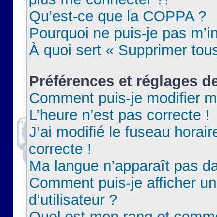
Qu’est-ce que la COPPA ?
Pourquoi ne puis-je pas m’in
À quoi sert « Supprimer tou
Préférences et réglages de
Comment puis-je modifier m
L’heure n’est pas correcte !
J’ai modifié le fuseau horair
correcte !
Ma langue n’apparaît pas dan
Comment puis-je afficher 
d’utilisateur ?
Quel est mon rang et commen