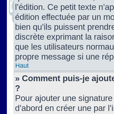
l’édition. Ce petit texte n’a
édition effectuée par un m
bien qu’ils puissent prendre
discrète exprimant la raison
que les utilisateurs norma
propre message si une rép
Haut
» Comment puis-je ajout
?
Pour ajouter une signatur
d’abord en créer une par l