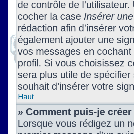
de contrôle de l’utilisateu
cocher la case
Insérer une
rédaction afin d’insérer vo
également ajouter une sign
vos messages en cochant l
profil. Si vous choisissez c
sera plus utile de spécifi
souhait d’insérer votre sig
Haut
» Comment puis-je créer
Lorsque vous rédigez un no