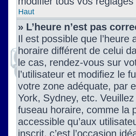
modifier tous vos réglages
Haut
» L’heure n’est pas corre
Il est possible que l’heure 
horaire différent de celui d
le cas, rendez-vous sur vo
l’utilisateur et modifiez le 
votre zone adéquate, par 
York, Sydney, etc. Veuillez
fuseau horaire, comme la p
accessible qu’aux utilisate
inscrit, c’est l’occasion idéa