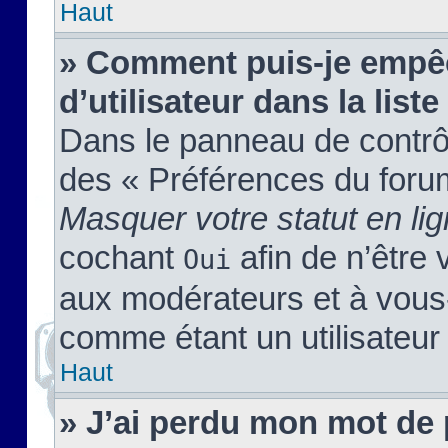
Haut
» Comment puis-je empêc
d’utilisateur dans la liste
Dans le panneau de contrôl
des « Préférences du forum
Masquer votre statut en li
cochant
afin de n’être 
Oui
aux modérateurs et à vou
comme étant un utilisateur 
Haut
» J’ai perdu mon mot de 