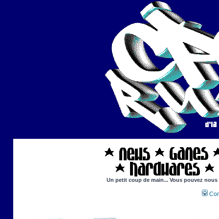
Un petit coup de main... Vous pouvez nous ai
Con