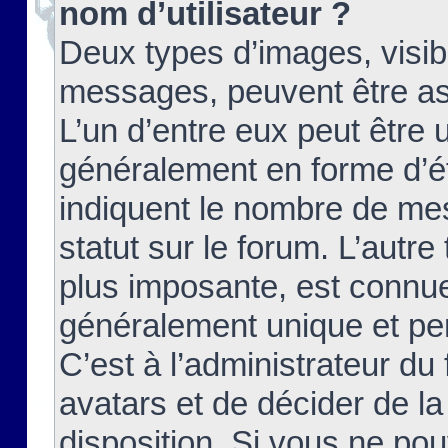
nom d’utilisateur ?
Deux types d’images, visibl
messages, peuvent être ass
L’un d’entre eux peut être
généralement en forme d’ét
indiquent le nombre de mes
statut sur le forum. L’autr
plus imposante, est connue
généralement unique et per
C’est à l’administrateur du
avatars et de décider de la
disposition. Si vous ne pou