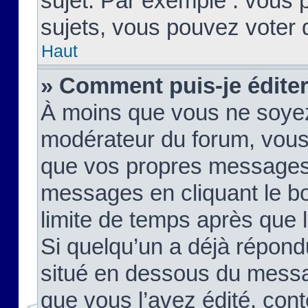
sujet. Par exemple : vous
sujets, vous pouvez voter 
Haut
» Comment puis-je édite
À moins que vous ne soyez
modérateur du forum, vous
que vos propres messages
messages en cliquant le b
limite de temps après que le
Si quelqu’un a déjà répond
situé en dessous du mess
que vous l’avez édité, cont