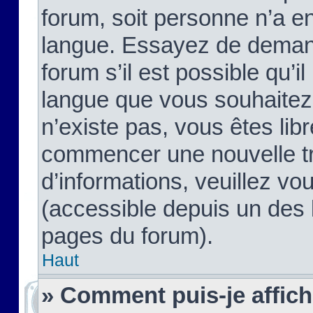
forum, soit personne n’a enc
langue. Essayez de demand
forum s’il est possible qu’il
langue que vous souhaitez.
n’existe pas, vous êtes lib
commencer une nouvelle tr
d’informations, veuillez vous
(accessible depuis un des l
pages du forum).
Haut
» Comment puis-je affic