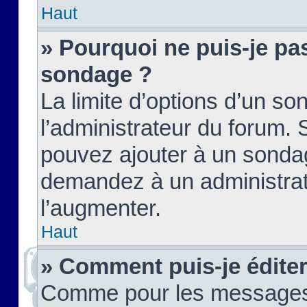
Haut
» Pourquoi ne puis-je pas
sondage ?
La limite d’options d’un so
l’administrateur du forum.
pouvez ajouter à un sondag
demandez à un administrate
l’augmenter.
Haut
» Comment puis-je édite
Comme pour les messages,