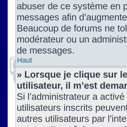
abuser de ce système en pu
messages afin d’augmenter 
Beaucoup de forums ne tolé
modérateur ou un administ
de messages.
Haut
» Lorsque je clique sur le
utilisateur, il m’est de
Si l’administrateur a activé
utilisateurs inscrits peuve
autres utilisateurs par l’in