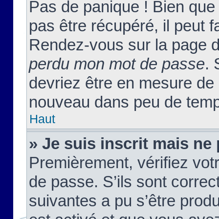
Pas de panique ! Bien que
pas être récupéré, il peut fa
Rendez-vous sur la page d
perdu mon mot de passe
. 
devriez être en mesure de
nouveau dans peu de temp
Haut
» Je suis inscrit mais n
Premièrement, vérifiez votr
de passe. S’ils sont corre
suivantes a pu s’être prod