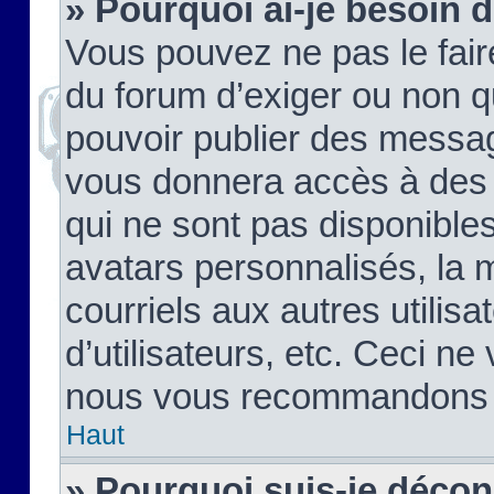
» Pourquoi ai-je besoin d
Vous pouvez ne pas le faire,
du forum d’exiger ou non q
pouvoir publier des messag
vous donnera accès à des 
qui ne sont pas disponible
avatars personnalisés, la 
courriels aux autres utilis
d’utilisateurs, etc. Ceci ne
nous vous recommandons pa
Haut
» Pourquoi suis-je déco