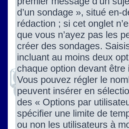
premier message d’un sujet,
d’un sondage », situé en-d
rédaction ; si cet onglet n’
que vous n’ayez pas les pe
créer des sondages. Saisis
incluant au moins deux op
chaque option devant être 
Vous pouvez régler le nomb
peuvent insérer en sélectio
des « Options par utilisat
spécifier une limite de temp
ou non les utilisateurs à mo