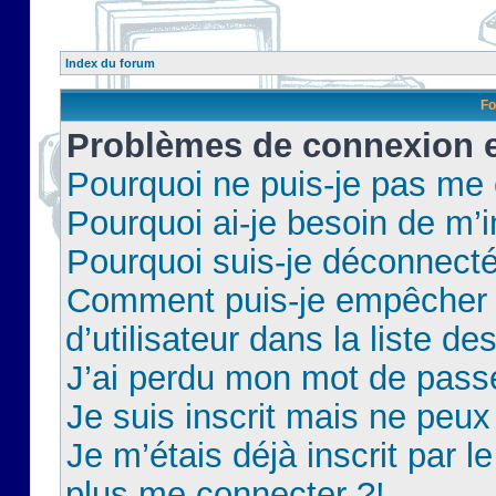
Index du forum
Fo
Problèmes de connexion et
Pourquoi ne puis-je pas me
Pourquoi ai-je besoin de m’i
Pourquoi suis-je déconnect
Comment puis-je empêcher 
d’utilisateur dans la liste de
J’ai perdu mon mot de pass
Je suis inscrit mais ne peu
Je m’étais déjà inscrit par 
plus me connecter ?!