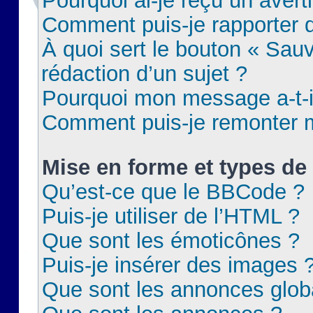
Pourquoi ai-je reçu un aver
Comment puis-je rapporter
À quoi sert le bouton « Sauv
rédaction d’un sujet ?
Pourquoi mon message a-t-il
Comment puis-je remonter m
Mise en forme et types de 
Qu’est-ce que le BBCode ?
Puis-je utiliser de l’HTML ?
Que sont les émoticônes ?
Puis-je insérer des images 
Que sont les annonces glob