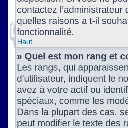
contactez l’administrateur
quelles raisons a t-il souha
fonctionnalité.
Haut
» Quel est mon rang et c
Les rangs, qui apparaisse
d’utilisateur, indiquent l
avez à votre actif ou identif
spéciaux, comme les modér
Dans la plupart des cas, s
peut modifier le texte des