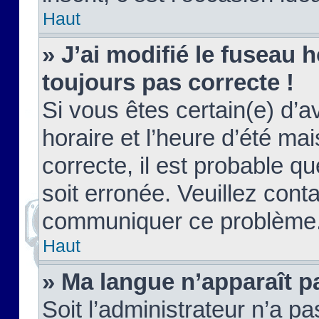
Haut
» J’ai modifié le fuseau h
toujours pas correcte !
Si vous êtes certain(e) d’a
horaire et l’heure d’été ma
correcte, il est probable q
soit erronée. Veuillez conta
communiquer ce problème
Haut
» Ma langue n’apparaît pa
Soit l’administrateur n’a pa