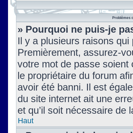
Problèmes d
» Pourquoi ne puis-je pa
Il y a plusieurs raisons qu
Premièrement, assurez-vous
votre mot de passe soient c
le propriétaire du forum af
avoir été banni. Il est égal
du site internet ait une err
et qu’il soit nécessaire de l
Haut