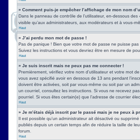
» Comment puis-je empêcher l’affichage de mon nom d’util
Dans le panneau de contrôle de l’utilisateur, en-dessous des
visible qu’aux administrateurs, aux modérateurs et à vous-mê
Haut
» J’ai perdu mon mot de passe !
Pas de panique ! Bien que votre mot de passe ne puisse pas êt
Suivez les instructions et vous devriez être en mesure de p
Haut
» Je suis inscrit mais ne peux pas me connecter !
Premièrement, vérifiez votre nom d’utilisateur et votre mot de
vous avez spécifié avoir en dessous de 13 ans pendant l’inscr
doivent être activées, soit par vous-même ou soit par un admin
un courriel, consultez les instructions. Si vous ne recevez pa
pourriel. Si vous êtes certain(e) que l’adresse de courrier él
Haut
» Je m’étais déjà inscrit par le passé mais je ne peux à 
Il est possible qu’un administrateur ait désactivé ou suppri
publiés depuis un certain temps afin de réduire la taille de l
forum.
Haut