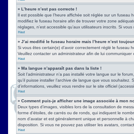
» L’heure n’est pas correcte !
Il est possible que l’heure affichée soit réglée sur un fuseau h
modifiez le fuseau horaire afin de trouver votre zone adéquat
réglages, n’est accessible qu’aux utilisateurs inscrits. Si vous n
Haut
» J’ai modifié le fuseau horaire mais l’heure n’est toujou
Si vous êtes certain(e) d’avoir correctement réglé le fuseau ho
Veuillez contacter un administrateur afin de lui communiquer
Haut
» Ma langue n’apparaît pas dans la liste !
Soit l’administrateur n’a pas installé votre langue sur le for
qu’il puisse installer l’archive de langue que vous souhaitez.
d’informations, veuillez vous rendre sur le site officiel (acce
Haut
» Comment puis-je afficher une image associée à mon no
Deux types d’images, visibles lors de la consultation de mess
forme d’étoiles, de carrés ou de ronds, qui indiquent le nomb
nom d’avatar et est généralement unique et personnelle à chaqu
disposition. Si vous ne pouvez pas utiliser les avatars, contac
Haut