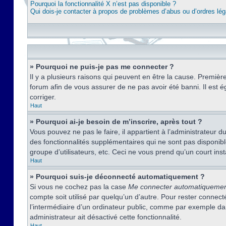
Pourquoi la fonctionnalité X n’est pas disponible ?
Qui dois-je contacter à propos de problèmes d’abus ou d’ordres lég
» Pourquoi ne puis-je pas me connecter ?
Il y a plusieurs raisons qui peuvent en être la cause. Premièr
forum afin de vous assurer de ne pas avoir été banni. Il est ég
corriger.
Haut
» Pourquoi ai-je besoin de m’inscrire, après tout ?
Vous pouvez ne pas le faire, il appartient à l’administrateur
des fonctionnalités supplémentaires qui ne sont pas disponible
groupe d’utilisateurs, etc. Ceci ne vous prend qu’un court i
Haut
» Pourquoi suis-je déconnecté automatiquement ?
Si vous ne cochez pas la case
Me connecter automatiqueme
compte soit utilisé par quelqu’un d’autre. Pour rester conne
l’intermédiaire d’un ordinateur public, comme par exemple dans
administrateur ait désactivé cette fonctionnalité.
Haut