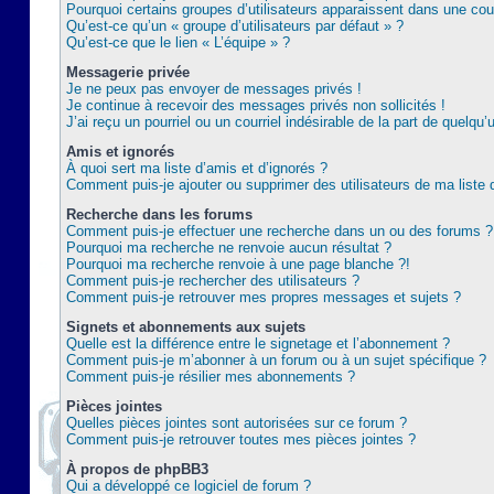
Pourquoi certains groupes d’utilisateurs apparaissent dans une coul
Qu’est-ce qu’un « groupe d’utilisateurs par défaut » ?
Qu’est-ce que le lien « L’équipe » ?
Messagerie privée
Je ne peux pas envoyer de messages privés !
Je continue à recevoir des messages privés non sollicités !
J’ai reçu un pourriel ou un courriel indésirable de la part de quelqu’
Amis et ignorés
À quoi sert ma liste d’amis et d’ignorés ?
Comment puis-je ajouter ou supprimer des utilisateurs de ma liste 
Recherche dans les forums
Comment puis-je effectuer une recherche dans un ou des forums ?
Pourquoi ma recherche ne renvoie aucun résultat ?
Pourquoi ma recherche renvoie à une page blanche ?!
Comment puis-je rechercher des utilisateurs ?
Comment puis-je retrouver mes propres messages et sujets ?
Signets et abonnements aux sujets
Quelle est la différence entre le signetage et l’abonnement ?
Comment puis-je m’abonner à un forum ou à un sujet spécifique ?
Comment puis-je résilier mes abonnements ?
Pièces jointes
Quelles pièces jointes sont autorisées sur ce forum ?
Comment puis-je retrouver toutes mes pièces jointes ?
À propos de phpBB3
Qui a développé ce logiciel de forum ?