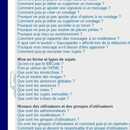
Comment puis-je éditer ou supprimer un message ?
Comment puis-je ajouter une signature à un message ?
Comment puis-je créer un sondage ?
Pourquoi ne puis-je pas ajouter plus d’options à un sondage ?
Comment puis-je éditer ou supprimer un sondage ?
Pourquoi ne puis-je pas accéder à un forum ?
Pourquoi ne puis-je pas insérer de pièces jointes ?
Pourquoi ai-je reçu un avertissement ?
Comment puis-je rapporter des messages à un modérateur ?
À quoi sert le bouton « Sauvegarder » affiché lors de la rédaction d
Pourquoi mon message a-t-il besoin d’être approuvé ?
Comment puis-je remonter mes sujets ?
Mise en forme et types de sujets
Qu’est-ce que le BBCode ?
Puis-je utiliser de l’HTML ?
Que sont les émoticônes ?
Puis-je insérer des images ?
Que sont les annonces globales ?
Que sont les annonces ?
Que sont les notes ?
Que sont les sujets verrouillés ?
Que sont les icônes de sujet ?
Niveaux des utilisateurs et des groupes d’utilisateurs
Que sont les administrateurs ?
Que sont les modérateurs ?
Que sont les groupes d’utilisateurs ?
Où sont les groupes d’utilisateurs et comment puis-je en rejoindre 
Comment puis-je devenir le responsable d’un groupe d’utilisateurs 