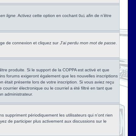
en ligne
. Activez cette option en cochant
afin de n’être
Oui
page de connexion et cliquez sur
J’ai perdu mon mot de passe
.
être produite. Si le support de la COPPA est activé et que
ains forums exigeront également que les nouvelles inscriptions
 était présente lors de votre inscription. Si vous aviez reçu
ourrier électronique ou le courriel a été filtré en tant que
un administrateur.
s suppriment périodiquement les utilisateurs qui n’ont rien
ayez de participer plus activement aux discussions sur le