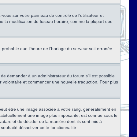
ez-vous sur votre panneau de contrôle de l’utilisateur et
ue la modification du fuseau horaire, comme la plupart des
st probable que l’heure de l’horloge du serveur soit erronée.
ez de demander à un administrateur du forum s’il est possible
rter volontaire et commencer une nouvelle traduction. Pour plus
x peut être une image associée à votre rang, généralement en
, habituellement une image plus imposante, est connue sous le
vatars et de décider de la manière dont ils sont mis à
 souhaité désactiver cette fonctionnalité.