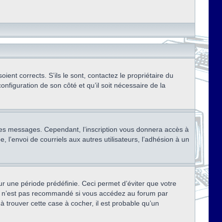
ent corrects. S’ils le sont, contactez le propriétaire du
onfiguration de son côté et qu’il soit nécessaire de la
r des messages. Cependant, l’inscription vous donnera accès à
 l’envoi de courriels aux autres utilisateurs, l’adhésion à un
r une période prédéfinie. Ceci permet d’éviter que votre
eci n’est pas recommandé si vous accédez au forum par
à trouver cette case à cocher, il est probable qu’un