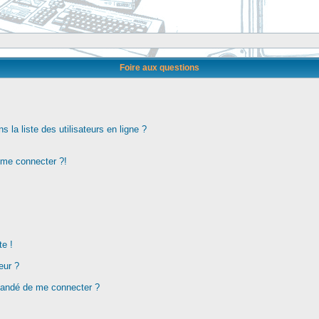
Foire aux questions
la liste des utilisateurs en ligne ?
s me connecter ?!
te !
eur ?
demandé de me connecter ?