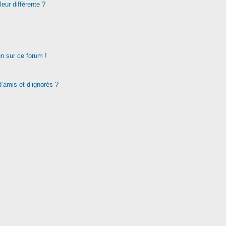
eur différente ?
un sur ce forum !
d’amis et d’ignorés ?