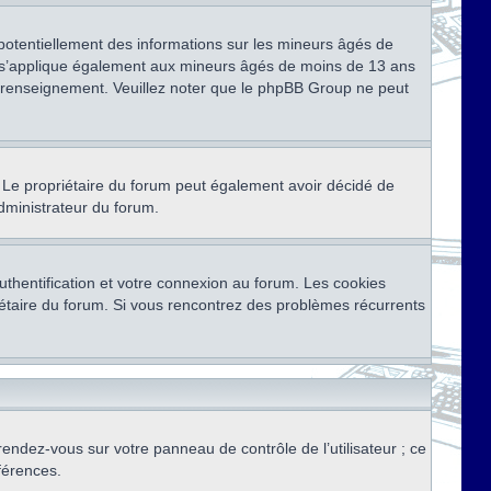
 potentiellement des informations sur les mineurs âgés de
i s’applique également aux mineurs âgés de moins de 13 ans
de renseignement. Veuillez noter que le phpBB Group ne peut
ser. Le propriétaire du forum peut également avoir décidé de
administrateur du forum.
thentification et votre connexion au forum. Les cookies
priétaire du forum. Si vous rencontrez des problèmes récurrents
rendez-vous sur votre panneau de contrôle de l’utilisateur ; ce
férences.