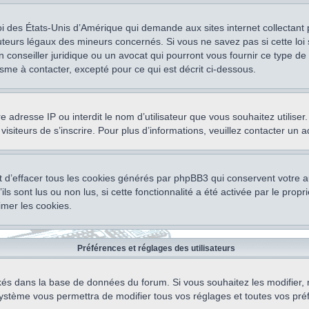
oi des États-Unis d’Amérique qui demande aux sites internet collectant
teurs légaux des mineurs concernés. Si vous ne savez pas si cette lo
un conseiller juridique ou un avocat qui pourront vous fournir ce type 
isme à contacter, excepté pour ce qui est décrit ci-dessous.
otre adresse IP ou interdit le nom d’utilisateur que vous souhaitez utili
visiteurs de s’inscrire. Pour plus d’informations, veuillez contacter un 
 d’effacer tous les cookies générés par phpBB3 qui conservent votre au
ls sont lus ou non lus, si cette fonctionnalité a été activée par le pro
mer les cookies.
Préférences et réglages des utilisateurs
ockés dans la base de données du forum. Si vous souhaitez les modifier, 
ystème vous permettra de modifier tous vos réglages et toutes vos pré