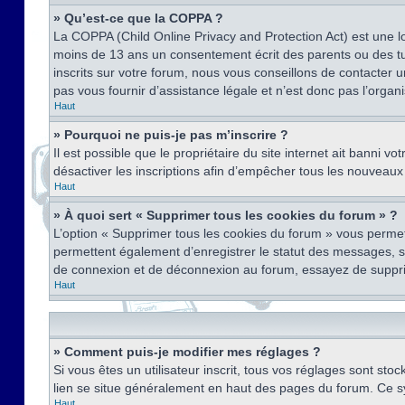
» Qu’est-ce que la COPPA ?
La COPPA (Child Online Privacy and Protection Act) est une l
moins de 13 ans un consentement écrit des parents ou des tu
inscrits sur votre forum, nous vous conseillons de contacter 
pas vous fournir d’assistance légale et n’est donc pas l’organ
Haut
» Pourquoi ne puis-je pas m’inscrire ?
Il est possible que le propriétaire du site internet ait banni v
désactiver les inscriptions afin d’empêcher tous les nouveaux 
Haut
» À quoi sert « Supprimer tous les cookies du forum » ?
L’option « Supprimer tous les cookies du forum » vous permet
permettent également d’enregistrer le statut des messages, s’i
de connexion et de déconnexion au forum, essayez de suppri
Haut
» Comment puis-je modifier mes réglages ?
Si vous êtes un utilisateur inscrit, tous vos réglages sont st
lien se situe généralement en haut des pages du forum. Ce s
Haut