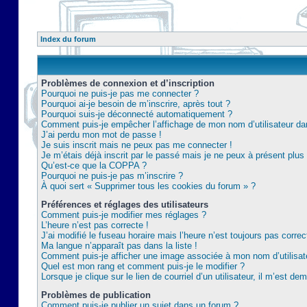
Index du forum
Problèmes de connexion et d’inscription
Pourquoi ne puis-je pas me connecter ?
Pourquoi ai-je besoin de m’inscrire, après tout ?
Pourquoi suis-je déconnecté automatiquement ?
Comment puis-je empêcher l’affichage de mon nom d’utilisateur dans 
J’ai perdu mon mot de passe !
Je suis inscrit mais ne peux pas me connecter !
Je m’étais déjà inscrit par le passé mais je ne peux à présent plu
Qu’est-ce que la COPPA ?
Pourquoi ne puis-je pas m’inscrire ?
À quoi sert « Supprimer tous les cookies du forum » ?
Préférences et réglages des utilisateurs
Comment puis-je modifier mes réglages ?
L’heure n’est pas correcte !
J’ai modifié le fuseau horaire mais l’heure n’est toujours pas correc
Ma langue n’apparaît pas dans la liste !
Comment puis-je afficher une image associée à mon nom d’utilisat
Quel est mon rang et comment puis-je le modifier ?
Lorsque je clique sur le lien de courriel d’un utilisateur, il m’est 
Problèmes de publication
Comment puis-je publier un sujet dans un forum ?