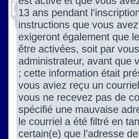
est activé et que vous ave
13 ans pendant l’inscriptio
instructions que vous avez
exigeront également que le
être activées, soit par vo
administrateur, avant que 
; cette information était pré
vous aviez reçu un courriel
vous ne recevez pas de co
spécifié une mauvaise adre
le courriel a été filtré en t
certain(e) que l’adresse de