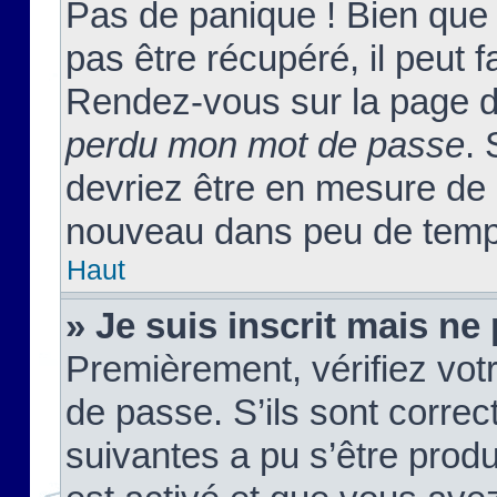
Pas de panique ! Bien que
pas être récupéré, il peut fa
Rendez-vous sur la page d
perdu mon mot de passe
. 
devriez être en mesure de
nouveau dans peu de temp
Haut
» Je suis inscrit mais n
Premièrement, vérifiez votr
de passe. S’ils sont corre
suivantes a pu s’être prod