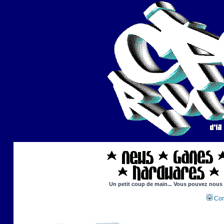
Un petit coup de main... Vous pouvez nous ai
Con