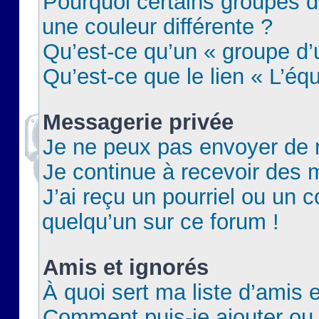
Pourquoi certains groupes d
une couleur différente ?
Qu’est-ce qu’un « groupe d’u
Qu’est-ce que le lien « L’éq
Messagerie privée
Je ne peux pas envoyer de 
Je continue à recevoir des m
J’ai reçu un pourriel ou un c
quelqu’un sur ce forum !
Amis et ignorés
À quoi sert ma liste d’amis e
Comment puis-je ajouter ou 