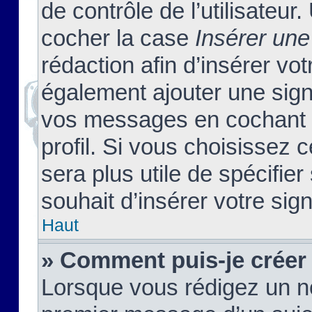
de contrôle de l’utilisateu
cocher la case
Insérer une
rédaction afin d’insérer vo
également ajouter une sign
vos messages en cochant l
profil. Si vous choisissez c
sera plus utile de spécifi
souhait d’insérer votre sig
Haut
» Comment puis-je créer
Lorsque vous rédigez un no