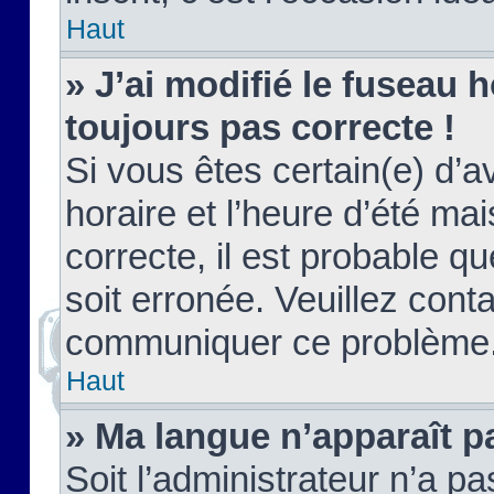
Haut
» J’ai modifié le fuseau h
toujours pas correcte !
Si vous êtes certain(e) d’a
horaire et l’heure d’été ma
correcte, il est probable q
soit erronée. Veuillez conta
communiquer ce problème
Haut
» Ma langue n’apparaît pa
Soit l’administrateur n’a pa