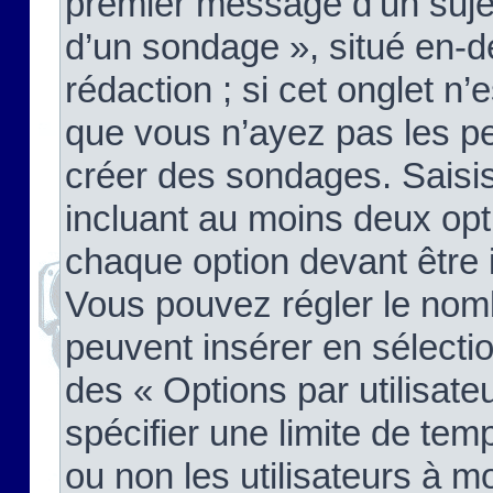
premier message d’un sujet,
d’un sondage », situé en-d
rédaction ; si cet onglet n’
que vous n’ayez pas les pe
créer des sondages. Saisis
incluant au moins deux op
chaque option devant être 
Vous pouvez régler le nomb
peuvent insérer en sélectio
des « Options par utilisat
spécifier une limite de temp
ou non les utilisateurs à mo