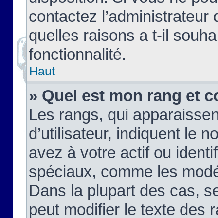
contactez l’administrateur
quelles raisons a t-il souha
fonctionnalité.
Haut
» Quel est mon rang et c
Les rangs, qui apparaisse
d’utilisateur, indiquent l
avez à votre actif ou identif
spéciaux, comme les modér
Dans la plupart des cas, s
peut modifier le texte des