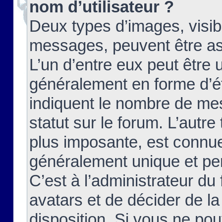
nom d’utilisateur ?
Deux types d’images, visibl
messages, peuvent être ass
L’un d’entre eux peut être
généralement en forme d’ét
indiquent le nombre de mes
statut sur le forum. L’autr
plus imposante, est connue
généralement unique et per
C’est à l’administrateur du
avatars et de décider de la
disposition. Si vous ne pou