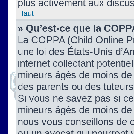
plus activement aux discus
Haut
» Qu’est-ce que la COPP
La COPPA (Child Online Pr
une loi des États-Unis d’
internet collectant potenti
mineurs âgés de moins de 
des parents ou des tuteur
Si vous ne savez pas si ce
mineurs âgés de moins de 1
nous vous conseillons de co
ou un avocat qui pourront 