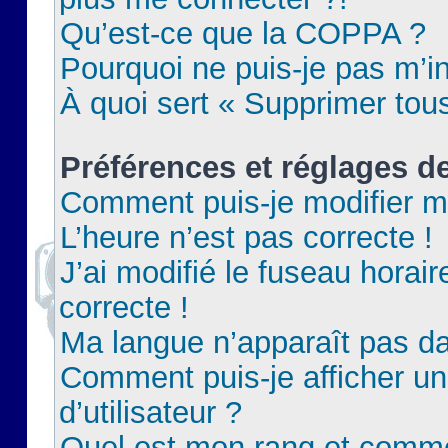
Qu’est-ce que la COPPA ?
Pourquoi ne puis-je pas m’in
À quoi sert « Supprimer tou
Préférences et réglages de
Comment puis-je modifier m
L’heure n’est pas correcte !
J’ai modifié le fuseau horair
correcte !
Ma langue n’apparaît pas dan
Comment puis-je afficher 
d’utilisateur ?
Quel est mon rang et commen