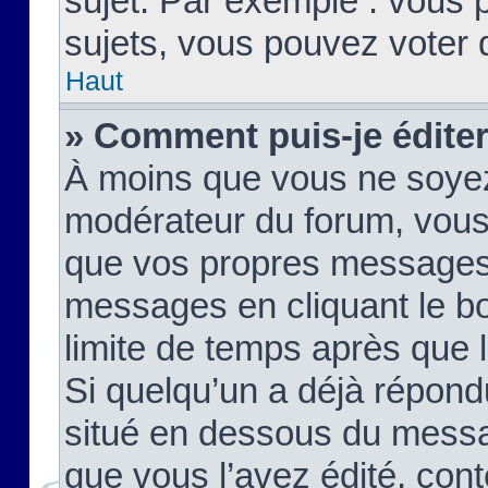
sujet. Par exemple : vous
sujets, vous pouvez voter 
Haut
» Comment puis-je édite
À moins que vous ne soyez
modérateur du forum, vous
que vos propres messages
messages en cliquant le b
limite de temps après que le
Si quelqu’un a déjà répond
situé en dessous du mess
que vous l’avez édité, cont