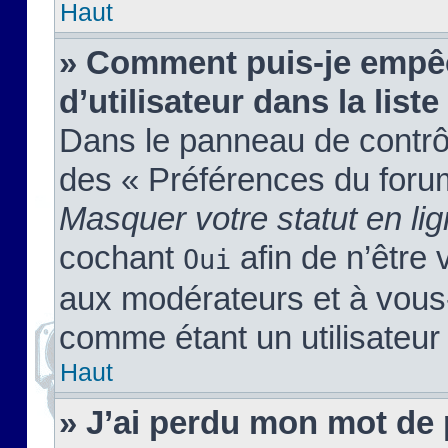
Haut
» Comment puis-je empêc
d’utilisateur dans la liste
Dans le panneau de contrôl
des « Préférences du forum
Masquer votre statut en li
cochant
afin de n’être 
Oui
aux modérateurs et à vou
comme étant un utilisateur 
Haut
» J’ai perdu mon mot de 