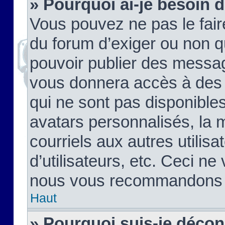
» Pourquoi ai-je besoin d
Vous pouvez ne pas le faire,
du forum d’exiger ou non q
pouvoir publier des messag
vous donnera accès à des 
qui ne sont pas disponible
avatars personnalisés, la 
courriels aux autres utilis
d’utilisateurs, etc. Ceci ne
nous vous recommandons pa
Haut
» Pourquoi suis-je déco