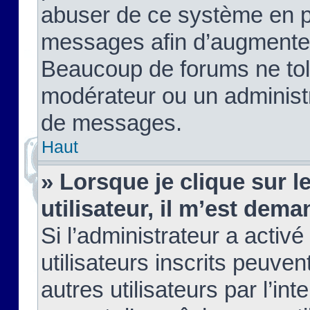
abuser de ce système en pu
messages afin d’augmenter 
Beaucoup de forums ne tolé
modérateur ou un administ
de messages.
Haut
» Lorsque je clique sur le
utilisateur, il m’est de
Si l’administrateur a activé
utilisateurs inscrits peuve
autres utilisateurs par l’in