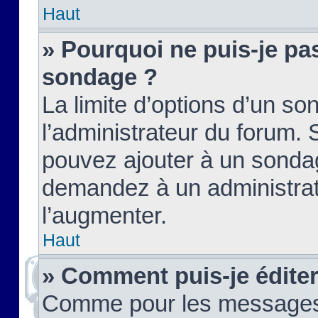
Haut
» Pourquoi ne puis-je pas
sondage ?
La limite d’options d’un so
l’administrateur du forum.
pouvez ajouter à un sondag
demandez à un administrate
l’augmenter.
Haut
» Comment puis-je édite
Comme pour les messages,