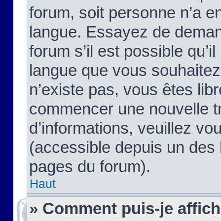
forum, soit personne n’a enc
langue. Essayez de demand
forum s’il est possible qu’il
langue que vous souhaitez.
n’existe pas, vous êtes lib
commencer une nouvelle tr
d’informations, veuillez vous
(accessible depuis un des l
pages du forum).
Haut
» Comment puis-je affic