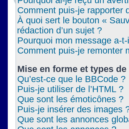
Pourquoi ai-je reçu un aver
Comment puis-je rapporter
À quoi sert le bouton « Sauv
rédaction d’un sujet ?
Pourquoi mon message a-t-il
Comment puis-je remonter m
Mise en forme et types de 
Qu’est-ce que le BBCode ?
Puis-je utiliser de l’HTML ?
Que sont les émoticônes ?
Puis-je insérer des images 
Que sont les annonces glob