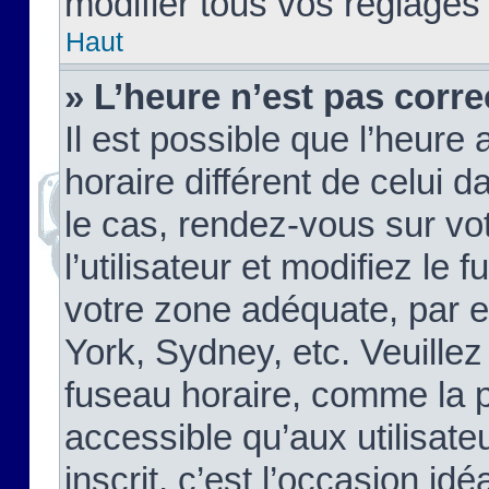
modifier tous vos réglages
Haut
» L’heure n’est pas corre
Il est possible que l’heure 
horaire différent de celui d
le cas, rendez-vous sur vo
l’utilisateur et modifiez le 
votre zone adéquate, par 
York, Sydney, etc. Veuillez
fuseau horaire, comme la p
accessible qu’aux utilisate
inscrit, c’est l’occasion idéa