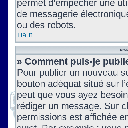
permet d’empêcher une util
de messagerie électroniqu
ou des robots.
Haut
Prob
» Comment puis-je publie
Pour publier un nouveau su
bouton adéquat situé sur l’
peut que vous ayez besoin 
rédiger un message. Sur c
permissions est affichée e