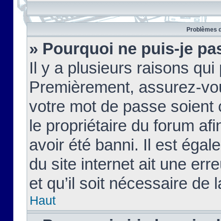
Problèmes d
» Pourquoi ne puis-je pa
Il y a plusieurs raisons qu
Premièrement, assurez-vous
votre mot de passe soient c
le propriétaire du forum af
avoir été banni. Il est égal
du site internet ait une err
et qu’il soit nécessaire de l
Haut