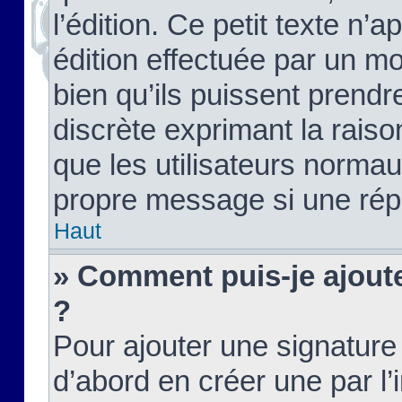
l’édition. Ce petit texte n’a
édition effectuée par un m
bien qu’ils puissent prendre
discrète exprimant la raison
que les utilisateurs norma
propre message si une rép
Haut
» Comment puis-je ajout
?
Pour ajouter une signatur
d’abord en créer une par l