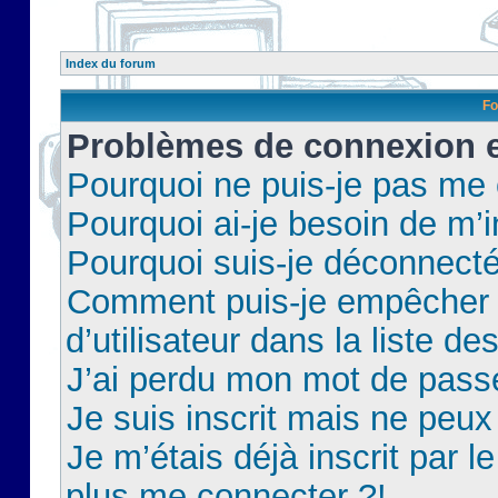
Index du forum
Fo
Problèmes de connexion et
Pourquoi ne puis-je pas me
Pourquoi ai-je besoin de m’i
Pourquoi suis-je déconnect
Comment puis-je empêcher 
d’utilisateur dans la liste de
J’ai perdu mon mot de pass
Je suis inscrit mais ne peu
Je m’étais déjà inscrit par 
plus me connecter ?!