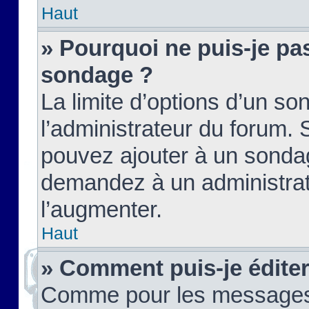
Haut
» Pourquoi ne puis-je pas
sondage ?
La limite d’options d’un so
l’administrateur du forum.
pouvez ajouter à un sondag
demandez à un administrate
l’augmenter.
Haut
» Comment puis-je édite
Comme pour les messages,