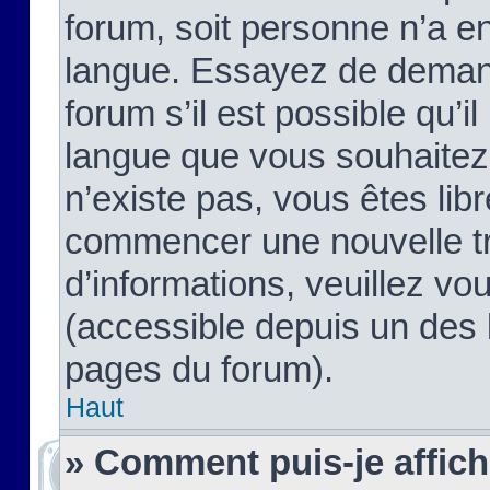
forum, soit personne n’a enc
langue. Essayez de demand
forum s’il est possible qu’il
langue que vous souhaitez.
n’existe pas, vous êtes lib
commencer une nouvelle tr
d’informations, veuillez vous
(accessible depuis un des l
pages du forum).
Haut
» Comment puis-je affic