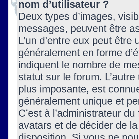
nom d’utilisateur ?
Deux types d’images, visibl
messages, peuvent être ass
L’un d’entre eux peut être
généralement en forme d’ét
indiquent le nombre de mes
statut sur le forum. L’autr
plus imposante, est connue
généralement unique et per
C’est à l’administrateur du
avatars et de décider de la
disposition. Si vous ne pou