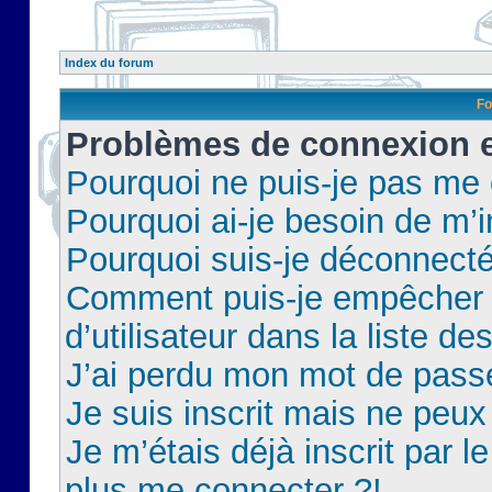
Index du forum
Fo
Problèmes de connexion et
Pourquoi ne puis-je pas me
Pourquoi ai-je besoin de m’i
Pourquoi suis-je déconnect
Comment puis-je empêcher 
d’utilisateur dans la liste de
J’ai perdu mon mot de pass
Je suis inscrit mais ne peu
Je m’étais déjà inscrit par 
plus me connecter ?!