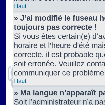
Haut
» J’ai modifié le fuseau h
toujours pas correcte !
Si vous êtes certain(e) d’a
horaire et l’heure d’été ma
correcte, il est probable q
soit erronée. Veuillez conta
communiquer ce problème
Haut
» Ma langue n’apparaît pa
Soit l’administrateur n’a pa