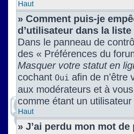
Haut
» Comment puis-je empêc
d’utilisateur dans la liste
Dans le panneau de contrôl
des « Préférences du forum
Masquer votre statut en li
cochant
afin de n’être 
Oui
aux modérateurs et à vou
comme étant un utilisateur 
Haut
» J’ai perdu mon mot de 