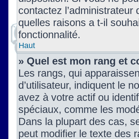
contactez l’administrateur
quelles raisons a t-il souha
fonctionnalité.
Haut
» Quel est mon rang et c
Les rangs, qui apparaisse
d’utilisateur, indiquent l
avez à votre actif ou identif
spéciaux, comme les modér
Dans la plupart des cas, s
peut modifier le texte des