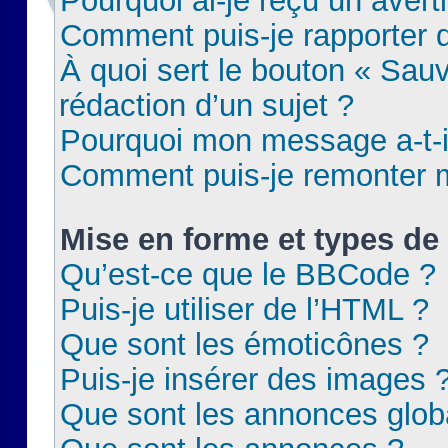
Pourquoi ai-je reçu un aver
Comment puis-je rapporter
À quoi sert le bouton « Sauv
rédaction d’un sujet ?
Pourquoi mon message a-t-il
Comment puis-je remonter m
Mise en forme et types de 
Qu’est-ce que le BBCode ?
Puis-je utiliser de l’HTML ?
Que sont les émoticônes ?
Puis-je insérer des images 
Que sont les annonces glob