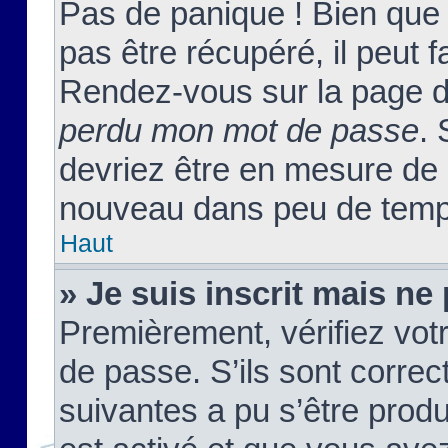
Pas de panique ! Bien que
pas être récupéré, il peut fa
Rendez-vous sur la page d
perdu mon mot de passe
. 
devriez être en mesure de
nouveau dans peu de temp
Haut
» Je suis inscrit mais n
Premièrement, vérifiez votr
de passe. S’ils sont corre
suivantes a pu s’être prod