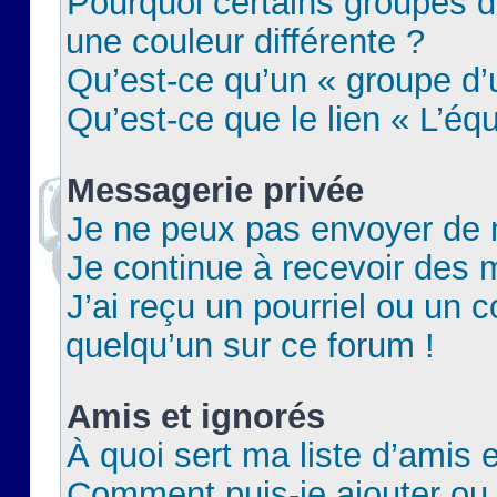
Pourquoi certains groupes d
une couleur différente ?
Qu’est-ce qu’un « groupe d’u
Qu’est-ce que le lien « L’éq
Messagerie privée
Je ne peux pas envoyer de 
Je continue à recevoir des m
J’ai reçu un pourriel ou un c
quelqu’un sur ce forum !
Amis et ignorés
À quoi sert ma liste d’amis e
Comment puis-je ajouter ou 