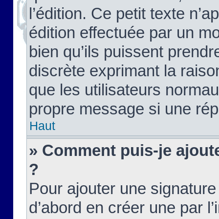
l’édition. Ce petit texte n’a
édition effectuée par un m
bien qu’ils puissent prendre
discrète exprimant la raison
que les utilisateurs norma
propre message si une rép
Haut
» Comment puis-je ajout
?
Pour ajouter une signatur
d’abord en créer une par l