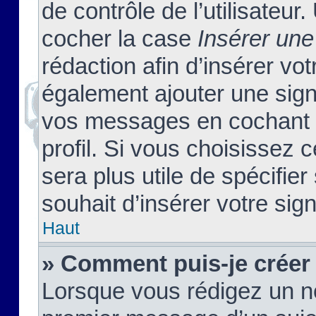
de contrôle de l’utilisateu
cocher la case
Insérer une
rédaction afin d’insérer vo
également ajouter une sign
vos messages en cochant l
profil. Si vous choisissez c
sera plus utile de spécifi
souhait d’insérer votre sig
Haut
» Comment puis-je créer
Lorsque vous rédigez un no