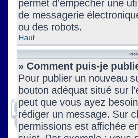
permet d’empêcher une util
de messagerie électroniqu
ou des robots.
Haut
Prob
» Comment puis-je publie
Pour publier un nouveau su
bouton adéquat situé sur l’
peut que vous ayez besoin 
rédiger un message. Sur c
permissions est affichée e