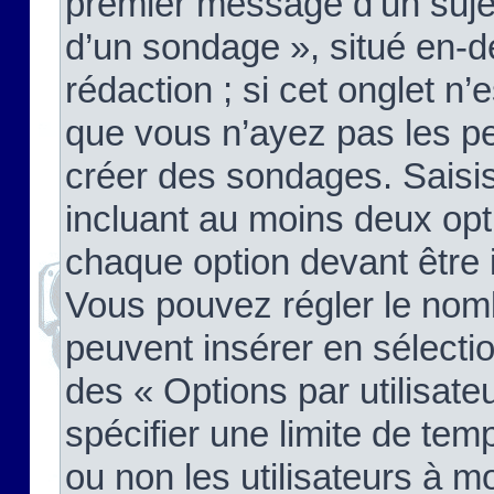
premier message d’un sujet,
d’un sondage », situé en-d
rédaction ; si cet onglet n’
que vous n’ayez pas les pe
créer des sondages. Saisis
incluant au moins deux op
chaque option devant être 
Vous pouvez régler le nomb
peuvent insérer en sélectio
des « Options par utilisat
spécifier une limite de temp
ou non les utilisateurs à mo