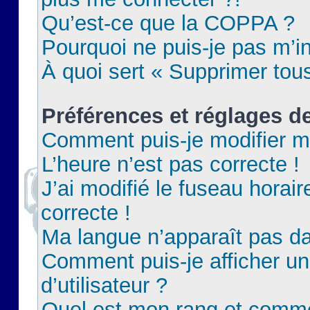
Qu’est-ce que la COPPA ?
Pourquoi ne puis-je pas m’in
À quoi sert « Supprimer tou
Préférences et réglages de
Comment puis-je modifier m
L’heure n’est pas correcte !
J’ai modifié le fuseau horair
correcte !
Ma langue n’apparaît pas dan
Comment puis-je afficher 
d’utilisateur ?
Quel est mon rang et commen