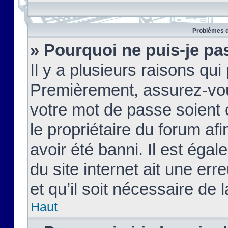
Problèmes d
» Pourquoi ne puis-je pa
Il y a plusieurs raisons qu
Premièrement, assurez-vous
votre mot de passe soient c
le propriétaire du forum af
avoir été banni. Il est égal
du site internet ait une err
et qu’il soit nécessaire de l
Haut