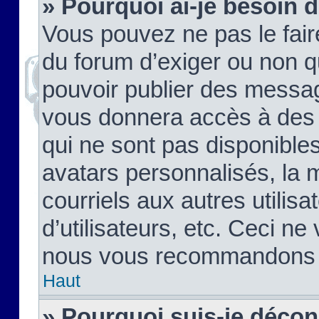
» Pourquoi ai-je besoin d
Vous pouvez ne pas le faire,
du forum d’exiger ou non q
pouvoir publier des messag
vous donnera accès à des 
qui ne sont pas disponible
avatars personnalisés, la 
courriels aux autres utilis
d’utilisateurs, etc. Ceci ne
nous vous recommandons pa
Haut
» Pourquoi suis-je déco