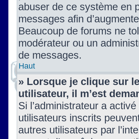
abuser de ce système en pu
messages afin d’augmenter 
Beaucoup de forums ne tolé
modérateur ou un administ
de messages.
Haut
» Lorsque je clique sur le
utilisateur, il m’est de
Si l’administrateur a activé
utilisateurs inscrits peuve
autres utilisateurs par l’in