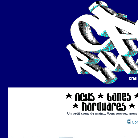
Un petit coup de main... Vous pouvez nous ai
Con