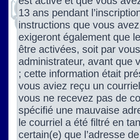
est activé et que vous ave
13 ans pendant l’inscriptio
instructions que vous avez
exigeront également que le
être activées, soit par vo
administrateur, avant que 
; cette information était pré
vous aviez reçu un courriel
vous ne recevez pas de co
spécifié une mauvaise adre
le courriel a été filtré en t
certain(e) que l’adresse de