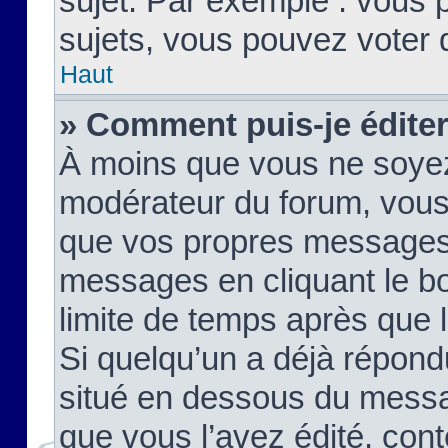
sujet. Par exemple : vous
sujets, vous pouvez voter 
Haut
» Comment puis-je édite
À moins que vous ne soyez
modérateur du forum, vous
que vos propres messages
messages en cliquant le b
limite de temps après que le
Si quelqu’un a déjà répond
situé en dessous du mess
que vous l’avez édité, cont