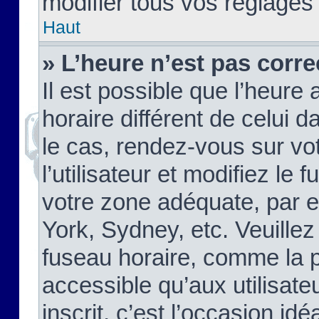
modifier tous vos réglages
Haut
» L’heure n’est pas corre
Il est possible que l’heure 
horaire différent de celui d
le cas, rendez-vous sur vo
l’utilisateur et modifiez le 
votre zone adéquate, par 
York, Sydney, etc. Veuillez
fuseau horaire, comme la p
accessible qu’aux utilisate
inscrit, c’est l’occasion idéa