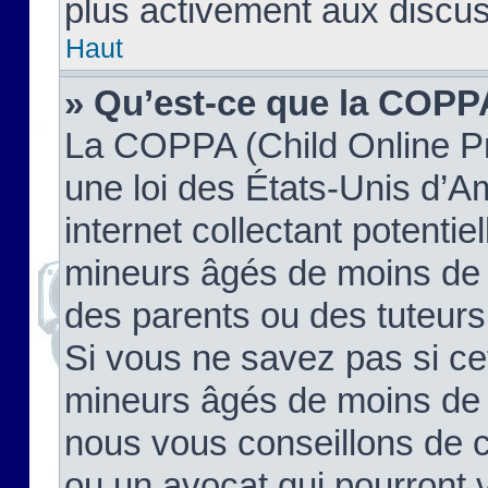
plus activement aux discus
Haut
» Qu’est-ce que la COPP
La COPPA (Child Online Pr
une loi des États-Unis d’
internet collectant potenti
mineurs âgés de moins de 
des parents ou des tuteur
Si vous ne savez pas si ce
mineurs âgés de moins de 1
nous vous conseillons de co
ou un avocat qui pourront 