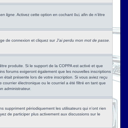
en ligne
. Activez cette option en cochant
afin de n’être
Oui
page de connexion et cliquez sur
J’ai perdu mon mot de passe
.
être produite. Si le support de la COPPA est activé et que
ains forums exigeront également que les nouvelles inscriptions
 était présente lors de votre inscription. Si vous aviez reçu
ourrier électronique ou le courriel a été filtré en tant que
un administrateur.
s suppriment périodiquement les utilisateurs qui n’ont rien
ayez de participer plus activement aux discussions sur le