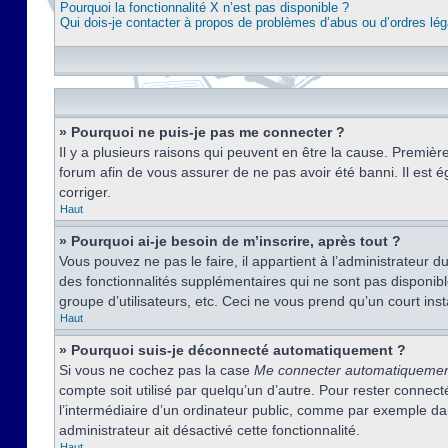
Pourquoi la fonctionnalité X n’est pas disponible ?
Qui dois-je contacter à propos de problèmes d’abus ou d’ordres lég
» Pourquoi ne puis-je pas me connecter ?
Il y a plusieurs raisons qui peuvent en être la cause. Premièr
forum afin de vous assurer de ne pas avoir été banni. Il est ég
corriger.
Haut
» Pourquoi ai-je besoin de m’inscrire, après tout ?
Vous pouvez ne pas le faire, il appartient à l’administrateur
des fonctionnalités supplémentaires qui ne sont pas disponible
groupe d’utilisateurs, etc. Ceci ne vous prend qu’un court i
Haut
» Pourquoi suis-je déconnecté automatiquement ?
Si vous ne cochez pas la case
Me connecter automatiqueme
compte soit utilisé par quelqu’un d’autre. Pour rester conne
l’intermédiaire d’un ordinateur public, comme par exemple dans
administrateur ait désactivé cette fonctionnalité.
Haut