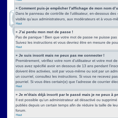
» Comment puis-je empêcher l’affichage de mon nom d’util
Dans le panneau de contrôle de l’utilisateur, en-dessous des
visible qu’aux administrateurs, aux modérateurs et à vous-mê
Haut
» J’ai perdu mon mot de passe !
Pas de panique ! Bien que votre mot de passe ne puisse pas êt
Suivez les instructions et vous devriez être en mesure de p
Haut
» Je suis inscrit mais ne peux pas me connecter !
Premièrement, vérifiez votre nom d’utilisateur et votre mot de
vous avez spécifié avoir en dessous de 13 ans pendant l’inscr
doivent être activées, soit par vous-même ou soit par un admin
un courriel, consultez les instructions. Si vous ne recevez pa
pourriel. Si vous êtes certain(e) que l’adresse de courrier él
Haut
» Je m’étais déjà inscrit par le passé mais je ne peux à 
Il est possible qu’un administrateur ait désactivé ou suppri
publiés depuis un certain temps afin de réduire la taille de l
forum.
Haut