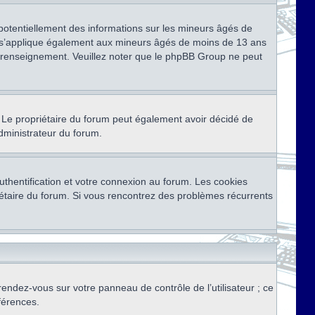
 potentiellement des informations sur les mineurs âgés de
i s’applique également aux mineurs âgés de moins de 13 ans
de renseignement. Veuillez noter que le phpBB Group ne peut
ser. Le propriétaire du forum peut également avoir décidé de
administrateur du forum.
thentification et votre connexion au forum. Les cookies
priétaire du forum. Si vous rencontrez des problèmes récurrents
rendez-vous sur votre panneau de contrôle de l’utilisateur ; ce
férences.