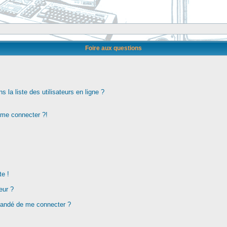
Foire aux questions
la liste des utilisateurs en ligne ?
s me connecter ?!
te !
eur ?
demandé de me connecter ?