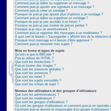
Comment puis-je éditer ou supprimer un message ?
Comment puis-je ajouter une signature à un message ?
Comment puis-je créer un sondage ?
Pourquoi ne puis-je pas ajouter plus d’options à un sondage ?
Comment puis-je éditer ou supprimer un sondage ?
Pourquoi ne puis-je pas accéder à un forum ?
Pourquoi ne puis-je pas insérer de pièces jointes ?
Pourquoi ai-je reçu un avertissement ?
Comment puis-je rapporter des messages à un modérateur ?
À quoi sert le bouton « Sauvegarder » affiché lors de la rédaction d
Pourquoi mon message a-t-il besoin d’être approuvé ?
Comment puis-je remonter mes sujets ?
Mise en forme et types de sujets
Qu’est-ce que le BBCode ?
Puis-je utiliser de l’HTML ?
Que sont les émoticônes ?
Puis-je insérer des images ?
Que sont les annonces globales ?
Que sont les annonces ?
Que sont les notes ?
Que sont les sujets verrouillés ?
Que sont les icônes de sujet ?
Niveaux des utilisateurs et des groupes d’utilisateurs
Que sont les administrateurs ?
Que sont les modérateurs ?
Que sont les groupes d’utilisateurs ?
Où sont les groupes d’utilisateurs et comment puis-je en rejoindre 
Comment puis-je devenir le responsable d’un groupe d’utilisateurs 