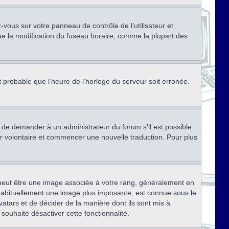
ez-vous sur votre panneau de contrôle de l’utilisateur et
ue la modification du fuseau horaire, comme la plupart des
st probable que l’heure de l’horloge du serveur soit erronée.
ez de demander à un administrateur du forum s’il est possible
rter volontaire et commencer une nouvelle traduction. Pour plus
x peut être une image associée à votre rang, généralement en
, habituellement une image plus imposante, est connue sous le
vatars et de décider de la manière dont ils sont mis à
 souhaité désactiver cette fonctionnalité.