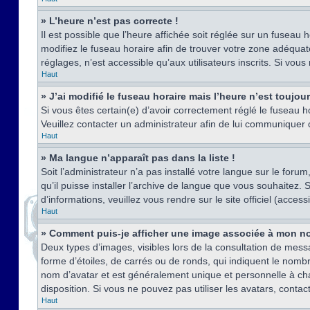
» L’heure n’est pas correcte !
Il est possible que l’heure affichée soit réglée sur un fuseau h
modifiez le fuseau horaire afin de trouver votre zone adéquat
réglages, n’est accessible qu’aux utilisateurs inscrits. Si vous n
Haut
» J’ai modifié le fuseau horaire mais l’heure n’est toujou
Si vous êtes certain(e) d’avoir correctement réglé le fuseau ho
Veuillez contacter un administrateur afin de lui communiquer
Haut
» Ma langue n’apparaît pas dans la liste !
Soit l’administrateur n’a pas installé votre langue sur le for
qu’il puisse installer l’archive de langue que vous souhaitez.
d’informations, veuillez vous rendre sur le site officiel (acce
Haut
» Comment puis-je afficher une image associée à mon no
Deux types d’images, visibles lors de la consultation de mess
forme d’étoiles, de carrés ou de ronds, qui indiquent le nomb
nom d’avatar et est généralement unique et personnelle à chaqu
disposition. Si vous ne pouvez pas utiliser les avatars, contac
Haut