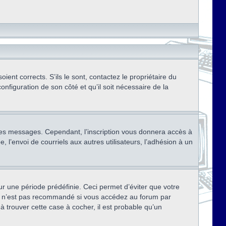
ent corrects. S’ils le sont, contactez le propriétaire du
onfiguration de son côté et qu’il soit nécessaire de la
r des messages. Cependant, l’inscription vous donnera accès à
 l’envoi de courriels aux autres utilisateurs, l’adhésion à un
r une période prédéfinie. Ceci permet d’éviter que votre
eci n’est pas recommandé si vous accédez au forum par
à trouver cette case à cocher, il est probable qu’un