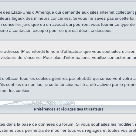
oi des États-Unis d’Amérique qui demande aux sites internet collectant
teurs légaux des mineurs concernés. Si vous ne savez pas si cette lo
un conseiller juridique ou un avocat qui pourront vous fournir ce type 
isme à contacter, excepté pour ce qui est décrit ci-dessous.
otre adresse IP ou interdit le nom d’utilisateur que vous souhaitez utili
visiteurs de s’inscrire. Pour plus d’informations, veuillez contacter un 
 d’effacer tous les cookies générés par phpBB3 qui conservent votre au
ls sont lus ou non lus, si cette fonctionnalité a été activée par le pro
mer les cookies.
Préférences et réglages des utilisateurs
ockés dans la base de données du forum. Si vous souhaitez les modifier, 
ystème vous permettra de modifier tous vos réglages et toutes vos pré