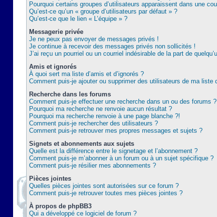
Pourquoi certains groupes d’utilisateurs apparaissent dans une coul
Qu’est-ce qu’un « groupe d’utilisateurs par défaut » ?
Qu’est-ce que le lien « L’équipe » ?
Messagerie privée
Je ne peux pas envoyer de messages privés !
Je continue à recevoir des messages privés non sollicités !
J’ai reçu un pourriel ou un courriel indésirable de la part de quelqu’
Amis et ignorés
À quoi sert ma liste d’amis et d’ignorés ?
Comment puis-je ajouter ou supprimer des utilisateurs de ma liste 
Recherche dans les forums
Comment puis-je effectuer une recherche dans un ou des forums ?
Pourquoi ma recherche ne renvoie aucun résultat ?
Pourquoi ma recherche renvoie à une page blanche ?!
Comment puis-je rechercher des utilisateurs ?
Comment puis-je retrouver mes propres messages et sujets ?
Signets et abonnements aux sujets
Quelle est la différence entre le signetage et l’abonnement ?
Comment puis-je m’abonner à un forum ou à un sujet spécifique ?
Comment puis-je résilier mes abonnements ?
Pièces jointes
Quelles pièces jointes sont autorisées sur ce forum ?
Comment puis-je retrouver toutes mes pièces jointes ?
À propos de phpBB3
Qui a développé ce logiciel de forum ?