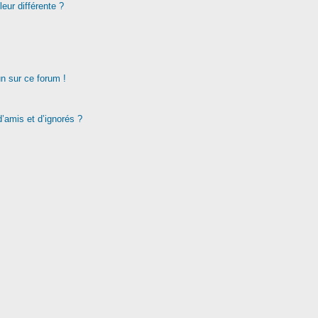
eur différente ?
un sur ce forum !
d’amis et d’ignorés ?