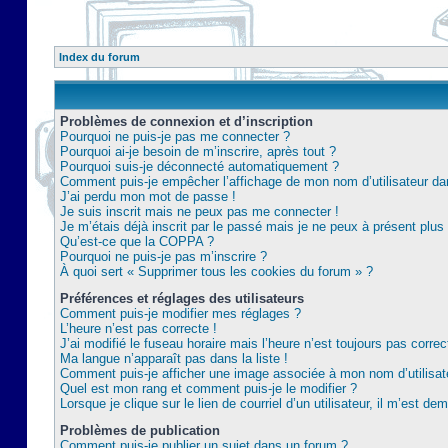
Index du forum
Problèmes de connexion et d’inscription
Pourquoi ne puis-je pas me connecter ?
Pourquoi ai-je besoin de m’inscrire, après tout ?
Pourquoi suis-je déconnecté automatiquement ?
Comment puis-je empêcher l’affichage de mon nom d’utilisateur dans 
J’ai perdu mon mot de passe !
Je suis inscrit mais ne peux pas me connecter !
Je m’étais déjà inscrit par le passé mais je ne peux à présent plu
Qu’est-ce que la COPPA ?
Pourquoi ne puis-je pas m’inscrire ?
À quoi sert « Supprimer tous les cookies du forum » ?
Préférences et réglages des utilisateurs
Comment puis-je modifier mes réglages ?
L’heure n’est pas correcte !
J’ai modifié le fuseau horaire mais l’heure n’est toujours pas correc
Ma langue n’apparaît pas dans la liste !
Comment puis-je afficher une image associée à mon nom d’utilisat
Quel est mon rang et comment puis-je le modifier ?
Lorsque je clique sur le lien de courriel d’un utilisateur, il m’est 
Problèmes de publication
Comment puis-je publier un sujet dans un forum ?