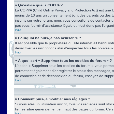
» Qu’est-ce que la COPPA ?
La COPPA (Child Online Privacy and Protection Act) est une l
moins de 13 ans un consentement écrit des parents ou des tu
inscrits sur votre forum, nous vous conseillons de contacter 
pas vous fournir d’assistance légale et n’est donc pas l’organ
Haut
» Pourquoi ne puis-je pas m’inscrire ?
Il est possible que le propriétaire du site internet ait banni v
désactiver les inscriptions afin d’empêcher tous les nouveaux 
Haut
» À quoi sert « Supprimer tous les cookies du forum » ?
L’option « Supprimer tous les cookies du forum » vous permet
permettent également d’enregistrer le statut des messages, s’i
de connexion et de déconnexion au forum, essayez de suppri
Haut
» Comment puis-je modifier mes réglages ?
Si vous êtes un utilisateur inscrit, tous vos réglages sont st
lien se situe généralement en haut des pages du forum. Ce s
Haut