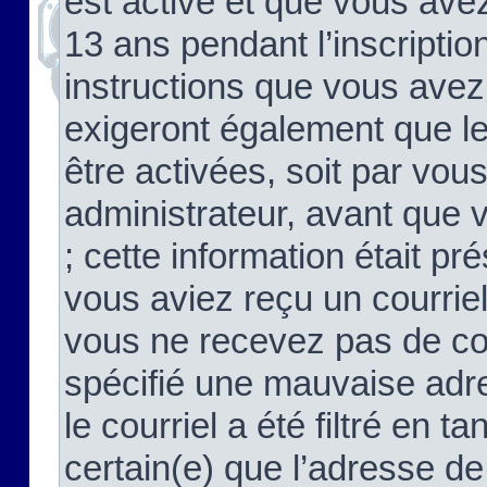
est activé et que vous ave
13 ans pendant l’inscriptio
instructions que vous avez
exigeront également que le
être activées, soit par vo
administrateur, avant que 
; cette information était pré
vous aviez reçu un courriel
vous ne recevez pas de co
spécifié une mauvaise adre
le courriel a été filtré en t
certain(e) que l’adresse de