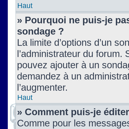
Haut
» Pourquoi ne puis-je pas
sondage ?
La limite d’options d’un so
l’administrateur du forum.
pouvez ajouter à un sondag
demandez à un administrate
l’augmenter.
Haut
» Comment puis-je édite
Comme pour les messages,