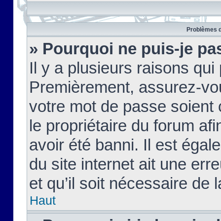
Problèmes d
» Pourquoi ne puis-je pa
Il y a plusieurs raisons qu
Premièrement, assurez-vous
votre mot de passe soient c
le propriétaire du forum af
avoir été banni. Il est égal
du site internet ait une err
et qu’il soit nécessaire de l
Haut