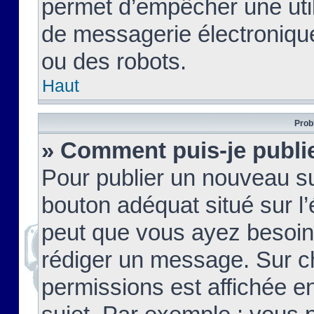
permet d’empêcher une util
de messagerie électroniqu
ou des robots.
Haut
Prob
» Comment puis-je publie
Pour publier un nouveau su
bouton adéquat situé sur l’
peut que vous ayez besoin 
rédiger un message. Sur c
permissions est affichée e