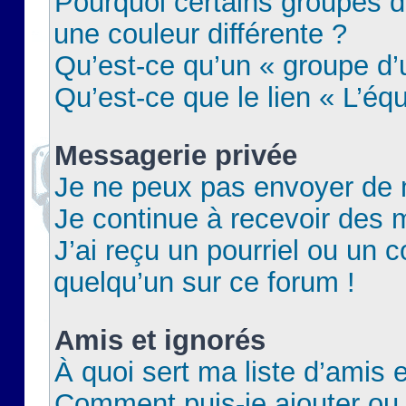
Pourquoi certains groupes d
une couleur différente ?
Qu’est-ce qu’un « groupe d’u
Qu’est-ce que le lien « L’éq
Messagerie privée
Je ne peux pas envoyer de 
Je continue à recevoir des m
J’ai reçu un pourriel ou un c
quelqu’un sur ce forum !
Amis et ignorés
À quoi sert ma liste d’amis e
Comment puis-je ajouter ou 