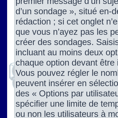
premier message d’un sujet,
d’un sondage », situé en-d
rédaction ; si cet onglet n’
que vous n’ayez pas les pe
créer des sondages. Saisis
incluant au moins deux op
chaque option devant être 
Vous pouvez régler le nomb
peuvent insérer en sélectio
des « Options par utilisat
spécifier une limite de temp
ou non les utilisateurs à mo