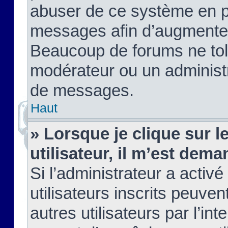
abuser de ce système en pu
messages afin d’augmenter 
Beaucoup de forums ne tolé
modérateur ou un administ
de messages.
Haut
» Lorsque je clique sur le
utilisateur, il m’est de
Si l’administrateur a activé
utilisateurs inscrits peuve
autres utilisateurs par l’in