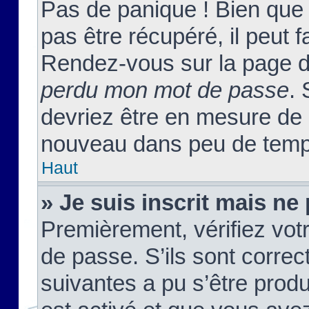
Pas de panique ! Bien que
pas être récupéré, il peut fa
Rendez-vous sur la page d
perdu mon mot de passe
. 
devriez être en mesure de
nouveau dans peu de temp
Haut
» Je suis inscrit mais n
Premièrement, vérifiez votr
de passe. S’ils sont corre
suivantes a pu s’être prod