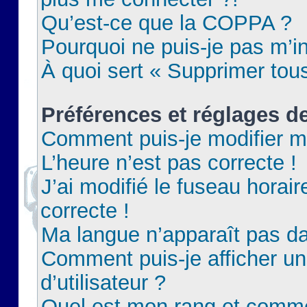
Qu’est-ce que la COPPA ?
Pourquoi ne puis-je pas m’in
À quoi sert « Supprimer tou
Préférences et réglages de
Comment puis-je modifier m
L’heure n’est pas correcte !
J’ai modifié le fuseau horair
correcte !
Ma langue n’apparaît pas dan
Comment puis-je afficher 
d’utilisateur ?
Quel est mon rang et commen