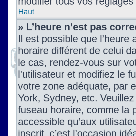
modifier tous vos réglages
Haut
» L’heure n’est pas corre
Il est possible que l’heure 
horaire différent de celui d
le cas, rendez-vous sur vo
l’utilisateur et modifiez le 
votre zone adéquate, par 
York, Sydney, etc. Veuillez
fuseau horaire, comme la p
accessible qu’aux utilisate
inscrit, c’est l’occasion idéa