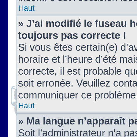
Haut
» J’ai modifié le fuseau h
toujours pas correcte !
Si vous êtes certain(e) d’a
horaire et l’heure d’été ma
correcte, il est probable q
soit erronée. Veuillez conta
communiquer ce problème
Haut
» Ma langue n’apparaît pa
Soit l’administrateur n’a pa