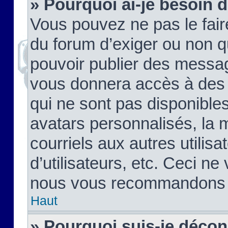
» Pourquoi ai-je besoin d
Vous pouvez ne pas le faire,
du forum d’exiger ou non q
pouvoir publier des messag
vous donnera accès à des 
qui ne sont pas disponible
avatars personnalisés, la 
courriels aux autres utilis
d’utilisateurs, etc. Ceci ne
nous vous recommandons pa
Haut
» Pourquoi suis-je déco