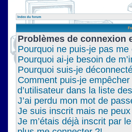
Index du forum
Fo
Problèmes de connexion et
Pourquoi ne puis-je pas me
Pourquoi ai-je besoin de m’i
Pourquoi suis-je déconnect
Comment puis-je empêcher 
d’utilisateur dans la liste de
J’ai perdu mon mot de pass
Je suis inscrit mais ne peu
Je m’étais déjà inscrit par 
plus me connecter ?!