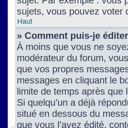
sujet. Par exemple : vous
sujets, vous pouvez voter 
Haut
» Comment puis-je édite
À moins que vous ne soyez
modérateur du forum, vous
que vos propres messages
messages en cliquant le b
limite de temps après que le
Si quelqu’un a déjà répond
situé en dessous du mess
que vous l’avez édité, cont