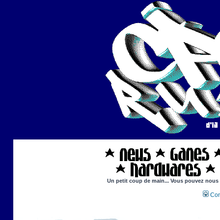
Un petit coup de main... Vous pouvez nous ai
Con