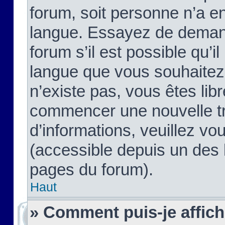
forum, soit personne n’a enc
langue. Essayez de demand
forum s’il est possible qu’il
langue que vous souhaitez.
n’existe pas, vous êtes lib
commencer une nouvelle tr
d’informations, veuillez vous
(accessible depuis un des l
pages du forum).
Haut
» Comment puis-je affic