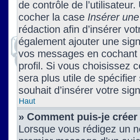
de contrôle de l’utilisateu
cocher la case
Insérer une
rédaction afin d’insérer vo
également ajouter une sign
vos messages en cochant l
profil. Si vous choisissez c
sera plus utile de spécifi
souhait d’insérer votre sig
Haut
» Comment puis-je créer
Lorsque vous rédigez un no