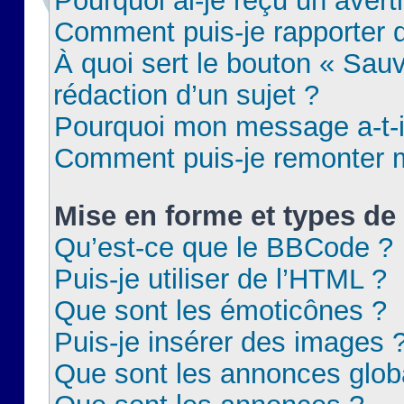
Pourquoi ai-je reçu un aver
Comment puis-je rapporter
À quoi sert le bouton « Sauv
rédaction d’un sujet ?
Pourquoi mon message a-t-il
Comment puis-je remonter m
Mise en forme et types de 
Qu’est-ce que le BBCode ?
Puis-je utiliser de l’HTML ?
Que sont les émoticônes ?
Puis-je insérer des images 
Que sont les annonces glob