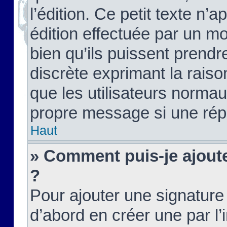
l’édition. Ce petit texte n’a
édition effectuée par un m
bien qu’ils puissent prendre
discrète exprimant la raison
que les utilisateurs norma
propre message si une rép
Haut
» Comment puis-je ajout
?
Pour ajouter une signatur
d’abord en créer une par l