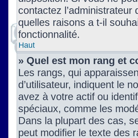
contactez l’administrateur
quelles raisons a t-il souha
fonctionnalité.
Haut
» Quel est mon rang et c
Les rangs, qui apparaisse
d’utilisateur, indiquent l
avez à votre actif ou identif
spéciaux, comme les modér
Dans la plupart des cas, s
peut modifier le texte des