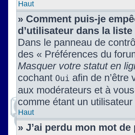
Haut
» Comment puis-je empêc
d’utilisateur dans la liste
Dans le panneau de contrôl
des « Préférences du forum
Masquer votre statut en li
cochant
afin de n’être 
Oui
aux modérateurs et à vou
comme étant un utilisateur 
Haut
» J’ai perdu mon mot de 