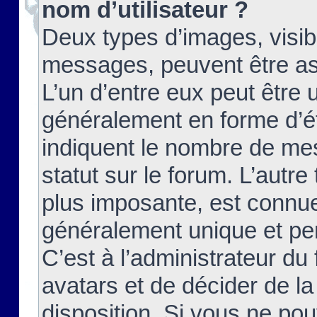
nom d’utilisateur ?
Deux types d’images, visibl
messages, peuvent être ass
L’un d’entre eux peut être
généralement en forme d’ét
indiquent le nombre de mes
statut sur le forum. L’autr
plus imposante, est connue
généralement unique et per
C’est à l’administrateur du
avatars et de décider de la
disposition. Si vous ne pou