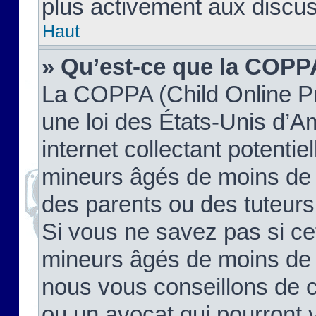
plus activement aux discus
Haut
» Qu’est-ce que la COPP
La COPPA (Child Online Pr
une loi des États-Unis d’
internet collectant potenti
mineurs âgés de moins de 
des parents ou des tuteur
Si vous ne savez pas si ce
mineurs âgés de moins de 1
nous vous conseillons de co
ou un avocat qui pourront 