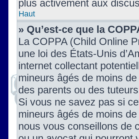
plus activement aux discus
Haut
» Qu’est-ce que la COPP
La COPPA (Child Online Pr
une loi des États-Unis d’
internet collectant potenti
mineurs âgés de moins de 
des parents ou des tuteur
Si vous ne savez pas si ce
mineurs âgés de moins de 1
nous vous conseillons de co
ou un avocat qui pourront 