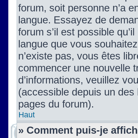
forum, soit personne n’a enc
langue. Essayez de demand
forum s’il est possible qu’il
langue que vous souhaitez.
n’existe pas, vous êtes lib
commencer une nouvelle tr
d’informations, veuillez vous
(accessible depuis un des l
pages du forum).
Haut
» Comment puis-je affic