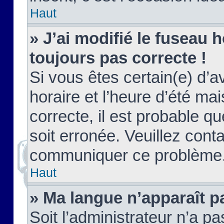
Haut
» J’ai modifié le fuseau h
toujours pas correcte !
Si vous êtes certain(e) d’a
horaire et l’heure d’été ma
correcte, il est probable q
soit erronée. Veuillez conta
communiquer ce problème
Haut
» Ma langue n’apparaît pa
Soit l’administrateur n’a pa