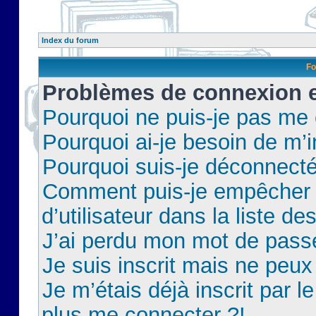
Index du forum
Fo
Problèmes de connexion et
Pourquoi ne puis-je pas me
Pourquoi ai-je besoin de m’i
Pourquoi suis-je déconnect
Comment puis-je empêcher 
d’utilisateur dans la liste de
J’ai perdu mon mot de pass
Je suis inscrit mais ne peu
Je m’étais déjà inscrit par 
plus me connecter ?!