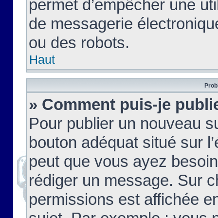
permet d’empêcher une util
de messagerie électroniqu
ou des robots.
Haut
Prob
» Comment puis-je publie
Pour publier un nouveau su
bouton adéquat situé sur l’
peut que vous ayez besoin 
rédiger un message. Sur c
permissions est affichée e