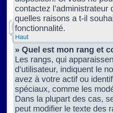
contactez l’administrateur
quelles raisons a t-il souha
fonctionnalité.
Haut
» Quel est mon rang et c
Les rangs, qui apparaisse
d’utilisateur, indiquent l
avez à votre actif ou identif
spéciaux, comme les modér
Dans la plupart des cas, s
peut modifier le texte des