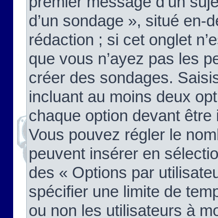
premier message d’un sujet,
d’un sondage », situé en-d
rédaction ; si cet onglet n’
que vous n’ayez pas les pe
créer des sondages. Saisis
incluant au moins deux op
chaque option devant être 
Vous pouvez régler le nomb
peuvent insérer en sélectio
des « Options par utilisat
spécifier une limite de temp
ou non les utilisateurs à mo