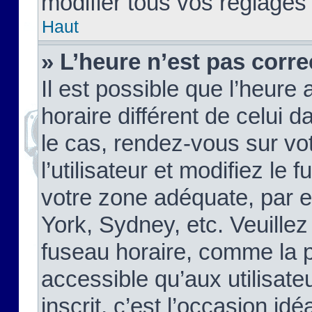
modifier tous vos réglages
Haut
» L’heure n’est pas corre
Il est possible que l’heure 
horaire différent de celui d
le cas, rendez-vous sur vo
l’utilisateur et modifiez le 
votre zone adéquate, par 
York, Sydney, etc. Veuillez
fuseau horaire, comme la p
accessible qu’aux utilisate
inscrit, c’est l’occasion idéa