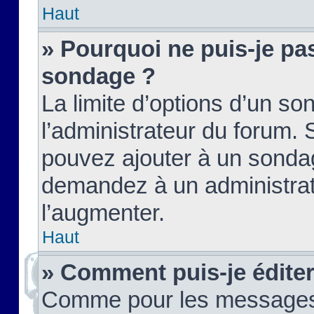
Haut
» Pourquoi ne puis-je pas
sondage ?
La limite d’options d’un so
l’administrateur du forum.
pouvez ajouter à un sondag
demandez à un administrate
l’augmenter.
Haut
» Comment puis-je édite
Comme pour les messages,