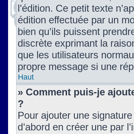
l’édition. Ce petit texte n’a
édition effectuée par un m
bien qu’ils puissent prendre
discrète exprimant la raison
que les utilisateurs norma
propre message si une rép
Haut
» Comment puis-je ajout
?
Pour ajouter une signatur
d’abord en créer une par l