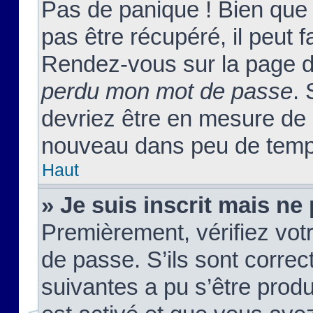
Pas de panique ! Bien que
pas être récupéré, il peut fa
Rendez-vous sur la page d
perdu mon mot de passe
. 
devriez être en mesure de
nouveau dans peu de temp
Haut
» Je suis inscrit mais n
Premièrement, vérifiez votr
de passe. S’ils sont corre
suivantes a pu s’être prod