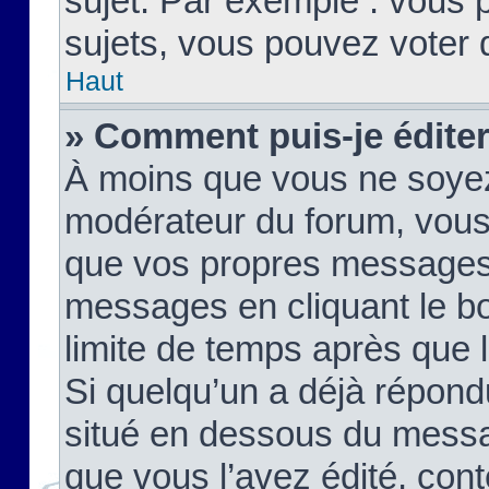
sujet. Par exemple : vous
sujets, vous pouvez voter 
Haut
» Comment puis-je édite
À moins que vous ne soyez
modérateur du forum, vous
que vos propres messages
messages en cliquant le b
limite de temps après que le
Si quelqu’un a déjà répond
situé en dessous du mess
que vous l’avez édité, cont