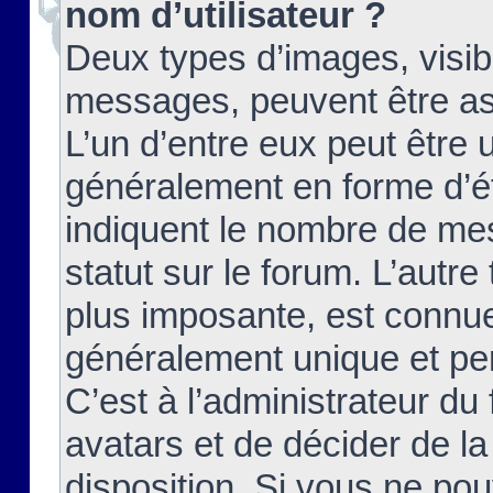
nom d’utilisateur ?
Deux types d’images, visibl
messages, peuvent être ass
L’un d’entre eux peut être
généralement en forme d’ét
indiquent le nombre de mes
statut sur le forum. L’autr
plus imposante, est connue
généralement unique et per
C’est à l’administrateur du
avatars et de décider de la
disposition. Si vous ne pou