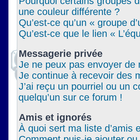
Pourquoi certains groupes d
une couleur différente ?
Qu’est-ce qu’un « groupe d’u
Qu’est-ce que le lien « L’éq
Messagerie privée
Je ne peux pas envoyer de 
Je continue à recevoir des m
J’ai reçu un pourriel ou un c
quelqu’un sur ce forum !
Amis et ignorés
À quoi sert ma liste d’amis e
Comment puis-je ajouter ou 