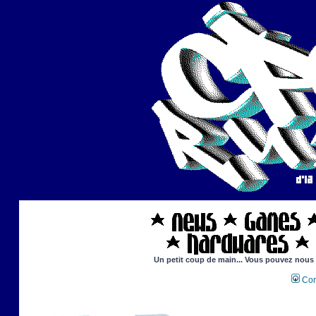
Un petit coup de main... Vous pouvez nous ai
Con