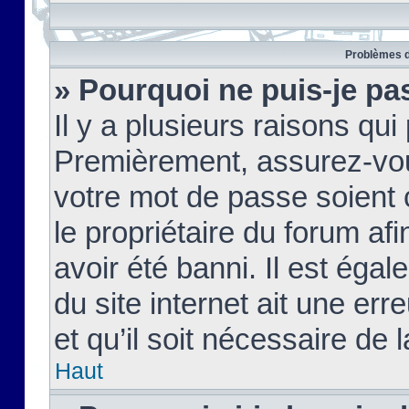
Problèmes d
» Pourquoi ne puis-je pa
Il y a plusieurs raisons qu
Premièrement, assurez-vous
votre mot de passe soient c
le propriétaire du forum af
avoir été banni. Il est égal
du site internet ait une err
et qu’il soit nécessaire de l
Haut