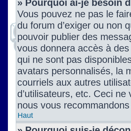
» Pourquoi ai-je besoin d
Vous pouvez ne pas le faire,
du forum d’exiger ou non q
pouvoir publier des messag
vous donnera accès à des 
qui ne sont pas disponible
avatars personnalisés, la 
courriels aux autres utilis
d’utilisateurs, etc. Ceci ne
nous vous recommandons pa
Haut
» Pourquoi suis-je déco