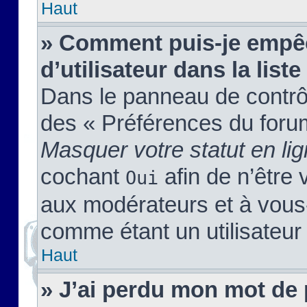
Haut
» Comment puis-je empêc
d’utilisateur dans la liste
Dans le panneau de contrôl
des « Préférences du forum
Masquer votre statut en li
cochant
afin de n’être 
Oui
aux modérateurs et à vou
comme étant un utilisateur 
Haut
» J’ai perdu mon mot de 