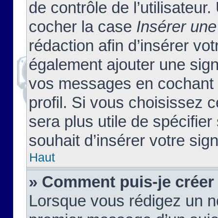
de contrôle de l’utilisateu
cocher la case
Insérer une
rédaction afin d’insérer vo
également ajouter une sign
vos messages en cochant l
profil. Si vous choisissez c
sera plus utile de spécifi
souhait d’insérer votre sig
Haut
» Comment puis-je créer
Lorsque vous rédigez un no