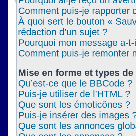
Pourquoi ai-je reçu un aver
Comment puis-je rapporter
À quoi sert le bouton « Sauv
rédaction d’un sujet ?
Pourquoi mon message a-t-il
Comment puis-je remonter m
Mise en forme et types de 
Qu’est-ce que le BBCode ?
Puis-je utiliser de l’HTML ?
Que sont les émoticônes ?
Puis-je insérer des images 
Que sont les annonces glob