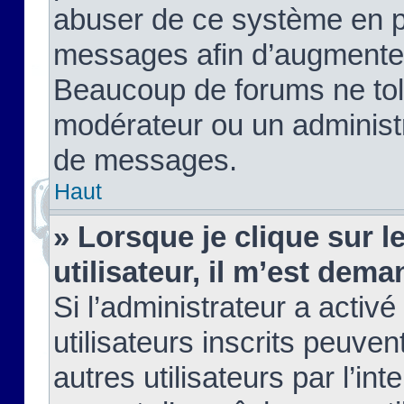
abuser de ce système en pu
messages afin d’augmenter 
Beaucoup de forums ne tolé
modérateur ou un administ
de messages.
Haut
» Lorsque je clique sur le
utilisateur, il m’est de
Si l’administrateur a activé
utilisateurs inscrits peuve
autres utilisateurs par l’in