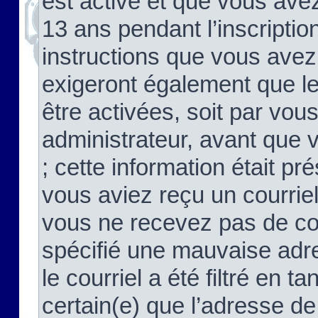
est activé et que vous ave
13 ans pendant l’inscriptio
instructions que vous avez
exigeront également que le
être activées, soit par vo
administrateur, avant que 
; cette information était pré
vous aviez reçu un courriel
vous ne recevez pas de co
spécifié une mauvaise adre
le courriel a été filtré en t
certain(e) que l’adresse de