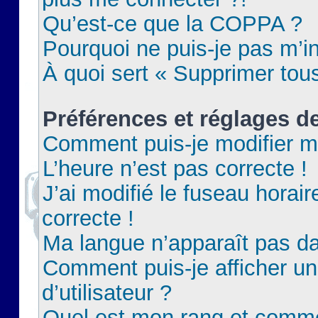
Qu’est-ce que la COPPA ?
Pourquoi ne puis-je pas m’in
À quoi sert « Supprimer tou
Préférences et réglages de
Comment puis-je modifier m
L’heure n’est pas correcte !
J’ai modifié le fuseau horair
correcte !
Ma langue n’apparaît pas dan
Comment puis-je afficher 
d’utilisateur ?
Quel est mon rang et commen