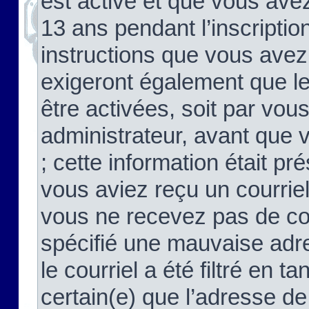
est activé et que vous ave
13 ans pendant l’inscriptio
instructions que vous avez
exigeront également que le
être activées, soit par vo
administrateur, avant que 
; cette information était pré
vous aviez reçu un courriel
vous ne recevez pas de co
spécifié une mauvaise adre
le courriel a été filtré en t
certain(e) que l’adresse de