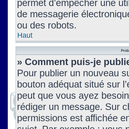
permet d’empêcher une util
de messagerie électroniqu
ou des robots.
Haut
Prob
» Comment puis-je publie
Pour publier un nouveau su
bouton adéquat situé sur l’
peut que vous ayez besoin 
rédiger un message. Sur c
permissions est affichée e