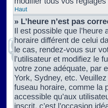
modifier tous vos réglages
Haut
» L’heure n’est pas corre
Il est possible que l’heure 
horaire différent de celui d
le cas, rendez-vous sur vo
l’utilisateur et modifiez le 
votre zone adéquate, par 
York, Sydney, etc. Veuillez
fuseau horaire, comme la p
accessible qu’aux utilisate
inscrit, c’est l’occasion idéa