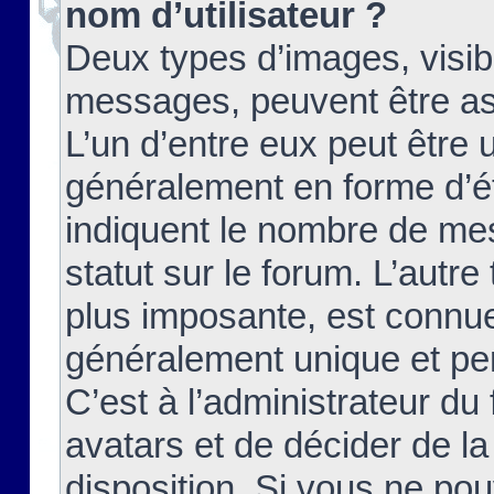
nom d’utilisateur ?
Deux types d’images, visibl
messages, peuvent être ass
L’un d’entre eux peut être
généralement en forme d’ét
indiquent le nombre de mes
statut sur le forum. L’autr
plus imposante, est connue
généralement unique et per
C’est à l’administrateur du
avatars et de décider de la
disposition. Si vous ne pou