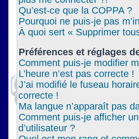
Qu’est-ce que la COPPA ?
Pourquoi ne puis-je pas m’in
À quoi sert « Supprimer tou
Préférences et réglages de
Comment puis-je modifier m
L’heure n’est pas correcte !
J’ai modifié le fuseau horair
correcte !
Ma langue n’apparaît pas dan
Comment puis-je afficher 
d’utilisateur ?
Quel est mon rang et commen