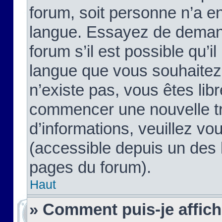
forum, soit personne n’a enc
langue. Essayez de demand
forum s’il est possible qu’il
langue que vous souhaitez.
n’existe pas, vous êtes lib
commencer une nouvelle tr
d’informations, veuillez vous
(accessible depuis un des l
pages du forum).
Haut
» Comment puis-je affic