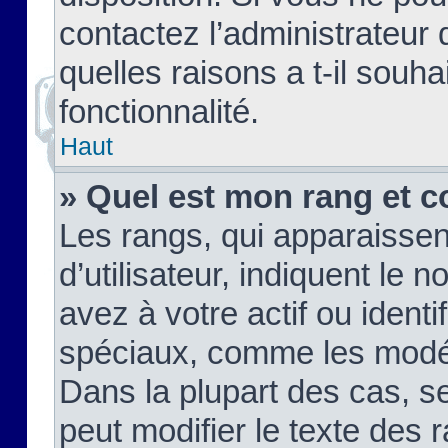
contactez l’administrateur
quelles raisons a t-il souha
fonctionnalité.
Haut
» Quel est mon rang et c
Les rangs, qui apparaisse
d’utilisateur, indiquent l
avez à votre actif ou identif
spéciaux, comme les modér
Dans la plupart des cas, s
peut modifier le texte des