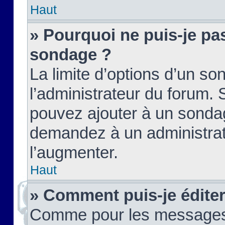
Haut
» Pourquoi ne puis-je pas
sondage ?
La limite d’options d’un so
l’administrateur du forum.
pouvez ajouter à un sondag
demandez à un administrate
l’augmenter.
Haut
» Comment puis-je édite
Comme pour les messages,