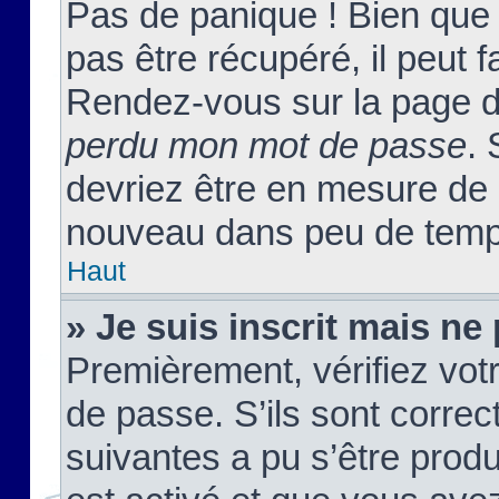
Pas de panique ! Bien que
pas être récupéré, il peut fa
Rendez-vous sur la page d
perdu mon mot de passe
. 
devriez être en mesure de
nouveau dans peu de temp
Haut
» Je suis inscrit mais n
Premièrement, vérifiez votr
de passe. S’ils sont corre
suivantes a pu s’être prod