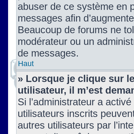
abuser de ce système en pu
messages afin d’augmenter 
Beaucoup de forums ne tolé
modérateur ou un administ
de messages.
Haut
» Lorsque je clique sur le
utilisateur, il m’est de
Si l’administrateur a activé
utilisateurs inscrits peuve
autres utilisateurs par l’in