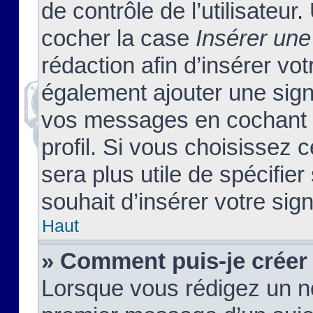
de contrôle de l’utilisateu
cocher la case
Insérer une
rédaction afin d’insérer vo
également ajouter une sign
vos messages en cochant l
profil. Si vous choisissez c
sera plus utile de spécifi
souhait d’insérer votre sig
Haut
» Comment puis-je créer
Lorsque vous rédigez un no