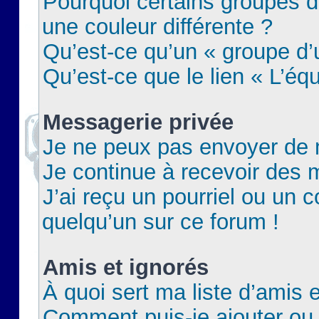
Pourquoi certains groupes d
une couleur différente ?
Qu’est-ce qu’un « groupe d’u
Qu’est-ce que le lien « L’éq
Messagerie privée
Je ne peux pas envoyer de 
Je continue à recevoir des m
J’ai reçu un pourriel ou un c
quelqu’un sur ce forum !
Amis et ignorés
À quoi sert ma liste d’amis e
Comment puis-je ajouter ou 