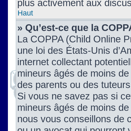
plus activement aux discus
Haut
» Qu’est-ce que la COPP
La COPPA (Child Online Pr
une loi des États-Unis d’
internet collectant potenti
mineurs âgés de moins de 
des parents ou des tuteur
Si vous ne savez pas si ce
mineurs âgés de moins de 1
nous vous conseillons de co
ou un avocat qui pourront 