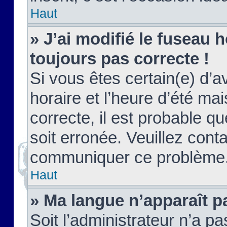
Haut
» J’ai modifié le fuseau h
toujours pas correcte !
Si vous êtes certain(e) d’a
horaire et l’heure d’été ma
correcte, il est probable q
soit erronée. Veuillez conta
communiquer ce problème
Haut
» Ma langue n’apparaît pa
Soit l’administrateur n’a pa