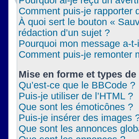
Pourquoi ai-je reçu un aver
Comment puis-je rapporter
À quoi sert le bouton « Sauv
rédaction d’un sujet ?
Pourquoi mon message a-t-il
Comment puis-je remonter m
Mise en forme et types de 
Qu’est-ce que le BBCode ?
Puis-je utiliser de l’HTML ?
Que sont les émoticônes ?
Puis-je insérer des images 
Que sont les annonces glob