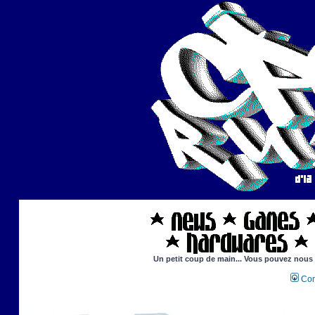
Un petit coup de main... Vous pouvez nous ai
Con