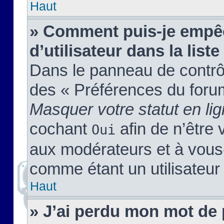
Haut
» Comment puis-je empêc
d’utilisateur dans la liste
Dans le panneau de contrôl
des « Préférences du forum
Masquer votre statut en li
cochant
afin de n’être 
Oui
aux modérateurs et à vou
comme étant un utilisateur 
Haut
» J’ai perdu mon mot de 