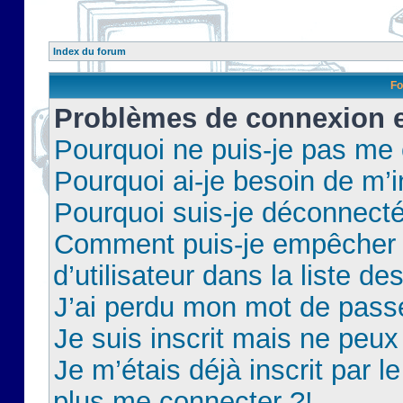
Index du forum
Fo
Problèmes de connexion et
Pourquoi ne puis-je pas me
Pourquoi ai-je besoin de m’i
Pourquoi suis-je déconnect
Comment puis-je empêcher 
d’utilisateur dans la liste de
J’ai perdu mon mot de pass
Je suis inscrit mais ne peu
Je m’étais déjà inscrit par 
plus me connecter ?!