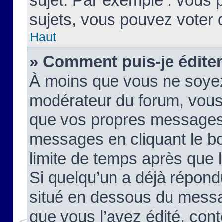
sujet. Par exemple : vous
sujets, vous pouvez voter 
Haut
» Comment puis-je édite
À moins que vous ne soyez
modérateur du forum, vous
que vos propres messages
messages en cliquant le b
limite de temps après que le
Si quelqu’un a déjà répond
situé en dessous du mess
que vous l’avez édité, cont