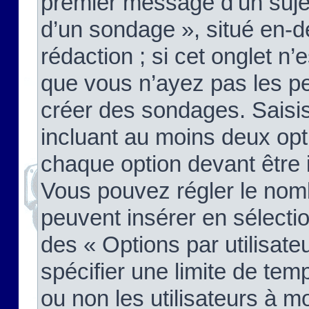
premier message d’un sujet,
d’un sondage », situé en-d
rédaction ; si cet onglet n’
que vous n’ayez pas les pe
créer des sondages. Saisis
incluant au moins deux op
chaque option devant être 
Vous pouvez régler le nomb
peuvent insérer en sélectio
des « Options par utilisat
spécifier une limite de temp
ou non les utilisateurs à mo