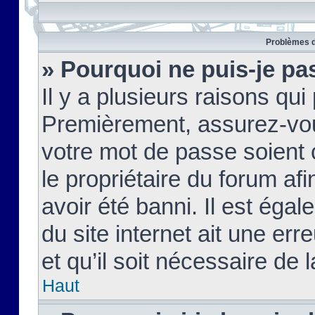
Problèmes d
» Pourquoi ne puis-je pa
Il y a plusieurs raisons qu
Premièrement, assurez-vous
votre mot de passe soient c
le propriétaire du forum af
avoir été banni. Il est égal
du site internet ait une err
et qu’il soit nécessaire de l
Haut