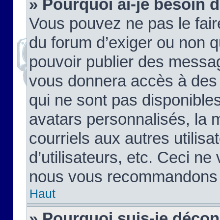
» Pourquoi ai-je besoin d
Vous pouvez ne pas le faire,
du forum d’exiger ou non q
pouvoir publier des messag
vous donnera accès à des 
qui ne sont pas disponible
avatars personnalisés, la 
courriels aux autres utilis
d’utilisateurs, etc. Ceci ne
nous vous recommandons pa
Haut
» Pourquoi suis-je déco