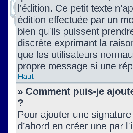
l’édition. Ce petit texte n’a
édition effectuée par un m
bien qu’ils puissent prendre
discrète exprimant la raison
que les utilisateurs norma
propre message si une rép
Haut
» Comment puis-je ajout
?
Pour ajouter une signatur
d’abord en créer une par l