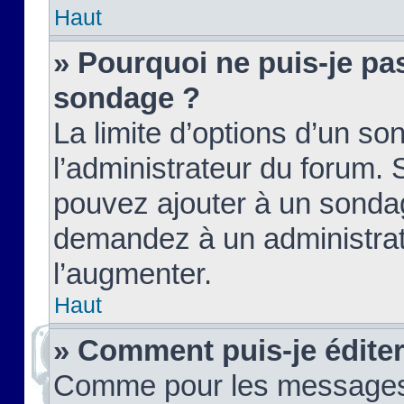
Haut
» Pourquoi ne puis-je pas
sondage ?
La limite d’options d’un so
l’administrateur du forum.
pouvez ajouter à un sondag
demandez à un administrate
l’augmenter.
Haut
» Comment puis-je édite
Comme pour les messages,