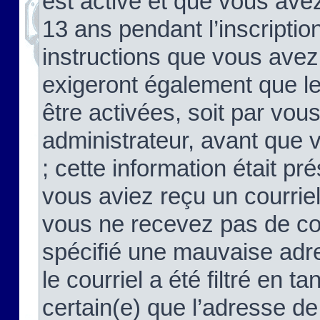
est activé et que vous ave
13 ans pendant l’inscriptio
instructions que vous avez
exigeront également que le
être activées, soit par vo
administrateur, avant que 
; cette information était pré
vous aviez reçu un courriel
vous ne recevez pas de co
spécifié une mauvaise adre
le courriel a été filtré en t
certain(e) que l’adresse de