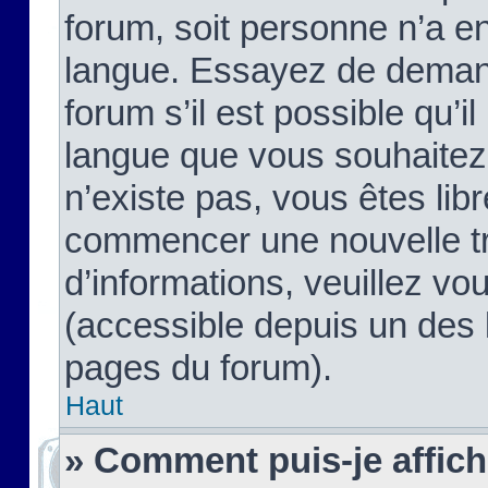
forum, soit personne n’a enc
langue. Essayez de demand
forum s’il est possible qu’il
langue que vous souhaitez.
n’existe pas, vous êtes lib
commencer une nouvelle tr
d’informations, veuillez vous
(accessible depuis un des l
pages du forum).
Haut
» Comment puis-je affic