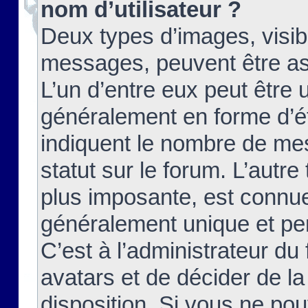
nom d’utilisateur ?
Deux types d’images, visibl
messages, peuvent être ass
L’un d’entre eux peut être
généralement en forme d’ét
indiquent le nombre de mes
statut sur le forum. L’autr
plus imposante, est connue
généralement unique et per
C’est à l’administrateur du
avatars et de décider de la
disposition. Si vous ne pou