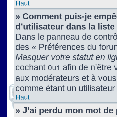
Haut
» Comment puis-je empêc
d’utilisateur dans la liste
Dans le panneau de contrôl
des « Préférences du forum
Masquer votre statut en li
cochant
afin de n’être 
Oui
aux modérateurs et à vou
comme étant un utilisateur 
Haut
» J’ai perdu mon mot de 