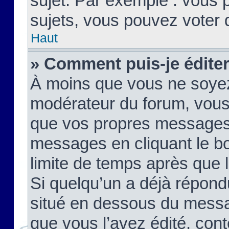
sujet. Par exemple : vous
sujets, vous pouvez voter 
Haut
» Comment puis-je édite
À moins que vous ne soyez
modérateur du forum, vous
que vos propres messages
messages en cliquant le b
limite de temps après que le
Si quelqu’un a déjà répond
situé en dessous du mess
que vous l’avez édité, cont