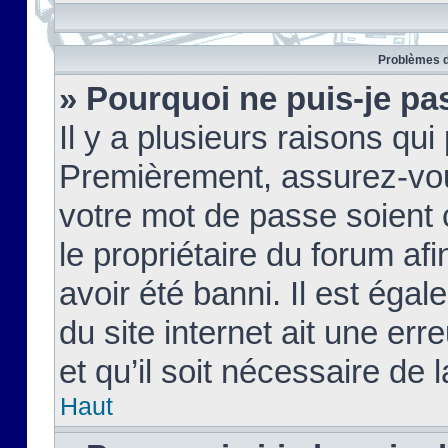
Problèmes d
» Pourquoi ne puis-je pa
Il y a plusieurs raisons qu
Premièrement, assurez-vous
votre mot de passe soient c
le propriétaire du forum af
avoir été banni. Il est égal
du site internet ait une err
et qu’il soit nécessaire de l
Haut