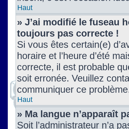
Haut
» J’ai modifié le fuseau h
toujours pas correcte !
Si vous êtes certain(e) d’a
horaire et l’heure d’été ma
correcte, il est probable q
soit erronée. Veuillez conta
communiquer ce problème
Haut
» Ma langue n’apparaît pa
Soit l’administrateur n’a pa