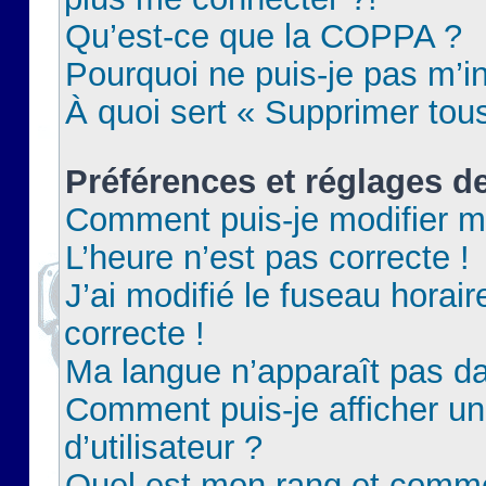
Qu’est-ce que la COPPA ?
Pourquoi ne puis-je pas m’in
À quoi sert « Supprimer tou
Préférences et réglages de
Comment puis-je modifier m
L’heure n’est pas correcte !
J’ai modifié le fuseau horair
correcte !
Ma langue n’apparaît pas dan
Comment puis-je afficher 
d’utilisateur ?
Quel est mon rang et commen