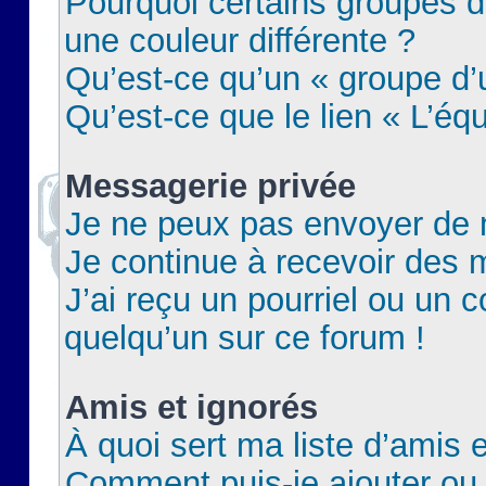
Pourquoi certains groupes d
une couleur différente ?
Qu’est-ce qu’un « groupe d’u
Qu’est-ce que le lien « L’éq
Messagerie privée
Je ne peux pas envoyer de 
Je continue à recevoir des m
J’ai reçu un pourriel ou un c
quelqu’un sur ce forum !
Amis et ignorés
À quoi sert ma liste d’amis e
Comment puis-je ajouter ou 