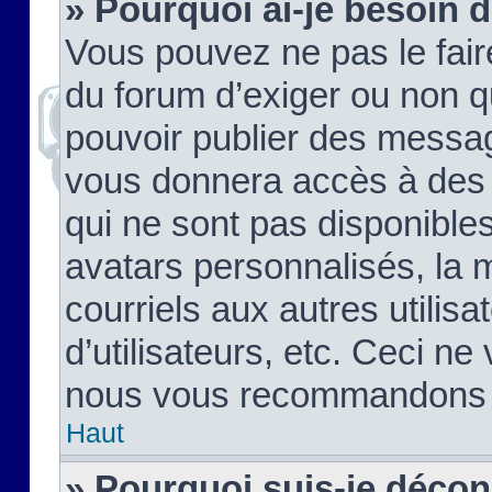
» Pourquoi ai-je besoin d
Vous pouvez ne pas le faire,
du forum d’exiger ou non q
pouvoir publier des messag
vous donnera accès à des 
qui ne sont pas disponible
avatars personnalisés, la 
courriels aux autres utilis
d’utilisateurs, etc. Ceci ne
nous vous recommandons pa
Haut
» Pourquoi suis-je déco