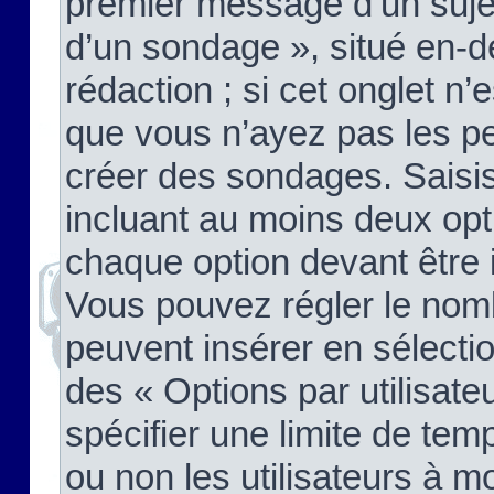
premier message d’un sujet,
d’un sondage », situé en-d
rédaction ; si cet onglet n’
que vous n’ayez pas les pe
créer des sondages. Saisis
incluant au moins deux op
chaque option devant être 
Vous pouvez régler le nomb
peuvent insérer en sélectio
des « Options par utilisat
spécifier une limite de temp
ou non les utilisateurs à mo