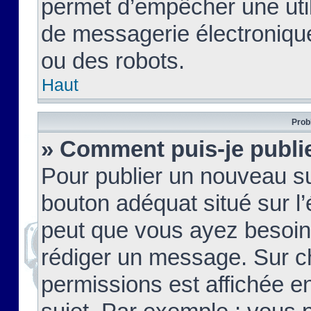
permet d’empêcher une util
de messagerie électroniqu
ou des robots.
Haut
Prob
» Comment puis-je publie
Pour publier un nouveau su
bouton adéquat situé sur l’
peut que vous ayez besoin 
rédiger un message. Sur c
permissions est affichée e