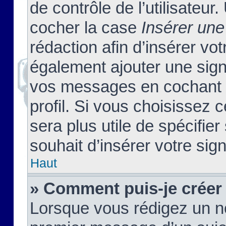
de contrôle de l’utilisateu
cocher la case
Insérer une
rédaction afin d’insérer vo
également ajouter une sign
vos messages en cochant l
profil. Si vous choisissez c
sera plus utile de spécifi
souhait d’insérer votre sig
Haut
» Comment puis-je créer
Lorsque vous rédigez un no