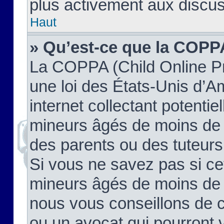
plus activement aux discus
Haut
» Qu’est-ce que la COPP
La COPPA (Child Online Pr
une loi des États-Unis d’
internet collectant potenti
mineurs âgés de moins de 
des parents ou des tuteur
Si vous ne savez pas si ce
mineurs âgés de moins de 1
nous vous conseillons de co
ou un avocat qui pourront 