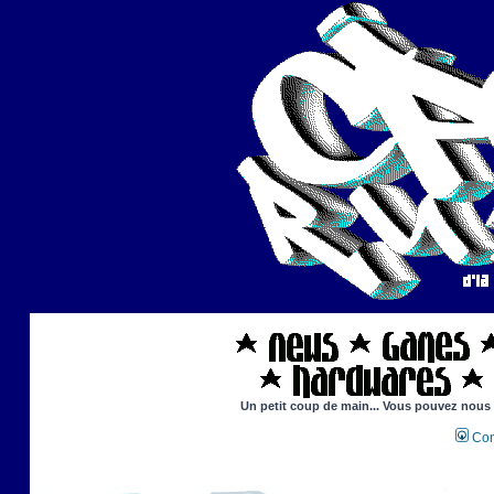
Un petit coup de main... Vous pouvez nous ai
Con