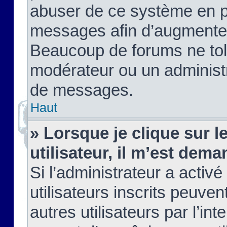
abuser de ce système en pu
messages afin d’augmenter 
Beaucoup de forums ne tolé
modérateur ou un administ
de messages.
Haut
» Lorsque je clique sur le
utilisateur, il m’est de
Si l’administrateur a activé
utilisateurs inscrits peuve
autres utilisateurs par l’in