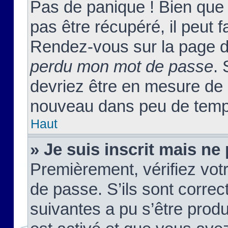
Pas de panique ! Bien que
pas être récupéré, il peut fa
Rendez-vous sur la page d
perdu mon mot de passe
. 
devriez être en mesure de
nouveau dans peu de temp
Haut
» Je suis inscrit mais n
Premièrement, vérifiez votr
de passe. S’ils sont corre
suivantes a pu s’être prod