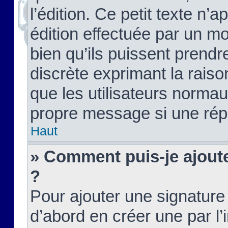
l’édition. Ce petit texte n’a
édition effectuée par un m
bien qu’ils puissent prendre
discrète exprimant la raison
que les utilisateurs norma
propre message si une rép
Haut
» Comment puis-je ajout
?
Pour ajouter une signatur
d’abord en créer une par l