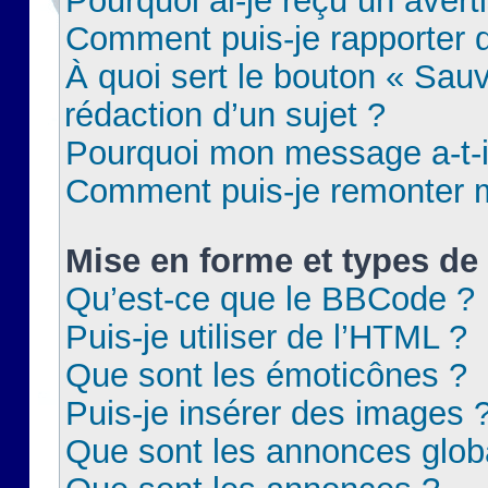
Pourquoi ai-je reçu un aver
Comment puis-je rapporter
À quoi sert le bouton « Sauv
rédaction d’un sujet ?
Pourquoi mon message a-t-il
Comment puis-je remonter m
Mise en forme et types de 
Qu’est-ce que le BBCode ?
Puis-je utiliser de l’HTML ?
Que sont les émoticônes ?
Puis-je insérer des images 
Que sont les annonces glob