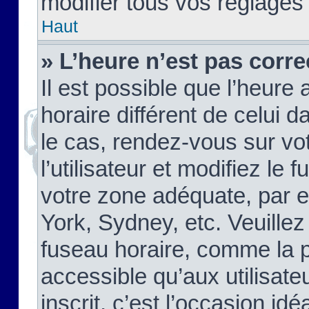
modifier tous vos réglages
Haut
» L’heure n’est pas corre
Il est possible que l’heure 
horaire différent de celui d
le cas, rendez-vous sur vo
l’utilisateur et modifiez le 
votre zone adéquate, par 
York, Sydney, etc. Veuillez
fuseau horaire, comme la p
accessible qu’aux utilisate
inscrit, c’est l’occasion idéa