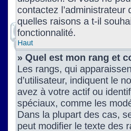
contactez l’administrateur
quelles raisons a t-il souha
fonctionnalité.
Haut
» Quel est mon rang et c
Les rangs, qui apparaisse
d’utilisateur, indiquent l
avez à votre actif ou identif
spéciaux, comme les modér
Dans la plupart des cas, s
peut modifier le texte des