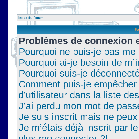
Index du forum
Fo
Problèmes de connexion et
Pourquoi ne puis-je pas me
Pourquoi ai-je besoin de m’i
Pourquoi suis-je déconnect
Comment puis-je empêcher 
d’utilisateur dans la liste de
J’ai perdu mon mot de pass
Je suis inscrit mais ne peu
Je m’étais déjà inscrit par 
plus me connecter ?!