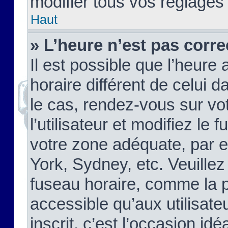
modifier tous vos réglages
Haut
» L’heure n’est pas corre
Il est possible que l’heure 
horaire différent de celui d
le cas, rendez-vous sur vo
l’utilisateur et modifiez le 
votre zone adéquate, par 
York, Sydney, etc. Veuillez
fuseau horaire, comme la p
accessible qu’aux utilisate
inscrit, c’est l’occasion idéa