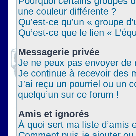
Pourquoi certains groupes d
une couleur différente ?
Qu’est-ce qu’un « groupe d’u
Qu’est-ce que le lien « L’éq
Messagerie privée
Je ne peux pas envoyer de 
Je continue à recevoir des m
J’ai reçu un pourriel ou un c
quelqu’un sur ce forum !
Amis et ignorés
À quoi sert ma liste d’amis e
Comment puis-je ajouter ou 