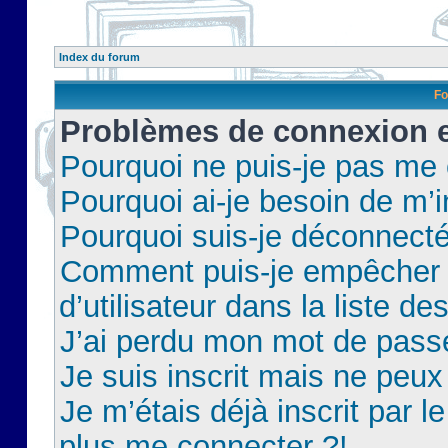
Index du forum
Fo
Problèmes de connexion et
Pourquoi ne puis-je pas me
Pourquoi ai-je besoin de m’i
Pourquoi suis-je déconnect
Comment puis-je empêcher 
d’utilisateur dans la liste de
J’ai perdu mon mot de pass
Je suis inscrit mais ne peu
Je m’étais déjà inscrit par 
plus me connecter ?!