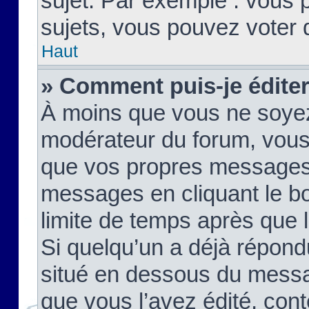
sujet. Par exemple : vous
sujets, vous pouvez voter 
Haut
» Comment puis-je édite
À moins que vous ne soyez
modérateur du forum, vous
que vos propres messages
messages en cliquant le b
limite de temps après que le
Si quelqu’un a déjà répond
situé en dessous du mess
que vous l’avez édité, cont