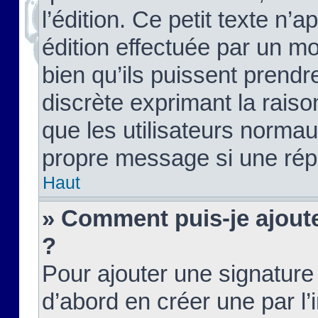
l’édition. Ce petit texte n’a
édition effectuée par un m
bien qu’ils puissent prendre
discrète exprimant la raison
que les utilisateurs norma
propre message si une rép
Haut
» Comment puis-je ajout
?
Pour ajouter une signatur
d’abord en créer une par l