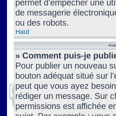
permet d’empêcher une util
de messagerie électroniqu
ou des robots.
Haut
Prob
» Comment puis-je publie
Pour publier un nouveau su
bouton adéquat situé sur l’
peut que vous ayez besoin 
rédiger un message. Sur c
permissions est affichée e