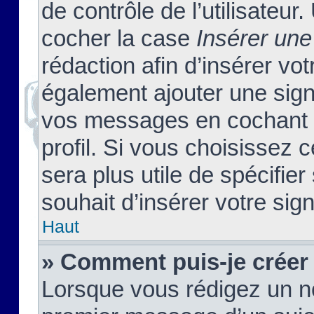
de contrôle de l’utilisateu
cocher la case
Insérer une
rédaction afin d’insérer vo
également ajouter une sign
vos messages en cochant l
profil. Si vous choisissez c
sera plus utile de spécifi
souhait d’insérer votre sig
Haut
» Comment puis-je créer
Lorsque vous rédigez un no