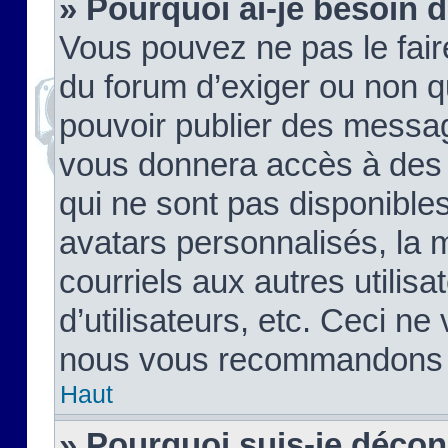
» Pourquoi ai-je besoin d
Vous pouvez ne pas le faire,
du forum d’exiger ou non q
pouvoir publier des messag
vous donnera accès à des 
qui ne sont pas disponible
avatars personnalisés, la 
courriels aux autres utilis
d’utilisateurs, etc. Ceci ne
nous vous recommandons pa
Haut
» Pourquoi suis-je déco