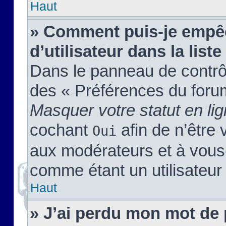
Haut
» Comment puis-je empêc
d’utilisateur dans la liste
Dans le panneau de contrôl
des « Préférences du forum
Masquer votre statut en li
cochant
afin de n’être 
Oui
aux modérateurs et à vou
comme étant un utilisateur 
Haut
» J’ai perdu mon mot de 