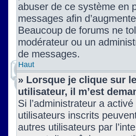
abuser de ce système en pu
messages afin d’augmenter 
Beaucoup de forums ne tolé
modérateur ou un administ
de messages.
Haut
» Lorsque je clique sur le
utilisateur, il m’est de
Si l’administrateur a activé
utilisateurs inscrits peuve
autres utilisateurs par l’in