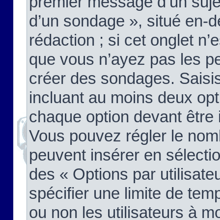
premier message d’un sujet,
d’un sondage », situé en-d
rédaction ; si cet onglet n’
que vous n’ayez pas les pe
créer des sondages. Saisis
incluant au moins deux op
chaque option devant être 
Vous pouvez régler le nomb
peuvent insérer en sélectio
des « Options par utilisat
spécifier une limite de temp
ou non les utilisateurs à mo