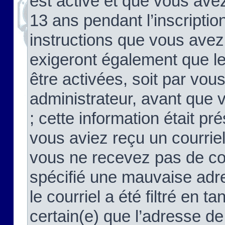
est activé et que vous ave
13 ans pendant l’inscriptio
instructions que vous avez
exigeront également que le
être activées, soit par vo
administrateur, avant que 
; cette information était pré
vous aviez reçu un courriel
vous ne recevez pas de co
spécifié une mauvaise adre
le courriel a été filtré en t
certain(e) que l’adresse de