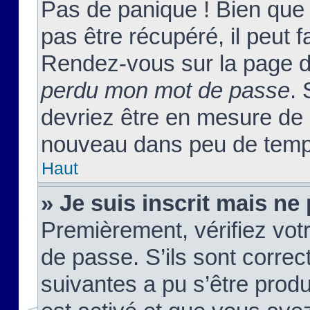
Pas de panique ! Bien que
pas être récupéré, il peut fa
Rendez-vous sur la page d
perdu mon mot de passe
. 
devriez être en mesure de
nouveau dans peu de temp
Haut
» Je suis inscrit mais n
Premièrement, vérifiez votr
de passe. S’ils sont corre
suivantes a pu s’être prod