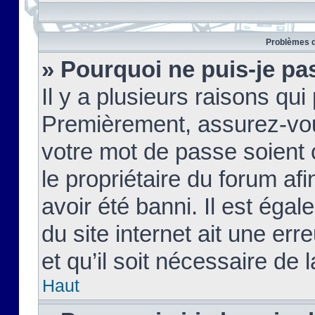
Problèmes d
» Pourquoi ne puis-je pa
Il y a plusieurs raisons qu
Premièrement, assurez-vous
votre mot de passe soient c
le propriétaire du forum af
avoir été banni. Il est égal
du site internet ait une err
et qu’il soit nécessaire de l
Haut