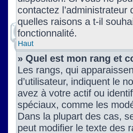
contactez l’administrateur
quelles raisons a t-il souha
fonctionnalité.
Haut
» Quel est mon rang et c
Les rangs, qui apparaisse
d’utilisateur, indiquent l
avez à votre actif ou identif
spéciaux, comme les modér
Dans la plupart des cas, s
peut modifier le texte des