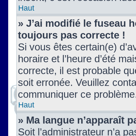
Haut
» J’ai modifié le fuseau h
toujours pas correcte !
Si vous êtes certain(e) d’a
horaire et l’heure d’été ma
correcte, il est probable q
soit erronée. Veuillez conta
communiquer ce problème
Haut
» Ma langue n’apparaît pa
Soit l’administrateur n’a pa