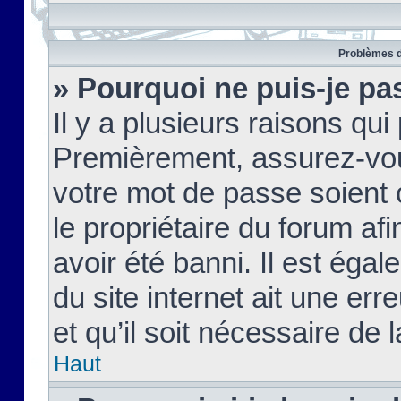
Problèmes d
» Pourquoi ne puis-je pa
Il y a plusieurs raisons qu
Premièrement, assurez-vous
votre mot de passe soient c
le propriétaire du forum af
avoir été banni. Il est égal
du site internet ait une err
et qu’il soit nécessaire de l
Haut