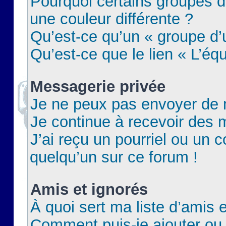
Pourquoi certains groupes d
une couleur différente ?
Qu’est-ce qu’un « groupe d’u
Qu’est-ce que le lien « L’éq
Messagerie privée
Je ne peux pas envoyer de 
Je continue à recevoir des m
J’ai reçu un pourriel ou un c
quelqu’un sur ce forum !
Amis et ignorés
À quoi sert ma liste d’amis e
Comment puis-je ajouter ou 