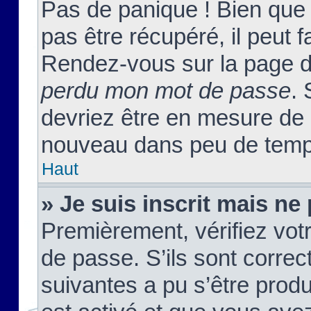
Pas de panique ! Bien que
pas être récupéré, il peut fa
Rendez-vous sur la page d
perdu mon mot de passe
. 
devriez être en mesure de
nouveau dans peu de temp
Haut
» Je suis inscrit mais n
Premièrement, vérifiez votr
de passe. S’ils sont corre
suivantes a pu s’être prod