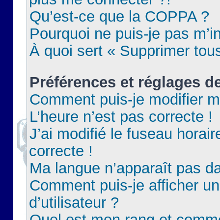
Qu’est-ce que la COPPA ?
Pourquoi ne puis-je pas m’in
À quoi sert « Supprimer tou
Préférences et réglages de
Comment puis-je modifier m
L’heure n’est pas correcte !
J’ai modifié le fuseau horair
correcte !
Ma langue n’apparaît pas dan
Comment puis-je afficher 
d’utilisateur ?
Quel est mon rang et commen