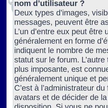
nom d’utilisateur ?
Deux types d’images, visibl
messages, peuvent être ass
L’un d’entre eux peut être
généralement en forme d’ét
indiquent le nombre de mes
statut sur le forum. L’autr
plus imposante, est connue
généralement unique et per
C’est à l’administrateur du
avatars et de décider de la
disposition. Si vous ne pou