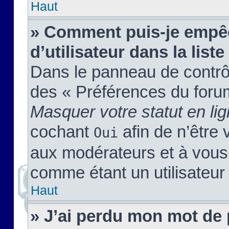
Haut
» Comment puis-je empêc
d’utilisateur dans la liste
Dans le panneau de contrôl
des « Préférences du forum
Masquer votre statut en li
cochant
afin de n’être 
Oui
aux modérateurs et à vou
comme étant un utilisateur 
Haut
» J’ai perdu mon mot de 