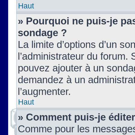
Haut
» Pourquoi ne puis-je pas
sondage ?
La limite d’options d’un so
l’administrateur du forum.
pouvez ajouter à un sondag
demandez à un administrate
l’augmenter.
Haut
» Comment puis-je édite
Comme pour les messages,