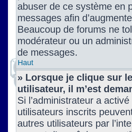
abuser de ce système en pu
messages afin d’augmenter 
Beaucoup de forums ne tolé
modérateur ou un administ
de messages.
Haut
» Lorsque je clique sur le
utilisateur, il m’est de
Si l’administrateur a activé
utilisateurs inscrits peuve
autres utilisateurs par l’in