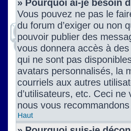
» Pourquoi ai-je besoin d
Vous pouvez ne pas le faire,
du forum d’exiger ou non q
pouvoir publier des messag
vous donnera accès à des 
qui ne sont pas disponible
avatars personnalisés, la 
courriels aux autres utilis
d’utilisateurs, etc. Ceci ne
nous vous recommandons pa
Haut
» Pourquoi suis-je déco