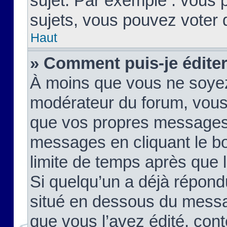
sujet. Par exemple : vous
sujets, vous pouvez voter 
Haut
» Comment puis-je édite
À moins que vous ne soyez
modérateur du forum, vous
que vos propres messages
messages en cliquant le b
limite de temps après que le
Si quelqu’un a déjà répond
situé en dessous du mess
que vous l’avez édité, cont