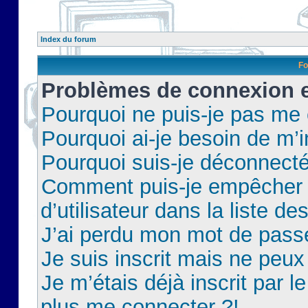
Index du forum
Fo
Problèmes de connexion et
Pourquoi ne puis-je pas me
Pourquoi ai-je besoin de m’i
Pourquoi suis-je déconnect
Comment puis-je empêcher 
d’utilisateur dans la liste de
J’ai perdu mon mot de pass
Je suis inscrit mais ne peu
Je m’étais déjà inscrit par 
plus me connecter ?!