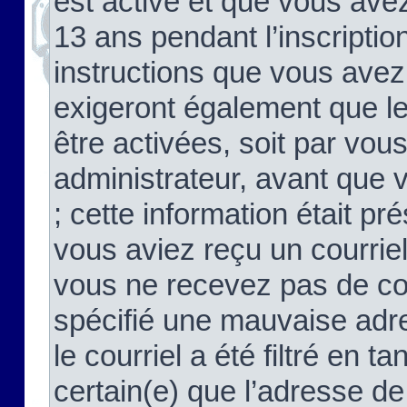
est activé et que vous ave
13 ans pendant l’inscriptio
instructions que vous avez
exigeront également que le
être activées, soit par vo
administrateur, avant que 
; cette information était pré
vous aviez reçu un courriel
vous ne recevez pas de co
spécifié une mauvaise adre
le courriel a été filtré en t
certain(e) que l’adresse de