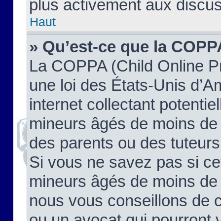
plus activement aux discus
Haut
» Qu’est-ce que la COPP
La COPPA (Child Online Pr
une loi des États-Unis d’
internet collectant potenti
mineurs âgés de moins de 
des parents ou des tuteur
Si vous ne savez pas si ce
mineurs âgés de moins de 1
nous vous conseillons de co
ou un avocat qui pourront 