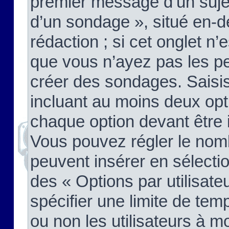
premier message d’un sujet,
d’un sondage », situé en-d
rédaction ; si cet onglet n’
que vous n’ayez pas les pe
créer des sondages. Saisis
incluant au moins deux op
chaque option devant être 
Vous pouvez régler le nomb
peuvent insérer en sélectio
des « Options par utilisat
spécifier une limite de temp
ou non les utilisateurs à mo