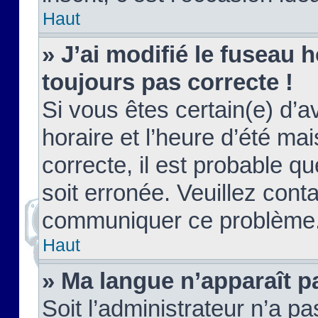
Haut
» J’ai modifié le fuseau h
toujours pas correcte !
Si vous êtes certain(e) d’a
horaire et l’heure d’été ma
correcte, il est probable q
soit erronée. Veuillez conta
communiquer ce problème
Haut
» Ma langue n’apparaît pa
Soit l’administrateur n’a pa