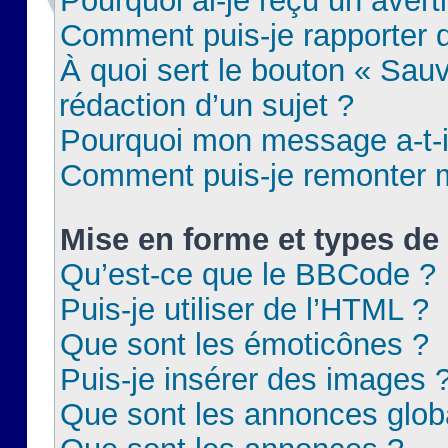
Pourquoi ai-je reçu un aver
Comment puis-je rapporter
À quoi sert le bouton « Sauv
rédaction d’un sujet ?
Pourquoi mon message a-t-il
Comment puis-je remonter m
Mise en forme et types de 
Qu’est-ce que le BBCode ?
Puis-je utiliser de l’HTML ?
Que sont les émoticônes ?
Puis-je insérer des images 
Que sont les annonces glob