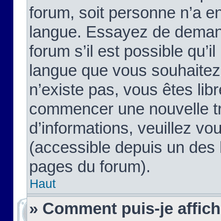
forum, soit personne n’a enc
langue. Essayez de demand
forum s’il est possible qu’il
langue que vous souhaitez.
n’existe pas, vous êtes lib
commencer une nouvelle tr
d’informations, veuillez vous
(accessible depuis un des l
pages du forum).
Haut
» Comment puis-je affic