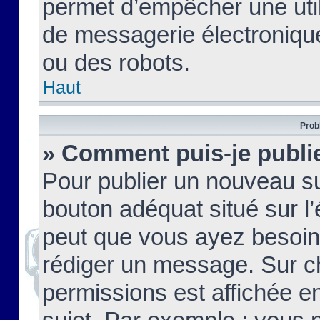
permet d’empêcher une util
de messagerie électroniqu
ou des robots.
Haut
Prob
» Comment puis-je publie
Pour publier un nouveau su
bouton adéquat situé sur l’
peut que vous ayez besoin 
rédiger un message. Sur c
permissions est affichée e