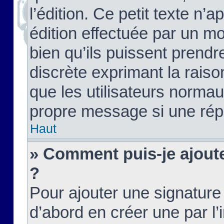
l’édition. Ce petit texte n’a
édition effectuée par un m
bien qu’ils puissent prendre
discrète exprimant la raison
que les utilisateurs norma
propre message si une rép
Haut
» Comment puis-je ajout
?
Pour ajouter une signatur
d’abord en créer une par l