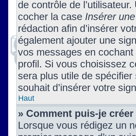
de contrôle de l’utilisateu
cocher la case
Insérer une
rédaction afin d’insérer vo
également ajouter une sign
vos messages en cochant l
profil. Si vous choisissez c
sera plus utile de spécifi
souhait d’insérer votre sig
Haut
» Comment puis-je créer
Lorsque vous rédigez un no