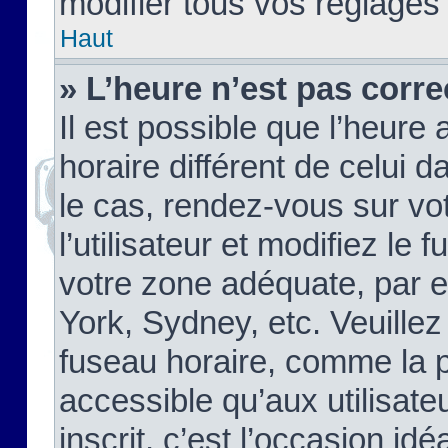
modifier tous vos réglages
Haut
» L’heure n’est pas corre
Il est possible que l’heure 
horaire différent de celui d
le cas, rendez-vous sur vo
l’utilisateur et modifiez le 
votre zone adéquate, par 
York, Sydney, etc. Veuillez
fuseau horaire, comme la p
accessible qu’aux utilisate
inscrit, c’est l’occasion idéa