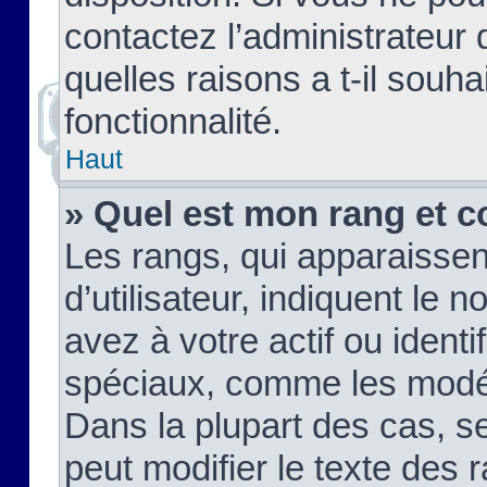
contactez l’administrateur
quelles raisons a t-il souha
fonctionnalité.
Haut
» Quel est mon rang et c
Les rangs, qui apparaisse
d’utilisateur, indiquent l
avez à votre actif ou identif
spéciaux, comme les modér
Dans la plupart des cas, s
peut modifier le texte des