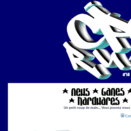
Un petit coup de main... Vous pouvez nous ai
Con