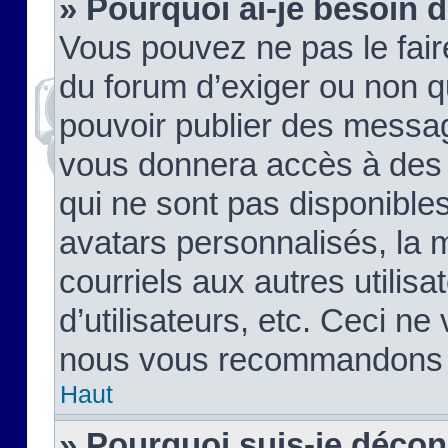
» Pourquoi ai-je besoin d
Vous pouvez ne pas le faire,
du forum d’exiger ou non q
pouvoir publier des messag
vous donnera accès à des 
qui ne sont pas disponible
avatars personnalisés, la 
courriels aux autres utilis
d’utilisateurs, etc. Ceci ne
nous vous recommandons pa
Haut
» Pourquoi suis-je déco