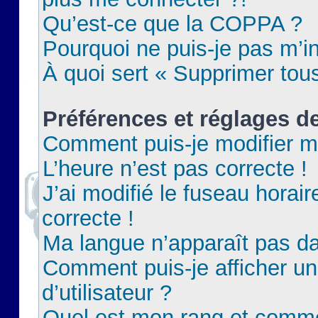
Qu’est-ce que la COPPA ?
Pourquoi ne puis-je pas m’in
À quoi sert « Supprimer tou
Préférences et réglages de
Comment puis-je modifier m
L’heure n’est pas correcte !
J’ai modifié le fuseau horair
correcte !
Ma langue n’apparaît pas dan
Comment puis-je afficher 
d’utilisateur ?
Quel est mon rang et commen