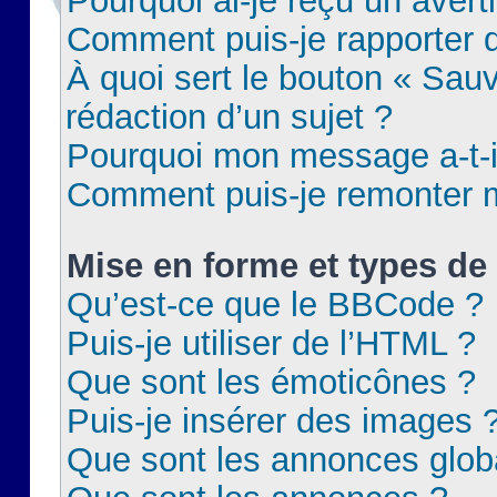
Pourquoi ai-je reçu un aver
Comment puis-je rapporter
À quoi sert le bouton « Sauv
rédaction d’un sujet ?
Pourquoi mon message a-t-il
Comment puis-je remonter m
Mise en forme et types de 
Qu’est-ce que le BBCode ?
Puis-je utiliser de l’HTML ?
Que sont les émoticônes ?
Puis-je insérer des images 
Que sont les annonces glob