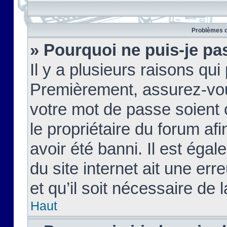
Problèmes d
» Pourquoi ne puis-je pa
Il y a plusieurs raisons qu
Premièrement, assurez-vous
votre mot de passe soient c
le propriétaire du forum af
avoir été banni. Il est égal
du site internet ait une err
et qu’il soit nécessaire de l
Haut