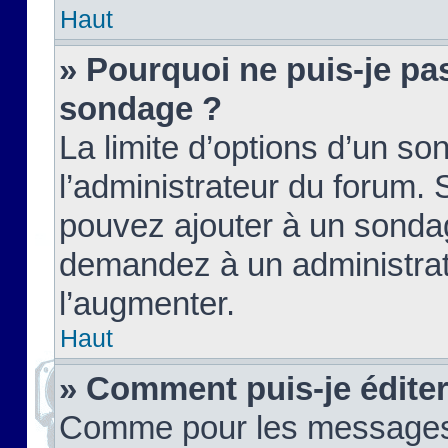
Haut
» Pourquoi ne puis-je pas
sondage ?
La limite d’options d’un so
l’administrateur du forum.
pouvez ajouter à un sondag
demandez à un administrate
l’augmenter.
Haut
» Comment puis-je édite
Comme pour les messages,