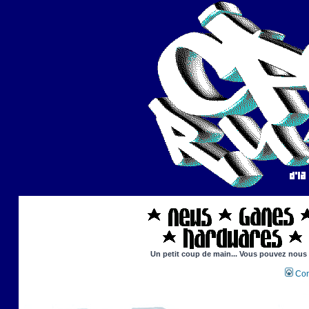
Un petit coup de main... Vous pouvez nous ai
Con