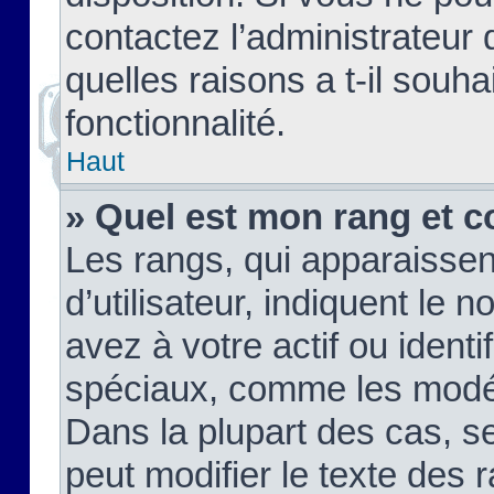
contactez l’administrateur
quelles raisons a t-il souha
fonctionnalité.
Haut
» Quel est mon rang et c
Les rangs, qui apparaisse
d’utilisateur, indiquent l
avez à votre actif ou identif
spéciaux, comme les modér
Dans la plupart des cas, s
peut modifier le texte des