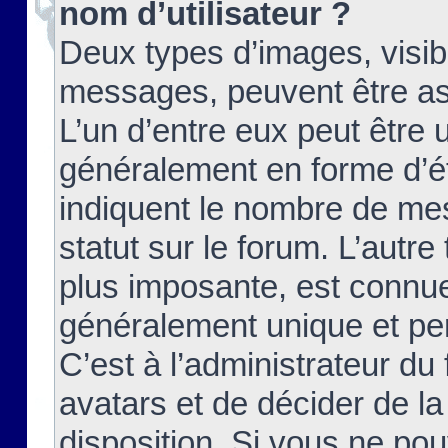
nom d’utilisateur ?
Deux types d’images, visibl
messages, peuvent être ass
L’un d’entre eux peut être
généralement en forme d’ét
indiquent le nombre de mes
statut sur le forum. L’autr
plus imposante, est connue
généralement unique et per
C’est à l’administrateur du
avatars et de décider de la
disposition. Si vous ne pou