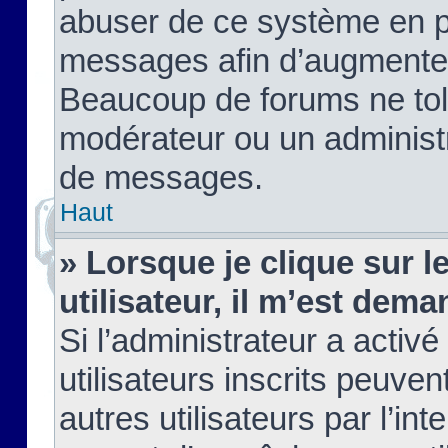
abuser de ce système en pu
messages afin d’augmenter 
Beaucoup de forums ne tolé
modérateur ou un administ
de messages.
Haut
» Lorsque je clique sur le
utilisateur, il m’est de
Si l’administrateur a activé
utilisateurs inscrits peuve
autres utilisateurs par l’in