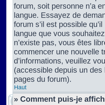
forum, soit personne n’a enc
langue. Essayez de demand
forum s’il est possible qu’il
langue que vous souhaitez.
n’existe pas, vous êtes lib
commencer une nouvelle tr
d’informations, veuillez vous
(accessible depuis un des l
pages du forum).
Haut
» Comment puis-je affic