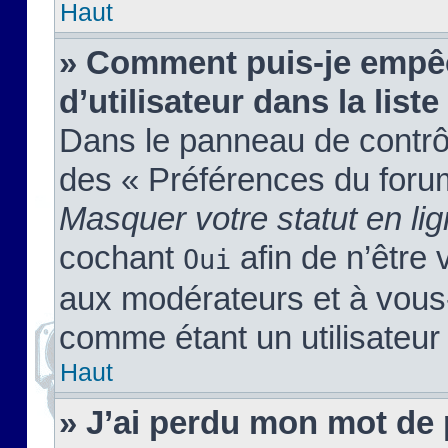
Haut
» Comment puis-je empêc
d’utilisateur dans la liste
Dans le panneau de contrôl
des « Préférences du forum
Masquer votre statut en li
cochant
afin de n’être 
Oui
aux modérateurs et à vou
comme étant un utilisateur 
Haut
» J’ai perdu mon mot de 