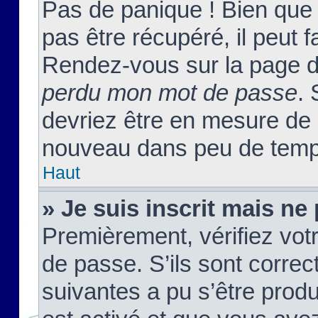
Pas de panique ! Bien que
pas être récupéré, il peut fa
Rendez-vous sur la page d
perdu mon mot de passe
. 
devriez être en mesure de
nouveau dans peu de temp
Haut
» Je suis inscrit mais n
Premièrement, vérifiez votr
de passe. S’ils sont corre
suivantes a pu s’être prod