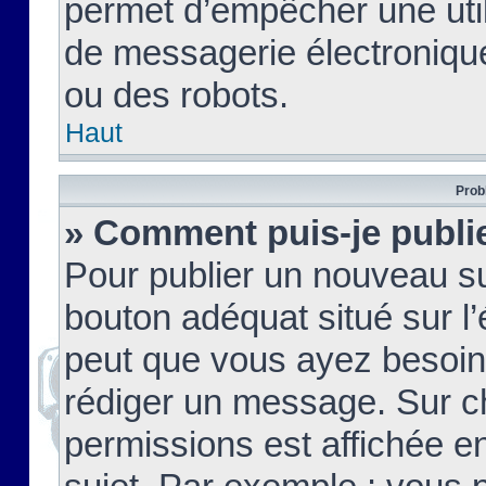
permet d’empêcher une util
de messagerie électroniqu
ou des robots.
Haut
Prob
» Comment puis-je publie
Pour publier un nouveau su
bouton adéquat situé sur l’
peut que vous ayez besoin 
rédiger un message. Sur c
permissions est affichée e