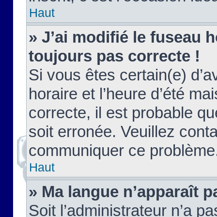
Haut
» J’ai modifié le fuseau h
toujours pas correcte !
Si vous êtes certain(e) d’a
horaire et l’heure d’été ma
correcte, il est probable q
soit erronée. Veuillez conta
communiquer ce problème
Haut
» Ma langue n’apparaît pa
Soit l’administrateur n’a pa