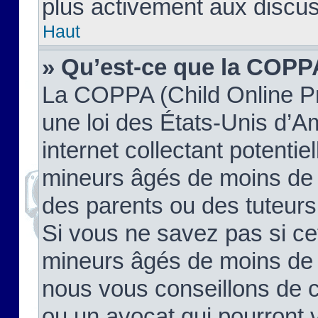
plus activement aux discus
Haut
» Qu’est-ce que la COPP
La COPPA (Child Online Pr
une loi des États-Unis d’
internet collectant potenti
mineurs âgés de moins de 
des parents ou des tuteur
Si vous ne savez pas si ce
mineurs âgés de moins de 1
nous vous conseillons de co
ou un avocat qui pourront 