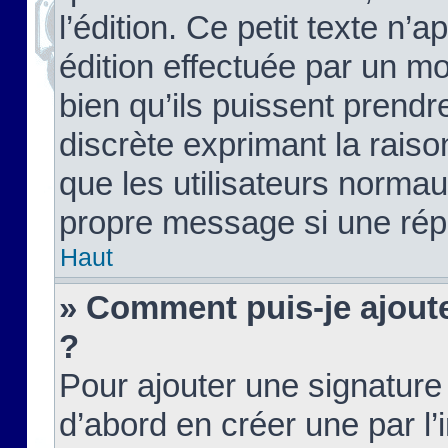
l’édition. Ce petit texte n’a
édition effectuée par un m
bien qu’ils puissent prendre
discrète exprimant la raison
que les utilisateurs norma
propre message si une rép
Haut
» Comment puis-je ajout
?
Pour ajouter une signatur
d’abord en créer une par l