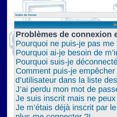
Index du forum
Fo
Problèmes de connexion et
Pourquoi ne puis-je pas me
Pourquoi ai-je besoin de m’i
Pourquoi suis-je déconnect
Comment puis-je empêcher 
d’utilisateur dans la liste de
J’ai perdu mon mot de pass
Je suis inscrit mais ne peu
Je m’étais déjà inscrit par 
plus me connecter ?!