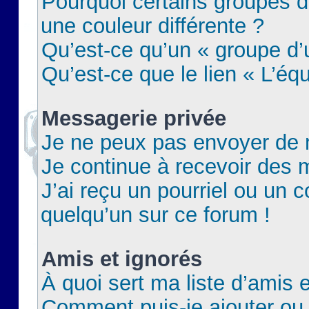
Pourquoi certains groupes d
une couleur différente ?
Qu’est-ce qu’un « groupe d’u
Qu’est-ce que le lien « L’éq
Messagerie privée
Je ne peux pas envoyer de 
Je continue à recevoir des m
J’ai reçu un pourriel ou un c
quelqu’un sur ce forum !
Amis et ignorés
À quoi sert ma liste d’amis e
Comment puis-je ajouter ou 