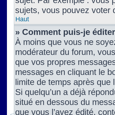
sujet. Par exemple : vous
sujets, vous pouvez voter 
Haut
» Comment puis-je édite
À moins que vous ne soyez
modérateur du forum, vous
que vos propres messages
messages en cliquant le b
limite de temps après que le
Si quelqu’un a déjà répond
situé en dessous du mess
que vous l’avez édité, cont