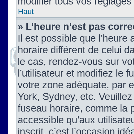
modifier tous vos réglages
Haut
» L’heure n’est pas corre
Il est possible que l’heure 
horaire différent de celui d
le cas, rendez-vous sur vo
l’utilisateur et modifiez le 
votre zone adéquate, par 
York, Sydney, etc. Veuillez
fuseau horaire, comme la p
accessible qu’aux utilisate
inscrit, c’est l’occasion idéa