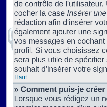
de contrôle de l’utilisateu
cocher la case
Insérer une
rédaction afin d’insérer vo
également ajouter une sign
vos messages en cochant l
profil. Si vous choisissez c
sera plus utile de spécifi
souhait d’insérer votre sig
Haut
» Comment puis-je créer
Lorsque vous rédigez un no