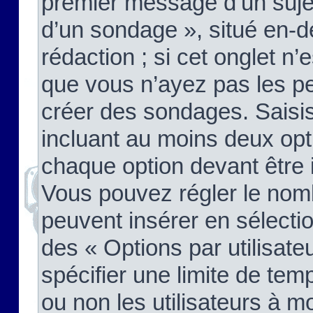
premier message d’un sujet,
d’un sondage », situé en-d
rédaction ; si cet onglet n’
que vous n’ayez pas les pe
créer des sondages. Saisis
incluant au moins deux op
chaque option devant être 
Vous pouvez régler le nomb
peuvent insérer en sélectio
des « Options par utilisat
spécifier une limite de temp
ou non les utilisateurs à mo