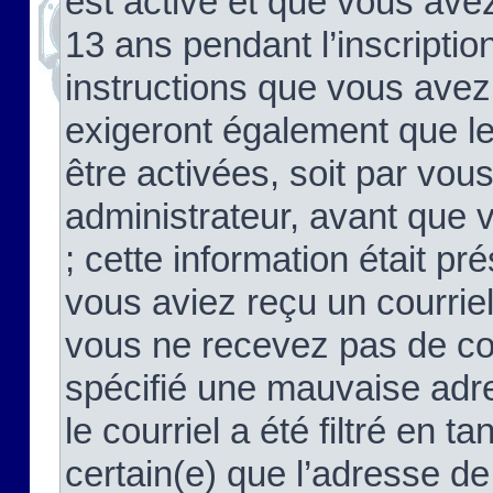
est activé et que vous ave
13 ans pendant l’inscriptio
instructions que vous avez
exigeront également que le
être activées, soit par vo
administrateur, avant que 
; cette information était pré
vous aviez reçu un courriel
vous ne recevez pas de co
spécifié une mauvaise adre
le courriel a été filtré en t
certain(e) que l’adresse de