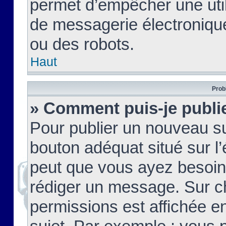
permet d’empêcher une util
de messagerie électroniqu
ou des robots.
Haut
Prob
» Comment puis-je publie
Pour publier un nouveau su
bouton adéquat situé sur l’
peut que vous ayez besoin 
rédiger un message. Sur c
permissions est affichée e