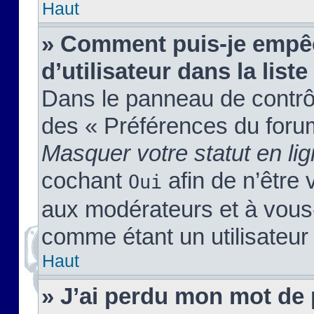
Haut
» Comment puis-je empêc
d’utilisateur dans la liste
Dans le panneau de contrôl
des « Préférences du forum
Masquer votre statut en li
cochant
afin de n’être 
Oui
aux modérateurs et à vou
comme étant un utilisateur 
Haut
» J’ai perdu mon mot de 