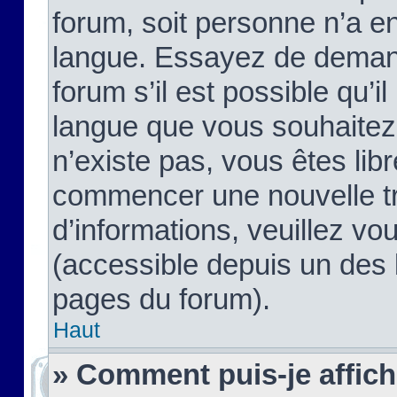
forum, soit personne n’a enc
langue. Essayez de demand
forum s’il est possible qu’il
langue que vous souhaitez.
n’existe pas, vous êtes lib
commencer une nouvelle tr
d’informations, veuillez vous
(accessible depuis un des l
pages du forum).
Haut
» Comment puis-je affic