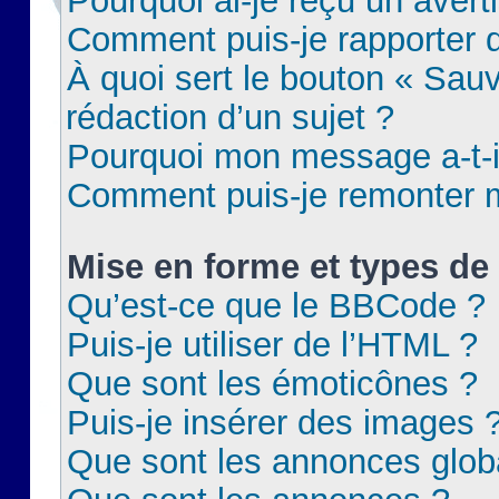
Pourquoi ai-je reçu un aver
Comment puis-je rapporter
À quoi sert le bouton « Sauv
rédaction d’un sujet ?
Pourquoi mon message a-t-il
Comment puis-je remonter m
Mise en forme et types de 
Qu’est-ce que le BBCode ?
Puis-je utiliser de l’HTML ?
Que sont les émoticônes ?
Puis-je insérer des images 
Que sont les annonces glob