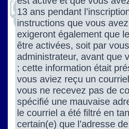
est activé et que vous ave
13 ans pendant l’inscriptio
instructions que vous avez
exigeront également que le
être activées, soit par vo
administrateur, avant que 
; cette information était pré
vous aviez reçu un courriel
vous ne recevez pas de co
spécifié une mauvaise adre
le courriel a été filtré en t
certain(e) que l’adresse de