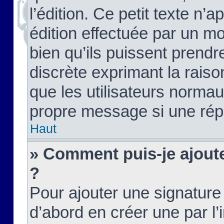
l’édition. Ce petit texte n’a
édition effectuée par un m
bien qu’ils puissent prendre
discrète exprimant la raison
que les utilisateurs norma
propre message si une rép
Haut
» Comment puis-je ajout
?
Pour ajouter une signatur
d’abord en créer une par l