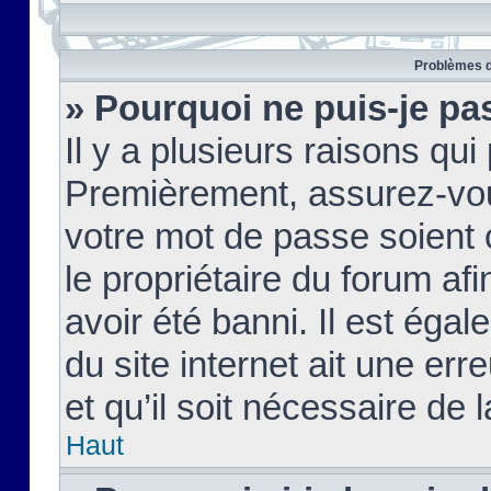
Problèmes d
» Pourquoi ne puis-je pa
Il y a plusieurs raisons qu
Premièrement, assurez-vous
votre mot de passe soient c
le propriétaire du forum af
avoir été banni. Il est égal
du site internet ait une err
et qu’il soit nécessaire de l
Haut