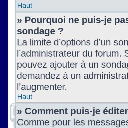
Haut
» Pourquoi ne puis-je pas
sondage ?
La limite d’options d’un so
l’administrateur du forum.
pouvez ajouter à un sondag
demandez à un administrate
l’augmenter.
Haut
» Comment puis-je édite
Comme pour les messages,