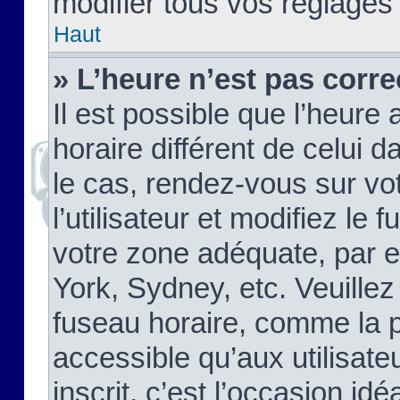
modifier tous vos réglages
Haut
» L’heure n’est pas corre
Il est possible que l’heure 
horaire différent de celui d
le cas, rendez-vous sur vo
l’utilisateur et modifiez le 
votre zone adéquate, par 
York, Sydney, etc. Veuillez
fuseau horaire, comme la p
accessible qu’aux utilisate
inscrit, c’est l’occasion idéa