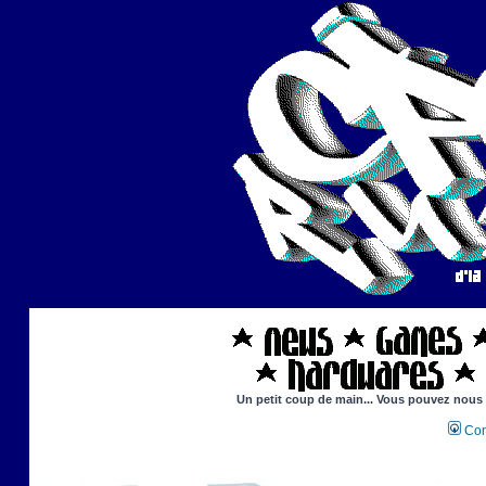
Un petit coup de main... Vous pouvez nous ai
Con