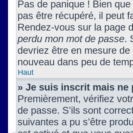
Pas de panique ! Bien que
pas être récupéré, il peut fa
Rendez-vous sur la page d
perdu mon mot de passe
. 
devriez être en mesure de
nouveau dans peu de temp
Haut
» Je suis inscrit mais n
Premièrement, vérifiez votr
de passe. S’ils sont corre
suivantes a pu s’être prod