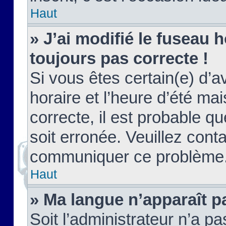
Haut
» J’ai modifié le fuseau h
toujours pas correcte !
Si vous êtes certain(e) d’a
horaire et l’heure d’été ma
correcte, il est probable q
soit erronée. Veuillez conta
communiquer ce problème
Haut
» Ma langue n’apparaît pa
Soit l’administrateur n’a pa