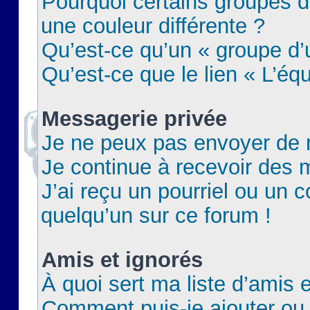
Pourquoi certains groupes d
une couleur différente ?
Qu’est-ce qu’un « groupe d’u
Qu’est-ce que le lien « L’éq
Messagerie privée
Je ne peux pas envoyer de 
Je continue à recevoir des m
J’ai reçu un pourriel ou un c
quelqu’un sur ce forum !
Amis et ignorés
À quoi sert ma liste d’amis e
Comment puis-je ajouter ou 