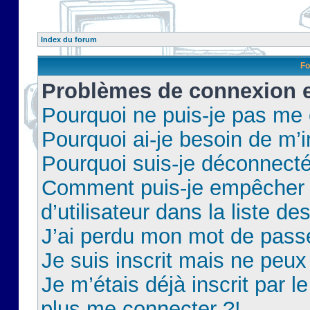
Index du forum
Fo
Problèmes de connexion et
Pourquoi ne puis-je pas me
Pourquoi ai-je besoin de m’i
Pourquoi suis-je déconnect
Comment puis-je empêcher 
d’utilisateur dans la liste de
J’ai perdu mon mot de pass
Je suis inscrit mais ne peu
Je m’étais déjà inscrit par 
plus me connecter ?!