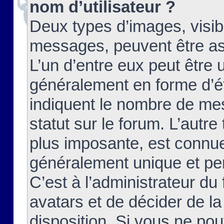
nom d’utilisateur ?
Deux types d’images, visibl
messages, peuvent être ass
L’un d’entre eux peut être
généralement en forme d’ét
indiquent le nombre de mes
statut sur le forum. L’autr
plus imposante, est connue
généralement unique et per
C’est à l’administrateur du
avatars et de décider de la
disposition. Si vous ne pou