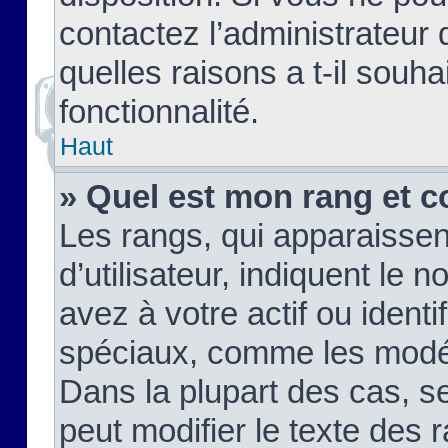
contactez l’administrateur
quelles raisons a t-il souha
fonctionnalité.
Haut
» Quel est mon rang et c
Les rangs, qui apparaisse
d’utilisateur, indiquent l
avez à votre actif ou identif
spéciaux, comme les modér
Dans la plupart des cas, s
peut modifier le texte des