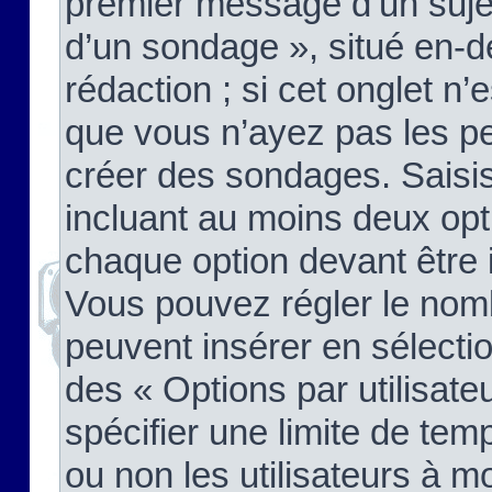
premier message d’un sujet,
d’un sondage », situé en-d
rédaction ; si cet onglet n’
que vous n’ayez pas les pe
créer des sondages. Saisis
incluant au moins deux op
chaque option devant être 
Vous pouvez régler le nomb
peuvent insérer en sélectio
des « Options par utilisat
spécifier une limite de temp
ou non les utilisateurs à mo