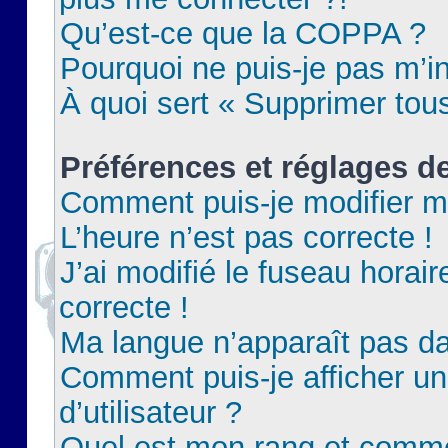
Qu’est-ce que la COPPA ?
Pourquoi ne puis-je pas m’in
À quoi sert « Supprimer tou
Préférences et réglages de
Comment puis-je modifier m
L’heure n’est pas correcte !
J’ai modifié le fuseau horair
correcte !
Ma langue n’apparaît pas dan
Comment puis-je afficher 
d’utilisateur ?
Quel est mon rang et commen