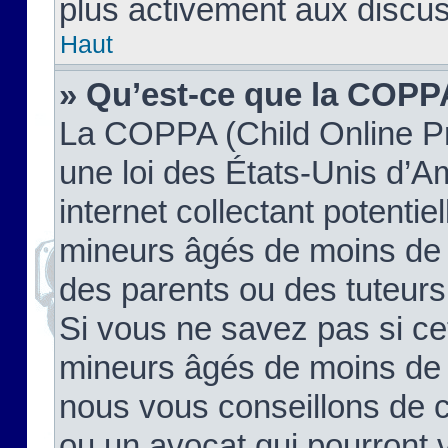
plus activement aux discus
Haut
» Qu’est-ce que la COPP
La COPPA (Child Online Pr
une loi des États-Unis d’
internet collectant potenti
mineurs âgés de moins de 
des parents ou des tuteur
Si vous ne savez pas si ce
mineurs âgés de moins de 1
nous vous conseillons de co
ou un avocat qui pourront 