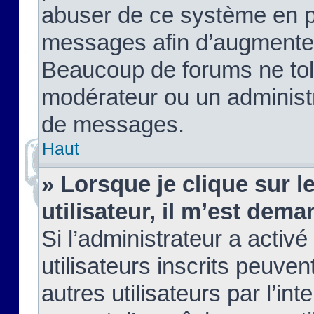
abuser de ce système en pu
messages afin d’augmenter 
Beaucoup de forums ne tolé
modérateur ou un administ
de messages.
Haut
» Lorsque je clique sur le
utilisateur, il m’est de
Si l’administrateur a activé
utilisateurs inscrits peuve
autres utilisateurs par l’in