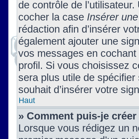
de contrôle de l’utilisateu
cocher la case
Insérer une
rédaction afin d’insérer vo
également ajouter une sign
vos messages en cochant l
profil. Si vous choisissez c
sera plus utile de spécifi
souhait d’insérer votre sig
Haut
» Comment puis-je créer
Lorsque vous rédigez un no