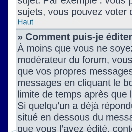
sujet. Par exemple : vous
sujets, vous pouvez voter 
Haut
» Comment puis-je édite
À moins que vous ne soyez
modérateur du forum, vous
que vos propres messages
messages en cliquant le b
limite de temps après que le
Si quelqu’un a déjà répond
situé en dessous du mess
que vous l’avez édité, cont