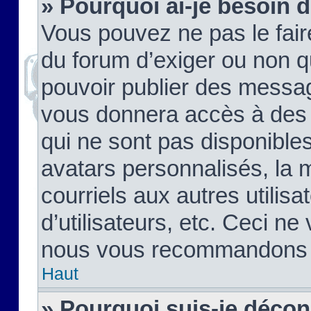
» Pourquoi ai-je besoin d
Vous pouvez ne pas le faire,
du forum d’exiger ou non q
pouvoir publier des messag
vous donnera accès à des 
qui ne sont pas disponible
avatars personnalisés, la 
courriels aux autres utilis
d’utilisateurs, etc. Ceci ne
nous vous recommandons pa
Haut
» Pourquoi suis-je déco