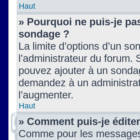
Haut
» Pourquoi ne puis-je pas
sondage ?
La limite d’options d’un so
l’administrateur du forum.
pouvez ajouter à un sondag
demandez à un administrate
l’augmenter.
Haut
» Comment puis-je édite
Comme pour les messages,