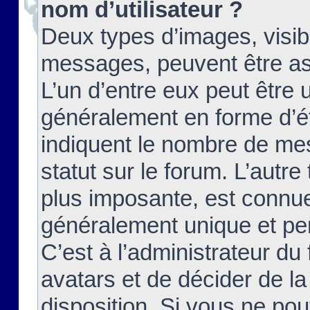
nom d’utilisateur ?
Deux types d’images, visibl
messages, peuvent être ass
L’un d’entre eux peut être
généralement en forme d’ét
indiquent le nombre de mes
statut sur le forum. L’autr
plus imposante, est connue
généralement unique et per
C’est à l’administrateur du
avatars et de décider de la
disposition. Si vous ne pou