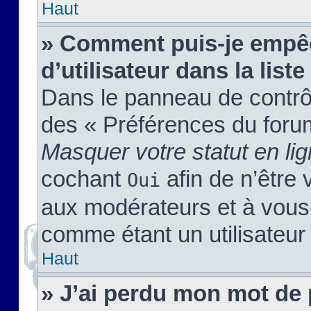
Haut
» Comment puis-je empêc
d’utilisateur dans la liste
Dans le panneau de contrôl
des « Préférences du forum
Masquer votre statut en li
cochant
afin de n’être 
Oui
aux modérateurs et à vou
comme étant un utilisateur 
Haut
» J’ai perdu mon mot de 