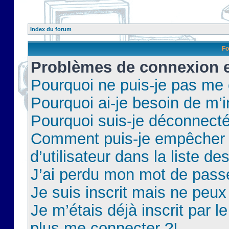
Index du forum
Fo
Problèmes de connexion et
Pourquoi ne puis-je pas me
Pourquoi ai-je besoin de m’i
Pourquoi suis-je déconnect
Comment puis-je empêcher 
d’utilisateur dans la liste de
J’ai perdu mon mot de pass
Je suis inscrit mais ne peu
Je m’étais déjà inscrit par 
plus me connecter ?!