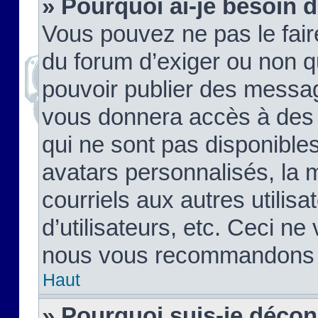
» Pourquoi ai-je besoin d
Vous pouvez ne pas le faire,
du forum d’exiger ou non q
pouvoir publier des messag
vous donnera accès à des 
qui ne sont pas disponible
avatars personnalisés, la 
courriels aux autres utilis
d’utilisateurs, etc. Ceci ne
nous vous recommandons pa
Haut
» Pourquoi suis-je déco