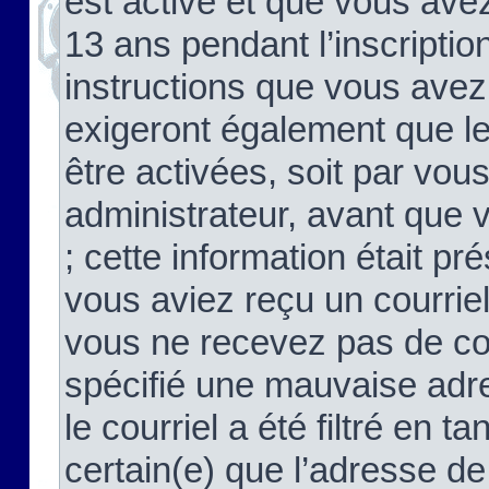
est activé et que vous ave
13 ans pendant l’inscriptio
instructions que vous avez
exigeront également que le
être activées, soit par vo
administrateur, avant que 
; cette information était pré
vous aviez reçu un courriel
vous ne recevez pas de co
spécifié une mauvaise adre
le courriel a été filtré en t
certain(e) que l’adresse de