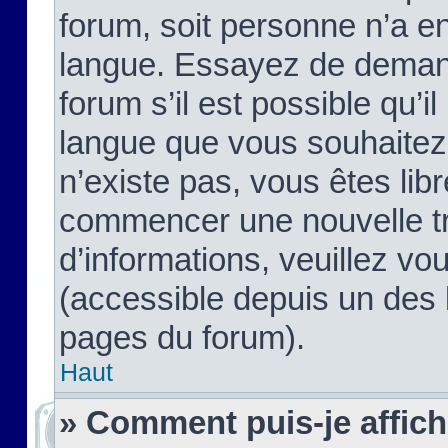
forum, soit personne n’a enc
langue. Essayez de demand
forum s’il est possible qu’il
langue que vous souhaitez.
n’existe pas, vous êtes lib
commencer une nouvelle tr
d’informations, veuillez vous
(accessible depuis un des l
pages du forum).
Haut
» Comment puis-je affic