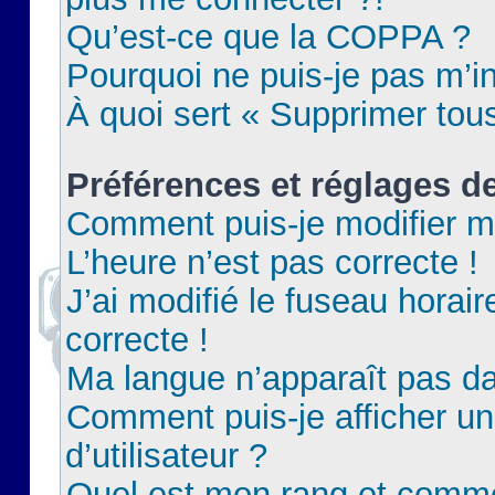
Qu’est-ce que la COPPA ?
Pourquoi ne puis-je pas m’in
À quoi sert « Supprimer tou
Préférences et réglages de
Comment puis-je modifier m
L’heure n’est pas correcte !
J’ai modifié le fuseau horair
correcte !
Ma langue n’apparaît pas dan
Comment puis-je afficher 
d’utilisateur ?
Quel est mon rang et commen