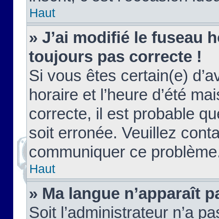
Haut
» J’ai modifié le fuseau h
toujours pas correcte !
Si vous êtes certain(e) d’a
horaire et l’heure d’été ma
correcte, il est probable q
soit erronée. Veuillez conta
communiquer ce problème
Haut
» Ma langue n’apparaît pa
Soit l’administrateur n’a pa