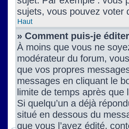
sujet. Par exemple : vous
sujets, vous pouvez voter 
Haut
» Comment puis-je édite
À moins que vous ne soyez
modérateur du forum, vous
que vos propres messages
messages en cliquant le b
limite de temps après que le
Si quelqu’un a déjà répond
situé en dessous du mess
que vous l’avez édité, cont