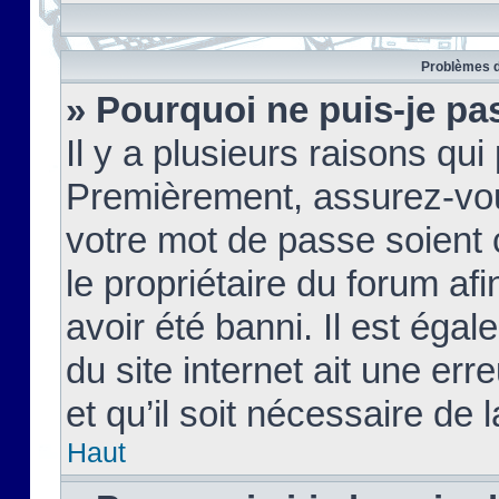
Problèmes d
» Pourquoi ne puis-je pa
Il y a plusieurs raisons qu
Premièrement, assurez-vous
votre mot de passe soient c
le propriétaire du forum af
avoir été banni. Il est égal
du site internet ait une err
et qu’il soit nécessaire de l
Haut