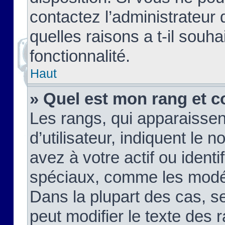
contactez l’administrateur
quelles raisons a t-il souha
fonctionnalité.
Haut
» Quel est mon rang et c
Les rangs, qui apparaisse
d’utilisateur, indiquent l
avez à votre actif ou identif
spéciaux, comme les modér
Dans la plupart des cas, s
peut modifier le texte des