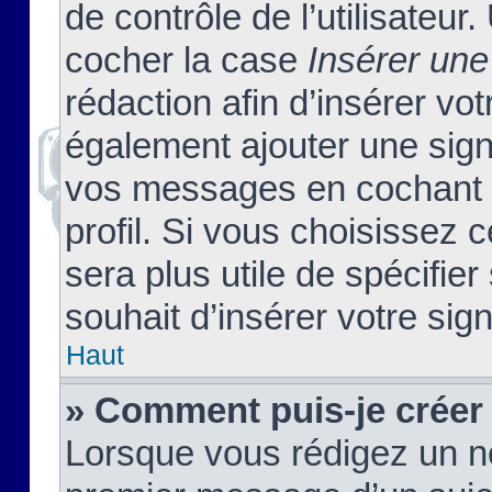
de contrôle de l’utilisateu
cocher la case
Insérer une
rédaction afin d’insérer vo
également ajouter une sign
vos messages en cochant l
profil. Si vous choisissez c
sera plus utile de spécifi
souhait d’insérer votre sig
Haut
» Comment puis-je créer
Lorsque vous rédigez un no