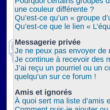
Pourquoi certains groupes d
une couleur différente ?
Qu’est-ce qu’un « groupe d’u
Qu’est-ce que le lien « L’éq
Messagerie privée
Je ne peux pas envoyer de 
Je continue à recevoir des m
J’ai reçu un pourriel ou un c
quelqu’un sur ce forum !
Amis et ignorés
À quoi sert ma liste d’amis e
Comment puis-je ajouter ou 