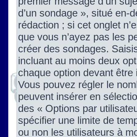
premier message d’un sujet,
d’un sondage », situé en-d
rédaction ; si cet onglet n’
que vous n’ayez pas les pe
créer des sondages. Saisis
incluant au moins deux op
chaque option devant être 
Vous pouvez régler le nomb
peuvent insérer en sélectio
des « Options par utilisat
spécifier une limite de temp
ou non les utilisateurs à mo