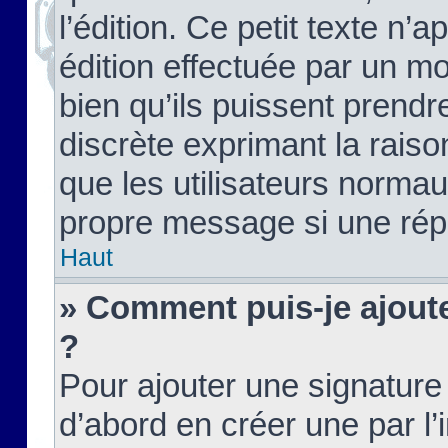
l’édition. Ce petit texte n’a
édition effectuée par un m
bien qu’ils puissent prendre
discrète exprimant la raison
que les utilisateurs norma
propre message si une rép
Haut
» Comment puis-je ajout
?
Pour ajouter une signatur
d’abord en créer une par l