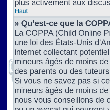
plus activement aux discus
Haut
» Qu’est-ce que la COPP
La COPPA (Child Online Pr
une loi des États-Unis d’
internet collectant potenti
mineurs âgés de moins de 
des parents ou des tuteur
Si vous ne savez pas si ce
mineurs âgés de moins de 1
nous vous conseillons de co
ou un avocat qui pourront 