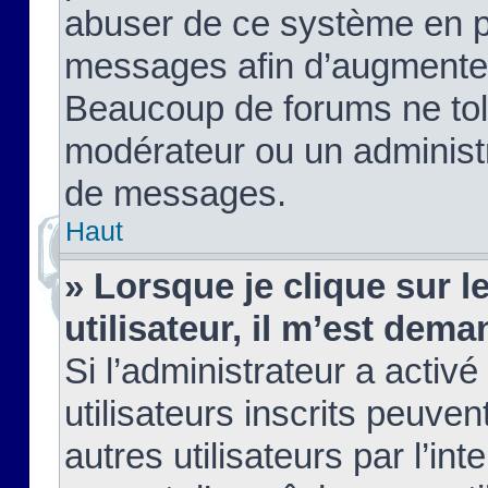
abuser de ce système en pu
messages afin d’augmenter 
Beaucoup de forums ne tolé
modérateur ou un administ
de messages.
Haut
» Lorsque je clique sur le
utilisateur, il m’est de
Si l’administrateur a activé
utilisateurs inscrits peuve
autres utilisateurs par l’in