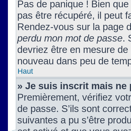
Pas de panique ! Bien que
pas être récupéré, il peut fa
Rendez-vous sur la page d
perdu mon mot de passe
. 
devriez être en mesure de
nouveau dans peu de temp
Haut
» Je suis inscrit mais n
Premièrement, vérifiez votr
de passe. S’ils sont corre
suivantes a pu s’être prod