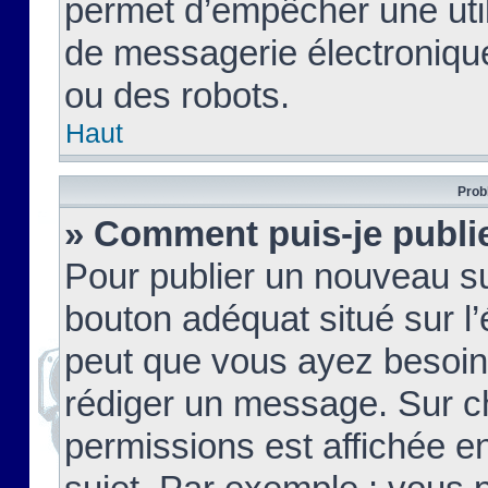
permet d’empêcher une util
de messagerie électroniqu
ou des robots.
Haut
Prob
» Comment puis-je publie
Pour publier un nouveau su
bouton adéquat situé sur l’
peut que vous ayez besoin 
rédiger un message. Sur c
permissions est affichée e