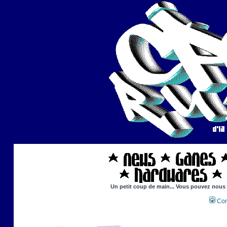
Un petit coup de main... Vous pouvez nous ai
Con