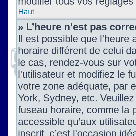
modifier tous vos réglages
Haut
» L’heure n’est pas corre
Il est possible que l’heure 
horaire différent de celui d
le cas, rendez-vous sur vo
l’utilisateur et modifiez le 
votre zone adéquate, par 
York, Sydney, etc. Veuillez
fuseau horaire, comme la p
accessible qu’aux utilisate
inscrit, c’est l’occasion idéa