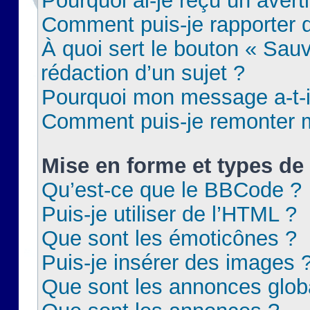
Pourquoi ai-je reçu un aver
Comment puis-je rapporter
À quoi sert le bouton « Sauv
rédaction d’un sujet ?
Pourquoi mon message a-t-il
Comment puis-je remonter m
Mise en forme et types de 
Qu’est-ce que le BBCode ?
Puis-je utiliser de l’HTML ?
Que sont les émoticônes ?
Puis-je insérer des images 
Que sont les annonces glob