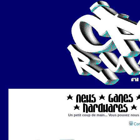
Un petit coup de main... Vous pouvez nous ai
Con