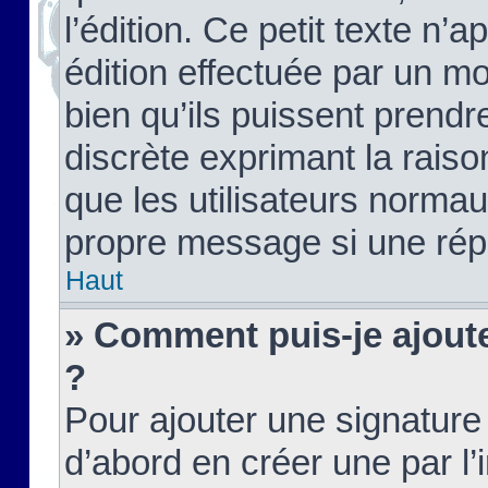
l’édition. Ce petit texte n’a
édition effectuée par un m
bien qu’ils puissent prendre
discrète exprimant la raison
que les utilisateurs norma
propre message si une rép
Haut
» Comment puis-je ajout
?
Pour ajouter une signatur
d’abord en créer une par l