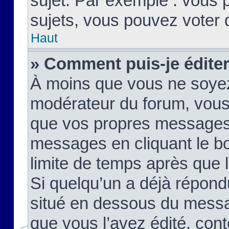
sujet. Par exemple : vous
sujets, vous pouvez voter 
Haut
» Comment puis-je édite
À moins que vous ne soyez
modérateur du forum, vous
que vos propres messages
messages en cliquant le b
limite de temps après que le
Si quelqu’un a déjà répond
situé en dessous du mess
que vous l’avez édité, cont