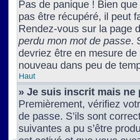
Pas de panique ! Bien que
pas être récupéré, il peut fa
Rendez-vous sur la page d
perdu mon mot de passe
. 
devriez être en mesure de
nouveau dans peu de temp
Haut
» Je suis inscrit mais n
Premièrement, vérifiez votr
de passe. S’ils sont corre
suivantes a pu s’être prod