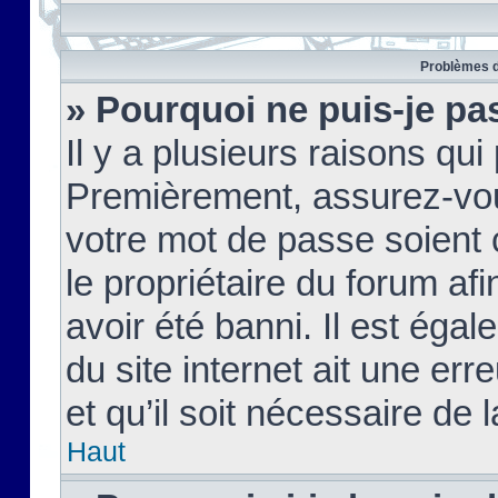
Problèmes d
» Pourquoi ne puis-je pa
Il y a plusieurs raisons qu
Premièrement, assurez-vous
votre mot de passe soient c
le propriétaire du forum af
avoir été banni. Il est égal
du site internet ait une err
et qu’il soit nécessaire de l
Haut