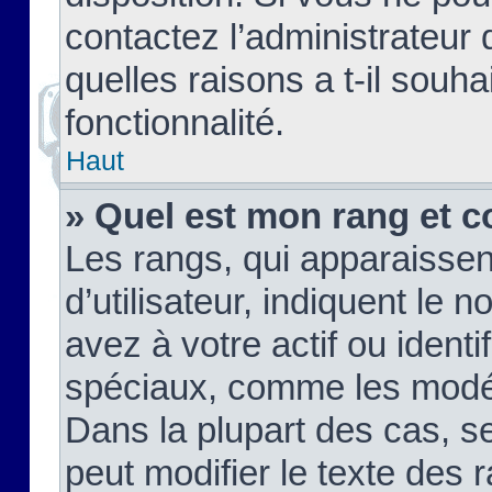
contactez l’administrateur
quelles raisons a t-il souha
fonctionnalité.
Haut
» Quel est mon rang et c
Les rangs, qui apparaisse
d’utilisateur, indiquent l
avez à votre actif ou identif
spéciaux, comme les modér
Dans la plupart des cas, s
peut modifier le texte des