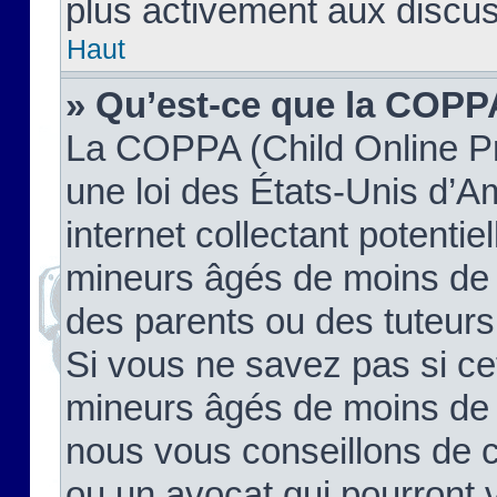
plus activement aux discus
Haut
» Qu’est-ce que la COPP
La COPPA (Child Online Pr
une loi des États-Unis d’
internet collectant potenti
mineurs âgés de moins de 
des parents ou des tuteur
Si vous ne savez pas si ce
mineurs âgés de moins de 1
nous vous conseillons de co
ou un avocat qui pourront 