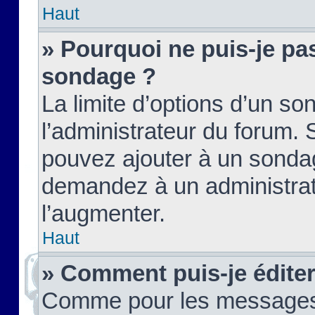
Haut
» Pourquoi ne puis-je pas
sondage ?
La limite d’options d’un so
l’administrateur du forum.
pouvez ajouter à un sondag
demandez à un administrate
l’augmenter.
Haut
» Comment puis-je édite
Comme pour les messages,