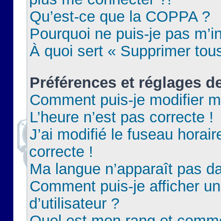
Qu’est-ce que la COPPA ?
Pourquoi ne puis-je pas m’in
À quoi sert « Supprimer tou
Préférences et réglages de
Comment puis-je modifier m
L’heure n’est pas correcte !
J’ai modifié le fuseau horair
correcte !
Ma langue n’apparaît pas dan
Comment puis-je afficher 
d’utilisateur ?
Quel est mon rang et commen