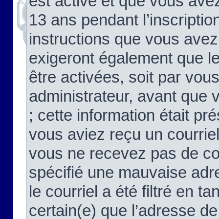
est activé et que vous ave
13 ans pendant l’inscriptio
instructions que vous avez
exigeront également que le
être activées, soit par vo
administrateur, avant que 
; cette information était pré
vous aviez reçu un courriel
vous ne recevez pas de co
spécifié une mauvaise adre
le courriel a été filtré en t
certain(e) que l’adresse de