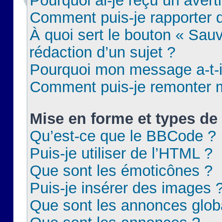
Pourquoi ai-je reçu un aver
Comment puis-je rapporter
À quoi sert le bouton « Sauv
rédaction d’un sujet ?
Pourquoi mon message a-t-il
Comment puis-je remonter m
Mise en forme et types de 
Qu’est-ce que le BBCode ?
Puis-je utiliser de l’HTML ?
Que sont les émoticônes ?
Puis-je insérer des images 
Que sont les annonces glob