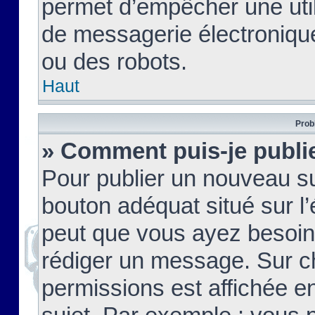
permet d’empêcher une util
de messagerie électroniqu
ou des robots.
Haut
Prob
» Comment puis-je publie
Pour publier un nouveau su
bouton adéquat situé sur l’
peut que vous ayez besoin 
rédiger un message. Sur c
permissions est affichée e