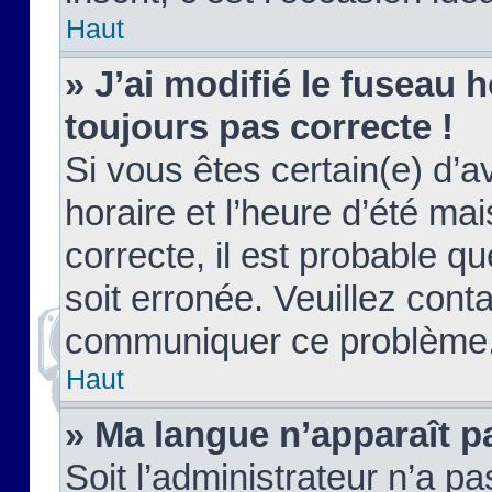
Haut
» J’ai modifié le fuseau h
toujours pas correcte !
Si vous êtes certain(e) d’a
horaire et l’heure d’été ma
correcte, il est probable q
soit erronée. Veuillez conta
communiquer ce problème
Haut
» Ma langue n’apparaît pa
Soit l’administrateur n’a pa