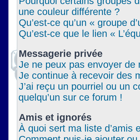
Pourquoi certains groupes d
une couleur différente ?
Qu’est-ce qu’un « groupe d’u
Qu’est-ce que le lien « L’éq
Messagerie privée
Je ne peux pas envoyer de 
Je continue à recevoir des m
J’ai reçu un pourriel ou un c
quelqu’un sur ce forum !
Amis et ignorés
À quoi sert ma liste d’amis e
Comment puis-je ajouter ou 