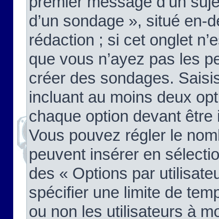
premier message d’un sujet,
d’un sondage », situé en-d
rédaction ; si cet onglet n’
que vous n’ayez pas les pe
créer des sondages. Saisis
incluant au moins deux op
chaque option devant être 
Vous pouvez régler le nomb
peuvent insérer en sélectio
des « Options par utilisat
spécifier une limite de temp
ou non les utilisateurs à mo