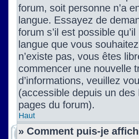
forum, soit personne n’a enc
langue. Essayez de demand
forum s’il est possible qu’il
langue que vous souhaitez.
n’existe pas, vous êtes lib
commencer une nouvelle tr
d’informations, veuillez vous
(accessible depuis un des l
pages du forum).
Haut
» Comment puis-je affic