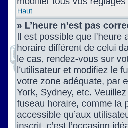
modifier tous vos réglages
Haut
» L’heure n’est pas corre
Il est possible que l’heure 
horaire différent de celui d
le cas, rendez-vous sur vo
l’utilisateur et modifiez le 
votre zone adéquate, par 
York, Sydney, etc. Veuillez
fuseau horaire, comme la p
accessible qu’aux utilisate
inscrit, c’est l’occasion idéa