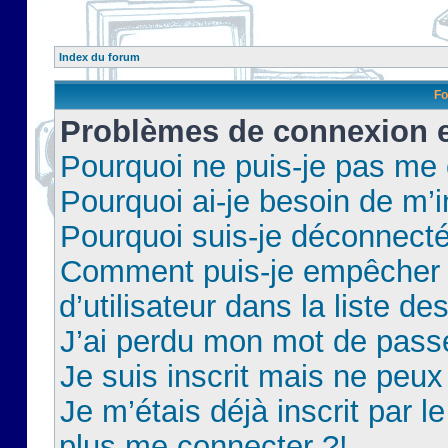
Index du forum
Fo
Problèmes de connexion et
Pourquoi ne puis-je pas me
Pourquoi ai-je besoin de m’i
Pourquoi suis-je déconnect
Comment puis-je empêcher 
d’utilisateur dans la liste de
J’ai perdu mon mot de pass
Je suis inscrit mais ne peu
Je m’étais déjà inscrit par 
plus me connecter ?!