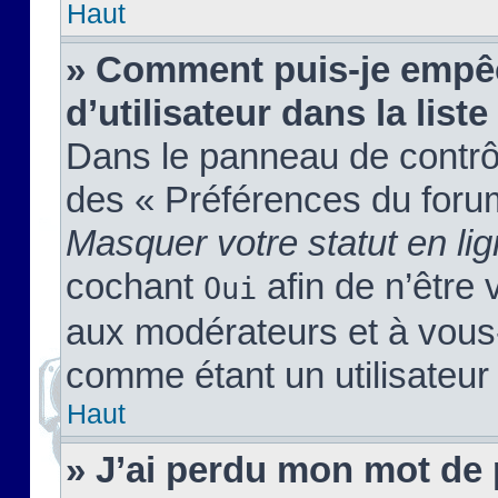
Haut
» Comment puis-je empêc
d’utilisateur dans la liste
Dans le panneau de contrôl
des « Préférences du forum
Masquer votre statut en li
cochant
afin de n’être 
Oui
aux modérateurs et à vou
comme étant un utilisateur 
Haut
» J’ai perdu mon mot de 