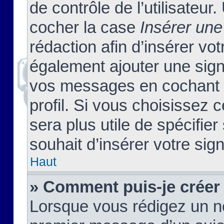
de contrôle de l’utilisateu
cocher la case
Insérer une
rédaction afin d’insérer vo
également ajouter une sign
vos messages en cochant l
profil. Si vous choisissez c
sera plus utile de spécifi
souhait d’insérer votre sig
Haut
» Comment puis-je créer
Lorsque vous rédigez un no