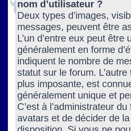
nom d’utilisateur ?
Deux types d’images, visibl
messages, peuvent être ass
L’un d’entre eux peut être
généralement en forme d’ét
indiquent le nombre de mes
statut sur le forum. L’autr
plus imposante, est connue
généralement unique et per
C’est à l’administrateur du
avatars et de décider de la
disposition. Si vous ne pou