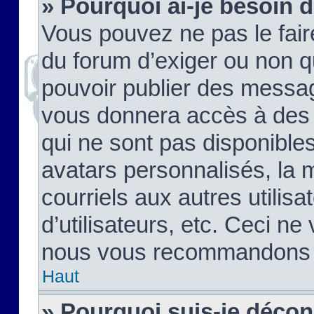
» Pourquoi ai-je besoin d
Vous pouvez ne pas le faire,
du forum d’exiger ou non q
pouvoir publier des messag
vous donnera accès à des 
qui ne sont pas disponible
avatars personnalisés, la 
courriels aux autres utilis
d’utilisateurs, etc. Ceci ne
nous vous recommandons pa
Haut
» Pourquoi suis-je déco