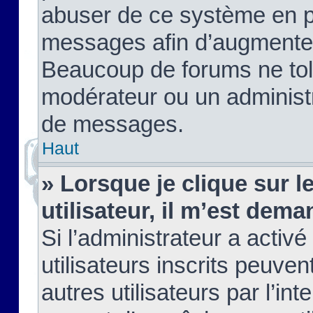
abuser de ce système en pu
messages afin d’augmenter 
Beaucoup de forums ne tolé
modérateur ou un administ
de messages.
Haut
» Lorsque je clique sur le
utilisateur, il m’est de
Si l’administrateur a activé
utilisateurs inscrits peuve
autres utilisateurs par l’in