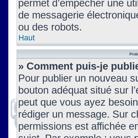
permet d’empêcher une util
de messagerie électroniqu
ou des robots.
Haut
Prob
» Comment puis-je publie
Pour publier un nouveau su
bouton adéquat situé sur l’
peut que vous ayez besoin 
rédiger un message. Sur c
permissions est affichée e