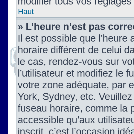
modifier tous vos réglages
Haut
» L’heure n’est pas corre
Il est possible que l’heure 
horaire différent de celui d
le cas, rendez-vous sur vo
l’utilisateur et modifiez le 
votre zone adéquate, par 
York, Sydney, etc. Veuillez
fuseau horaire, comme la p
accessible qu’aux utilisate
inscrit, c’est l’occasion idéa