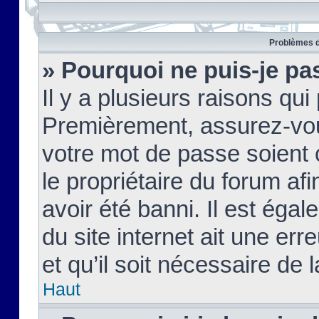
Problèmes d
» Pourquoi ne puis-je pa
Il y a plusieurs raisons qu
Premièrement, assurez-vous
votre mot de passe soient c
le propriétaire du forum af
avoir été banni. Il est égal
du site internet ait une err
et qu’il soit nécessaire de l
Haut