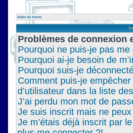
Index du forum
Fo
Problèmes de connexion et
Pourquoi ne puis-je pas me
Pourquoi ai-je besoin de m’i
Pourquoi suis-je déconnect
Comment puis-je empêcher 
d’utilisateur dans la liste de
J’ai perdu mon mot de pass
Je suis inscrit mais ne peu
Je m’étais déjà inscrit par 
plus me connecter ?!