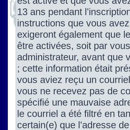
est activé et que vous ave
13 ans pendant l’inscriptio
instructions que vous avez
exigeront également que le
être activées, soit par vo
administrateur, avant que 
; cette information était pré
vous aviez reçu un courriel
vous ne recevez pas de co
spécifié une mauvaise adre
le courriel a été filtré en t
certain(e) que l’adresse de