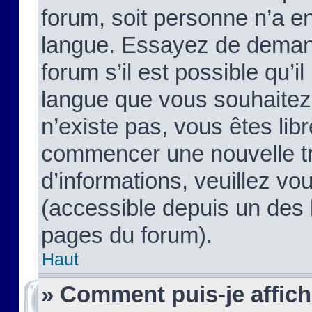
forum, soit personne n’a enc
langue. Essayez de demand
forum s’il est possible qu’il
langue que vous souhaitez.
n’existe pas, vous êtes lib
commencer une nouvelle tr
d’informations, veuillez vous
(accessible depuis un des l
pages du forum).
Haut
» Comment puis-je affic