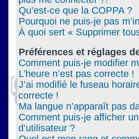
Qu’est-ce que la COPPA ?
Pourquoi ne puis-je pas m’in
À quoi sert « Supprimer tou
Préférences et réglages de
Comment puis-je modifier m
L’heure n’est pas correcte !
J’ai modifié le fuseau horair
correcte !
Ma langue n’apparaît pas dan
Comment puis-je afficher 
d’utilisateur ?
Quel est mon rang et commen