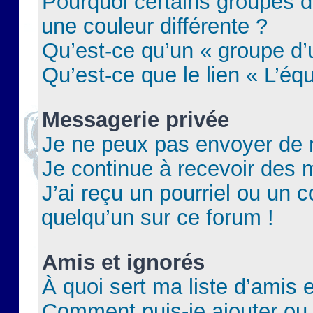
Pourquoi certains groupes d
une couleur différente ?
Qu’est-ce qu’un « groupe d’u
Qu’est-ce que le lien « L’éq
Messagerie privée
Je ne peux pas envoyer de 
Je continue à recevoir des m
J’ai reçu un pourriel ou un c
quelqu’un sur ce forum !
Amis et ignorés
À quoi sert ma liste d’amis e
Comment puis-je ajouter ou 