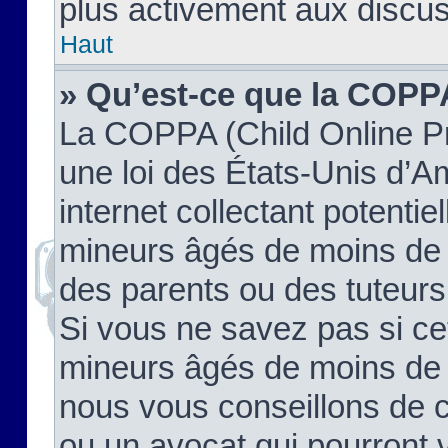
plus activement aux discus
Haut
» Qu’est-ce que la COPP
La COPPA (Child Online Pr
une loi des États-Unis d’
internet collectant potenti
mineurs âgés de moins de 
des parents ou des tuteur
Si vous ne savez pas si ce
mineurs âgés de moins de 1
nous vous conseillons de co
ou un avocat qui pourront 