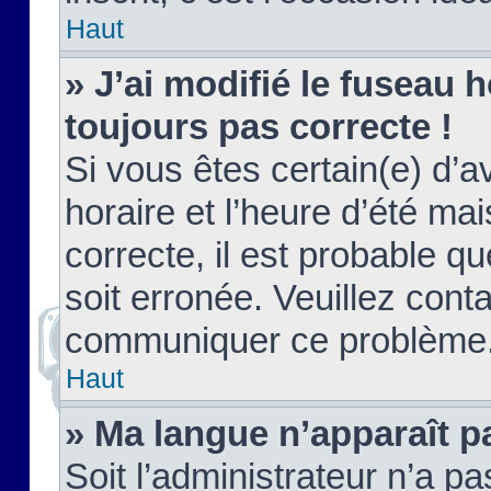
Haut
» J’ai modifié le fuseau h
toujours pas correcte !
Si vous êtes certain(e) d’a
horaire et l’heure d’été ma
correcte, il est probable q
soit erronée. Veuillez conta
communiquer ce problème
Haut
» Ma langue n’apparaît pa
Soit l’administrateur n’a pa