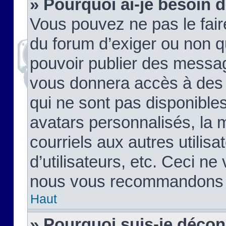
» Pourquoi ai-je besoin d
Vous pouvez ne pas le faire,
du forum d’exiger ou non q
pouvoir publier des messag
vous donnera accès à des 
qui ne sont pas disponible
avatars personnalisés, la 
courriels aux autres utilis
d’utilisateurs, etc. Ceci ne
nous vous recommandons pa
Haut
» Pourquoi suis-je déco