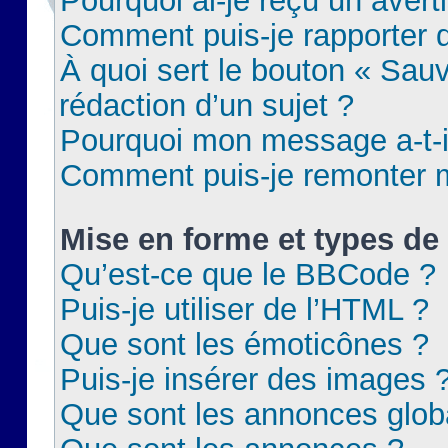
Pourquoi ai-je reçu un aver
Comment puis-je rapporter
À quoi sert le bouton « Sauv
rédaction d’un sujet ?
Pourquoi mon message a-t-il
Comment puis-je remonter m
Mise en forme et types de 
Qu’est-ce que le BBCode ?
Puis-je utiliser de l’HTML ?
Que sont les émoticônes ?
Puis-je insérer des images 
Que sont les annonces glob