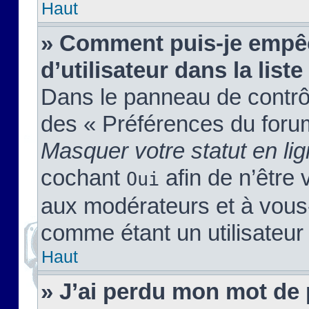
Haut
» Comment puis-je empêc
d’utilisateur dans la liste
Dans le panneau de contrôl
des « Préférences du forum
Masquer votre statut en li
cochant
afin de n’être 
Oui
aux modérateurs et à vou
comme étant un utilisateur 
Haut
» J’ai perdu mon mot de 