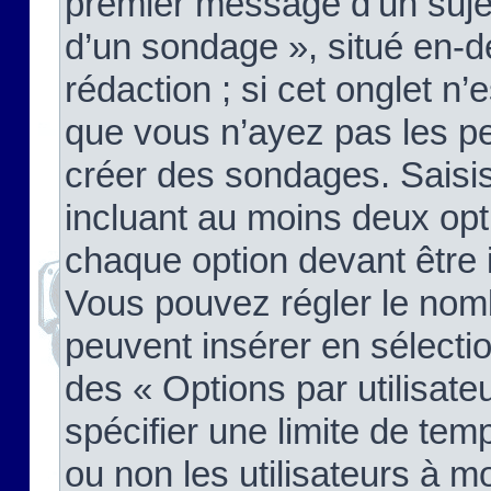
premier message d’un sujet,
d’un sondage », situé en-d
rédaction ; si cet onglet n’
que vous n’ayez pas les pe
créer des sondages. Saisis
incluant au moins deux op
chaque option devant être 
Vous pouvez régler le nomb
peuvent insérer en sélectio
des « Options par utilisat
spécifier une limite de temp
ou non les utilisateurs à mo