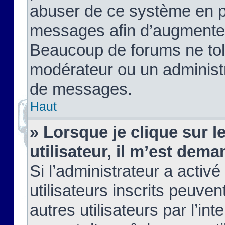
abuser de ce système en pu
messages afin d’augmenter 
Beaucoup de forums ne tolé
modérateur ou un administ
de messages.
Haut
» Lorsque je clique sur le
utilisateur, il m’est de
Si l’administrateur a activé
utilisateurs inscrits peuve
autres utilisateurs par l’in