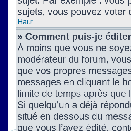
sujet. Par exemple : vous
sujets, vous pouvez voter 
Haut
» Comment puis-je édite
À moins que vous ne soyez
modérateur du forum, vous
que vos propres messages
messages en cliquant le b
limite de temps après que le
Si quelqu’un a déjà répond
situé en dessous du mess
que vous l’avez édité, cont