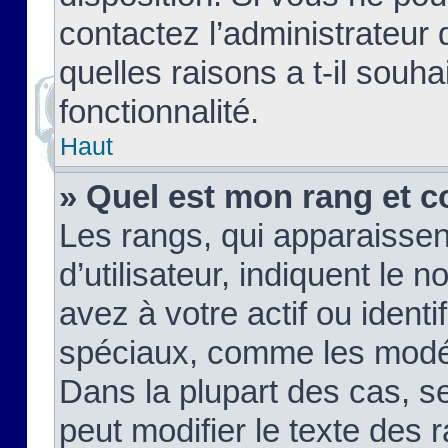
contactez l’administrateur
quelles raisons a t-il souha
fonctionnalité.
Haut
» Quel est mon rang et c
Les rangs, qui apparaisse
d’utilisateur, indiquent l
avez à votre actif ou identif
spéciaux, comme les modér
Dans la plupart des cas, s
peut modifier le texte des