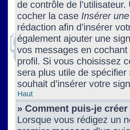
de contrôle de l’utilisateu
cocher la case
Insérer une
rédaction afin d’insérer vo
également ajouter une sign
vos messages en cochant l
profil. Si vous choisissez c
sera plus utile de spécifi
souhait d’insérer votre sig
Haut
» Comment puis-je créer
Lorsque vous rédigez un no