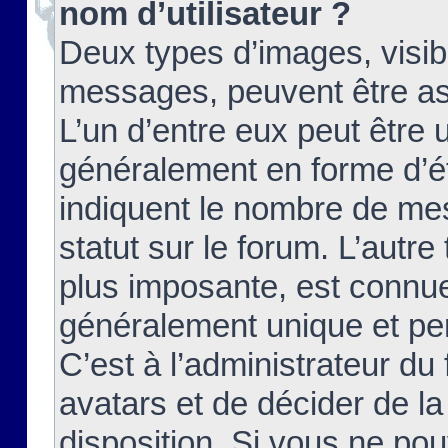
nom d’utilisateur ?
Deux types d’images, visibl
messages, peuvent être ass
L’un d’entre eux peut être
généralement en forme d’ét
indiquent le nombre de mes
statut sur le forum. L’autr
plus imposante, est connue
généralement unique et per
C’est à l’administrateur du
avatars et de décider de la
disposition. Si vous ne pou