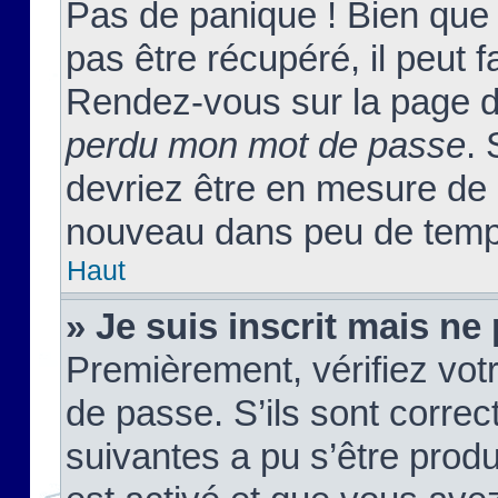
Pas de panique ! Bien que
pas être récupéré, il peut fa
Rendez-vous sur la page d
perdu mon mot de passe
. 
devriez être en mesure de
nouveau dans peu de temp
Haut
» Je suis inscrit mais n
Premièrement, vérifiez votr
de passe. S’ils sont corre
suivantes a pu s’être prod