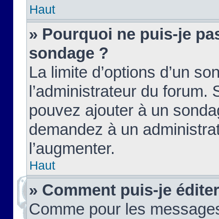
Haut
» Pourquoi ne puis-je pas
sondage ?
La limite d’options d’un so
l’administrateur du forum.
pouvez ajouter à un sondag
demandez à un administrate
l’augmenter.
Haut
» Comment puis-je édite
Comme pour les messages,