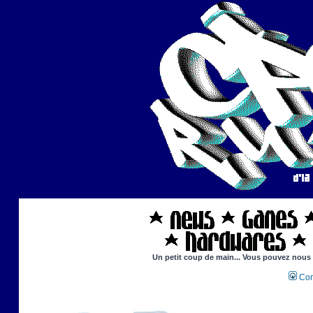
Un petit coup de main... Vous pouvez nous ai
Con