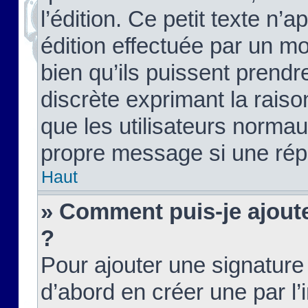
l’édition. Ce petit texte n’a
édition effectuée par un m
bien qu’ils puissent prendre
discrète exprimant la raison
que les utilisateurs norma
propre message si une rép
Haut
» Comment puis-je ajout
?
Pour ajouter une signatur
d’abord en créer une par l