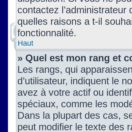
contactez l’administrateur
quelles raisons a t-il souha
fonctionnalité.
Haut
» Quel est mon rang et c
Les rangs, qui apparaisse
d’utilisateur, indiquent l
avez à votre actif ou identif
spéciaux, comme les modér
Dans la plupart des cas, s
peut modifier le texte des