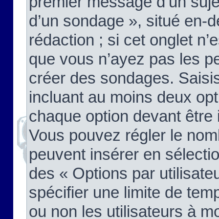
premier message d’un sujet,
d’un sondage », situé en-d
rédaction ; si cet onglet n’
que vous n’ayez pas les pe
créer des sondages. Saisis
incluant au moins deux op
chaque option devant être 
Vous pouvez régler le nomb
peuvent insérer en sélectio
des « Options par utilisat
spécifier une limite de temp
ou non les utilisateurs à mo