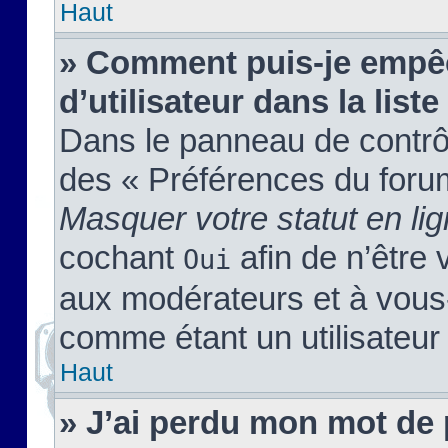
Haut
» Comment puis-je empêc
d’utilisateur dans la liste
Dans le panneau de contrôl
des « Préférences du forum
Masquer votre statut en li
cochant
afin de n’être 
Oui
aux modérateurs et à vou
comme étant un utilisateur 
Haut
» J’ai perdu mon mot de 