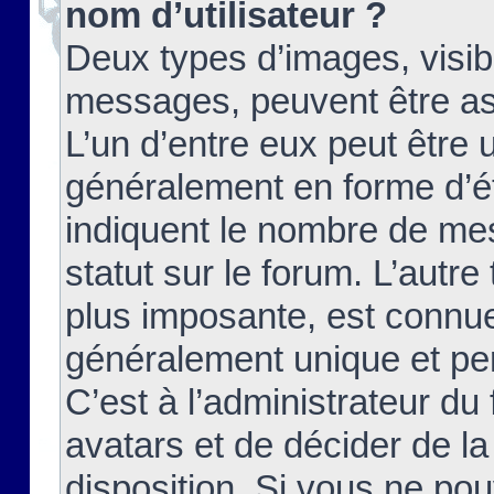
nom d’utilisateur ?
Deux types d’images, visibl
messages, peuvent être ass
L’un d’entre eux peut être
généralement en forme d’ét
indiquent le nombre de mes
statut sur le forum. L’autr
plus imposante, est connue
généralement unique et per
C’est à l’administrateur du
avatars et de décider de la
disposition. Si vous ne pou