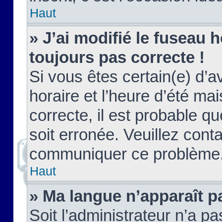
Haut
» J’ai modifié le fuseau h
toujours pas correcte !
Si vous êtes certain(e) d’a
horaire et l’heure d’été ma
correcte, il est probable q
soit erronée. Veuillez conta
communiquer ce problème
Haut
» Ma langue n’apparaît pa
Soit l’administrateur n’a pa