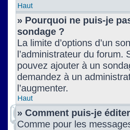
Haut
» Pourquoi ne puis-je pas
sondage ?
La limite d’options d’un so
l’administrateur du forum.
pouvez ajouter à un sondag
demandez à un administrate
l’augmenter.
Haut
» Comment puis-je édite
Comme pour les messages,