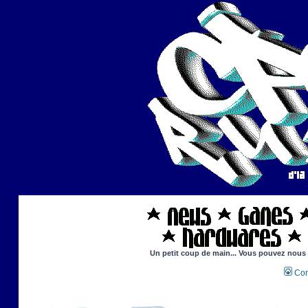
Un petit coup de main... Vous pouvez nous ai
Con