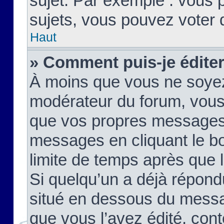
sujet. Par exemple : vous
sujets, vous pouvez voter 
Haut
» Comment puis-je édite
À moins que vous ne soyez
modérateur du forum, vous
que vos propres messages
messages en cliquant le b
limite de temps après que le
Si quelqu’un a déjà répond
situé en dessous du mess
que vous l’avez édité, cont