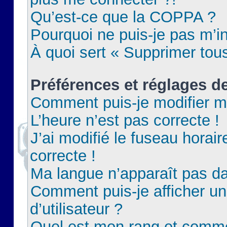
Qu’est-ce que la COPPA ?
Pourquoi ne puis-je pas m’in
À quoi sert « Supprimer tou
Préférences et réglages de
Comment puis-je modifier m
L’heure n’est pas correcte !
J’ai modifié le fuseau horair
correcte !
Ma langue n’apparaît pas dan
Comment puis-je afficher 
d’utilisateur ?
Quel est mon rang et commen