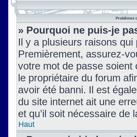
Problèmes d
» Pourquoi ne puis-je pa
Il y a plusieurs raisons qu
Premièrement, assurez-vous
votre mot de passe soient c
le propriétaire du forum af
avoir été banni. Il est égal
du site internet ait une err
et qu’il soit nécessaire de l
Haut