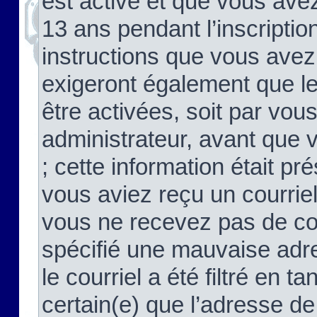
est activé et que vous ave
13 ans pendant l’inscriptio
instructions que vous avez
exigeront également que le
être activées, soit par vo
administrateur, avant que 
; cette information était pré
vous aviez reçu un courriel
vous ne recevez pas de co
spécifié une mauvaise adre
le courriel a été filtré en t
certain(e) que l’adresse de