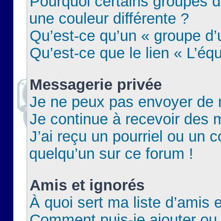
Pourquoi certains groupes d
une couleur différente ?
Qu’est-ce qu’un « groupe d’u
Qu’est-ce que le lien « L’éq
Messagerie privée
Je ne peux pas envoyer de 
Je continue à recevoir des m
J’ai reçu un pourriel ou un c
quelqu’un sur ce forum !
Amis et ignorés
À quoi sert ma liste d’amis e
Comment puis-je ajouter ou 