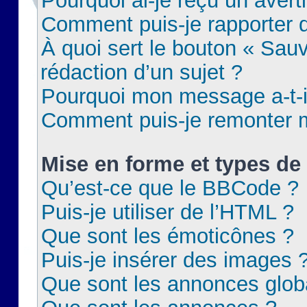
Pourquoi ai-je reçu un aver
Comment puis-je rapporter
À quoi sert le bouton « Sauv
rédaction d’un sujet ?
Pourquoi mon message a-t-il
Comment puis-je remonter m
Mise en forme et types de 
Qu’est-ce que le BBCode ?
Puis-je utiliser de l’HTML ?
Que sont les émoticônes ?
Puis-je insérer des images 
Que sont les annonces glob