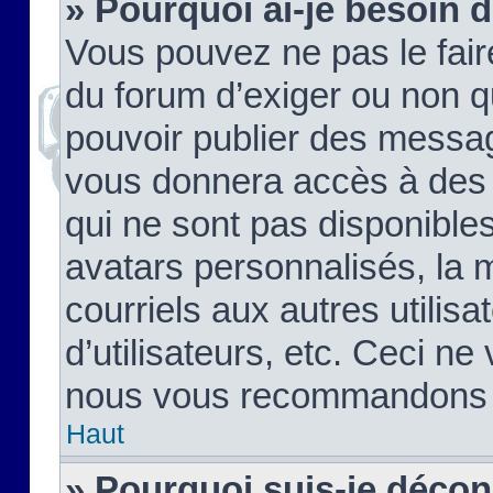
» Pourquoi ai-je besoin d
Vous pouvez ne pas le faire,
du forum d’exiger ou non q
pouvoir publier des messag
vous donnera accès à des 
qui ne sont pas disponible
avatars personnalisés, la 
courriels aux autres utilis
d’utilisateurs, etc. Ceci ne
nous vous recommandons pa
Haut
» Pourquoi suis-je déco