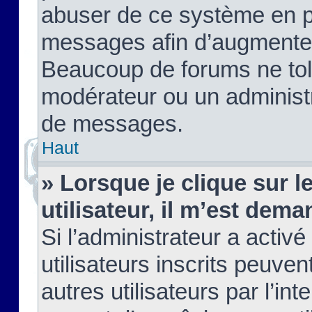
abuser de ce système en pu
messages afin d’augmenter 
Beaucoup de forums ne tolé
modérateur ou un administ
de messages.
Haut
» Lorsque je clique sur le
utilisateur, il m’est de
Si l’administrateur a activé
utilisateurs inscrits peuve
autres utilisateurs par l’in