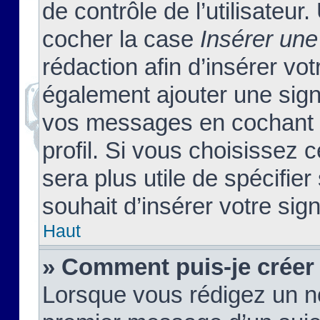
de contrôle de l’utilisateu
cocher la case
Insérer une
rédaction afin d’insérer vo
également ajouter une sign
vos messages en cochant l
profil. Si vous choisissez c
sera plus utile de spécifi
souhait d’insérer votre sig
Haut
» Comment puis-je créer
Lorsque vous rédigez un no