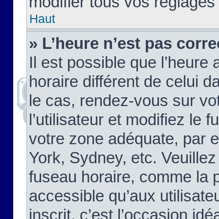
modifier tous vos réglages
Haut
» L’heure n’est pas corre
Il est possible que l’heure 
horaire différent de celui d
le cas, rendez-vous sur vo
l’utilisateur et modifiez le 
votre zone adéquate, par 
York, Sydney, etc. Veuillez
fuseau horaire, comme la p
accessible qu’aux utilisate
inscrit, c’est l’occasion idéa