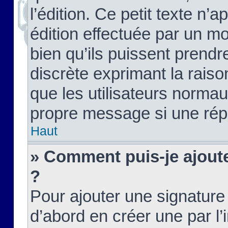
l’édition. Ce petit texte n’a
édition effectuée par un m
bien qu’ils puissent prendre
discrète exprimant la raison
que les utilisateurs norma
propre message si une rép
Haut
» Comment puis-je ajout
?
Pour ajouter une signatur
d’abord en créer une par l