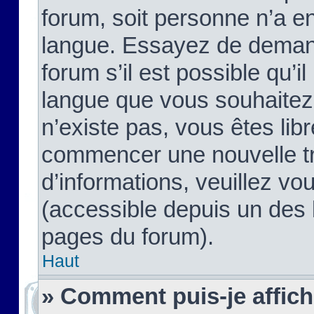
forum, soit personne n’a enc
langue. Essayez de demand
forum s’il est possible qu’il
langue que vous souhaitez.
n’existe pas, vous êtes lib
commencer une nouvelle tr
d’informations, veuillez vous
(accessible depuis un des l
pages du forum).
Haut
» Comment puis-je affic