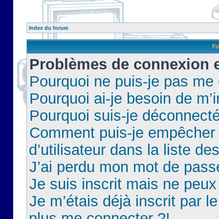
Index du forum
Fo
Problèmes de connexion et
Pourquoi ne puis-je pas me
Pourquoi ai-je besoin de m’i
Pourquoi suis-je déconnect
Comment puis-je empêcher 
d’utilisateur dans la liste de
J’ai perdu mon mot de pass
Je suis inscrit mais ne peu
Je m’étais déjà inscrit par 
plus me connecter ?!