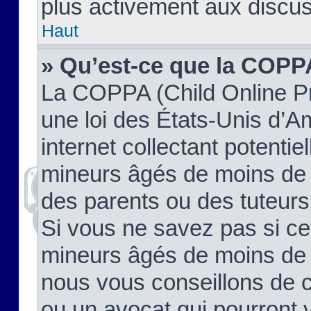
plus activement aux discus
Haut
» Qu’est-ce que la COPP
La COPPA (Child Online Pr
une loi des États-Unis d’
internet collectant potenti
mineurs âgés de moins de 
des parents ou des tuteur
Si vous ne savez pas si ce
mineurs âgés de moins de 1
nous vous conseillons de co
ou un avocat qui pourront 