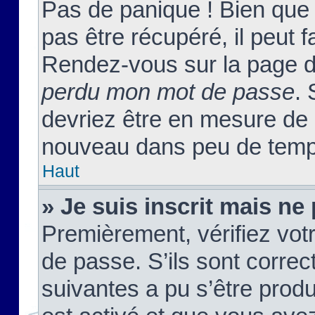
Pas de panique ! Bien que
pas être récupéré, il peut fa
Rendez-vous sur la page d
perdu mon mot de passe
. 
devriez être en mesure de
nouveau dans peu de temp
Haut
» Je suis inscrit mais n
Premièrement, vérifiez votr
de passe. S’ils sont corre
suivantes a pu s’être prod