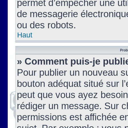
permet d’empêcher une util
de messagerie électroniqu
ou des robots.
Haut
Prob
» Comment puis-je publie
Pour publier un nouveau su
bouton adéquat situé sur l’
peut que vous ayez besoin 
rédiger un message. Sur c
permissions est affichée e