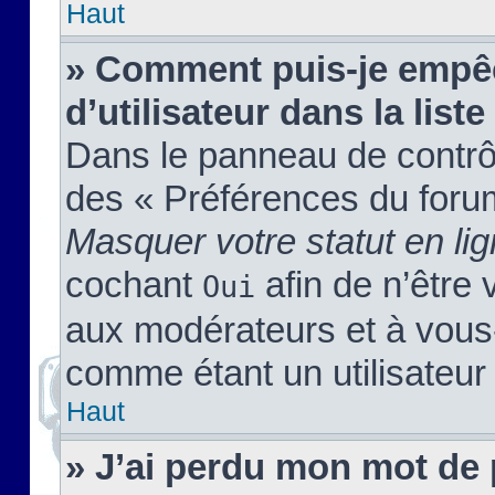
Haut
» Comment puis-je empêc
d’utilisateur dans la liste
Dans le panneau de contrôl
des « Préférences du forum
Masquer votre statut en li
cochant
afin de n’être 
Oui
aux modérateurs et à vou
comme étant un utilisateur 
Haut
» J’ai perdu mon mot de 