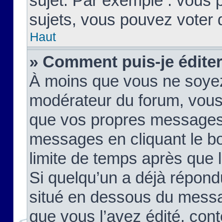
sujet. Par exemple : vous
sujets, vous pouvez voter 
Haut
» Comment puis-je édite
À moins que vous ne soyez
modérateur du forum, vous
que vos propres messages
messages en cliquant le b
limite de temps après que le
Si quelqu’un a déjà répond
situé en dessous du mess
que vous l’avez édité, cont