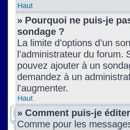
Haut
» Pourquoi ne puis-je pas
sondage ?
La limite d’options d’un so
l’administrateur du forum.
pouvez ajouter à un sondag
demandez à un administrate
l’augmenter.
Haut
» Comment puis-je édite
Comme pour les messages,