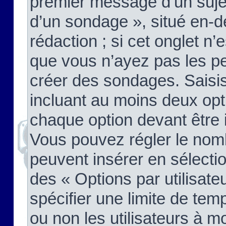
premier message d’un sujet,
d’un sondage », situé en-d
rédaction ; si cet onglet n’
que vous n’ayez pas les pe
créer des sondages. Saisis
incluant au moins deux op
chaque option devant être 
Vous pouvez régler le nomb
peuvent insérer en sélectio
des « Options par utilisat
spécifier une limite de temp
ou non les utilisateurs à mo