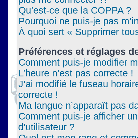
Qu’est-ce que la COPPA ?
Pourquoi ne puis-je pas m’in
À quoi sert « Supprimer tou
Préférences et réglages de
Comment puis-je modifier m
L’heure n’est pas correcte !
J’ai modifié le fuseau horair
correcte !
Ma langue n’apparaît pas dan
Comment puis-je afficher 
d’utilisateur ?
Quel est mon rang et commen