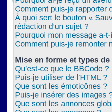
Pourquoi ai-je reçu un aver
Comment puis-je rapporter
À quoi sert le bouton « Sauv
rédaction d’un sujet ?
Pourquoi mon message a-t-il
Comment puis-je remonter m
Mise en forme et types de 
Qu’est-ce que le BBCode ?
Puis-je utiliser de l’HTML ?
Que sont les émoticônes ?
Puis-je insérer des images 
Que sont les annonces glob