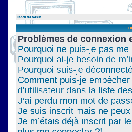
Index du forum
Fo
Problèmes de connexion et
Pourquoi ne puis-je pas me
Pourquoi ai-je besoin de m’i
Pourquoi suis-je déconnect
Comment puis-je empêcher 
d’utilisateur dans la liste de
J’ai perdu mon mot de pass
Je suis inscrit mais ne peu
Je m’étais déjà inscrit par 
plus me connecter ?!