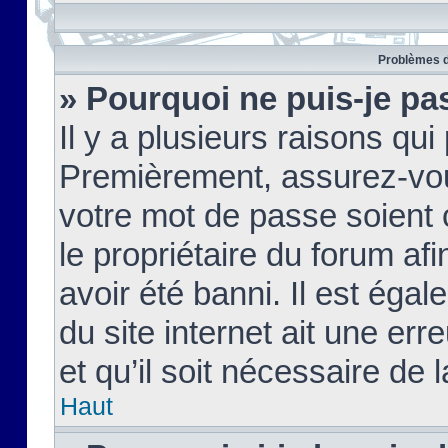
Problèmes d
» Pourquoi ne puis-je pa
Il y a plusieurs raisons qu
Premièrement, assurez-vous
votre mot de passe soient c
le propriétaire du forum af
avoir été banni. Il est égal
du site internet ait une err
et qu’il soit nécessaire de l
Haut