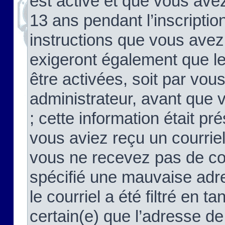
est activé et que vous ave
13 ans pendant l’inscriptio
instructions que vous avez
exigeront également que le
être activées, soit par vo
administrateur, avant que 
; cette information était pré
vous aviez reçu un courriel
vous ne recevez pas de co
spécifié une mauvaise adre
le courriel a été filtré en t
certain(e) que l’adresse de