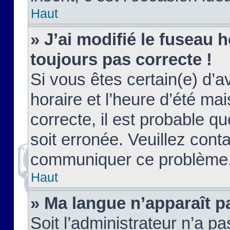
Haut
» J’ai modifié le fuseau h
toujours pas correcte !
Si vous êtes certain(e) d’a
horaire et l’heure d’été ma
correcte, il est probable q
soit erronée. Veuillez conta
communiquer ce problème
Haut
» Ma langue n’apparaît pa
Soit l’administrateur n’a pa