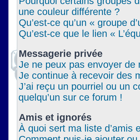
Pourquoi certains groupes d
une couleur différente ?
Qu’est-ce qu’un « groupe d’u
Qu’est-ce que le lien « L’éq
Messagerie privée
Je ne peux pas envoyer de 
Je continue à recevoir des m
J’ai reçu un pourriel ou un c
quelqu’un sur ce forum !
Amis et ignorés
À quoi sert ma liste d’amis e
Comment puis-je ajouter ou 