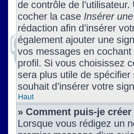
de contrôle de l’utilisateu
cocher la case
Insérer une
rédaction afin d’insérer vo
également ajouter une sign
vos messages en cochant l
profil. Si vous choisissez c
sera plus utile de spécifi
souhait d’insérer votre sig
Haut
» Comment puis-je créer
Lorsque vous rédigez un no