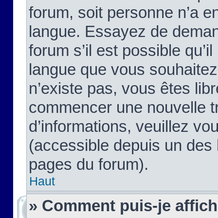
forum, soit personne n’a enc
langue. Essayez de demand
forum s’il est possible qu’il
langue que vous souhaitez.
n’existe pas, vous êtes lib
commencer une nouvelle tr
d’informations, veuillez vous
(accessible depuis un des l
pages du forum).
Haut
» Comment puis-je affic