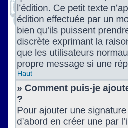
l’édition. Ce petit texte n’a
édition effectuée par un m
bien qu’ils puissent prendre
discrète exprimant la raison
que les utilisateurs norma
propre message si une rép
Haut
» Comment puis-je ajout
?
Pour ajouter une signatur
d’abord en créer une par l