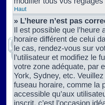
modifier tous vos réglages
Haut
» L’heure n’est pas corre
Il est possible que l’heure 
horaire différent de celui d
le cas, rendez-vous sur vo
l’utilisateur et modifiez le 
votre zone adéquate, par 
York, Sydney, etc. Veuillez
fuseau horaire, comme la p
accessible qu’aux utilisate
inscrit, c’est l’occasion idéa