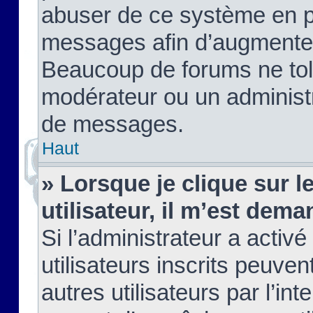
abuser de ce système en pu
messages afin d’augmenter 
Beaucoup de forums ne tolé
modérateur ou un administ
de messages.
Haut
» Lorsque je clique sur le
utilisateur, il m’est de
Si l’administrateur a activé
utilisateurs inscrits peuve
autres utilisateurs par l’in