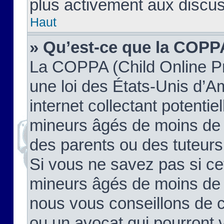
plus activement aux discus
Haut
» Qu’est-ce que la COPP
La COPPA (Child Online Pr
une loi des États-Unis d’
internet collectant potenti
mineurs âgés de moins de 
des parents ou des tuteur
Si vous ne savez pas si ce
mineurs âgés de moins de 1
nous vous conseillons de co
ou un avocat qui pourront 