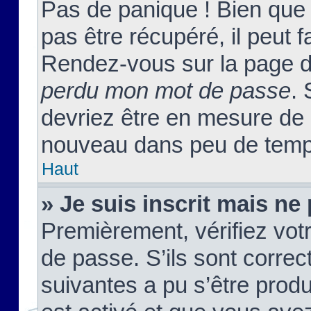
Pas de panique ! Bien que
pas être récupéré, il peut fa
Rendez-vous sur la page d
perdu mon mot de passe
. 
devriez être en mesure de
nouveau dans peu de temp
Haut
» Je suis inscrit mais n
Premièrement, vérifiez votr
de passe. S’ils sont corre
suivantes a pu s’être prod