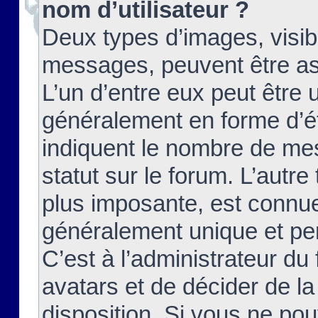
nom d’utilisateur ?
Deux types d’images, visibl
messages, peuvent être ass
L’un d’entre eux peut être
généralement en forme d’ét
indiquent le nombre de mes
statut sur le forum. L’autr
plus imposante, est connue
généralement unique et per
C’est à l’administrateur du
avatars et de décider de la
disposition. Si vous ne pou