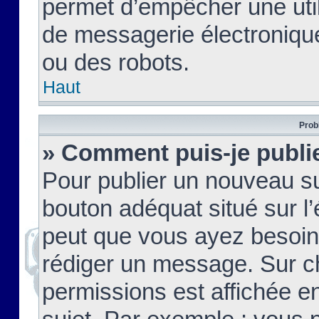
permet d’empêcher une util
de messagerie électroniqu
ou des robots.
Haut
Prob
» Comment puis-je publie
Pour publier un nouveau su
bouton adéquat situé sur l’
peut que vous ayez besoin 
rédiger un message. Sur c
permissions est affichée e