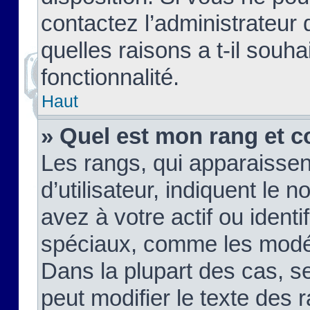
contactez l’administrateur
quelles raisons a t-il souha
fonctionnalité.
Haut
» Quel est mon rang et c
Les rangs, qui apparaisse
d’utilisateur, indiquent l
avez à votre actif ou identif
spéciaux, comme les modér
Dans la plupart des cas, s
peut modifier le texte des