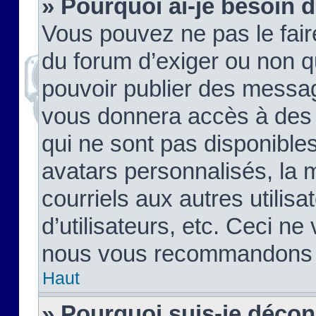
» Pourquoi ai-je besoin d
Vous pouvez ne pas le faire,
du forum d’exiger ou non q
pouvoir publier des messag
vous donnera accès à des 
qui ne sont pas disponible
avatars personnalisés, la 
courriels aux autres utilis
d’utilisateurs, etc. Ceci ne
nous vous recommandons pa
Haut
» Pourquoi suis-je déco