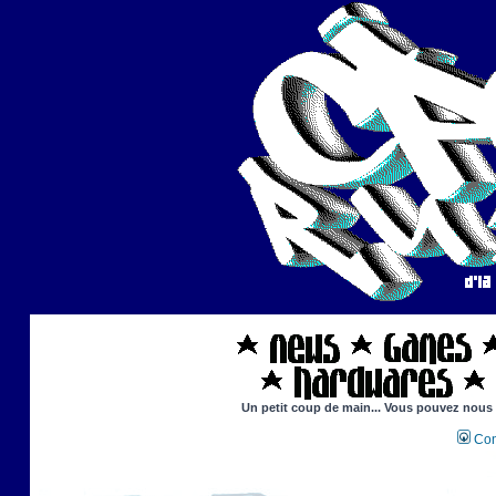
Un petit coup de main... Vous pouvez nous ai
Con