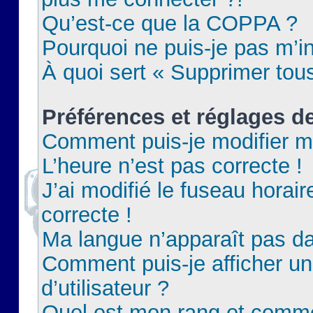
Qu’est-ce que la COPPA ?
Pourquoi ne puis-je pas m’in
À quoi sert « Supprimer tou
Préférences et réglages de
Comment puis-je modifier m
L’heure n’est pas correcte !
J’ai modifié le fuseau horair
correcte !
Ma langue n’apparaît pas dan
Comment puis-je afficher 
d’utilisateur ?
Quel est mon rang et commen