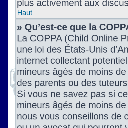
plus activement aux discus
Haut
» Qu’est-ce que la COPP
La COPPA (Child Online Pr
une loi des États-Unis d’
internet collectant potenti
mineurs âgés de moins de 
des parents ou des tuteur
Si vous ne savez pas si ce
mineurs âgés de moins de 1
nous vous conseillons de co
ou un avocat qui pourront 