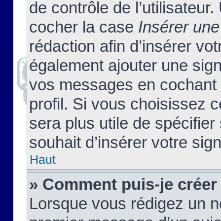
de contrôle de l’utilisateu
cocher la case
Insérer une
rédaction afin d’insérer vo
également ajouter une sign
vos messages en cochant l
profil. Si vous choisissez c
sera plus utile de spécifi
souhait d’insérer votre sig
Haut
» Comment puis-je créer
Lorsque vous rédigez un no