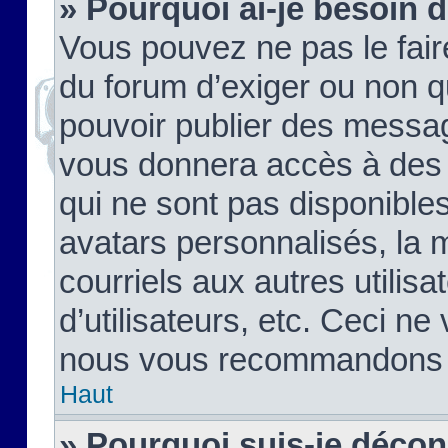
» Pourquoi ai-je besoin d
Vous pouvez ne pas le faire,
du forum d’exiger ou non q
pouvoir publier des messag
vous donnera accès à des 
qui ne sont pas disponible
avatars personnalisés, la 
courriels aux autres utilis
d’utilisateurs, etc. Ceci ne
nous vous recommandons pa
Haut
» Pourquoi suis-je déco