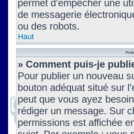
permet d’empêcher une util
de messagerie électroniqu
ou des robots.
Haut
Prob
» Comment puis-je publie
Pour publier un nouveau su
bouton adéquat situé sur l’
peut que vous ayez besoin 
rédiger un message. Sur c
permissions est affichée e