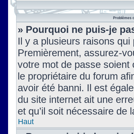
Problèmes d
» Pourquoi ne puis-je pa
Il y a plusieurs raisons qu
Premièrement, assurez-vous
votre mot de passe soient c
le propriétaire du forum af
avoir été banni. Il est égal
du site internet ait une err
et qu’il soit nécessaire de l
Haut