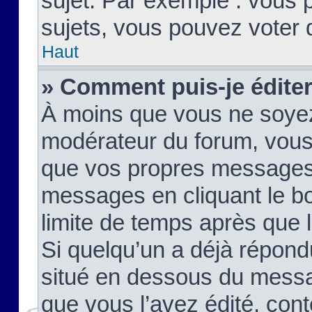
sujet. Par exemple : vous
sujets, vous pouvez voter 
Haut
» Comment puis-je édite
À moins que vous ne soyez
modérateur du forum, vous
que vos propres messages
messages en cliquant le b
limite de temps après que le
Si quelqu’un a déjà répond
situé en dessous du mess
que vous l’avez édité, cont