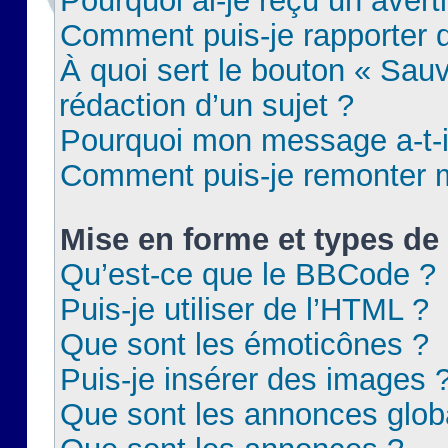
Pourquoi ai-je reçu un aver
Comment puis-je rapporter
À quoi sert le bouton « Sauv
rédaction d’un sujet ?
Pourquoi mon message a-t-il
Comment puis-je remonter m
Mise en forme et types de 
Qu’est-ce que le BBCode ?
Puis-je utiliser de l’HTML ?
Que sont les émoticônes ?
Puis-je insérer des images 
Que sont les annonces glob