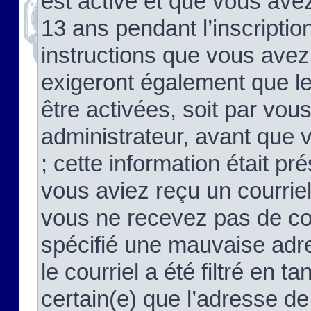
est activé et que vous ave
13 ans pendant l’inscriptio
instructions que vous avez
exigeront également que le
être activées, soit par vo
administrateur, avant que 
; cette information était pré
vous aviez reçu un courriel
vous ne recevez pas de co
spécifié une mauvaise adre
le courriel a été filtré en t
certain(e) que l’adresse de