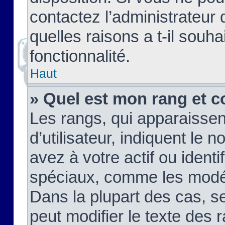
contactez l’administrateur
quelles raisons a t-il souha
fonctionnalité.
Haut
» Quel est mon rang et c
Les rangs, qui apparaisse
d’utilisateur, indiquent l
avez à votre actif ou identif
spéciaux, comme les modér
Dans la plupart des cas, s
peut modifier le texte des