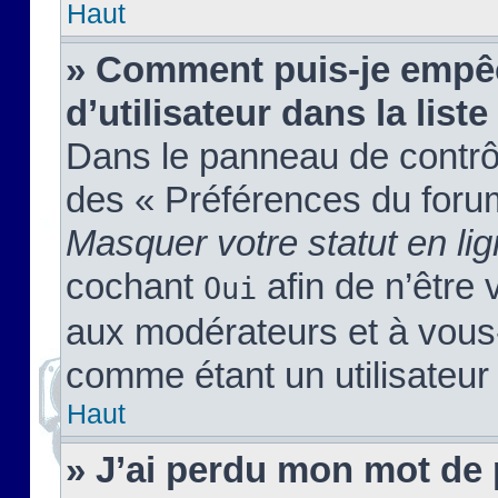
Haut
» Comment puis-je empêc
d’utilisateur dans la liste
Dans le panneau de contrôl
des « Préférences du forum
Masquer votre statut en li
cochant
afin de n’être 
Oui
aux modérateurs et à vou
comme étant un utilisateur 
Haut
» J’ai perdu mon mot de 