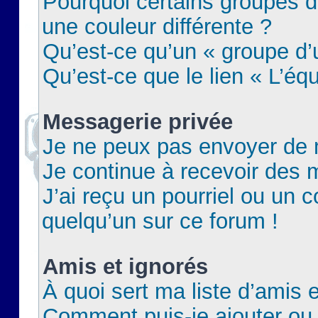
Pourquoi certains groupes d
une couleur différente ?
Qu’est-ce qu’un « groupe d’u
Qu’est-ce que le lien « L’éq
Messagerie privée
Je ne peux pas envoyer de 
Je continue à recevoir des m
J’ai reçu un pourriel ou un c
quelqu’un sur ce forum !
Amis et ignorés
À quoi sert ma liste d’amis e
Comment puis-je ajouter ou 