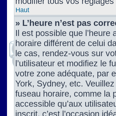
modifier tous vos réglages
Haut
» L’heure n’est pas corre
Il est possible que l’heure 
horaire différent de celui d
le cas, rendez-vous sur vo
l’utilisateur et modifiez le 
votre zone adéquate, par 
York, Sydney, etc. Veuillez
fuseau horaire, comme la p
accessible qu’aux utilisate
inscrit, c’est l’occasion idéa