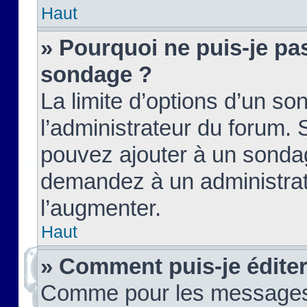
Haut
» Pourquoi ne puis-je pas
sondage ?
La limite d’options d’un so
l’administrateur du forum.
pouvez ajouter à un sondag
demandez à un administrate
l’augmenter.
Haut
» Comment puis-je édite
Comme pour les messages,