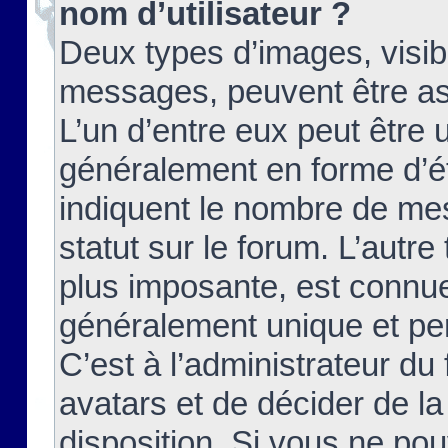
nom d’utilisateur ?
Deux types d’images, visibl
messages, peuvent être ass
L’un d’entre eux peut être
généralement en forme d’ét
indiquent le nombre de mes
statut sur le forum. L’autr
plus imposante, est connue
généralement unique et per
C’est à l’administrateur du
avatars et de décider de la
disposition. Si vous ne pou