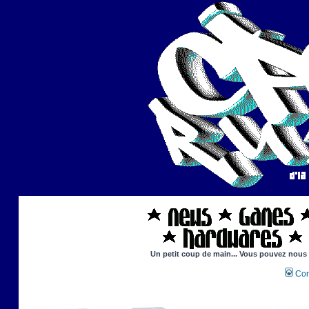
Un petit coup de main... Vous pouvez nous ai
Con