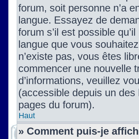
forum, soit personne n’a enc
langue. Essayez de demand
forum s’il est possible qu’il
langue que vous souhaitez.
n’existe pas, vous êtes lib
commencer une nouvelle tr
d’informations, veuillez vous
(accessible depuis un des l
pages du forum).
Haut
» Comment puis-je affic