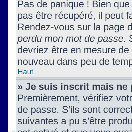
Pas de panique ! Bien que
pas être récupéré, il peut fa
Rendez-vous sur la page d
perdu mon mot de passe
. 
devriez être en mesure de
nouveau dans peu de temp
Haut
» Je suis inscrit mais n
Premièrement, vérifiez votr
de passe. S’ils sont corre
suivantes a pu s’être prod