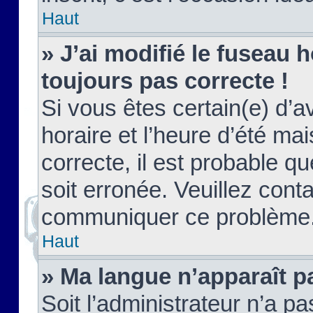
Haut
» J’ai modifié le fuseau h
toujours pas correcte !
Si vous êtes certain(e) d’a
horaire et l’heure d’été ma
correcte, il est probable q
soit erronée. Veuillez conta
communiquer ce problème
Haut
» Ma langue n’apparaît pa
Soit l’administrateur n’a pa