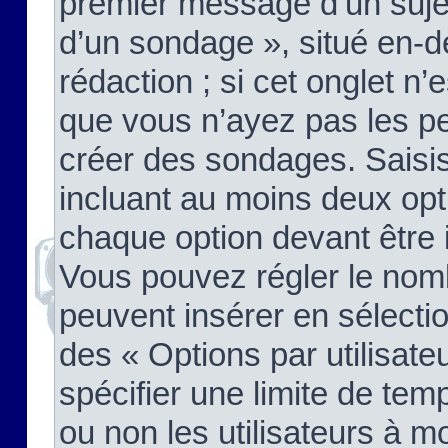
premier message d’un sujet,
d’un sondage », situé en-d
rédaction ; si cet onglet n’
que vous n’ayez pas les pe
créer des sondages. Saisis
incluant au moins deux op
chaque option devant être 
Vous pouvez régler le nomb
peuvent insérer en sélectio
des « Options par utilisat
spécifier une limite de temp
ou non les utilisateurs à mo