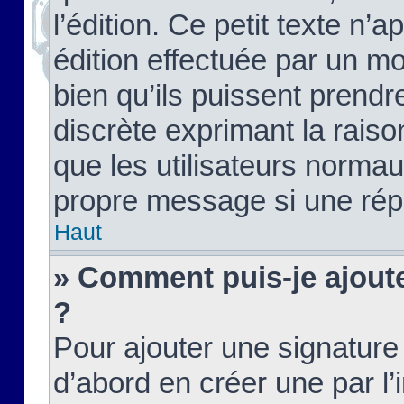
l’édition. Ce petit texte n’a
édition effectuée par un m
bien qu’ils puissent prendre
discrète exprimant la raison
que les utilisateurs norma
propre message si une rép
Haut
» Comment puis-je ajout
?
Pour ajouter une signatur
d’abord en créer une par l