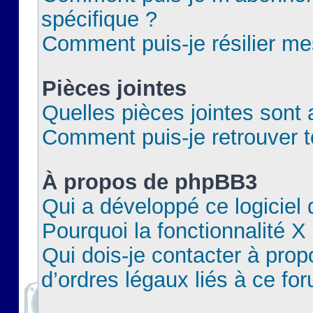
spécifique ?
Comment puis-je résilier m
Pièces jointes
Quelles pièces jointes sont 
Comment puis-je retrouver t
À propos de phpBB3
Qui a développé ce logiciel
Pourquoi la fonctionnalité X
Qui dois-je contacter à pro
d’ordres légaux liés à ce fo