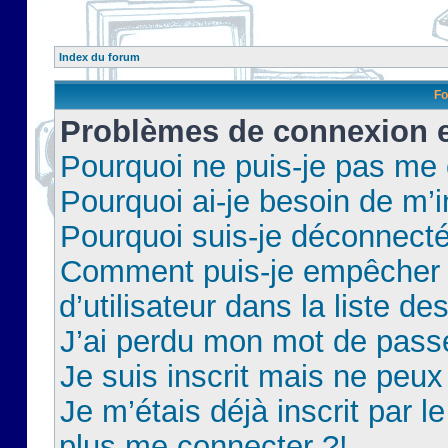
Index du forum
Fo
Problèmes de connexion et
Pourquoi ne puis-je pas me
Pourquoi ai-je besoin de m’i
Pourquoi suis-je déconnect
Comment puis-je empêcher 
d’utilisateur dans la liste de
J’ai perdu mon mot de pass
Je suis inscrit mais ne peu
Je m’étais déjà inscrit par 
plus me connecter ?!