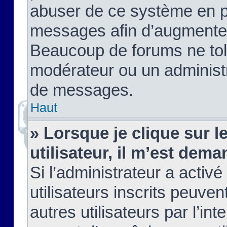
abuser de ce système en pu
messages afin d’augmenter 
Beaucoup de forums ne tolé
modérateur ou un administ
de messages.
Haut
» Lorsque je clique sur le
utilisateur, il m’est de
Si l’administrateur a activé
utilisateurs inscrits peuve
autres utilisateurs par l’in