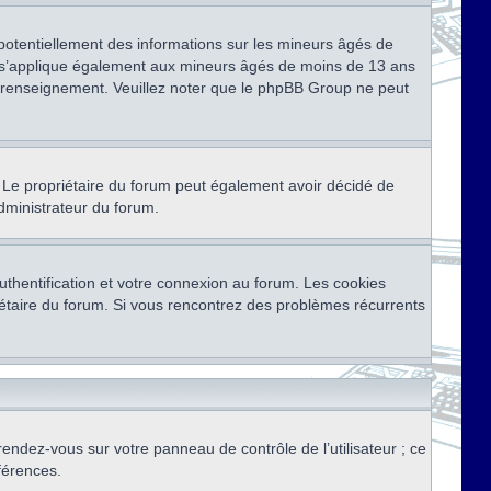
 potentiellement des informations sur les mineurs âgés de
i s’applique également aux mineurs âgés de moins de 13 ans
de renseignement. Veuillez noter que le phpBB Group ne peut
ser. Le propriétaire du forum peut également avoir décidé de
administrateur du forum.
thentification et votre connexion au forum. Les cookies
priétaire du forum. Si vous rencontrez des problèmes récurrents
rendez-vous sur votre panneau de contrôle de l’utilisateur ; ce
férences.