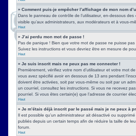
» Comment puis-je empêcher l’affichage de mon nom d’util
Dans le panneau de contrôle de l’utilisateur, en-dessous des
visible qu’aux administrateurs, aux modérateurs et à vous-mê
Haut
» J’ai perdu mon mot de passe !
Pas de panique ! Bien que votre mot de passe ne puisse pas êt
Suivez les instructions et vous devriez être en mesure de p
Haut
» Je suis inscrit mais ne peux pas me connecter !
Premièrement, vérifiez votre nom d’utilisateur et votre mot de
vous avez spécifié avoir en dessous de 13 ans pendant l’inscr
doivent être activées, soit par vous-même ou soit par un admin
un courriel, consultez les instructions. Si vous ne recevez pa
pourriel. Si vous êtes certain(e) que l’adresse de courrier él
Haut
» Je m’étais déjà inscrit par le passé mais je ne peux à 
Il est possible qu’un administrateur ait désactivé ou suppri
publiés depuis un certain temps afin de réduire la taille de l
forum.
Haut