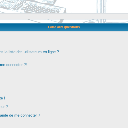
Foire aux questions
la liste des utilisateurs en ligne ?
s me connecter ?!
te !
eur ?
demandé de me connecter ?