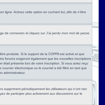
en ligne
. Activez cette option en cochant
afin de n’être
Oui
page de connexion et cliquez sur
J’ai perdu mon mot de passe
.
être produite. Si le support de la COPPA est activé et que
ains forums exigeront également que les nouvelles inscriptions
 était présente lors de votre inscription. Si vous aviez reçu
ourrier électronique ou le courriel a été filtré en tant que
un administrateur.
s suppriment périodiquement les utilisateurs qui n’ont rien
ayez de participer plus activement aux discussions sur le