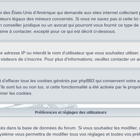
oi des États-Unis d’Amérique qui demande aux sites internet collectant
teurs légaux des mineurs concernés. Si vous ne savez pas si cette lo
un conseiller juridique ou un avocat qui pourront vous fournir ce type 
isme à contacter, excepté pour ce qui est décrit ci-dessous.
otre adresse IP ou interdit le nom d’utilisateur que vous souhaitez utili
visiteurs de s’inscrire. Pour plus d’informations, veuillez contacter un 
 d’effacer tous les cookies générés par phpBB3 qui conservent votre au
ls sont lus ou non lus, si cette fonctionnalité a été activée par le pro
mer les cookies.
Préférences et réglages des utilisateurs
ockés dans la base de données du forum. Si vous souhaitez les modifier, 
ystème vous permettra de modifier tous vos réglages et toutes vos pré