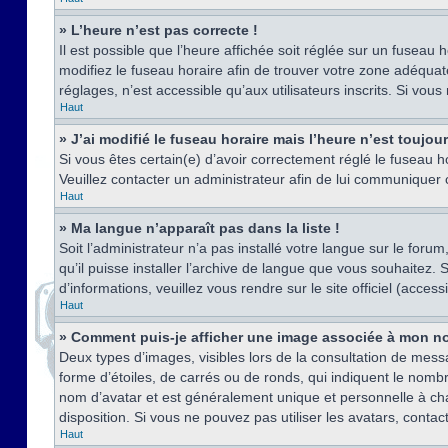
» L’heure n’est pas correcte !
Il est possible que l’heure affichée soit réglée sur un fuseau h
modifiez le fuseau horaire afin de trouver votre zone adéquat
réglages, n’est accessible qu’aux utilisateurs inscrits. Si vous n
Haut
» J’ai modifié le fuseau horaire mais l’heure n’est toujou
Si vous êtes certain(e) d’avoir correctement réglé le fuseau ho
Veuillez contacter un administrateur afin de lui communiquer
Haut
» Ma langue n’apparaît pas dans la liste !
Soit l’administrateur n’a pas installé votre langue sur le for
qu’il puisse installer l’archive de langue que vous souhaitez.
d’informations, veuillez vous rendre sur le site officiel (acce
Haut
» Comment puis-je afficher une image associée à mon no
Deux types d’images, visibles lors de la consultation de mess
forme d’étoiles, de carrés ou de ronds, qui indiquent le nomb
nom d’avatar et est généralement unique et personnelle à chaqu
disposition. Si vous ne pouvez pas utiliser les avatars, contac
Haut