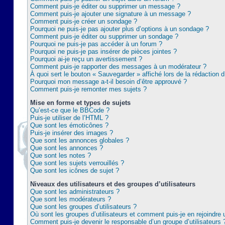
Comment puis-je éditer ou supprimer un message ?
Comment puis-je ajouter une signature à un message ?
Comment puis-je créer un sondage ?
Pourquoi ne puis-je pas ajouter plus d’options à un sondage ?
Comment puis-je éditer ou supprimer un sondage ?
Pourquoi ne puis-je pas accéder à un forum ?
Pourquoi ne puis-je pas insérer de pièces jointes ?
Pourquoi ai-je reçu un avertissement ?
Comment puis-je rapporter des messages à un modérateur ?
À quoi sert le bouton « Sauvegarder » affiché lors de la rédaction d
Pourquoi mon message a-t-il besoin d’être approuvé ?
Comment puis-je remonter mes sujets ?
Mise en forme et types de sujets
Qu’est-ce que le BBCode ?
Puis-je utiliser de l’HTML ?
Que sont les émoticônes ?
Puis-je insérer des images ?
Que sont les annonces globales ?
Que sont les annonces ?
Que sont les notes ?
Que sont les sujets verrouillés ?
Que sont les icônes de sujet ?
Niveaux des utilisateurs et des groupes d’utilisateurs
Que sont les administrateurs ?
Que sont les modérateurs ?
Que sont les groupes d’utilisateurs ?
Où sont les groupes d’utilisateurs et comment puis-je en rejoindre 
Comment puis-je devenir le responsable d’un groupe d’utilisateurs 