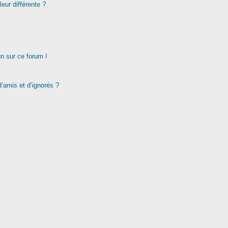
eur différente ?
un sur ce forum !
d’amis et d’ignorés ?