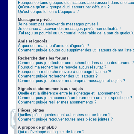
Pourquoi certains groupes d’utilisateurs apparaissent dans une coul
Qu’est-ce qu’un « groupe d’utilisateurs par défaut » ?
Qu’est-ce que le lien « L’équipe » ?
Messagerie privée
Je ne peux pas envoyer de messages privés !
Je continue à recevoir des messages privés non sollicités !
J’ai reçu un pourriel ou un courriel indésirable de la part de quelqu’
Amis et ignorés
À quoi sert ma liste d’amis et d’ignorés ?
Comment puis-je ajouter ou supprimer des utilisateurs de ma liste 
Recherche dans les forums
Comment puis-je effectuer une recherche dans un ou des forums ?
Pourquoi ma recherche ne renvoie aucun résultat ?
Pourquoi ma recherche renvoie à une page blanche ?!
Comment puis-je rechercher des utilisateurs ?
Comment puis-je retrouver mes propres messages et sujets ?
Signets et abonnements aux sujets
Quelle est la différence entre le signetage et l’abonnement ?
Comment puis-je m’abonner à un forum ou à un sujet spécifique ?
Comment puis-je résilier mes abonnements ?
Pièces jointes
Quelles pièces jointes sont autorisées sur ce forum ?
Comment puis-je retrouver toutes mes pièces jointes ?
À propos de phpBB3
Qui a développé ce logiciel de forum ?