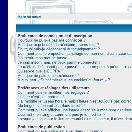
Index du forum
Problèmes de connexion et d’inscription
Pourquoi ne puis-je pas me connecter ?
Pourquoi ai-je besoin de m’inscrire, après tout ?
Pourquoi suis-je déconnecté automatiquement ?
Comment puis-je empêcher l’affichage de mon nom d’utilisateur dans 
J’ai perdu mon mot de passe !
Je suis inscrit mais ne peux pas me connecter !
Je m’étais déjà inscrit par le passé mais je ne peux à présent plu
Qu’est-ce que la COPPA ?
Pourquoi ne puis-je pas m’inscrire ?
À quoi sert « Supprimer tous les cookies du forum » ?
Préférences et réglages des utilisateurs
Comment puis-je modifier mes réglages ?
L’heure n’est pas correcte !
J’ai modifié le fuseau horaire mais l’heure n’est toujours pas correc
Ma langue n’apparaît pas dans la liste !
Comment puis-je afficher une image associée à mon nom d’utilisat
Quel est mon rang et comment puis-je le modifier ?
Lorsque je clique sur le lien de courriel d’un utilisateur, il m’est 
Problèmes de publication
Comment puis-je publier un sujet dans un forum ?