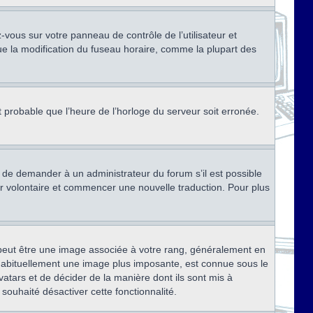
ez-vous sur votre panneau de contrôle de l’utilisateur et
ue la modification du fuseau horaire, comme la plupart des
st probable que l’heure de l’horloge du serveur soit erronée.
ez de demander à un administrateur du forum s’il est possible
rter volontaire et commencer une nouvelle traduction. Pour plus
x peut être une image associée à votre rang, généralement en
, habituellement une image plus imposante, est connue sous le
vatars et de décider de la manière dont ils sont mis à
 souhaité désactiver cette fonctionnalité.