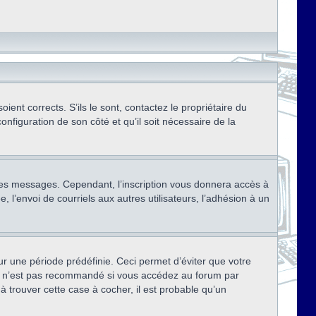
ent corrects. S’ils le sont, contactez le propriétaire du
onfiguration de son côté et qu’il soit nécessaire de la
r des messages. Cependant, l’inscription vous donnera accès à
 l’envoi de courriels aux autres utilisateurs, l’adhésion à un
r une période prédéfinie. Ceci permet d’éviter que votre
eci n’est pas recommandé si vous accédez au forum par
à trouver cette case à cocher, il est probable qu’un