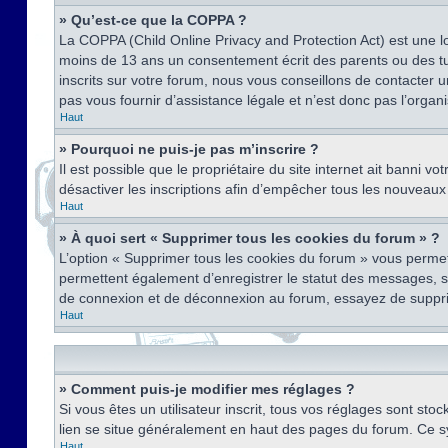
» Qu’est-ce que la COPPA ?
La COPPA (Child Online Privacy and Protection Act) est une l
moins de 13 ans un consentement écrit des parents ou des tu
inscrits sur votre forum, nous vous conseillons de contacter 
pas vous fournir d’assistance légale et n’est donc pas l’organ
Haut
» Pourquoi ne puis-je pas m’inscrire ?
Il est possible que le propriétaire du site internet ait banni v
désactiver les inscriptions afin d’empêcher tous les nouveaux 
Haut
» À quoi sert « Supprimer tous les cookies du forum » ?
L’option « Supprimer tous les cookies du forum » vous permet
permettent également d’enregistrer le statut des messages, s’i
de connexion et de déconnexion au forum, essayez de suppri
Haut
» Comment puis-je modifier mes réglages ?
Si vous êtes un utilisateur inscrit, tous vos réglages sont st
lien se situe généralement en haut des pages du forum. Ce s
Haut