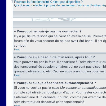
Pourquoi la fonctionnalité X n’est pas disponible ?
Qui dois-je contacter à propos de problèmes d’abus ou d’ordres lég
» Pourquoi ne puis-je pas me connecter ?
Il y a plusieurs raisons qui peuvent en être la cause. Premièr
forum afin de vous assurer de ne pas avoir été banni. Il est ég
corriger.
Haut
» Pourquoi ai-je besoin de m’inscrire, après tout ?
Vous pouvez ne pas le faire, il appartient à l’administrateur
des fonctionnalités supplémentaires qui ne sont pas disponible
groupe d’utilisateurs, etc. Ceci ne vous prend qu’un court i
Haut
» Pourquoi suis-je déconnecté automatiquement ?
Si vous ne cochez pas la case
Me connecter automatiqueme
compte soit utilisé par quelqu’un d’autre. Pour rester conne
l’intermédiaire d’un ordinateur public, comme par exemple dans
administrateur ait désactivé cette fonctionnalité.
Haut