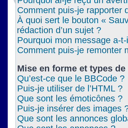
Pourquoi ai-je reçu un aver
Comment puis-je rapporter
À quoi sert le bouton « Sauv
rédaction d’un sujet ?
Pourquoi mon message a-t-il
Comment puis-je remonter m
Mise en forme et types de 
Qu’est-ce que le BBCode ?
Puis-je utiliser de l’HTML ?
Que sont les émoticônes ?
Puis-je insérer des images 
Que sont les annonces glob