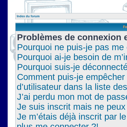
Index du forum
Fo
Problèmes de connexion et
Pourquoi ne puis-je pas me
Pourquoi ai-je besoin de m’i
Pourquoi suis-je déconnect
Comment puis-je empêcher 
d’utilisateur dans la liste de
J’ai perdu mon mot de pass
Je suis inscrit mais ne peu
Je m’étais déjà inscrit par 
plus me connecter ?!