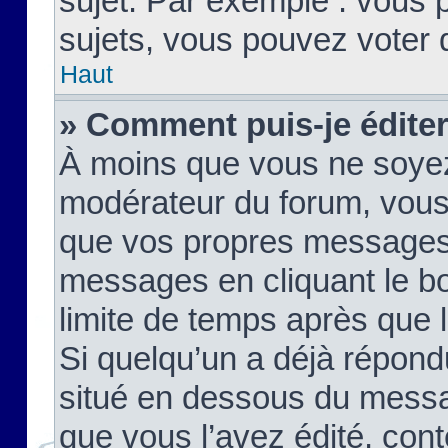
sujet. Par exemple : vous
sujets, vous pouvez voter 
Haut
» Comment puis-je édite
À moins que vous ne soyez
modérateur du forum, vous
que vos propres messages
messages en cliquant le b
limite de temps après que le
Si quelqu’un a déjà répond
situé en dessous du mess
que vous l’avez édité, cont