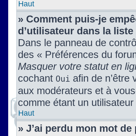
Haut
» Comment puis-je empêc
d’utilisateur dans la liste
Dans le panneau de contrôl
des « Préférences du forum
Masquer votre statut en li
cochant
afin de n’être 
Oui
aux modérateurs et à vou
comme étant un utilisateur 
Haut
» J’ai perdu mon mot de 