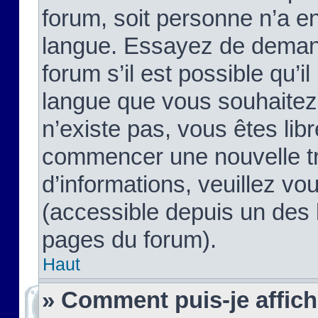
forum, soit personne n’a enc
langue. Essayez de demand
forum s’il est possible qu’il
langue que vous souhaitez.
n’existe pas, vous êtes lib
commencer une nouvelle tr
d’informations, veuillez vous
(accessible depuis un des l
pages du forum).
Haut
» Comment puis-je affic