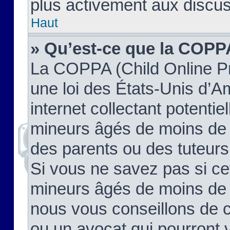
plus activement aux discus
Haut
» Qu’est-ce que la COPP
La COPPA (Child Online Pr
une loi des États-Unis d’
internet collectant potenti
mineurs âgés de moins de 
des parents ou des tuteur
Si vous ne savez pas si ce
mineurs âgés de moins de 1
nous vous conseillons de co
ou un avocat qui pourront 