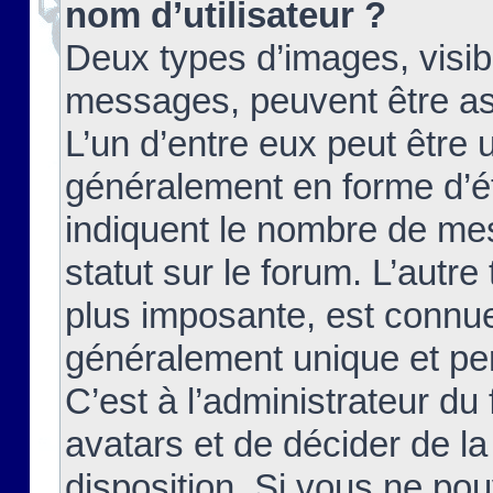
nom d’utilisateur ?
Deux types d’images, visibl
messages, peuvent être ass
L’un d’entre eux peut être
généralement en forme d’ét
indiquent le nombre de mes
statut sur le forum. L’autr
plus imposante, est connue
généralement unique et per
C’est à l’administrateur du
avatars et de décider de la
disposition. Si vous ne pou