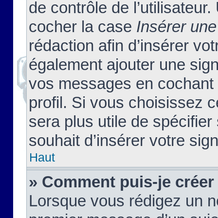
de contrôle de l’utilisateu
cocher la case
Insérer une
rédaction afin d’insérer vo
également ajouter une sign
vos messages en cochant l
profil. Si vous choisissez c
sera plus utile de spécifi
souhait d’insérer votre sig
Haut
» Comment puis-je créer
Lorsque vous rédigez un no