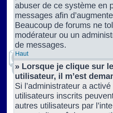
abuser de ce système en pu
messages afin d’augmenter 
Beaucoup de forums ne tolé
modérateur ou un administ
de messages.
Haut
» Lorsque je clique sur le
utilisateur, il m’est de
Si l’administrateur a activé
utilisateurs inscrits peuve
autres utilisateurs par l’in