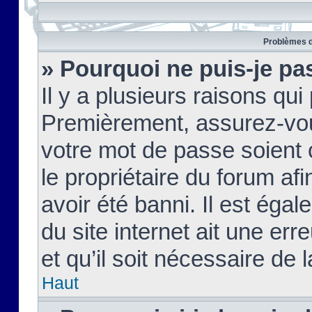
Problèmes d
» Pourquoi ne puis-je pa
Il y a plusieurs raisons qu
Premièrement, assurez-vous
votre mot de passe soient c
le propriétaire du forum af
avoir été banni. Il est égal
du site internet ait une err
et qu’il soit nécessaire de l
Haut