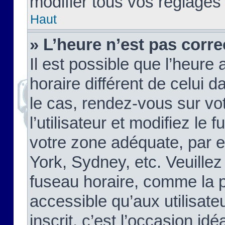
modifier tous vos réglages
Haut
» L’heure n’est pas corre
Il est possible que l’heure 
horaire différent de celui d
le cas, rendez-vous sur vo
l’utilisateur et modifiez le 
votre zone adéquate, par 
York, Sydney, etc. Veuillez
fuseau horaire, comme la p
accessible qu’aux utilisate
inscrit, c’est l’occasion idéa