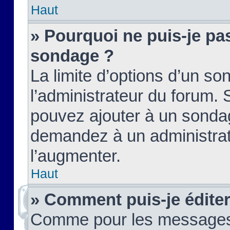
Haut
» Pourquoi ne puis-je pas
sondage ?
La limite d’options d’un so
l’administrateur du forum.
pouvez ajouter à un sondag
demandez à un administrate
l’augmenter.
Haut
» Comment puis-je édite
Comme pour les messages,