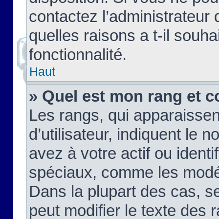
contactez l’administrateur
quelles raisons a t-il souha
fonctionnalité.
Haut
» Quel est mon rang et c
Les rangs, qui apparaisse
d’utilisateur, indiquent l
avez à votre actif ou identif
spéciaux, comme les modér
Dans la plupart des cas, s
peut modifier le texte des