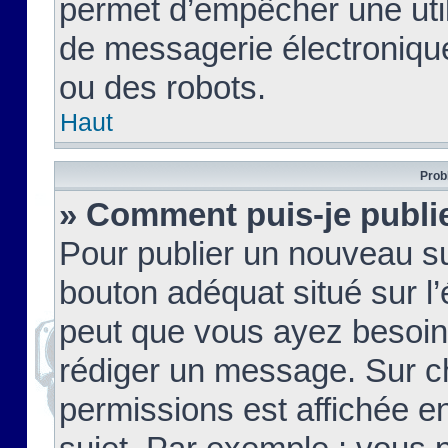
permet d’empêcher une util
de messagerie électroniqu
ou des robots.
Haut
Prob
» Comment puis-je publie
Pour publier un nouveau su
bouton adéquat situé sur l’
peut que vous ayez besoin 
rédiger un message. Sur c
permissions est affichée e