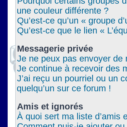
Pourquoi certains groupes d
une couleur différente ?
Qu’est-ce qu’un « groupe d’u
Qu’est-ce que le lien « L’éq
Messagerie privée
Je ne peux pas envoyer de 
Je continue à recevoir des m
J’ai reçu un pourriel ou un c
quelqu’un sur ce forum !
Amis et ignorés
À quoi sert ma liste d’amis e
Comment puis-je ajouter ou 