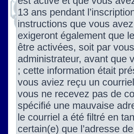
est activé et que vous ave
13 ans pendant l’inscriptio
instructions que vous avez
exigeront également que le
être activées, soit par vo
administrateur, avant que 
; cette information était pré
vous aviez reçu un courriel
vous ne recevez pas de co
spécifié une mauvaise adre
le courriel a été filtré en t
certain(e) que l’adresse de