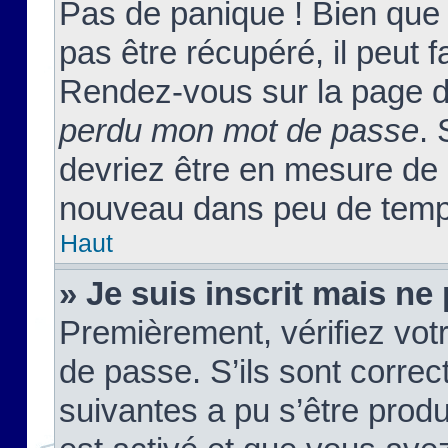
Pas de panique ! Bien que
pas être récupéré, il peut fa
Rendez-vous sur la page d
perdu mon mot de passe
. 
devriez être en mesure de
nouveau dans peu de temp
Haut
» Je suis inscrit mais n
Premièrement, vérifiez votr
de passe. S’ils sont corre
suivantes a pu s’être prod