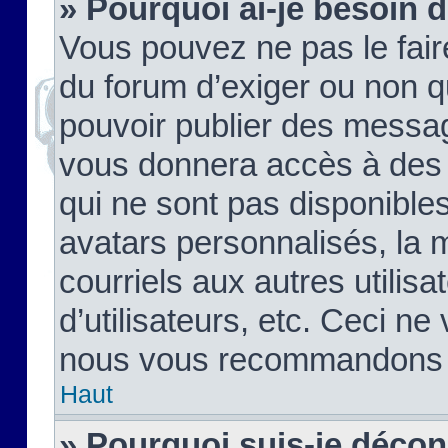
» Pourquoi ai-je besoin d
Vous pouvez ne pas le faire,
du forum d’exiger ou non q
pouvoir publier des messag
vous donnera accès à des 
qui ne sont pas disponible
avatars personnalisés, la 
courriels aux autres utilis
d’utilisateurs, etc. Ceci ne
nous vous recommandons pa
Haut
» Pourquoi suis-je déco