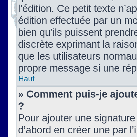
l’édition. Ce petit texte n’a
édition effectuée par un m
bien qu’ils puissent prendre
discrète exprimant la raison
que les utilisateurs norma
propre message si une rép
Haut
» Comment puis-je ajout
?
Pour ajouter une signatur
d’abord en créer une par l