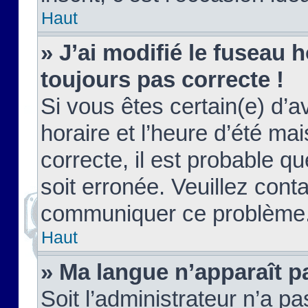
Haut
» J’ai modifié le fuseau h
toujours pas correcte !
Si vous êtes certain(e) d’a
horaire et l’heure d’été ma
correcte, il est probable q
soit erronée. Veuillez conta
communiquer ce problème
Haut
» Ma langue n’apparaît pa
Soit l’administrateur n’a pa