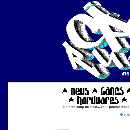
Un petit coup de main... Vous pouvez nous ai
Con