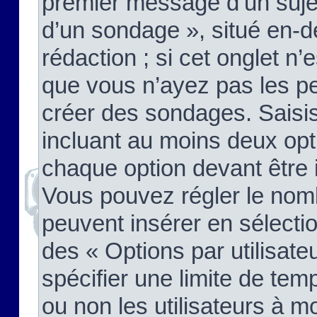
premier message d’un sujet,
d’un sondage », situé en-d
rédaction ; si cet onglet n’
que vous n’ayez pas les pe
créer des sondages. Saisis
incluant au moins deux op
chaque option devant être 
Vous pouvez régler le nomb
peuvent insérer en sélectio
des « Options par utilisat
spécifier une limite de temp
ou non les utilisateurs à mo