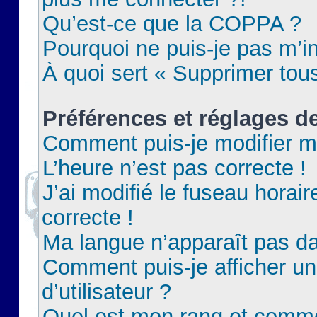
Qu’est-ce que la COPPA ?
Pourquoi ne puis-je pas m’in
À quoi sert « Supprimer tou
Préférences et réglages de
Comment puis-je modifier m
L’heure n’est pas correcte !
J’ai modifié le fuseau horair
correcte !
Ma langue n’apparaît pas dan
Comment puis-je afficher 
d’utilisateur ?
Quel est mon rang et commen