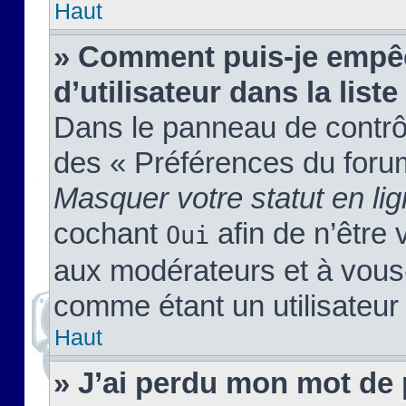
Haut
» Comment puis-je empêc
d’utilisateur dans la liste
Dans le panneau de contrôl
des « Préférences du forum
Masquer votre statut en li
cochant
afin de n’être 
Oui
aux modérateurs et à vou
comme étant un utilisateur 
Haut
» J’ai perdu mon mot de 