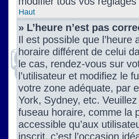
modifier tous vos réglages
Haut
» L’heure n’est pas corre
Il est possible que l’heure 
horaire différent de celui d
le cas, rendez-vous sur vo
l’utilisateur et modifiez le 
votre zone adéquate, par 
York, Sydney, etc. Veuillez
fuseau horaire, comme la p
accessible qu’aux utilisate
inscrit, c’est l’occasion idéa