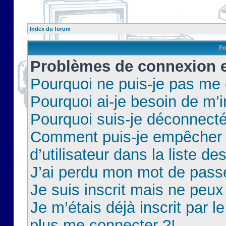
Index du forum
Fo
Problèmes de connexion et
Pourquoi ne puis-je pas me
Pourquoi ai-je besoin de m’i
Pourquoi suis-je déconnect
Comment puis-je empêcher 
d’utilisateur dans la liste de
J’ai perdu mon mot de pass
Je suis inscrit mais ne peu
Je m’étais déjà inscrit par 
plus me connecter ?!