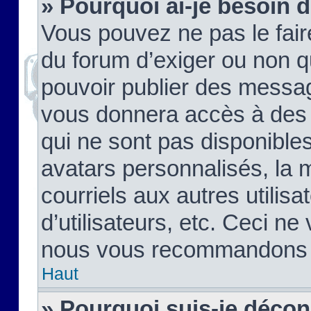
» Pourquoi ai-je besoin d
Vous pouvez ne pas le faire,
du forum d’exiger ou non q
pouvoir publier des messag
vous donnera accès à des 
qui ne sont pas disponible
avatars personnalisés, la 
courriels aux autres utilis
d’utilisateurs, etc. Ceci ne
nous vous recommandons pa
Haut
» Pourquoi suis-je déco