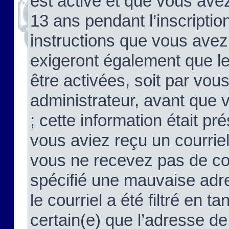
est activé et que vous ave
13 ans pendant l’inscriptio
instructions que vous avez
exigeront également que le
être activées, soit par vo
administrateur, avant que 
; cette information était pré
vous aviez reçu un courriel
vous ne recevez pas de co
spécifié une mauvaise adre
le courriel a été filtré en t
certain(e) que l’adresse de