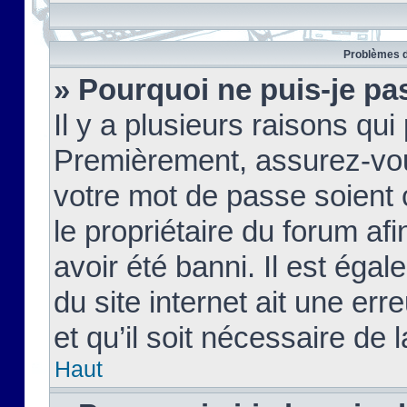
Problèmes d
» Pourquoi ne puis-je pa
Il y a plusieurs raisons qu
Premièrement, assurez-vous
votre mot de passe soient c
le propriétaire du forum af
avoir été banni. Il est égal
du site internet ait une err
et qu’il soit nécessaire de l
Haut