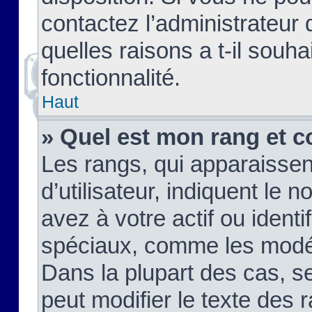
contactez l’administrateur
quelles raisons a t-il souha
fonctionnalité.
Haut
» Quel est mon rang et c
Les rangs, qui apparaisse
d’utilisateur, indiquent l
avez à votre actif ou identif
spéciaux, comme les modér
Dans la plupart des cas, s
peut modifier le texte des