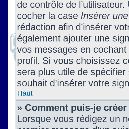
de contrôle de l’utilisateu
cocher la case
Insérer une
rédaction afin d’insérer vo
également ajouter une sign
vos messages en cochant l
profil. Si vous choisissez c
sera plus utile de spécifi
souhait d’insérer votre sig
Haut
» Comment puis-je créer
Lorsque vous rédigez un no