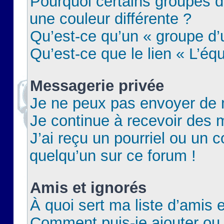
Pourquoi certains groupes d
une couleur différente ?
Qu’est-ce qu’un « groupe d’u
Qu’est-ce que le lien « L’éq
Messagerie privée
Je ne peux pas envoyer de 
Je continue à recevoir des m
J’ai reçu un pourriel ou un c
quelqu’un sur ce forum !
Amis et ignorés
À quoi sert ma liste d’amis e
Comment puis-je ajouter ou 