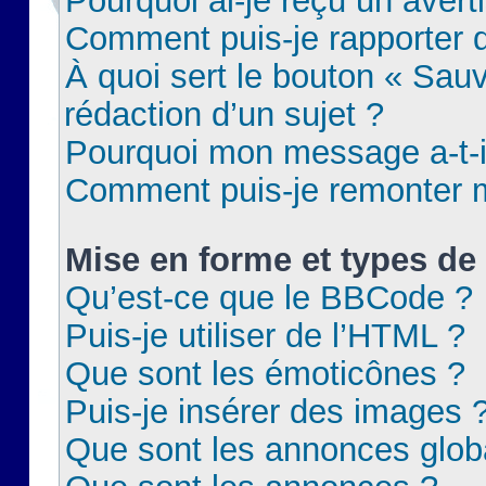
Pourquoi ai-je reçu un aver
Comment puis-je rapporter
À quoi sert le bouton « Sauv
rédaction d’un sujet ?
Pourquoi mon message a-t-il
Comment puis-je remonter m
Mise en forme et types de 
Qu’est-ce que le BBCode ?
Puis-je utiliser de l’HTML ?
Que sont les émoticônes ?
Puis-je insérer des images 
Que sont les annonces glob