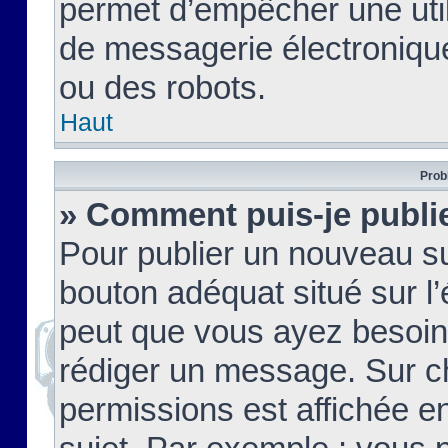
permet d’empêcher une util
de messagerie électroniqu
ou des robots.
Haut
Prob
» Comment puis-je publie
Pour publier un nouveau su
bouton adéquat situé sur l’
peut que vous ayez besoin 
rédiger un message. Sur c
permissions est affichée e