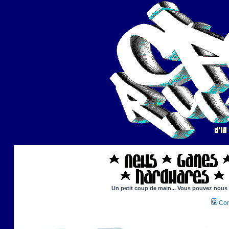
Un petit coup de main... Vous pouvez nous ai
Con