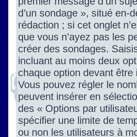
premier message d’un sujet,
d’un sondage », situé en-d
rédaction ; si cet onglet n’
que vous n’ayez pas les pe
créer des sondages. Saisis
incluant au moins deux op
chaque option devant être 
Vous pouvez régler le nomb
peuvent insérer en sélectio
des « Options par utilisat
spécifier une limite de temp
ou non les utilisateurs à mo