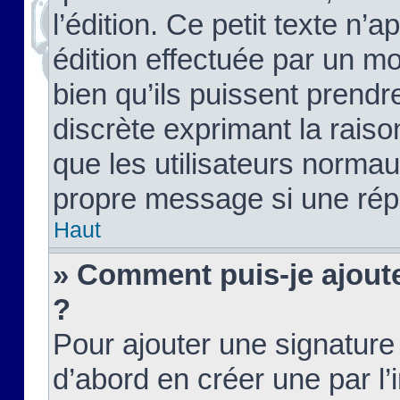
l’édition. Ce petit texte n’a
édition effectuée par un m
bien qu’ils puissent prendre
discrète exprimant la raison
que les utilisateurs norma
propre message si une rép
Haut
» Comment puis-je ajout
?
Pour ajouter une signatur
d’abord en créer une par l