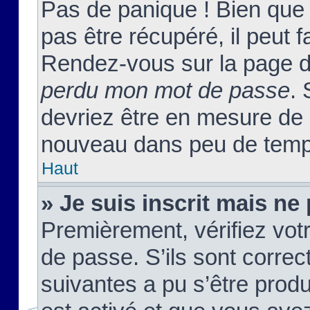
Pas de panique ! Bien que
pas être récupéré, il peut fa
Rendez-vous sur la page d
perdu mon mot de passe
. 
devriez être en mesure de
nouveau dans peu de temp
Haut
» Je suis inscrit mais n
Premièrement, vérifiez votr
de passe. S’ils sont corre
suivantes a pu s’être prod