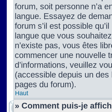
forum, soit personne n’a enc
langue. Essayez de demand
forum s’il est possible qu’il
langue que vous souhaitez.
n’existe pas, vous êtes lib
commencer une nouvelle tr
d’informations, veuillez vous
(accessible depuis un des l
pages du forum).
Haut
» Comment puis-je affic