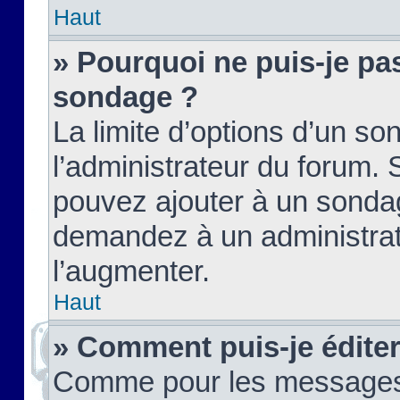
Haut
» Pourquoi ne puis-je pas
sondage ?
La limite d’options d’un so
l’administrateur du forum.
pouvez ajouter à un sondag
demandez à un administrate
l’augmenter.
Haut
» Comment puis-je édite
Comme pour les messages,