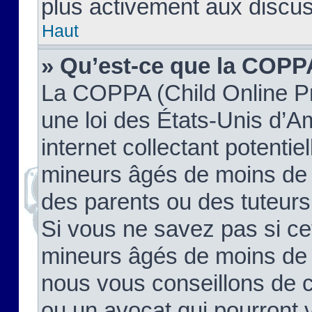
plus activement aux discus
Haut
» Qu’est-ce que la COPP
La COPPA (Child Online Pr
une loi des États-Unis d’
internet collectant potenti
mineurs âgés de moins de 
des parents ou des tuteur
Si vous ne savez pas si ce
mineurs âgés de moins de 1
nous vous conseillons de co
ou un avocat qui pourront 