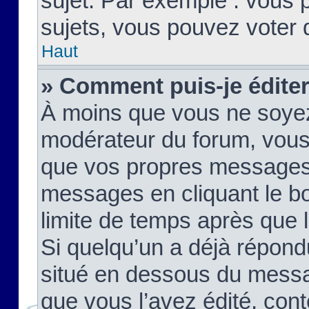
sujet. Par exemple : vous
sujets, vous pouvez voter 
Haut
» Comment puis-je édite
À moins que vous ne soyez
modérateur du forum, vous
que vos propres messages
messages en cliquant le b
limite de temps après que le
Si quelqu’un a déjà répond
situé en dessous du mess
que vous l’avez édité, cont