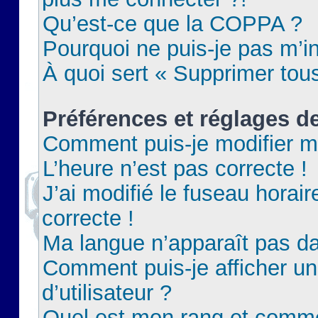
Qu’est-ce que la COPPA ?
Pourquoi ne puis-je pas m’in
À quoi sert « Supprimer tou
Préférences et réglages de
Comment puis-je modifier m
L’heure n’est pas correcte !
J’ai modifié le fuseau horair
correcte !
Ma langue n’apparaît pas dan
Comment puis-je afficher 
d’utilisateur ?
Quel est mon rang et commen