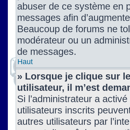
abuser de ce système en pu
messages afin d’augmenter 
Beaucoup de forums ne tolé
modérateur ou un administ
de messages.
Haut
» Lorsque je clique sur le
utilisateur, il m’est de
Si l’administrateur a activé
utilisateurs inscrits peuve
autres utilisateurs par l’in