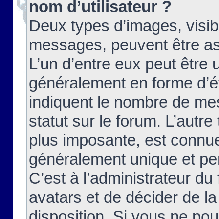
nom d’utilisateur ?
Deux types d’images, visibl
messages, peuvent être ass
L’un d’entre eux peut être
généralement en forme d’ét
indiquent le nombre de mes
statut sur le forum. L’autr
plus imposante, est connue
généralement unique et per
C’est à l’administrateur du
avatars et de décider de la
disposition. Si vous ne pou