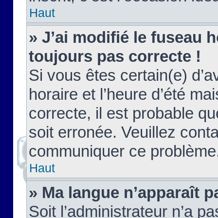
Haut
» J’ai modifié le fuseau h
toujours pas correcte !
Si vous êtes certain(e) d’a
horaire et l’heure d’été ma
correcte, il est probable q
soit erronée. Veuillez conta
communiquer ce problème
Haut
» Ma langue n’apparaît pa
Soit l’administrateur n’a pa